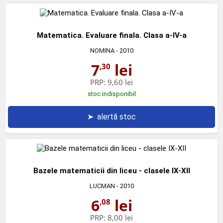
Matematica. Evaluare finala. Clasa a-IV-a
NOMINA
- 2010
7
lei
,30
PRP:
9,60 lei
stoc indisponibil
➤
alertă stoc
Bazele matematicii din liceu - clasele IX-XII
LUCMAN
- 2010
6
lei
,08
PRP:
8,00 lei