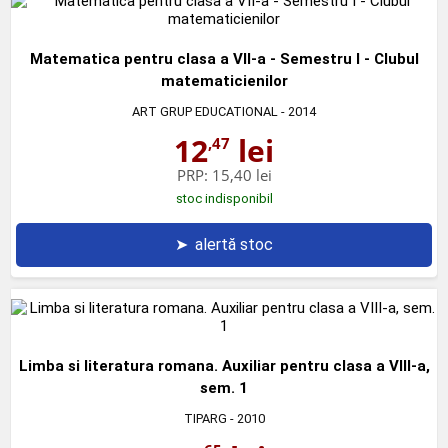
Matematica pentru clasa a VII-a - Semestru I - Clubul
matematicienilor
ART GRUP EDUCATIONAL
- 2014
12
lei
,47
PRP:
15,40 lei
stoc indisponibil
➤
alertă stoc
Limba si literatura romana. Auxiliar pentru clasa a VIII-a,
sem. 1
TIPARG
- 2010