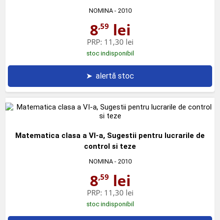
NOMINA
- 2010
8
lei
,59
PRP:
11,30 lei
stoc indisponibil
➤
alertă stoc
Matematica clasa a VI-a, Sugestii pentru lucrarile de
control si teze
NOMINA
- 2010
8
lei
,59
PRP:
11,30 lei
stoc indisponibil