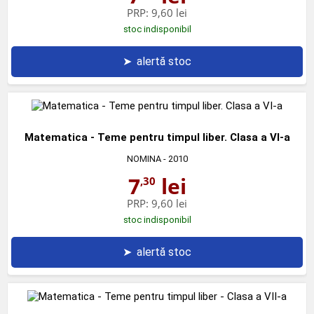
PRP:
9,60 lei
stoc indisponibil
➤
alertă stoc
Matematica - Teme pentru timpul liber. Clasa a VI-a
NOMINA
- 2010
7
lei
,30
PRP:
9,60 lei
stoc indisponibil
➤
alertă stoc