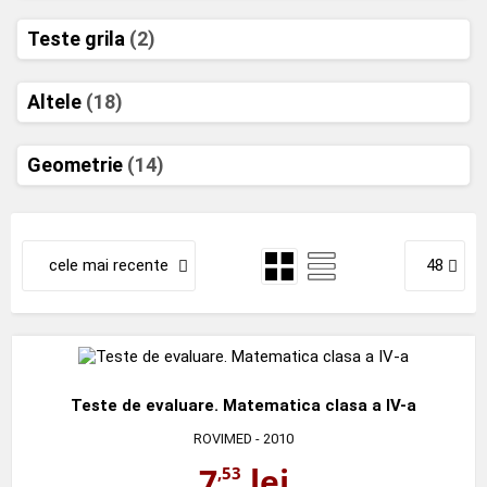
Teste grila
(2)
Altele
(18)
Geometrie
(14)
cele mai recente
48
Teste de evaluare. Matematica clasa a IV-a
ROVIMED
- 2010
7
lei
,53