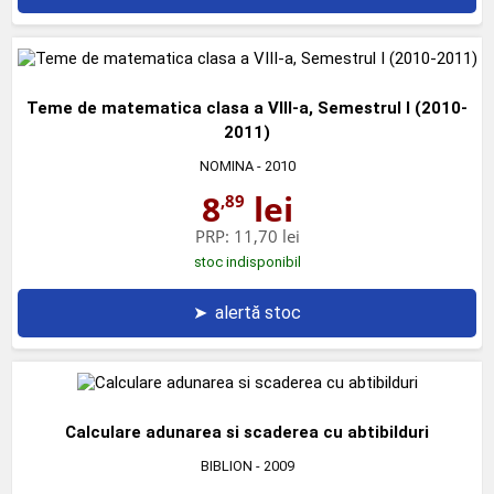
Teme de matematica clasa a VIII-a, Semestrul I (2010-
2011)
NOMINA
- 2010
8
lei
,89
PRP:
11,70 lei
stoc indisponibil
➤
alertă stoc
Calculare adunarea si scaderea cu abtibilduri
BIBLION
- 2009