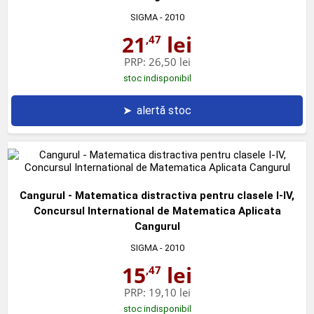
SIGMA
- 2010
21
lei
,47
PRP:
26,50 lei
stoc indisponibil
➤
alertă stoc
Cangurul - Matematica distractiva pentru clasele I-IV,
Concursul International de Matematica Aplicata
Cangurul
SIGMA
- 2010
15
lei
,47
PRP:
19,10 lei
stoc indisponibil