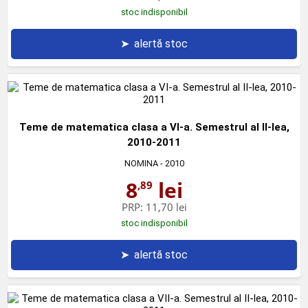
stoc indisponibil
➤
alertă stoc
Teme de matematica clasa a VI-a. Semestrul al II-lea,
2010-2011
NOMINA
- 2010
8
lei
,89
PRP:
11,70 lei
stoc indisponibil
➤
alertă stoc