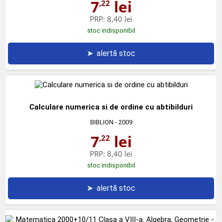
7
lei
,22
PRP:
8,40 lei
stoc indisponibil
➤
alertă stoc
Calculare numerica si de ordine cu abtibilduri
BIBLION
- 2009
7
lei
,22
PRP:
8,40 lei
stoc indisponibil
➤
alertă stoc