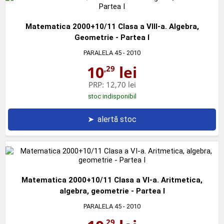
Matematica 2000+10/11 Clasa a VIII-a. Algebra,
Geometrie - Partea I
PARALELA 45
- 2010
10
lei
,29
PRP:
12,70 lei
stoc indisponibil
➤
alertă stoc
Matematica 2000+10/11 Clasa a VI-a. Aritmetica,
algebra, geometrie - Partea I
PARALELA 45
- 2010
,29