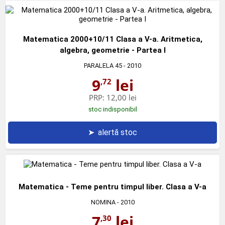
Matematica 2000+10/11 Clasa a V-a. Aritmetica,
algebra, geometrie - Partea I
PARALELA 45
- 2010
9
lei
,72
PRP:
12,00 lei
stoc indisponibil
➤
alertă stoc
Matematica - Teme pentru timpul liber. Clasa a V-a
NOMINA
- 2010
7
lei
,30