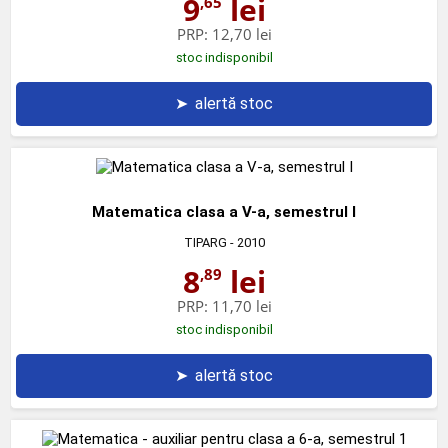
9
lei
,65
PRP:
12,70 lei
stoc indisponibil
➤
alertă stoc
Matematica clasa a V-a, semestrul I
TIPARG
- 2010
8
lei
,89
PRP:
11,70 lei
stoc indisponibil
➤
alertă stoc