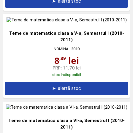
➤
alertă stoc
Teme de matematica clasa a V-a, Semestrul I (2010-
2011)
NOMINA
- 2010
8
lei
,89
PRP:
11,70 lei
stoc indisponibil
➤
alertă stoc
Teme de matematica clasa a VI-a, Semestrul I (2010-
2011)