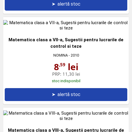
➤
alertă stoc
Matematica clasa a VII-a, Sugestii pentru lucrarile de
control si teze
NOMINA
- 2010
8
lei
,59
PRP:
11,30 lei
stoc indisponibil
➤
alertă stoc
Matematica clasa a VIII-a, Sugestii pentru lucrarile de