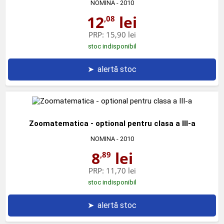
NOMINA
- 2010
12
lei
,08
PRP:
15,90 lei
stoc indisponibil
➤
alertă stoc
Zoomatematica - optional pentru clasa a III-a
NOMINA
- 2010
8
lei
,89
PRP:
11,70 lei
stoc indisponibil
➤
alertă stoc