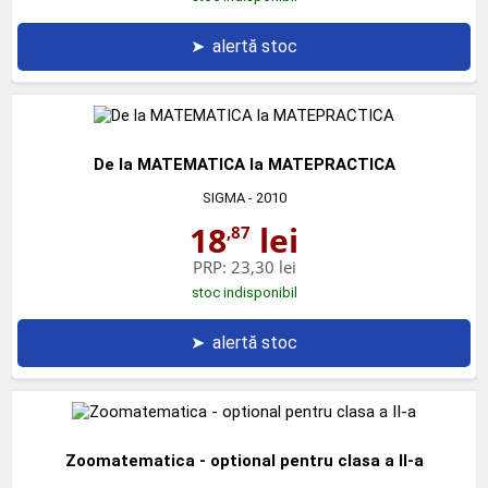
➤
alertă stoc
De la MATEMATICA la MATEPRACTICA
SIGMA
- 2010
18
lei
,87
PRP:
23,30 lei
stoc indisponibil
➤
alertă stoc
Zoomatematica - optional pentru clasa a II-a