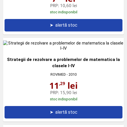
PRP:
10,60 lei
stoc indisponibil
➤
alertă stoc
Strategii de rezolvare a problemelor de matematica la
clasele I-IV
ROVIMED
- 2010
11
lei
,29
PRP:
15,90 lei
stoc indisponibil
➤
alertă stoc