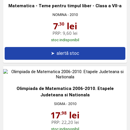
Matematica - Teme pentru timpul liber - Clasa a VII-a
NOMINA
- 2010
7
lei
,30
PRP:
9,60 lei
stoc indisponibil
➤
alertă stoc
Olimpiada de Matematica 2006-2010. Etapele
Judeteana si Nationala
SIGMA
- 2010
17
lei
,98
PRP:
22,20 lei
stoc indisponibil