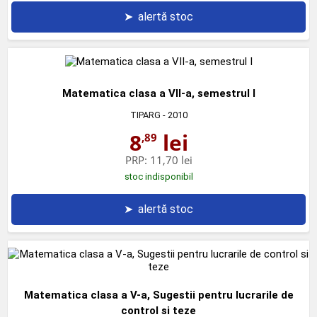
➤
alertă stoc
Matematica clasa a VII-a, semestrul I
TIPARG
- 2010
8
lei
,89
PRP:
11,70 lei
stoc indisponibil
➤
alertă stoc
Matematica clasa a V-a, Sugestii pentru lucrarile de
control si teze