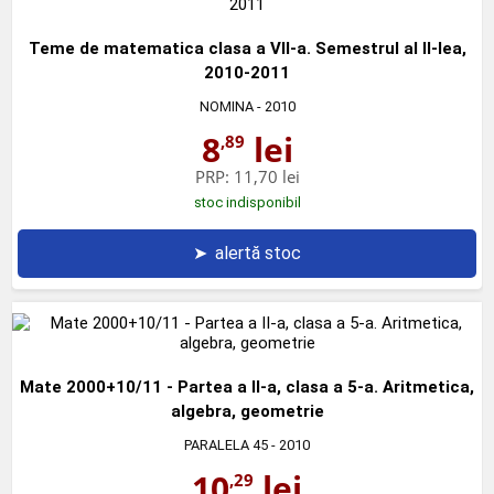
Teme de matematica clasa a VII-a. Semestrul al II-lea,
2010-2011
NOMINA
- 2010
8
lei
,89
PRP:
11,70 lei
stoc indisponibil
➤
alertă stoc
Mate 2000+10/11 - Partea a II-a, clasa a 5-a. Aritmetica,
algebra, geometrie
PARALELA 45
- 2010
10
lei
,29