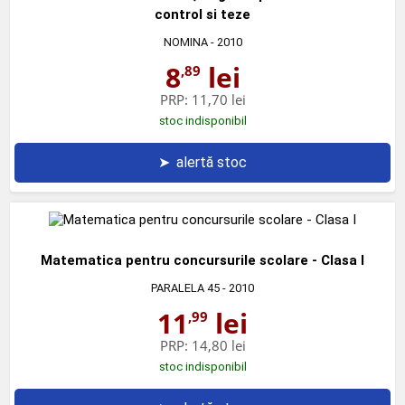
control si teze
NOMINA
- 2010
8
lei
,89
PRP:
11,70 lei
stoc indisponibil
➤
alertă stoc
Matematica pentru concursurile scolare - Clasa I
PARALELA 45
- 2010
11
lei
,99
PRP:
14,80 lei
stoc indisponibil