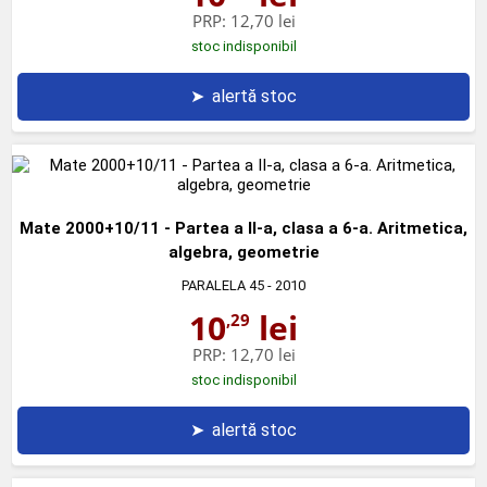
PRP:
12,70 lei
stoc indisponibil
➤
alertă stoc
Mate 2000+10/11 - Partea a II-a, clasa a 6-a. Aritmetica,
algebra, geometrie
PARALELA 45
- 2010
10
lei
,29
PRP:
12,70 lei
stoc indisponibil
➤
alertă stoc