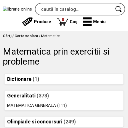
produse
0
Produse
Coș
Meniu
Cărţi
/
Carte scolara
/
Matematica
Matematica prin exercitii si
probleme
Dictionare
(1)
Generalitati
(373)
MATEMATICA GENERALA
(111)
Olimpiade si concursuri
(249)