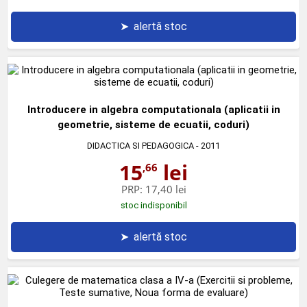
➤
alertă stoc
Introducere in algebra computationala (aplicatii in
geometrie, sisteme de ecuatii, coduri)
DIDACTICA SI PEDAGOGICA
- 2011
15
lei
,66
PRP:
17,40 lei
stoc indisponibil
➤
alertă stoc