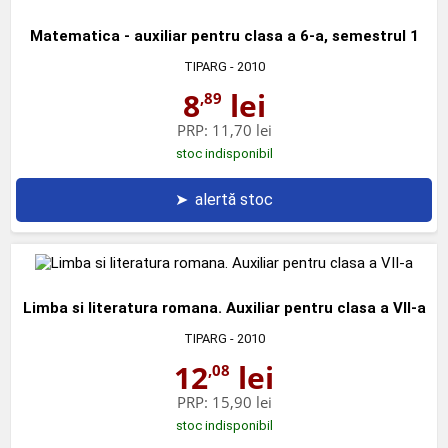
Matematica - auxiliar pentru clasa a 6-a, semestrul 1
TIPARG
- 2010
8
lei
,89
PRP:
11,70 lei
stoc indisponibil
➤
alertă stoc
Limba si literatura romana. Auxiliar pentru clasa a VII-a
TIPARG
- 2010
12
lei
,08
PRP:
15,90 lei
stoc indisponibil