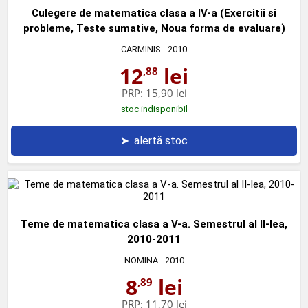
Culegere de matematica clasa a IV-a (Exercitii si
probleme, Teste sumative, Noua forma de evaluare)
CARMINIS
- 2010
12
lei
,88
PRP:
15,90 lei
stoc indisponibil
➤
alertă stoc
Teme de matematica clasa a V-a. Semestrul al II-lea,
2010-2011
NOMINA
- 2010
8
lei
,89
PRP:
11,70 lei