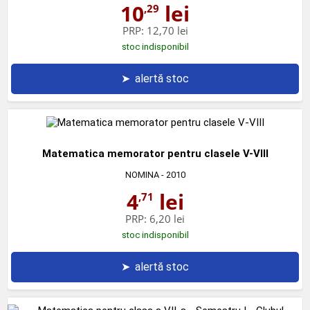
10
lei
,29
PRP:
12,70 lei
stoc indisponibil
➤
alertă stoc
Matematica memorator pentru clasele V-VIII
NOMINA
- 2010
4
lei
,71
PRP:
6,20 lei
stoc indisponibil
➤
alertă stoc