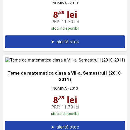
NOMINA
- 2010
8
lei
,89
PRP:
11,70 lei
stoc indisponibil
➤
alertă stoc
Teme de matematica clasa a VII-a, Semestrul I (2010-
2011)
NOMINA
- 2010
8
lei
,89
PRP:
11,70 lei
stoc indisponibil
➤
alertă stoc