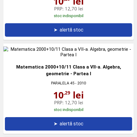
10
lei
PRP:
12,70 lei
stoc indisponibil
➤
alertă stoc
Matematica 2000+10/11 Clasa a VII-a. Algebra,
geometrie - Partea I
PARALELA 45
- 2010
10
lei
,29
PRP:
12,70 lei
stoc indisponibil
➤
alertă stoc