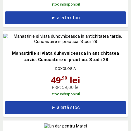
stoc indisponibil
➤
alertă stoc
Manastirile si viata duhovniceasca in antichitatea
tarzie. Cunoastere si practica. Studii 28
DOXOLOGIA
49
lei
,90
PRP:
59,00 lei
stoc indisponibil
➤
alertă stoc