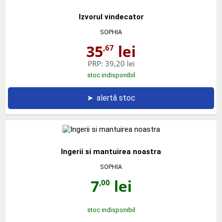
Izvorul vindecator
SOPHIA
35
lei
,67
PRP:
39,20 lei
stoc indisponibil
➤
alertă stoc
Ingerii si mantuirea noastra
SOPHIA
7
lei
,00
stoc indisponibil