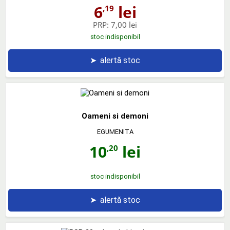
6
lei
,19
PRP:
7,00 lei
stoc indisponibil
➤
alertă stoc
Oameni si demoni
EGUMENITA
10
lei
,20
stoc indisponibil
➤
alertă stoc