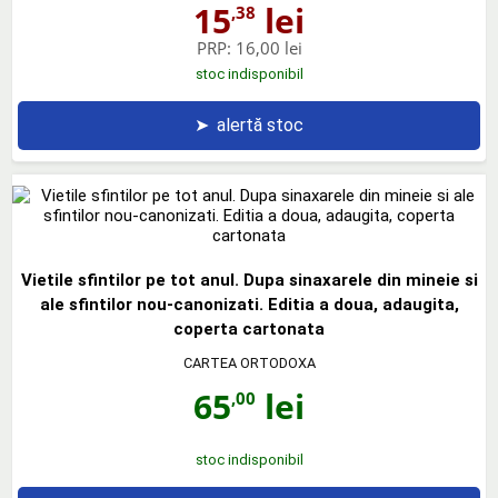
15
lei
,38
PRP:
16,00 lei
stoc indisponibil
➤
alertă stoc
Vietile sfintilor pe tot anul. Dupa sinaxarele din mineie si
ale sfintilor nou-canonizati. Editia a doua, adaugita,
coperta cartonata
CARTEA ORTODOXA
65
lei
,00
stoc indisponibil