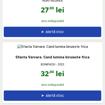
REINTREGIREA
27
lei
,00
stoc indisponibil
➤
alertă stoc
Sfanta Varvara. Cand lumina biruieste frica
BONIFACIU
- 2023
32
lei
,00
stoc indisponibil
➤
alertă stoc