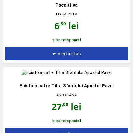
Pocaiti-va
EGUMENITA
6
lei
,80
stoc indisponibil
➤
alertă stoc
Epistola catre Tit a Sfantului Apostol Pavel
ANDREIANA
27
lei
,00
stoc indisponibil