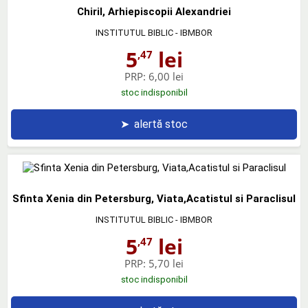
Chiril, Arhiepiscopii Alexandriei
INSTITUTUL BIBLIC - IBMBOR
5
lei
,47
PRP:
6,00 lei
stoc indisponibil
➤
alertă stoc
Sfinta Xenia din Petersburg, Viata,Acatistul si Paraclisul
INSTITUTUL BIBLIC - IBMBOR
5
lei
,47
PRP:
5,70 lei
stoc indisponibil