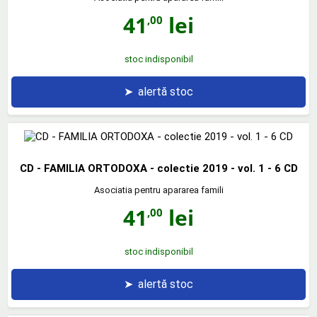
41
lei
,00
stoc indisponibil
➤
alertă stoc
CD - FAMILIA ORTODOXA - colectie 2019 - vol. 1 - 6 CD
Asociatia pentru apararea famili
41
lei
,00
stoc indisponibil
➤
alertă stoc