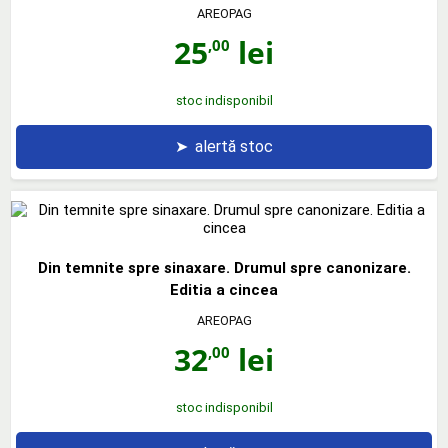
AREOPAG
25
lei
,00
stoc indisponibil
➤
alertă stoc
Din temnite spre sinaxare. Drumul spre canonizare.
Editia a cincea
AREOPAG
32
lei
,00
stoc indisponibil