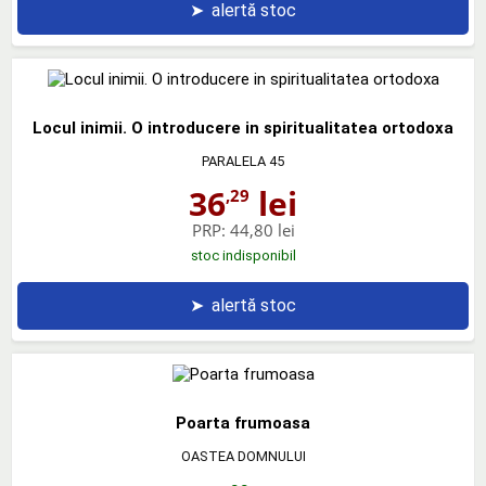
➤
alertă stoc
Locul inimii. O introducere in spiritualitatea ortodoxa
PARALELA 45
36
lei
,29
PRP:
44,80 lei
stoc indisponibil
➤
alertă stoc
Poarta frumoasa
OASTEA DOMNULUI