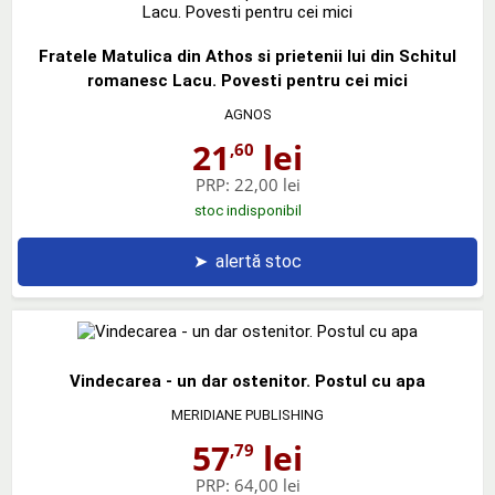
Fratele Matulica din Athos si prietenii lui din Schitul
romanesc Lacu. Povesti pentru cei mici
AGNOS
21
lei
,60
PRP:
22,00 lei
stoc indisponibil
➤
alertă stoc
Vindecarea - un dar ostenitor. Postul cu apa
MERIDIANE PUBLISHING
57
lei
,79
PRP:
64,00 lei