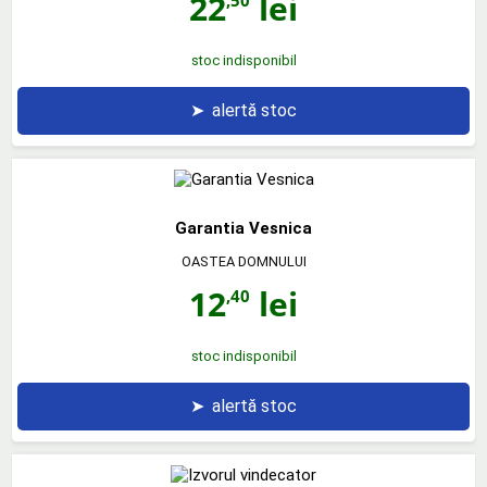
22
lei
stoc indisponibil
➤
alertă stoc
Garantia Vesnica
OASTEA DOMNULUI
12
lei
,40
stoc indisponibil
➤
alertă stoc