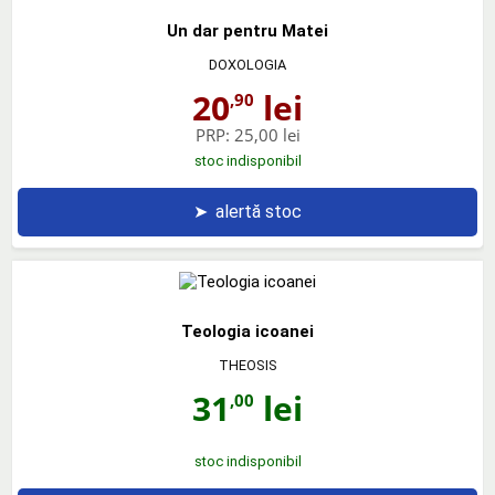
Un dar pentru Matei
DOXOLOGIA
20
lei
,90
PRP:
25,00 lei
stoc indisponibil
➤
alertă stoc
Teologia icoanei
THEOSIS
31
lei
,00
stoc indisponibil