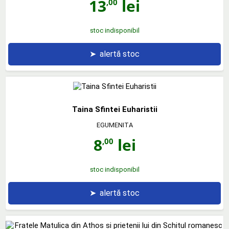
13
lei
,00
stoc indisponibil
➤
alertă stoc
Taina Sfintei Euharistii
EGUMENITA
8
lei
,00
stoc indisponibil
➤
alertă stoc