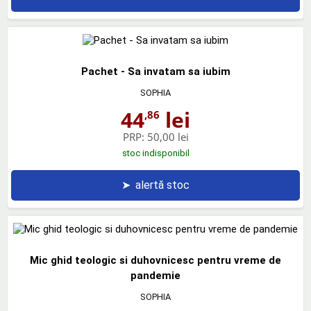
Pachet - Sa invatam sa iubim
SOPHIA
44
lei
,86
PRP:
50,00 lei
stoc indisponibil
➤
alertă stoc
Mic ghid teologic si duhovnicesc pentru vreme de
pandemie
SOPHIA