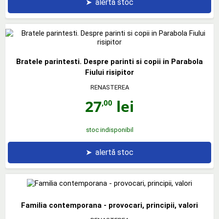
➤
alertă stoc
Bratele parintesti. Despre parinti si copii in Parabola
Fiului risipitor
RENASTEREA
27
lei
,00
stoc indisponibil
➤
alertă stoc
Familia contemporana - provocari, principii, valori