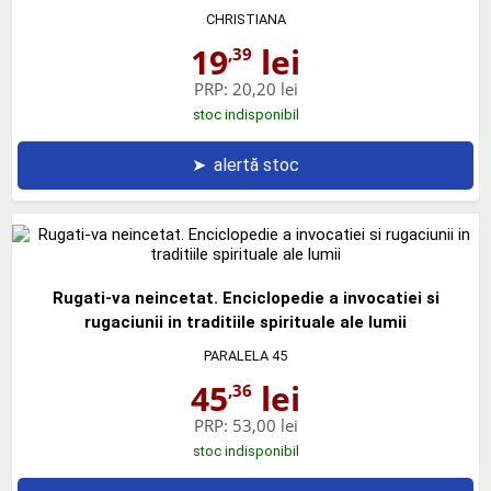
CHRISTIANA
19
lei
,39
PRP:
20,20 lei
stoc indisponibil
➤
alertă stoc
Rugati-va neincetat. Enciclopedie a invocatiei si
rugaciunii in traditiile spirituale ale lumii
PARALELA 45
45
lei
,36
PRP:
53,00 lei
stoc indisponibil