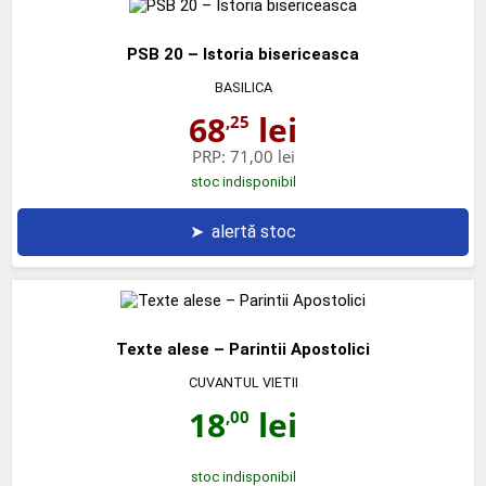
PSB 20 – Istoria bisericeasca
BASILICA
68
lei
,25
PRP:
71,00 lei
stoc indisponibil
➤
alertă stoc
Texte alese – Parintii Apostolici
CUVANTUL VIETII
18
lei
,00
stoc indisponibil