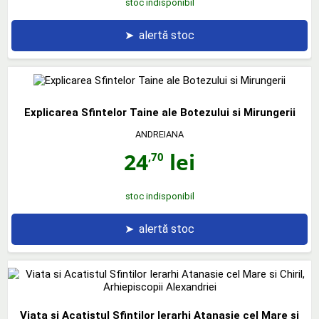
stoc indisponibil
➤
alertă stoc
Explicarea Sfintelor Taine ale Botezului si Mirungerii
ANDREIANA
24
lei
,70
stoc indisponibil
➤
alertă stoc
Viata si Acatistul Sfintilor Ierarhi Atanasie cel Mare si