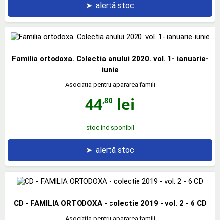
➤
alertă stoc
Familia ortodoxa. Colectia anului 2020. vol. 1- ianuarie-
iunie
Asociatia pentru apararea famili
44
lei
,80
stoc indisponibil
➤
alertă stoc
CD - FAMILIA ORTODOXA - colectie 2019 - vol. 2 - 6 CD
Asociatia pentru apararea famili