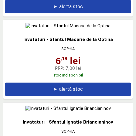
➤
alertă stoc
Invataturi - Sfantul Macarie de la Optina
SOPHIA
6
lei
,19
PRP:
7,00 lei
stoc indisponibil
➤
alertă stoc
Invataturi - Sfantul Ignatie Briancianinov
SOPHIA