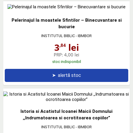
Pelerinajul la moastele Sfintilor – Binecuvantare si
bucurie
INSTITUTUL BIBLIC - IBMBOR
3
lei
,84
PRP:
4,00 lei
stoc indisponibil
➤
alertă stoc
Istoria si Acatistul Icoanei Maicii Domnului
,,Indrumatoarea si ocrotitoarea copiilor”
INSTITUTUL BIBLIC - IBMBOR