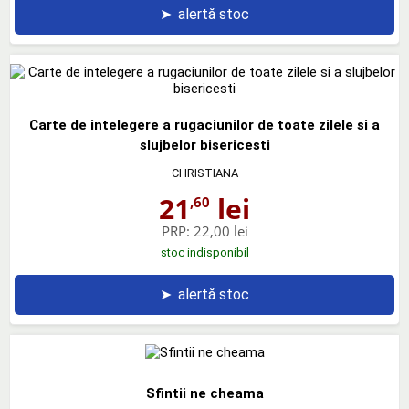
➤
alertă stoc
Carte de intelegere a rugaciunilor de toate zilele si a
slujbelor bisericesti
CHRISTIANA
21
lei
,60
PRP:
22,00 lei
stoc indisponibil
➤
alertă stoc
Sfintii ne cheama