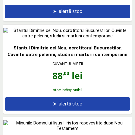
➤
alertă stoc
Sfantul Dimitrie cel Nou, ocrotitorul Bucurestilor.
Cuvinte catre pelerini, studii si marturii contemporane
CUVANTUL VIETII
88
lei
,00
stoc indisponibil
➤
alertă stoc