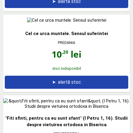
➤
alertă stoc
Cel ce urca muntele. Sensul suferintei
PREDANIA
10
lei
,20
stoc indisponibil
➤
alertă stoc
"Fiti sfinti, pentru ca eu sunt sfant" (I Petru 1, 16). Studii
despre vietuirea ortodoxa in Biserica