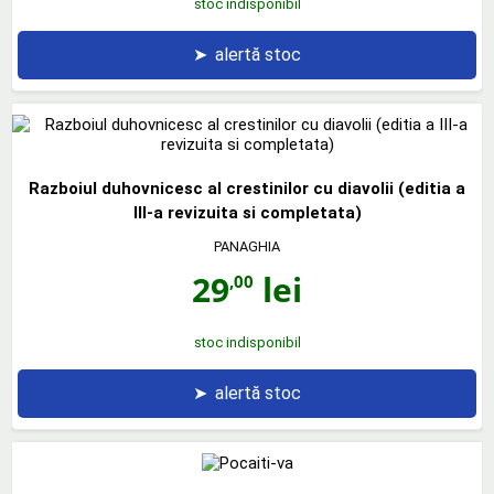
stoc indisponibil
➤
alertă stoc
Razboiul duhovnicesc al crestinilor cu diavolii (editia a
III-a revizuita si completata)
PANAGHIA
29
lei
,00
stoc indisponibil
➤
alertă stoc