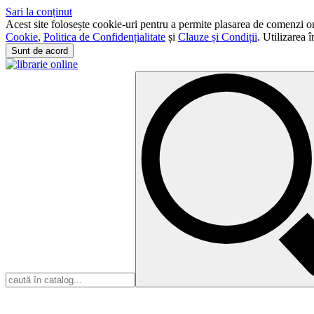
Sari la conținut
Acest site folosește cookie-uri pentru a permite plasarea de comenzi onli
Cookie
,
Politica de Confidențialitate
și
Clauze și Condiții
. Utilizarea 
Sunt de acord