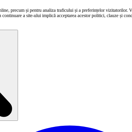
ne, precum și pentru analiza traficului și a preferințelor vizitatorilor. 
în continuare a site-ului implică acceptarea acestor politici, clauze și condi