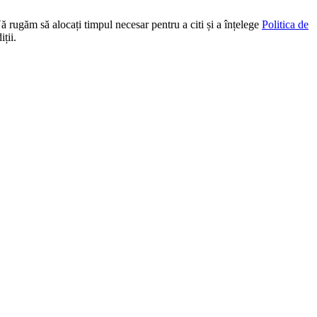
Vă rugăm să alocați timpul necesar pentru a citi și a înțelege
Politica de
ții.