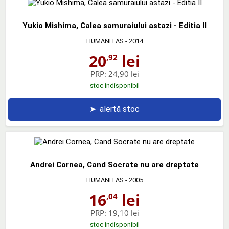
Yukio Mishima, Calea samuraiului astazi - Editia II
HUMANITAS
- 2014
20
lei
,92
PRP:
24,90 lei
stoc indisponibil
➤
alertă stoc
Andrei Cornea, Cand Socrate nu are dreptate
HUMANITAS
- 2005
16
lei
,04
PRP:
19,10 lei
stoc indisponibil