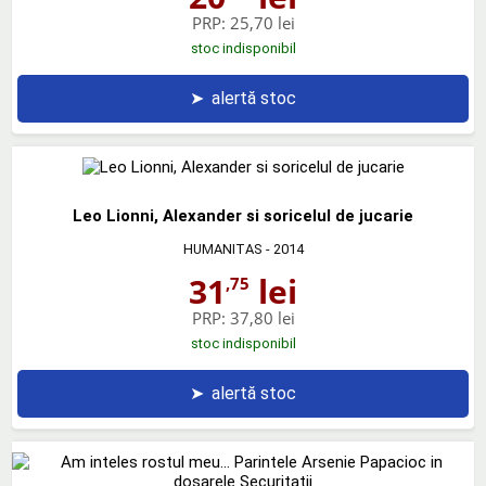
PRP:
25,70 lei
stoc indisponibil
➤
alertă stoc
Leo Lionni, Alexander si soricelul de jucarie
HUMANITAS
- 2014
31
lei
,75
PRP:
37,80 lei
stoc indisponibil
➤
alertă stoc