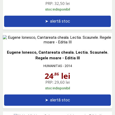
PRP:
32,50 lei
stoc indisponibil
➤
alertă stoc
Eugene Ionesco, Cantareata cheala. Lectia. Scaunele.
Regele moare - Editia III
HUMANITAS
- 2014
24
lei
,86
PRP:
29,60 lei
stoc indisponibil
➤
alertă stoc