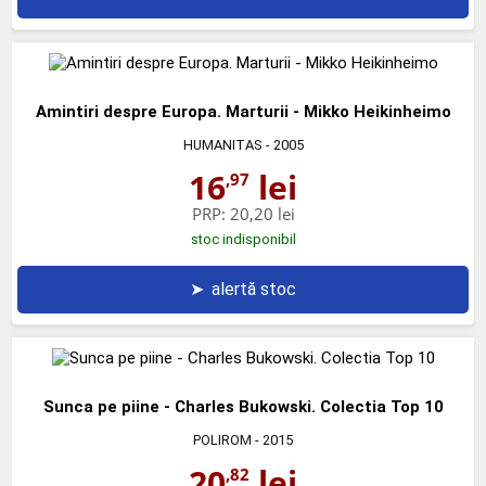
Amintiri despre Europa. Marturii - Mikko Heikinheimo
HUMANITAS
- 2005
16
lei
,97
PRP:
20,20 lei
stoc indisponibil
➤
alertă stoc
Sunca pe piine - Charles Bukowski. Colectia Top 10
POLIROM
- 2015
20
lei
,82