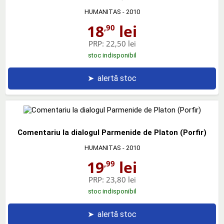
HUMANITAS
- 2010
18
lei
,90
PRP:
22,50 lei
stoc indisponibil
➤
alertă stoc
Comentariu la dialogul Parmenide de Platon (Porfir)
HUMANITAS
- 2010
19
lei
,99
PRP:
23,80 lei
stoc indisponibil
➤
alertă stoc