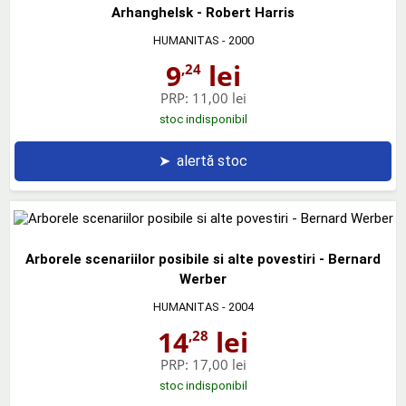
Arhanghelsk - Robert Harris
HUMANITAS
- 2000
9
lei
,24
PRP:
11,00 lei
stoc indisponibil
➤
alertă stoc
Arborele scenariilor posibile si alte povestiri - Bernard
Werber
HUMANITAS
- 2004
14
lei
,28
PRP:
17,00 lei
stoc indisponibil