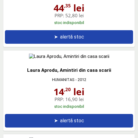
44
lei
,35
PRP:
52,80 lei
stoc indisponibil
➤
alertă stoc
Laura Aprodu, Amintiri din casa scarii
HUMANITAS
- 2012
14
lei
,20
PRP:
16,90 lei
stoc indisponibil
➤
alertă stoc