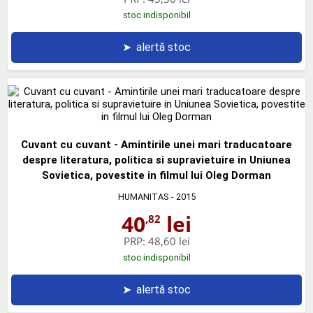
stoc indisponibil
➤
alertă stoc
Cuvant cu cuvant - Amintirile unei mari traducatoare
despre literatura, politica si supravietuire in Uniunea
Sovietica, povestite in filmul lui Oleg Dorman
HUMANITAS
- 2015
40
lei
,82
PRP:
48,60 lei
stoc indisponibil
➤
alertă stoc