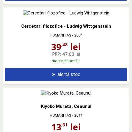
Cercetari filozofice - Ludwig Wittgenstein
HUMANITAS
- 2004
39
lei
,48
PRP:
47,00 lei
stoc indisponibil
➤
alertă stoc
Kiyoko Murata, Ceaunul
HUMANITAS
- 2011
13
lei
,61