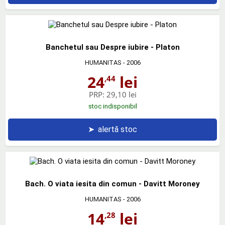
Banchetul sau Despre iubire - Platon
HUMANITAS
- 2006
24
lei
,44
PRP:
29,10 lei
stoc indisponibil
➤
alertă stoc
Bach. O viata iesita din comun - Davitt Moroney
HUMANITAS
- 2006
14
lei
,28