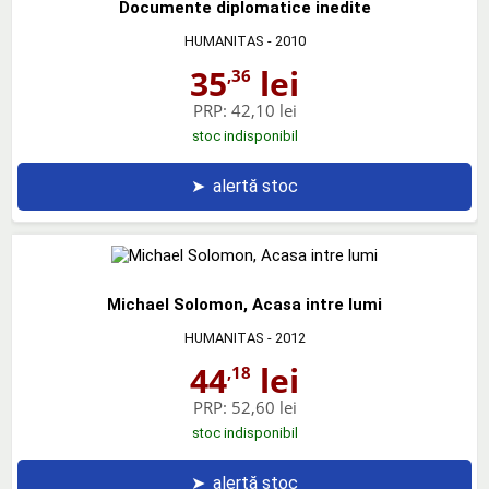
Documente diplomatice inedite
HUMANITAS
- 2010
35
lei
,36
PRP:
42,10 lei
stoc indisponibil
➤
alertă stoc
Michael Solomon, Acasa intre lumi
HUMANITAS
- 2012
44
lei
,18
PRP:
52,60 lei
stoc indisponibil
➤
alertă stoc