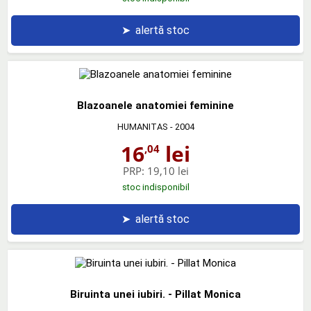
➤
alertă stoc
Blazoanele anatomiei feminine
HUMANITAS
- 2004
16
lei
,04
PRP:
19,10 lei
stoc indisponibil
➤
alertă stoc
Biruinta unei iubiri. - Pillat Monica