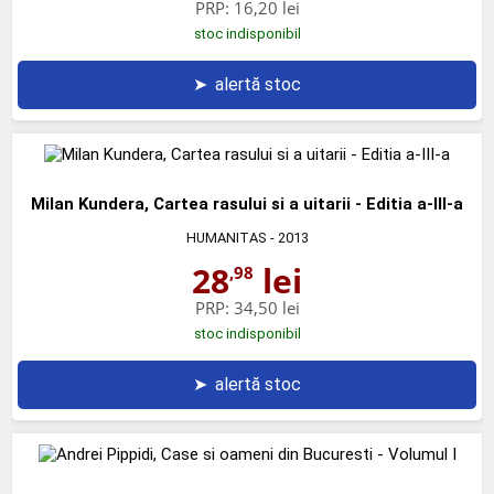
PRP:
16,20 lei
stoc indisponibil
➤
alertă stoc
Milan Kundera, Cartea rasului si a uitarii - Editia a-III-a
HUMANITAS
- 2013
28
lei
,98
PRP:
34,50 lei
stoc indisponibil
➤
alertă stoc