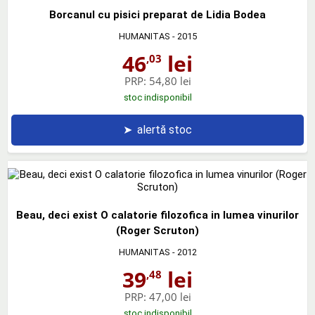
Borcanul cu pisici preparat de Lidia Bodea
HUMANITAS
- 2015
46
lei
,03
PRP:
54,80 lei
stoc indisponibil
➤
alertă stoc
Beau, deci exist O calatorie filozofica in lumea vinurilor
(Roger Scruton)
HUMANITAS
- 2012
39
lei
,48
PRP:
47,00 lei
stoc indisponibil