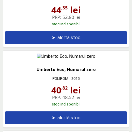
44
lei
,35
PRP:
52,80 lei
stoc indisponibil
➤
alertă stoc
Umberto Eco, Numarul zero
POLIROM
- 2015
40
lei
,82
PRP:
48,52 lei
stoc indisponibil
➤
alertă stoc