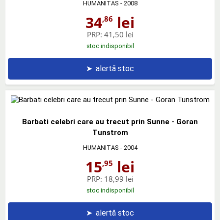
HUMANITAS
- 2008
34
lei
,86
PRP:
41,50 lei
stoc indisponibil
➤
alertă stoc
Barbati celebri care au trecut prin Sunne - Goran
Tunstrom
HUMANITAS
- 2004
15
lei
,95
PRP:
18,99 lei
stoc indisponibil
➤
alertă stoc