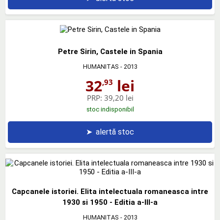
Petre Sirin, Castele in Spania
HUMANITAS
- 2013
32
lei
,93
PRP:
39,20 lei
stoc indisponibil
➤
alertă stoc
Capcanele istoriei. Elita intelectuala romaneasca intre
1930 si 1950 - Editia a-III-a
HUMANITAS
- 2013