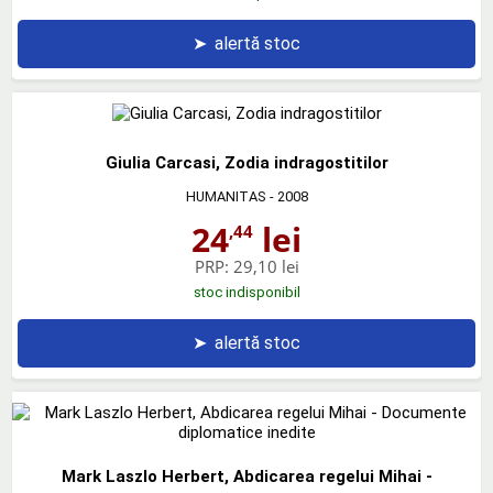
➤
alertă stoc
Giulia Carcasi, Zodia indragostitilor
HUMANITAS
- 2008
24
lei
,44
PRP:
29,10 lei
stoc indisponibil
➤
alertă stoc
Mark Laszlo Herbert, Abdicarea regelui Mihai -