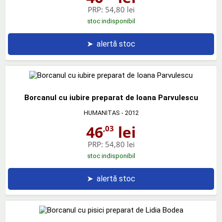
PRP:
54,80 lei
stoc indisponibil
➤
alertă stoc
Borcanul cu iubire preparat de Ioana Parvulescu
HUMANITAS
- 2012
46
lei
,03
PRP:
54,80 lei
stoc indisponibil
➤
alertă stoc