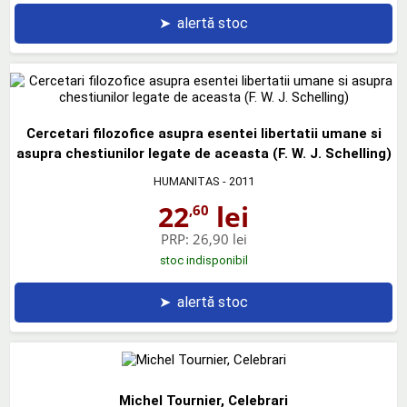
➤
alertă stoc
Cercetari filozofice asupra esentei libertatii umane si
asupra chestiunilor legate de aceasta (F. W. J. Schelling)
HUMANITAS
- 2011
22
lei
,60
PRP:
26,90 lei
stoc indisponibil
➤
alertă stoc
Michel Tournier, Celebrari