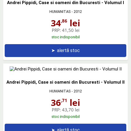
Andrei Pippidi, Case si oameni din Bucuresti - Volumul I
HUMANITAS
- 2012
34
lei
,86
PRP:
41,50 lei
stoc indisponibil
➤
alertă stoc
Andrei Pippidi, Case si oameni din Bucuresti - Volumul II
HUMANITAS
- 2012
36
lei
,71
PRP:
43,70 lei
stoc indisponibil
➤
alertă stoc