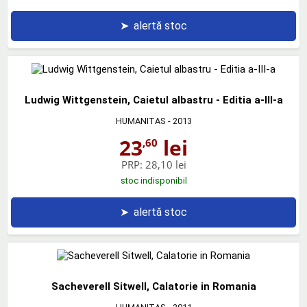
➤
alertă stoc
Ludwig Wittgenstein, Caietul albastru - Editia a-III-a
HUMANITAS
- 2013
23
lei
,60
PRP:
28,10 lei
stoc indisponibil
➤
alertă stoc
Sacheverell Sitwell, Calatorie in Romania