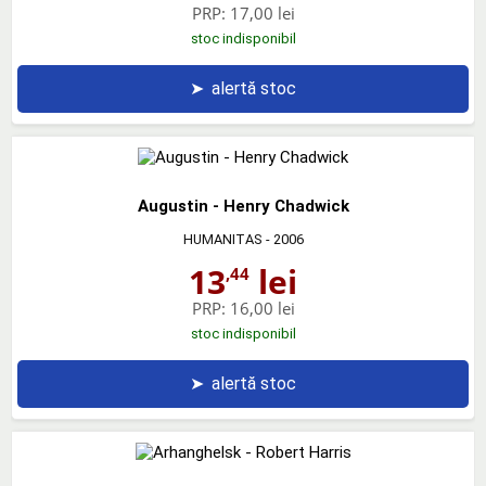
PRP:
17,00 lei
stoc indisponibil
➤
alertă stoc
Augustin - Henry Chadwick
HUMANITAS
- 2006
13
lei
,44
PRP:
16,00 lei
stoc indisponibil
➤
alertă stoc