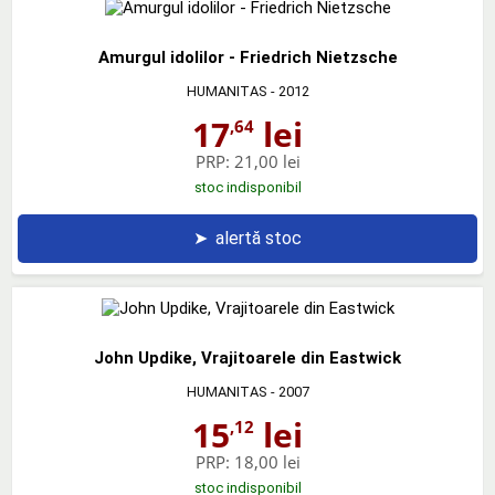
Amurgul idolilor - Friedrich Nietzsche
HUMANITAS
- 2012
17
lei
,64
PRP:
21,00 lei
stoc indisponibil
➤
alertă stoc
John Updike, Vrajitoarele din Eastwick
HUMANITAS
- 2007
15
lei
,12
PRP:
18,00 lei
stoc indisponibil