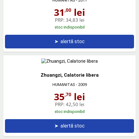
HUMANITAS
- 2011
31
lei
,00
PRP:
34,83 lei
stoc indisponibil
➤
alertă stoc
Zhuangzi, Calatorie libera
HUMANITAS
- 2009
35
lei
,70
PRP:
42,50 lei
stoc indisponibil
➤
alertă stoc