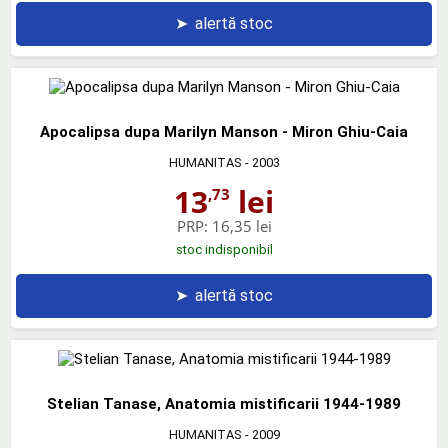
➤
alertă stoc
Apocalipsa dupa Marilyn Manson - Miron Ghiu-Caia
HUMANITAS
- 2003
13
lei
,73
PRP:
16,35 lei
stoc indisponibil
➤
alertă stoc
Stelian Tanase, Anatomia mistificarii 1944-1989
HUMANITAS
- 2009