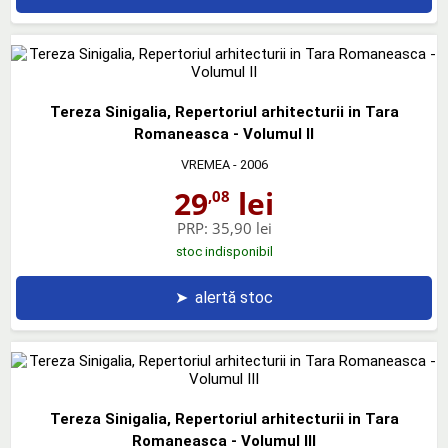
Tereza Sinigalia, Repertoriul arhitecturii in Tara
Romaneasca - Volumul II
VREMEA
- 2006
29
lei
,08
PRP:
35,90 lei
stoc indisponibil
➤
alertă stoc
Tereza Sinigalia, Repertoriul arhitecturii in Tara
Romaneasca - Volumul III