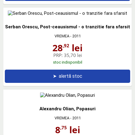
Serban Orescu, Post-ceausismul - o tranzitie fara sfarsit
VREMEA
- 2011
28
lei
,92
PRP:
35,70 lei
stoc indisponibil
➤
alertă stoc
Alexandru Olian, Popasuri
VREMEA
- 2011
8
lei
,75