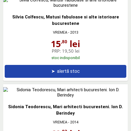
Silvia Colfescu, Matusi fabuloase si alte istorioare
bucurestene
VREMEA
- 2013
15
lei
,80
PRP:
19,50 lei
stoc indisponibil
➤
alertă stoc
Sidonia Teodorescu, Mari arhitecti bucuresteni. Ion D.
Berindey
VREMEA
- 2014