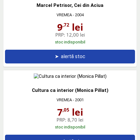
Marcel Petrisor, Cei din Aciua
VREMEA
- 2004
9
lei
,72
PRP:
12,00 lei
stoc indisponibil
➤
alertă stoc
Cultura ca interior (Monica Pillat)
VREMEA
- 2001
7
lei
,05
PRP:
8,70 lei
stoc indisponibil