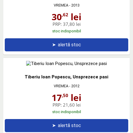
VREMEA
- 2013
30
lei
,62
PRP:
37,80 lei
stoc indisponibil
➤
alertă stoc
Tiberiu Ioan Popescu, Unsprezece pasi
VREMEA
- 2012
17
lei
,50
PRP:
21,60 lei
stoc indisponibil
➤
alertă stoc