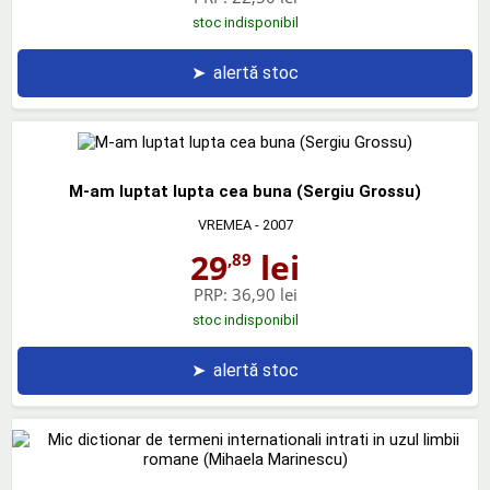
stoc indisponibil
➤
alertă stoc
M-am luptat lupta cea buna (Sergiu Grossu)
VREMEA
- 2007
29
lei
,89
PRP:
36,90 lei
stoc indisponibil
➤
alertă stoc