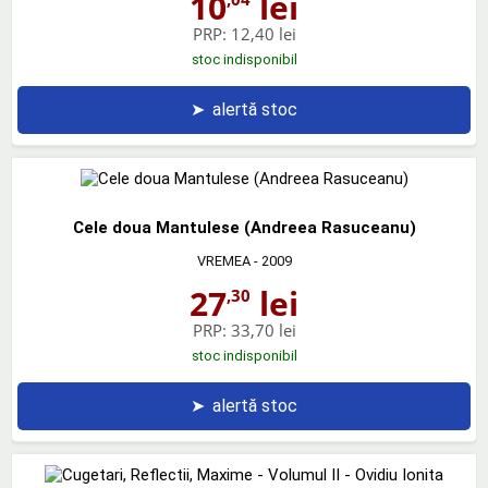
10
lei
PRP:
12,40 lei
stoc indisponibil
➤
alertă stoc
Cele doua Mantulese (Andreea Rasuceanu)
VREMEA
- 2009
27
lei
,30
PRP:
33,70 lei
stoc indisponibil
➤
alertă stoc