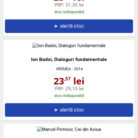
PRP:
31,30 lei
stoc indisponibil
➤
alertă stoc
Ion Badoi, Dialoguri fundamentale
VREMEA
- 2014
23
lei
,57
PRP:
29,10 lei
stoc indisponibil
➤
alertă stoc