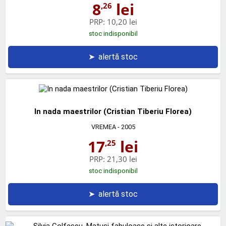
8
lei
,26
PRP:
10,20 lei
stoc indisponibil
➤
alertă stoc
In nada maestrilor (Cristian Tiberiu Florea)
VREMEA
- 2005
17
lei
,25
PRP:
21,30 lei
stoc indisponibil
➤
alertă stoc