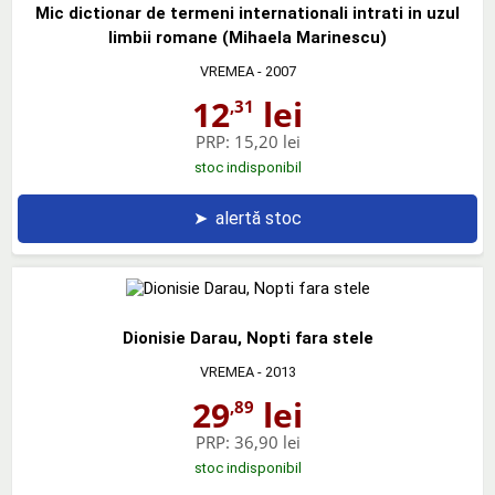
Mic dictionar de termeni internationali intrati in uzul
limbii romane (Mihaela Marinescu)
VREMEA
- 2007
12
lei
,31
PRP:
15,20 lei
stoc indisponibil
➤
alertă stoc
Dionisie Darau, Nopti fara stele
VREMEA
- 2013
29
lei
,89
PRP:
36,90 lei
stoc indisponibil