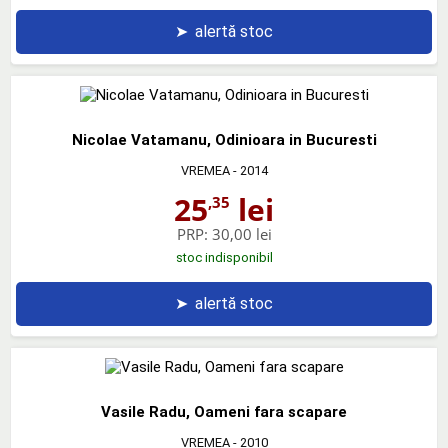
➤
alertă stoc
Nicolae Vatamanu, Odinioara in Bucuresti
VREMEA
- 2014
25
lei
,35
PRP:
30,00 lei
stoc indisponibil
➤
alertă stoc
Vasile Radu, Oameni fara scapare
VREMEA
- 2010