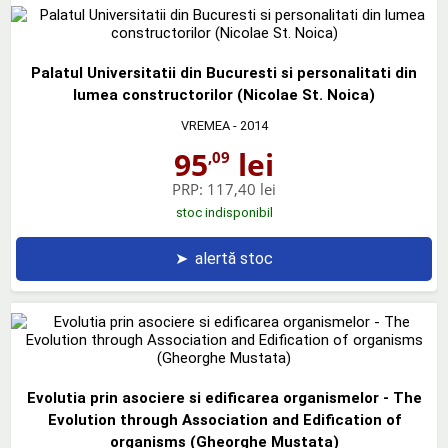
Palatul Universitatii din Bucuresti si personalitati din
lumea constructorilor (Nicolae St. Noica)
VREMEA
- 2014
95
lei
,09
PRP:
117,40 lei
stoc indisponibil
➤
alertă stoc
Evolutia prin asociere si edificarea organismelor - The
Evolution through Association and Edification of
organisms (Gheorghe Mustata)