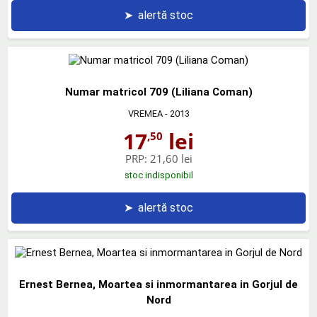
➤
alertă stoc
Numar matricol 709 (Liliana Coman)
VREMEA
- 2013
17
lei
,50
PRP:
21,60 lei
stoc indisponibil
➤
alertă stoc
Ernest Bernea, Moartea si inmormantarea in Gorjul de
Nord