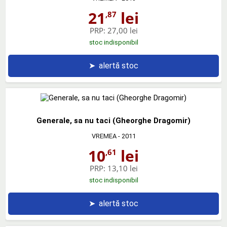
21
lei
,87
PRP:
27,00 lei
stoc indisponibil
➤
alertă stoc
Generale, sa nu taci (Gheorghe Dragomir)
VREMEA
- 2011
10
lei
,61
PRP:
13,10 lei
stoc indisponibil
➤
alertă stoc