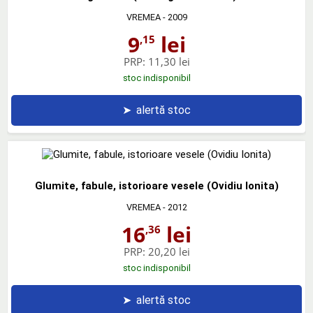
VREMEA
- 2009
9
lei
,15
PRP:
11,30 lei
stoc indisponibil
➤
alertă stoc
Glumite, fabule, istorioare vesele (Ovidiu Ionita)
VREMEA
- 2012
16
lei
,36
PRP:
20,20 lei
stoc indisponibil
➤
alertă stoc