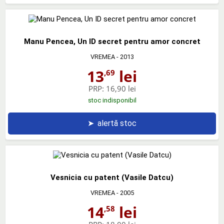
Manu Pencea, Un ID secret pentru amor concret
VREMEA
- 2013
13
lei
,69
PRP:
16,90 lei
stoc indisponibil
➤
alertă stoc
Vesnicia cu patent (Vasile Datcu)
VREMEA
- 2005
14
lei
,58