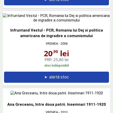
Infruntand Vestul - PCR, Romania lui Dej si politica
americana de ingradire a comunismului
VREMEA
- 2006
20
lei
,90
PRP:
25,80 lei
stoc indisponibil
➤
alertă stoc
Ana Greceanu, Intre doua patrii. Insemnari 1911-1920
VREMEA
- 2013