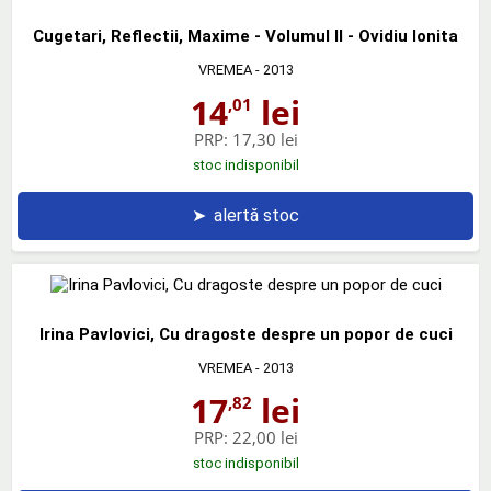
Cugetari, Reflectii, Maxime - Volumul II - Ovidiu Ionita
VREMEA
- 2013
14
lei
,01
PRP:
17,30 lei
stoc indisponibil
➤
alertă stoc
Irina Pavlovici, Cu dragoste despre un popor de cuci
VREMEA
- 2013
17
lei
,82
PRP:
22,00 lei
stoc indisponibil