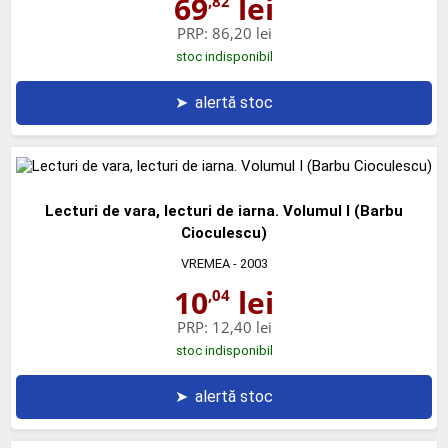
69
lei
,82
PRP:
86,20 lei
stoc indisponibil
➤
alertă stoc
Lecturi de vara, lecturi de iarna. Volumul I (Barbu
Cioculescu)
VREMEA
- 2003
10
lei
,04
PRP:
12,40 lei
stoc indisponibil
➤
alertă stoc