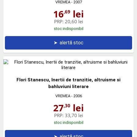
VREMEA
- 2007
16
lei
,69
PRP:
20,60 lei
stoc indisponibil
➤
alertă stoc
Flori Stanescu, Inertii de tranzitie, altruisme si
bahluviuni literare
VREMEA
- 2006
27
lei
,30
PRP:
33,70 lei
stoc indisponibil
➤
alertă stoc