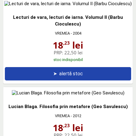
Lecturi de vara, lecturi de iarna. Volumul II (Barbu
Cioculescu)
VREMEA
- 2004
18
lei
,23
PRP:
22,50 lei
stoc indisponibil
➤
alertă stoc
Lucian Blaga. Filosofia prin metafore (Geo Savulescu)
VREMEA
- 2012
18
lei
,23
PRP:
22,50 lei