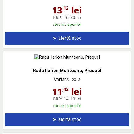
13
lei
,12
PRP:
16,20 lei
stoc indisponibil
➤
alertă stoc
Radu Ilarion Munteanu, Prequel
VREMEA
- 2012
11
lei
,42
PRP:
14,10 lei
stoc indisponibil
➤
alertă stoc