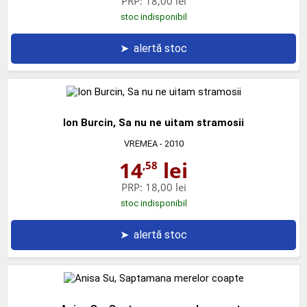
PRP:
18,00 lei
stoc indisponibil
➤
alertă stoc
Ion Burcin, Sa nu ne uitam stramosii
VREMEA
- 2010
14
lei
,58
PRP:
18,00 lei
stoc indisponibil
➤
alertă stoc