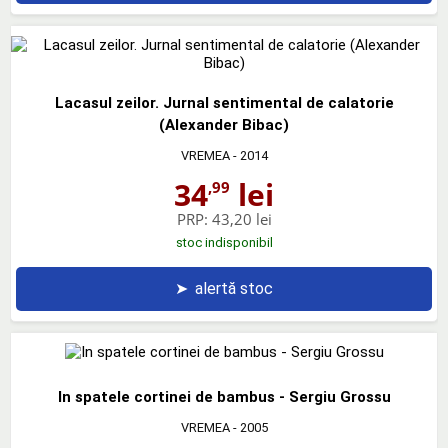
Lacasul zeilor. Jurnal sentimental de calatorie
(Alexander Bibac)
VREMEA
- 2014
34
lei
,99
PRP:
43,20 lei
stoc indisponibil
➤
alertă stoc
In spatele cortinei de bambus - Sergiu Grossu
VREMEA
- 2005