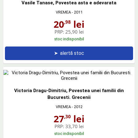
Vasile Tanase, Povestea asta e adevarata
VREMEA
- 2011
20
lei
,98
PRP:
25,90 lei
stoc indisponibil
➤
alertă stoc
Victoria Dragu-Dimitriu, Povestea unei familii din
Bucuresti. Grecenii
VREMEA
- 2012
27
lei
,30
PRP:
33,70 lei
stoc indisponibil