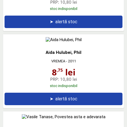
PRP:
10,80 lei
stoc indisponibil
➤
alertă stoc
Aida Hulubei, Phil
VREMEA
- 2011
8
lei
,75
PRP:
10,80 lei
stoc indisponibil
➤
alertă stoc