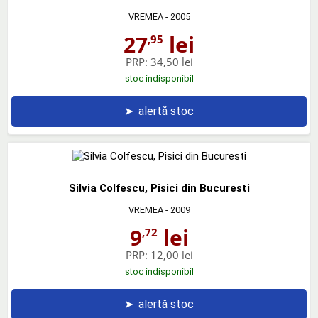
VREMEA
- 2005
27
lei
,95
PRP:
34,50 lei
stoc indisponibil
➤
alertă stoc
Silvia Colfescu, Pisici din Bucuresti
VREMEA
- 2009
9
lei
,72
PRP:
12,00 lei
stoc indisponibil
➤
alertă stoc