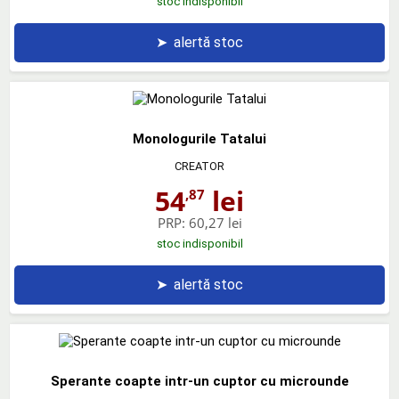
stoc indisponibil
➤
alertă stoc
Monologurile Tatalui
CREATOR
54
lei
,87
PRP:
60,27 lei
stoc indisponibil
➤
alertă stoc
Sperante coapte intr-un cuptor cu microunde