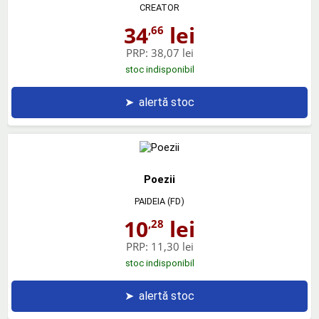
CREATOR
34
lei
,66
PRP:
38,07 lei
stoc indisponibil
➤
alertă stoc
Poezii
PAIDEIA (FD)
10
lei
,28
PRP:
11,30 lei
stoc indisponibil
➤
alertă stoc