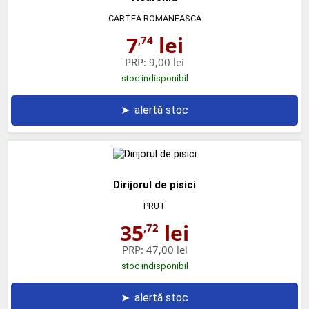
CARTEA ROMANEASCA
7
lei
,74
PRP:
9,00 lei
stoc indisponibil
➤
alertă stoc
Dirijorul de pisici
PRUT
35
lei
,72
PRP:
47,00 lei
stoc indisponibil
➤
alertă stoc