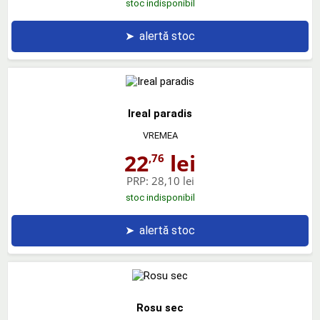
stoc indisponibil
➤
alertă stoc
Ireal paradis
VREMEA
22
lei
,76
PRP:
28,10 lei
stoc indisponibil
➤
alertă stoc
Rosu sec