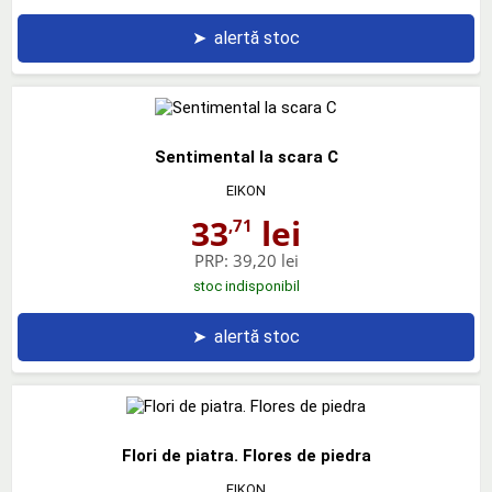
➤
alertă stoc
Sentimental la scara C
EIKON
33
lei
,71
PRP:
39,20 lei
stoc indisponibil
➤
alertă stoc
Flori de piatra. Flores de piedra
EIKON