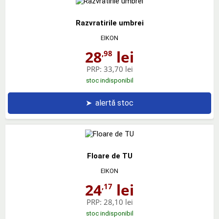
Razvratirile umbrei
EIKON
28
lei
,98
PRP:
33,70 lei
stoc indisponibil
➤
alertă stoc
Floare de TU
EIKON
24
lei
,17
PRP:
28,10 lei
stoc indisponibil