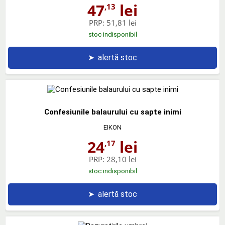
47
lei
,13
PRP:
51,81 lei
stoc indisponibil
➤
alertă stoc
Confesiunile balaurului cu sapte inimi
EIKON
24
lei
,17
PRP:
28,10 lei
stoc indisponibil
➤
alertă stoc