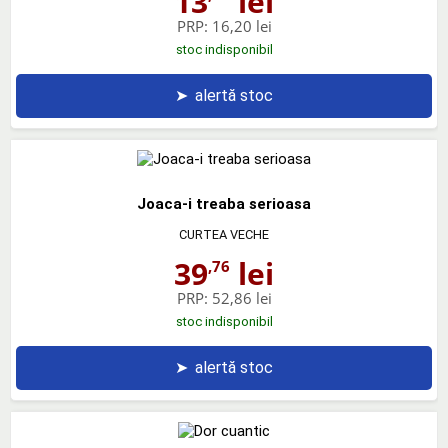
13
lei
PRP:
16,20 lei
stoc indisponibil
➤
alertă stoc
Joaca-i treaba serioasa
CURTEA VECHE
39
lei
,76
PRP:
52,86 lei
stoc indisponibil
➤
alertă stoc