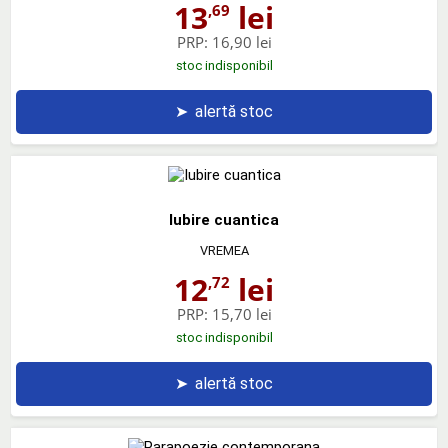
13
lei
,69
PRP:
16,90 lei
stoc indisponibil
➤
alertă stoc
Iubire cuantica
VREMEA
12
lei
,72
PRP:
15,70 lei
stoc indisponibil
➤
alertă stoc