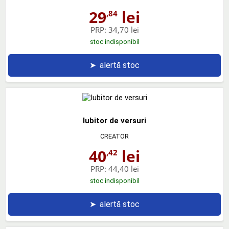
29
lei
,84
PRP:
34,70 lei
stoc indisponibil
➤
alertă stoc
Iubitor de versuri
CREATOR
40
lei
,42
PRP:
44,40 lei
stoc indisponibil
➤
alertă stoc