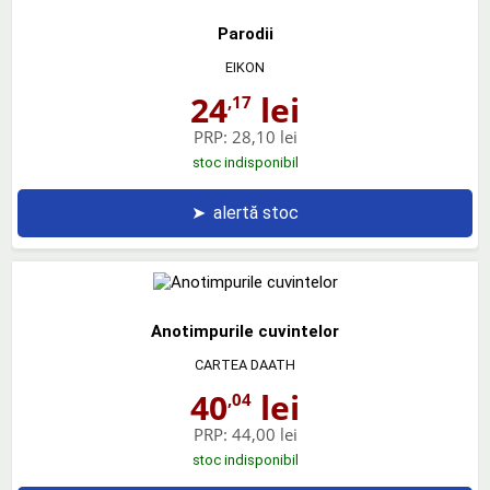
Parodii
EIKON
24
lei
,17
PRP:
28,10 lei
stoc indisponibil
➤
alertă stoc
Anotimpurile cuvintelor
CARTEA DAATH
40
lei
,04
PRP:
44,00 lei
stoc indisponibil