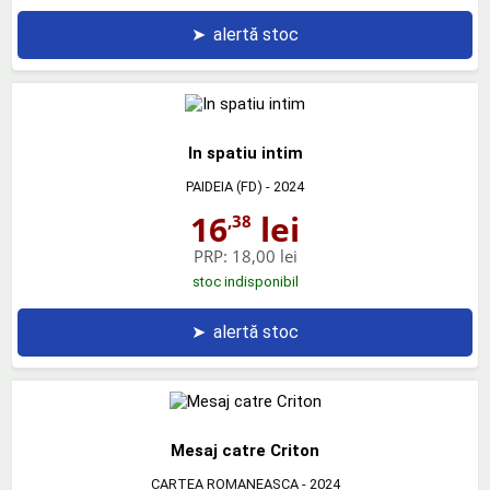
➤
alertă stoc
In spatiu intim
PAIDEIA (FD)
- 2024
16
lei
,38
PRP:
18,00 lei
stoc indisponibil
➤
alertă stoc
Mesaj catre Criton
CARTEA ROMANEASCA
- 2024