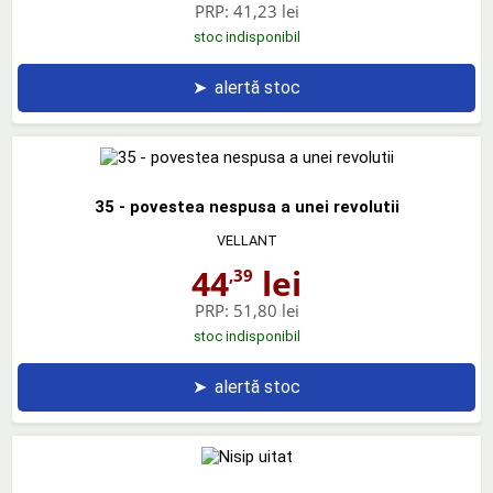
PRP:
41,23 lei
stoc indisponibil
➤
alertă stoc
35 - povestea nespusa a unei revolutii
VELLANT
44
lei
,39
PRP:
51,80 lei
stoc indisponibil
➤
alertă stoc