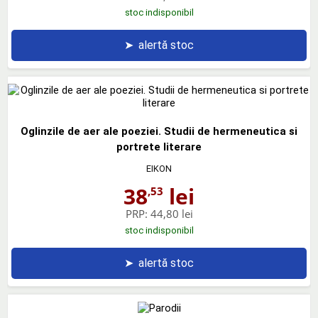
stoc indisponibil
➤
alertă stoc
Oglinzile de aer ale poeziei. Studii de hermeneutica si
portrete literare
EIKON
38
lei
,53
PRP:
44,80 lei
stoc indisponibil
➤
alertă stoc