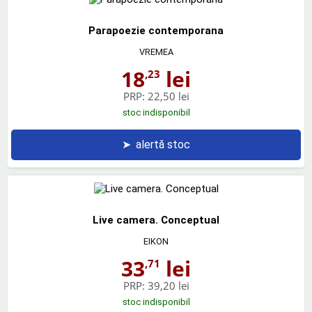
Parapoezie contemporana
VREMEA
18
lei
,23
PRP:
22,50 lei
stoc indisponibil
➤
alertă stoc
Live camera. Conceptual
EIKON
33
lei
,71
PRP:
39,20 lei
stoc indisponibil