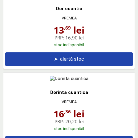
Dor cuantic
VREMEA
13
lei
,69
PRP:
16,90 lei
stoc indisponibil
➤
alertă stoc
Dorinta cuantica
VREMEA
16
lei
,36
PRP:
20,20 lei
stoc indisponibil