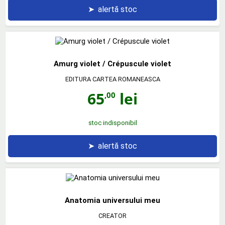
➤
alertă stoc
Amurg violet / Crépuscule violet
EDITURA CARTEA ROMANEASCA
65
lei
,00
stoc indisponibil
➤
alertă stoc
Anatomia universului meu
CREATOR