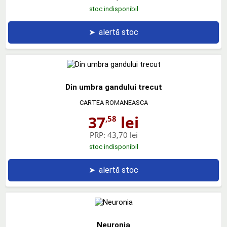
stoc indisponibil
➤
alertă stoc
Din umbra gandului trecut
CARTEA ROMANEASCA
37
lei
,58
PRP:
43,70 lei
stoc indisponibil
➤
alertă stoc
Neuronia