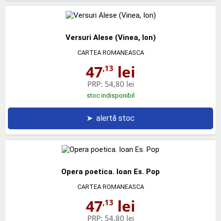
Versuri Alese (Vinea, Ion)
CARTEA ROMANEASCA
47
lei
,13
PRP:
54,80 lei
stoc indisponibil
➤
alertă stoc
Opera poetica. Ioan Es. Pop
CARTEA ROMANEASCA
47
lei
,13
PRP:
54,80 lei