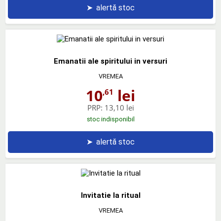
➤
alertă stoc
Emanatii ale spiritului in versuri
VREMEA
10
lei
,61
PRP:
13,10 lei
stoc indisponibil
➤
alertă stoc
Invitatie la ritual
VREMEA