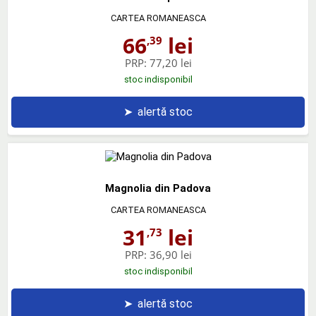
CARTEA ROMANEASCA
66
lei
,39
PRP:
77,20 lei
stoc indisponibil
➤
alertă stoc
Magnolia din Padova
CARTEA ROMANEASCA
31
lei
,73
PRP:
36,90 lei
stoc indisponibil
➤
alertă stoc