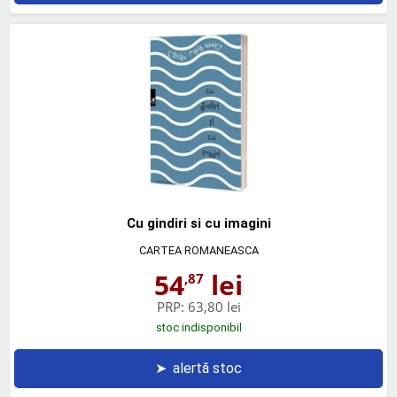
Cu gindiri si cu imagini
CARTEA ROMANEASCA
54
lei
,87
PRP:
63,80 lei
stoc indisponibil
➤
alertă stoc