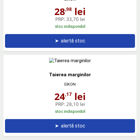
28
lei
,98
PRP:
33,70 lei
stoc indisponibil
➤
alertă stoc
Taierea marginilor
EIKON
24
lei
,17
PRP:
28,10 lei
stoc indisponibil
➤
alertă stoc