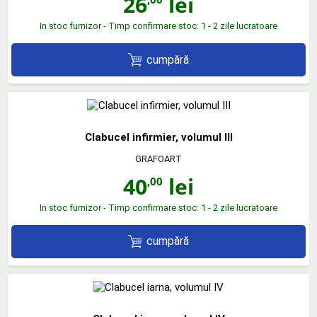
26
lei
In stoc furnizor - Timp confirmare stoc: 1 - 2 zile lucratoare
cumpără
Clabucel infirmier, volumul III
GRAFOART
40
lei
,00
In stoc furnizor - Timp confirmare stoc: 1 - 2 zile lucratoare
cumpără