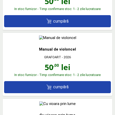
50
lei
In stoc furnizor - Timp confirmare stoc: 1 - 2 zile lucratoare
cumpără
Manual de violoncel
GRAFOART
- 2026
50
lei
,00
In stoc furnizor - Timp confirmare stoc: 1 - 2 zile lucratoare
cumpără