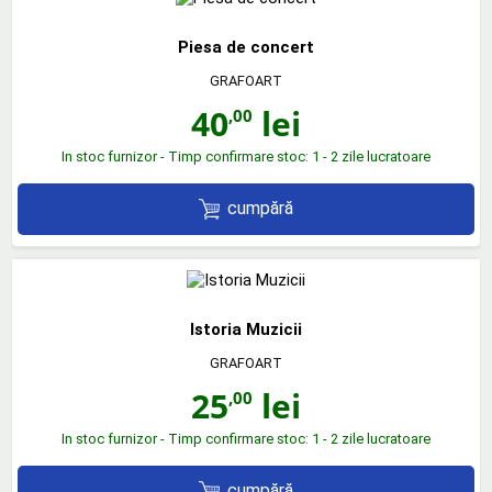
Piesa de concert
GRAFOART
40
lei
,00
In stoc furnizor - Timp confirmare stoc: 1 - 2 zile lucratoare
cumpără
Istoria Muzicii
GRAFOART
25
lei
,00
In stoc furnizor - Timp confirmare stoc: 1 - 2 zile lucratoare
cumpără