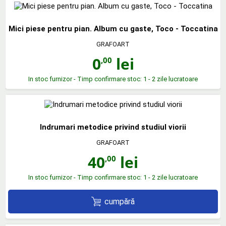
Mici piese pentru pian. Album cu gaste, Toco - Toccatina
GRAFOART
0
lei
,00
In stoc furnizor - Timp confirmare stoc: 1 - 2 zile lucratoare
Indrumari metodice privind studiul viorii
GRAFOART
40
lei
,00
In stoc furnizor - Timp confirmare stoc: 1 - 2 zile lucratoare
cumpără