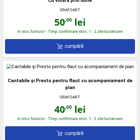
Cu vioara prin lume
GRAFOART
50
lei
,00
In stoc furnizor - Timp confirmare stoc: 1 - 2 zile lucratoare
cumpără
Cantabile și Presto pentru flaut cu acompaniament de
pian
GRAFOART
40
lei
,00
In stoc furnizor - Timp confirmare stoc: 1 - 2 zile lucratoare
cumpără