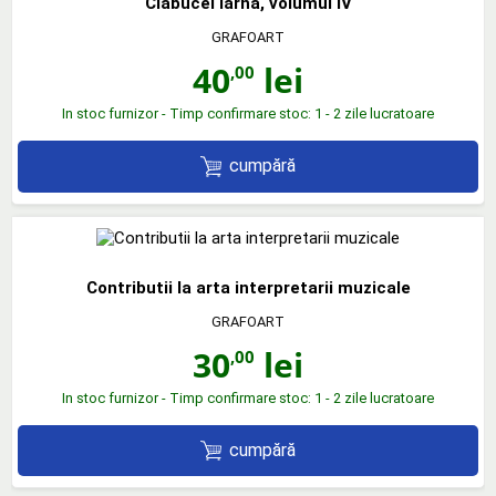
Clabucel iarna, volumul IV
GRAFOART
40
lei
,00
In stoc furnizor - Timp confirmare stoc: 1 - 2 zile lucratoare
cumpără
Contributii la arta interpretarii muzicale
GRAFOART
30
lei
,00
In stoc furnizor - Timp confirmare stoc: 1 - 2 zile lucratoare
cumpără