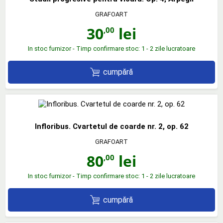
GRAFOART
30
lei
,00
In stoc furnizor - Timp confirmare stoc: 1 - 2 zile lucratoare
cumpără
Infloribus. Cvartetul de coarde nr. 2, op. 62
GRAFOART
80
lei
,00
In stoc furnizor - Timp confirmare stoc: 1 - 2 zile lucratoare
cumpără