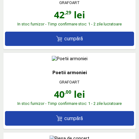
GRAFOART
42
lei
,29
In stoc furnizor - Timp confirmare stoc: 1 - 2 zile lucratoare
cumpără
Poetii armoniei
GRAFOART
40
lei
,00
In stoc furnizor - Timp confirmare stoc: 1 - 2 zile lucratoare
cumpără