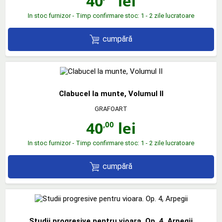
40
lei
In stoc furnizor - Timp confirmare stoc: 1 - 2 zile lucratoare
cumpără
Clabucel la munte, Volumul II
GRAFOART
40
lei
,00
In stoc furnizor - Timp confirmare stoc: 1 - 2 zile lucratoare
cumpără
Studii progresive pentru vioara. Op. 4, Arpegii