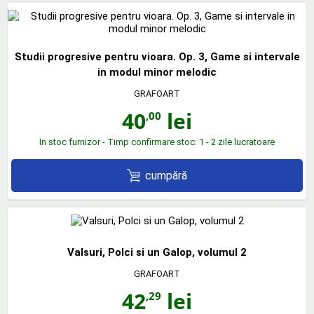
Studii progresive pentru vioara. Op. 3, Game si intervale
in modul minor melodic
GRAFOART
40
lei
,00
In stoc furnizor - Timp confirmare stoc: 1 - 2 zile lucratoare
cumpără
Valsuri, Polci si un Galop, volumul 2
GRAFOART
42
lei
,29