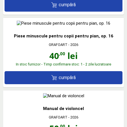
cumpără
Piese minuscule pentru copii pentru pian, op. 16
GRAFOART
- 2026
40
lei
,00
In stoc furnizor - Timp confirmare stoc: 1 - 2 zile lucratoare
cumpără
Manual de violoncel
GRAFOART
- 2026
,00