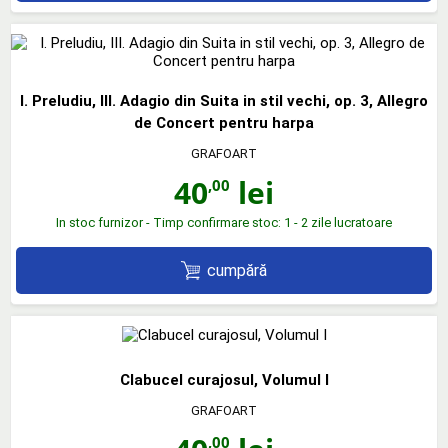
I. Preludiu, III. Adagio din Suita in stil vechi, op. 3, Allegro
de Concert pentru harpa
GRAFOART
40
lei
,00
In stoc furnizor - Timp confirmare stoc: 1 - 2 zile lucratoare
cumpără
Clabucel curajosul, Volumul I
GRAFOART
,00