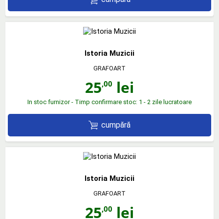
Istoria Muzicii
GRAFOART
25
lei
,00
In stoc furnizor - Timp confirmare stoc: 1 - 2 zile lucratoare
cumpără
Istoria Muzicii
GRAFOART
25
lei
,00