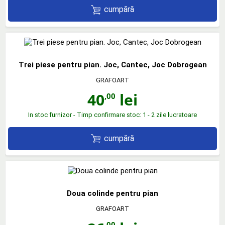
cumpără
Trei piese pentru pian. Joc, Cantec, Joc Dobrogean
GRAFOART
40
lei
,00
In stoc furnizor - Timp confirmare stoc: 1 - 2 zile lucratoare
cumpără
Doua colinde pentru pian
GRAFOART
,00