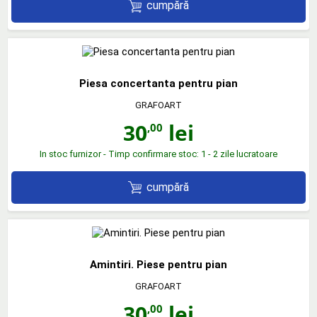
cumpără
Piesa concertanta pentru pian
GRAFOART
30
lei
,00
In stoc furnizor - Timp confirmare stoc: 1 - 2 zile lucratoare
cumpără
Amintiri. Piese pentru pian
GRAFOART
30
lei
,00