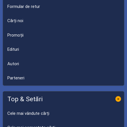
Formular de retur
Cărți noi
Promoții
Edituri
Autori
Parteneri
Top & Setări
-
Cele mai vândute cărți