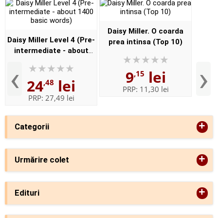
Daisy Miller. O coarda
Daisy Miller Level 4 (Pre-
prea intinsa (Top 10)
intermediate - about
1400 basic words)
‹
›
9
lei
,15
24
lei
,48
PRP:
11,30 lei
PRP:
27,49 lei
+
Categorii
+
Urmărire colet
+
Edituri