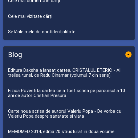
Cele mai comentate cărți
Cele mai vizitate cărți
Setările mele de confidențialitate
Blog
-
Editura Daksha a lansat cartea, CRISTALUL ETERIC - Al
treilea tunel, de Radu Cinamar (volumul 7 din serie).
Fizica Povestita cartea ce a fost scrisa pe parcursul a 10
ani de autor Cristian Presura
Carte noua scrisa de autorul Valeriu Popa - De vorba cu
Valeriu Popa despre sanatate si viata
MEMOMED 2014, editia 20 structurat in doua volume