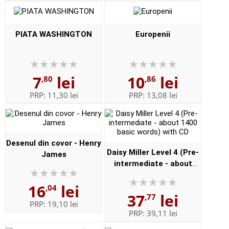
PIATA WASHINGTON
Europenii
7
lei
10
lei
,80
,86
PRP:
11,30 lei
PRP:
13,08 lei
Desenul din covor - Henry
Daisy Miller Level 4 (Pre-
James
intermediate - about
1400 basic words) with
16
lei
CD
,04
37
lei
,77
PRP:
19,10 lei
PRP:
39,11 lei