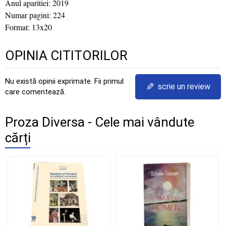
Anul aparitiei: 2019
Numar pagini: 224
Format: 13x20
OPINIA CITITORILOR
Nu există opinii exprimate. Fii primul
✎
scrie un review
care comentează.
Proza Diversa - Cele mai vândute
cărți