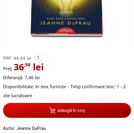
?
PRP:
44,44 lei
36
lei
,98
Preț:
Diferență: 7,46 lei
Disponibilitate:
In stoc furnizor - Timp confirmare stoc: 1 - 2
zile lucratoare
adaugă în coș
Autor:
Jeanne DuPrau