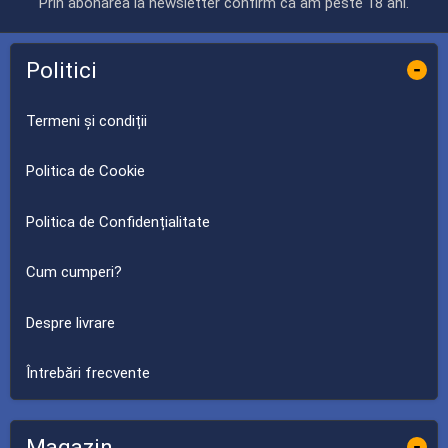
Prin abonarea la newsletter confirm că am peste 18 ani.
Politici
-
Termeni și condiții
Politica de Cookie
Politica de Confidențialitate
Cum cumperi?
Despre livrare
Întrebări frecvente
Magazin
-