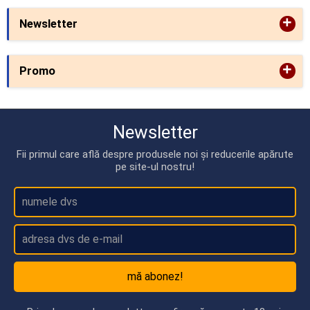
+
Newsletter
+
Promo
Newsletter
Fii primul care află despre produsele noi și reducerile apărute
pe site-ul nostru!
mă abonez!