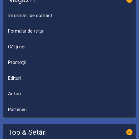
Informații de contact
Formular de retur
Cărți noi
Promoții
Edituri
Autori
Parteneri
Top & Setări
-