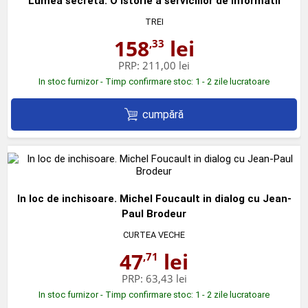
Lumea secreta. O istorie a serviciilor de informatii
TREI
158
lei
,33
PRP:
211,00 lei
In stoc furnizor - Timp confirmare stoc: 1 - 2 zile lucratoare
cumpără
In loc de inchisoare. Michel Foucault in dialog cu Jean-
Paul Brodeur
CURTEA VECHE
47
lei
,71
PRP:
63,43 lei
In stoc furnizor - Timp confirmare stoc: 1 - 2 zile lucratoare