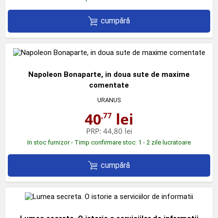
cumpără
Napoleon Bonaparte, in doua sute de maxime
comentate
URANUS
40
lei
,77
PRP:
44,80 lei
In stoc furnizor - Timp confirmare stoc: 1 - 2 zile lucratoare
cumpără