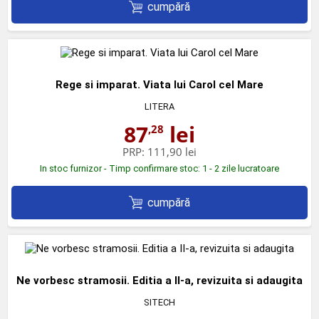
cumpără
Rege si imparat. Viata lui Carol cel Mare
LITERA
87
lei
,28
PRP:
111,90 lei
In stoc furnizor - Timp confirmare stoc: 1 - 2 zile lucratoare
cumpără
Ne vorbesc stramosii. Editia a II-a, revizuita si adaugita
SITECH