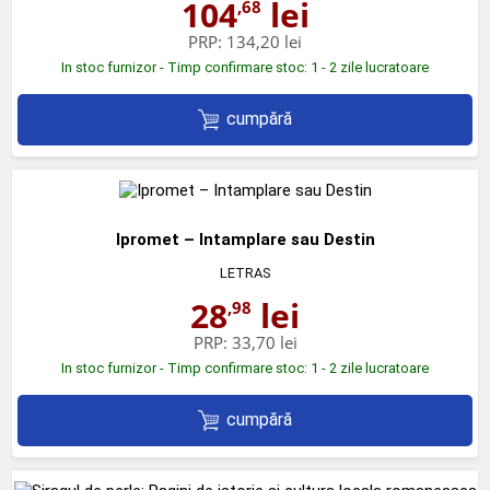
104
lei
,68
PRP:
134,20 lei
In stoc furnizor - Timp confirmare stoc: 1 - 2 zile lucratoare
cumpără
Ipromet – Intamplare sau Destin
LETRAS
28
lei
,98
PRP:
33,70 lei
In stoc furnizor - Timp confirmare stoc: 1 - 2 zile lucratoare
cumpără