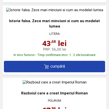
Istorie falsa. Zece mari minciuni si cum au modelat
lumea
LITERA
43
lei
,68
PRP:
56,00 lei
In stoc furnizor - Timp confirmare stoc: 1 - 2 zile lucratoare
cumpără
Razboiul care a creat Imperiul Roman
POLIROM
,96