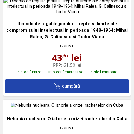
Dincolo de regulile jocului. Trepte si limite ale
compromisului intelectual in perioada 1948-1964: Mihai
Ralea, G. Calinescu si Tudor Vianu
CORINT
43
lei
,67
PRP:
61,50 lei
In stoc furnizor - Timp confirmare stoc: 1 - 2 zile lucratoare
cumpără
Nebunia nucleara. O istorie a crizei rachetelor din Cuba
CORINT