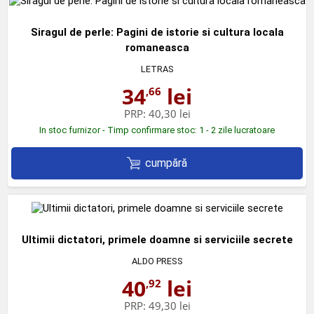
Siragul de perle: Pagini de istorie si cultura locala
romaneasca
LETRAS
34
lei
,66
PRP:
40,30 lei
In stoc furnizor - Timp confirmare stoc: 1 - 2 zile lucratoare
cumpără
Ultimii dictatori, primele doamne si serviciile secrete
ALDO PRESS
40
lei
,92
PRP:
49,30 lei