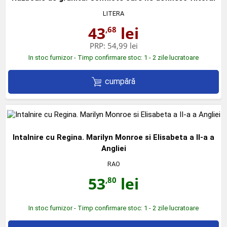
LITERA
43
lei
,68
PRP:
54,99 lei
In stoc furnizor - Timp confirmare stoc: 1 - 2 zile lucratoare
cumpără
Intalnire cu Regina. Marilyn Monroe si Elisabeta a II‑a a
Angliei
RAO
53
lei
,80
In stoc furnizor - Timp confirmare stoc: 1 - 2 zile lucratoare