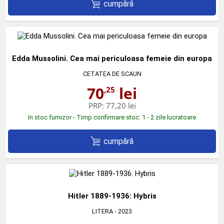
cumpără
Edda Mussolini. Cea mai periculoasa femeie din europa
CETATEA DE SCAUN
70
lei
,25
PRP:
77,20 lei
In stoc furnizor - Timp confirmare stoc: 1 - 2 zile lucratoare
cumpără
Hitler 1889-1936: Hybris
LITERA
- 2023