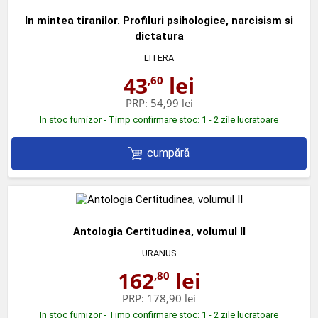
In mintea tiranilor. Profiluri psihologice, narcisism si
dictatura
LITERA
43
lei
,60
PRP:
54,99 lei
In stoc furnizor - Timp confirmare stoc: 1 - 2 zile lucratoare
cumpără
Antologia Certitudinea, volumul II
URANUS
162
lei
,80
PRP:
178,90 lei
In stoc furnizor - Timp confirmare stoc: 1 - 2 zile lucratoare