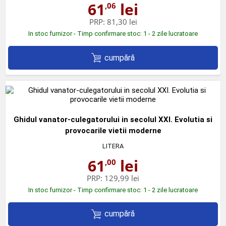
61
lei
,06
PRP:
81,30 lei
In stoc furnizor - Timp confirmare stoc: 1 - 2 zile lucratoare
cumpără
Ghidul vanator-culegatorului in secolul XXI. Evolutia si
provocarile vietii moderne
LITERA
61
lei
,00
PRP:
129,99 lei
In stoc furnizor - Timp confirmare stoc: 1 - 2 zile lucratoare
cumpără