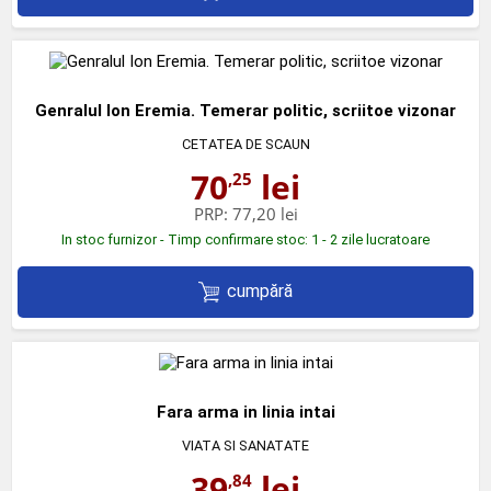
Genralul Ion Eremia. Temerar politic, scriitoe vizonar
CETATEA DE SCAUN
70
lei
,25
PRP:
77,20 lei
In stoc furnizor - Timp confirmare stoc: 1 - 2 zile lucratoare
cumpără
Fara arma in linia intai
VIATA SI SANATATE
39
lei
,84