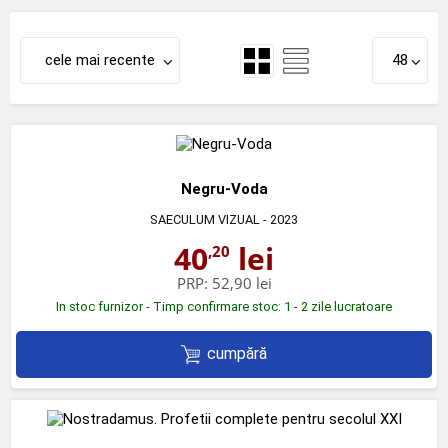
cele mai recente
48
Negru-Voda
SAECULUM VIZUAL
- 2023
40
lei
,20
PRP:
52,90 lei
In stoc furnizor - Timp confirmare stoc: 1 - 2 zile lucratoare
cumpără