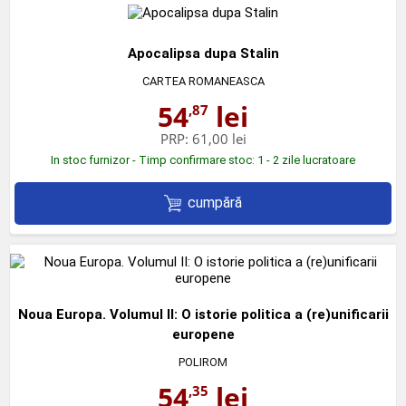
Apocalipsa dupa Stalin
CARTEA ROMANEASCA
54
lei
,87
PRP:
61,00 lei
In stoc furnizor - Timp confirmare stoc: 1 - 2 zile lucratoare
cumpără
Noua Europa. Volumul II: O istorie politica a (re)unificarii
europene
POLIROM
54
lei
,35