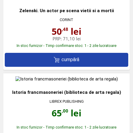
Zelenski. Un actor pe scena vietii si a mortii
CORINT
50
lei
,48
PRP:
71,10 lei
In stoc furnizor - Timp confirmare stoc: 1 - 2 zile lucratoare
cumpără
Istoria francmasoneriei (biblioteca de arta regala)
LIBREX PUBLISHING
65
lei
,00
In stoc furnizor - Timp confirmare stoc: 1 - 2 zile lucratoare