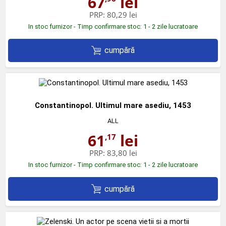
67
lei
PRP:
80,29 lei
In stoc furnizor - Timp confirmare stoc: 1 - 2 zile lucratoare
cumpără
Constantinopol. Ultimul mare asediu, 1453
ALL
61
lei
,17
PRP:
83,80 lei
In stoc furnizor - Timp confirmare stoc: 1 - 2 zile lucratoare
cumpără