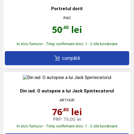
Portretul dorit
RAO
50
lei
,40
In stoc furnizor - Timp confirmare stoc: 1 - 2 zile lucratoare
cumpără
Din iad. O autopsie a lui Jack Spintecatorul
ARTHUR
76
lei
,80
PRP:
79,00 lei
In stoc furnizor - Timp confirmare stoc: 1 - 2 zile lucratoare