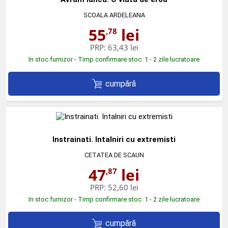
SCOALA ARDELEANA
55
lei
,78
PRP:
63,43 lei
In stoc furnizor - Timp confirmare stoc: 1 - 2 zile lucratoare
cumpără
Instrainati. Intalniri cu extremisti
CETATEA DE SCAUN
47
lei
,87
PRP:
52,60 lei
In stoc furnizor - Timp confirmare stoc: 1 - 2 zile lucratoare
cumpără