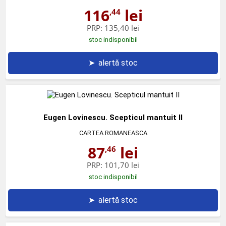
116
lei
,44
PRP:
135,40 lei
stoc indisponibil
➤
alertă stoc
Eugen Lovinescu. Scepticul mantuit II
CARTEA ROMANEASCA
87
lei
,46
PRP:
101,70 lei
stoc indisponibil
➤
alertă stoc