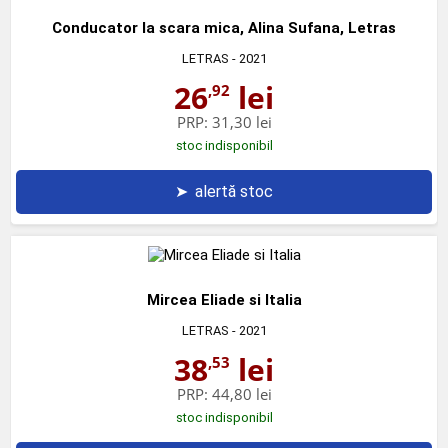
Conducator la scara mica, Alina Sufana, Letras
LETRAS
- 2021
26
lei
,92
PRP:
31,30 lei
stoc indisponibil
➤
alertă stoc
Mircea Eliade si Italia
LETRAS
- 2021
38
lei
,53
PRP:
44,80 lei
stoc indisponibil