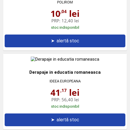
POLIROM
10
lei
,04
PRP:
12,40 lei
stoc indisponibil
➤
alertă stoc
Derapaje in educatia romaneasca
IDEEA EUROPEANA
41
lei
,17
PRP:
56,40 lei
stoc indisponibil
➤
alertă stoc