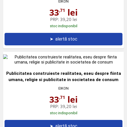
EIKON
33
lei
,71
PRP:
39,20 lei
stoc indisponibil
➤
alertă stoc
Publicitatea construieste realitatea, eseu despre fiinta
umana, religie si publicitate in societatea de consum
EIKON
33
lei
,71
PRP:
39,20 lei
stoc indisponibil
➤
alertă stoc