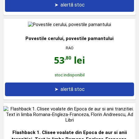
➤
alertă stoc
Povestile cerului, povestile pamantului
RAO
53
lei
,80
stoc indisponibil
➤
alertă stoc
Flashback 1. Clisee voalate din Epoca de aur si anii