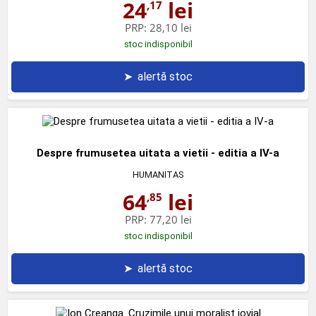
24
lei
,17
PRP:
28,10 lei
stoc indisponibil
➤
alertă stoc
Despre frumusetea uitata a vietii - editia a IV-a
HUMANITAS
64
lei
,85
PRP:
77,20 lei
stoc indisponibil
➤
alertă stoc