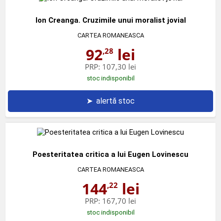
Ion Creanga. Cruzimile unui moralist jovial
CARTEA ROMANEASCA
92
lei
,28
PRP:
107,30 lei
stoc indisponibil
➤
alertă stoc
Poesteritatea critica a lui Eugen Lovinescu
CARTEA ROMANEASCA
144
lei
,22
PRP:
167,70 lei
stoc indisponibil