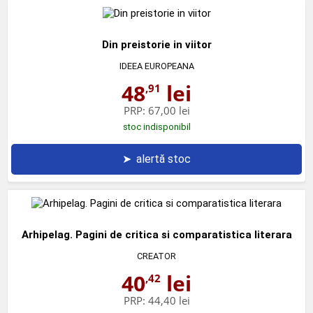
Din preistorie in viitor
IDEEA EUROPEANA
48
lei
,91
PRP:
67,00 lei
stoc indisponibil
➤
alertă stoc
Arhipelag. Pagini de critica si comparatistica literara
CREATOR
40
lei
,42
PRP:
44,40 lei