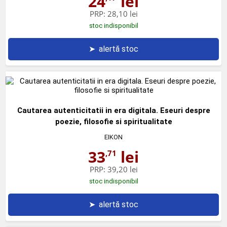
24
lei
PRP:
28,10 lei
stoc indisponibil
➤
alertă stoc
Cautarea autenticitatii in era digitala. Eseuri despre
poezie, filosofie si spiritualitate
EIKON
33
lei
,71
PRP:
39,20 lei
stoc indisponibil
➤
alertă stoc