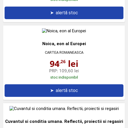
➤
alertă stoc
Noica, eon al Europei
CARTEA ROMANEASCA
94
lei
,26
PRP:
109,60 lei
stoc indisponibil
➤
alertă stoc
Cuvantul si conditia umana. Reflectii, proiectii si regasiri