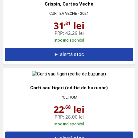
Crispin, Curtea Veche
CURTEA VECHE
- 2021
31
lei
,81
PRP:
42,29 lei
stoc indisponibil
➤
alertă stoc
Carti sau tigari (editie de buzunar)
POLIROM
22
lei
,68
PRP:
28,00 lei
stoc indisponibil