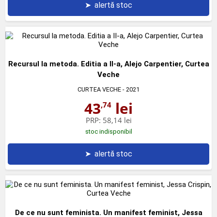
➤
alertă stoc
Recursul la metoda. Editia a II-a, Alejo Carpentier, Curtea
Veche
CURTEA VECHE
- 2021
43
lei
,74
PRP:
58,14 lei
stoc indisponibil
➤
alertă stoc
De ce nu sunt feminista. Un manifest feminist, Jessa