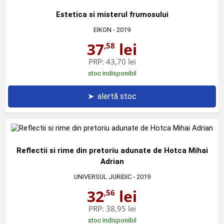
Estetica si misterul frumosului
EIKON
- 2019
37
lei
,58
PRP:
43,70 lei
stoc indisponibil
➤
alertă stoc
Reflectii si rime din pretoriu adunate de Hotca Mihai
Adrian
UNIVERSUL JURIDIC
- 2019
32
lei
,56
PRP:
38,95 lei
stoc indisponibil