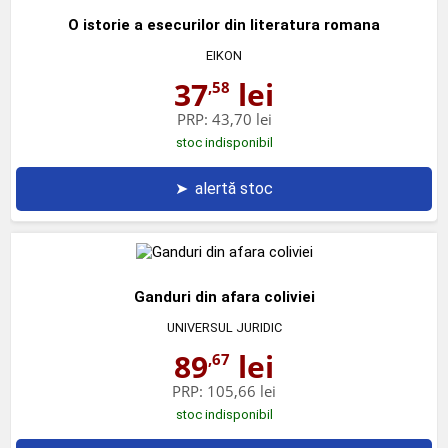
O istorie a esecurilor din literatura romana
EIKON
37
lei
,58
PRP:
43,70 lei
stoc indisponibil
➤
alertă stoc
Ganduri din afara coliviei
UNIVERSUL JURIDIC
89
lei
,67
PRP:
105,66 lei
stoc indisponibil