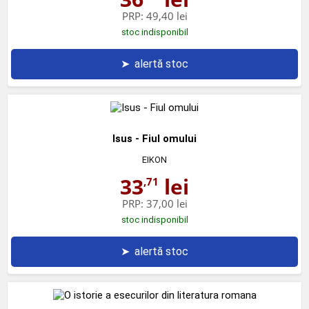
PRP:
49,40 lei
stoc indisponibil
➤
alertă stoc
Isus - Fiul omului
EIKON
33
lei
,71
PRP:
37,00 lei
stoc indisponibil
➤
alertă stoc