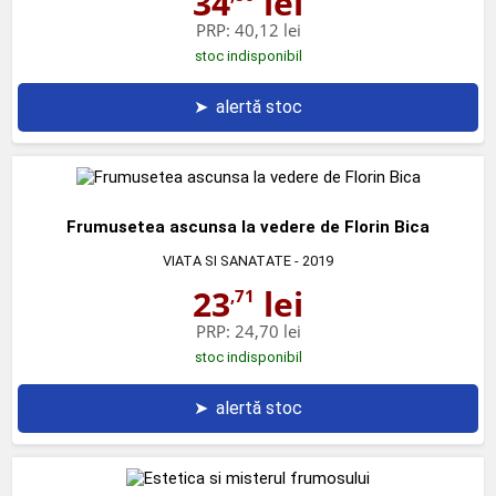
34
lei
PRP:
40,12 lei
stoc indisponibil
➤
alertă stoc
Frumusetea ascunsa la vedere de Florin Bica
VIATA SI SANATATE
- 2019
23
lei
,71
PRP:
24,70 lei
stoc indisponibil
➤
alertă stoc