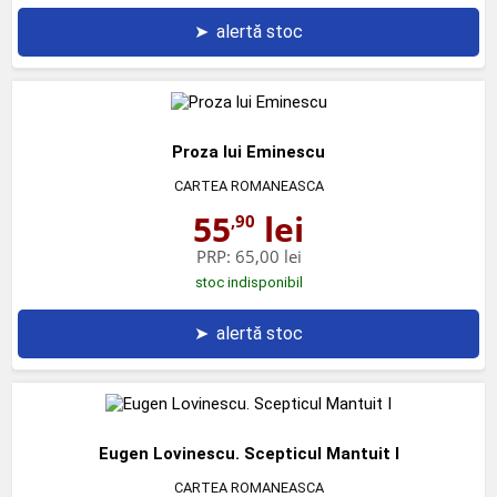
➤
alertă stoc
Proza lui Eminescu
CARTEA ROMANEASCA
55
lei
,90
PRP:
65,00 lei
stoc indisponibil
➤
alertă stoc
Eugen Lovinescu. Scepticul Mantuit I
CARTEA ROMANEASCA