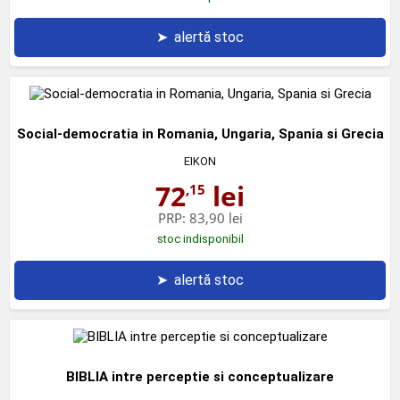
➤
alertă stoc
Social-democratia in Romania, Ungaria, Spania si Grecia
EIKON
72
lei
,15
PRP:
83,90 lei
stoc indisponibil
➤
alertă stoc
BIBLIA intre perceptie si conceptualizare