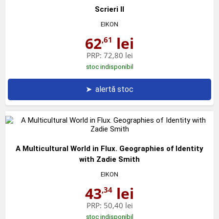
Scrieri II
EIKON
62
lei
,61
PRP:
72,80 lei
stoc indisponibil
➤
alertă stoc
A Multicultural World in Flux. Geographies of Identity
with Zadie Smith
EIKON
43
lei
,34
PRP:
50,40 lei
stoc indisponibil