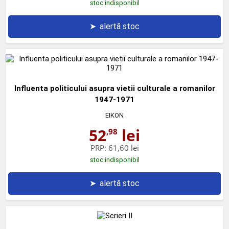
stoc indisponibil
➤
alertă stoc
Influenta politicului asupra vietii culturale a romanilor
1947-1971
EIKON
52
lei
,98
PRP:
61,60 lei
stoc indisponibil
➤
alertă stoc