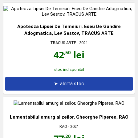
Apoteoza Lipsei De Temeiuri. Eseu De Gandire
Adogmatica, Lev Sestov, TRACUS ARTE
TRACUS ARTE
- 2021
42
lei
,50
stoc indisponibil
➤
alertă stoc
Lamentabilul amurg al zeilor, Gheorghe Piperea, RAO
RAO
- 2021
,20