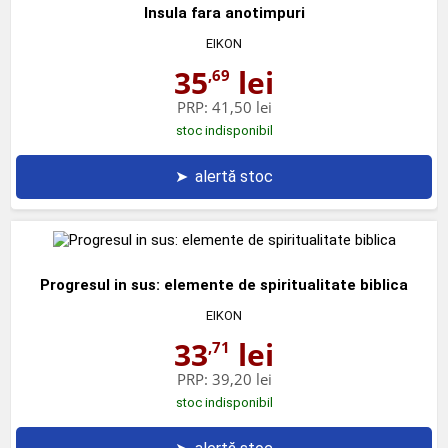
Insula fara anotimpuri
EIKON
35
lei
,69
PRP:
41,50 lei
stoc indisponibil
➤
alertă stoc
Progresul in sus: elemente de spiritualitate biblica
EIKON
33
lei
,71
PRP:
39,20 lei
stoc indisponibil