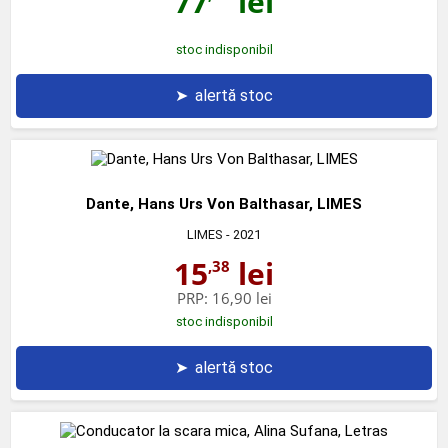
77
lei
stoc indisponibil
➤
alertă stoc
Dante, Hans Urs Von Balthasar, LIMES
LIMES
- 2021
15
lei
,38
PRP:
16,90 lei
stoc indisponibil
➤
alertă stoc