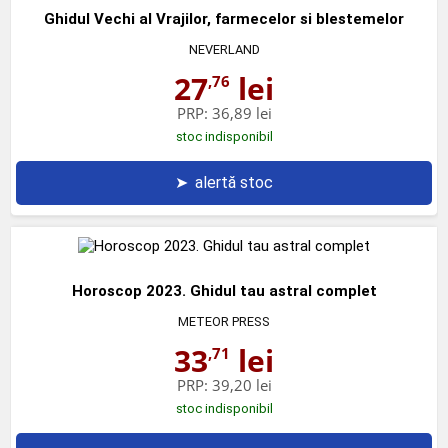
Ghidul Vechi al Vrajilor, farmecelor si blestemelor
NEVERLAND
27
lei
,76
PRP:
36,89 lei
stoc indisponibil
➤
alertă stoc
Horoscop 2023. Ghidul tau astral complet
METEOR PRESS
33
lei
,71
PRP:
39,20 lei
stoc indisponibil