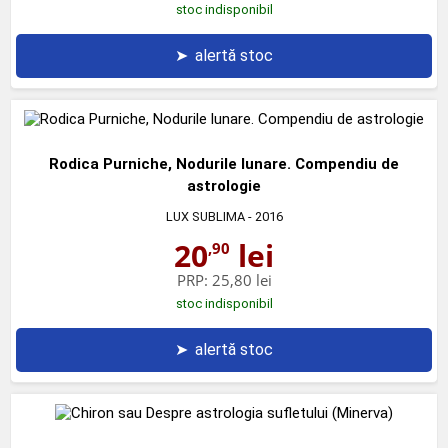
stoc indisponibil
➤
alertă stoc
Rodica Purniche, Nodurile lunare. Compendiu de
astrologie
LUX SUBLIMA
- 2016
20
lei
,90
PRP:
25,80 lei
stoc indisponibil
➤
alertă stoc