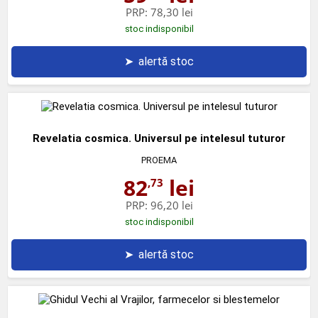
PRP:
78,30 lei
stoc indisponibil
➤
alertă stoc
Revelatia cosmica. Universul pe intelesul tuturor
PROEMA
82
lei
,73
PRP:
96,20 lei
stoc indisponibil
➤
alertă stoc