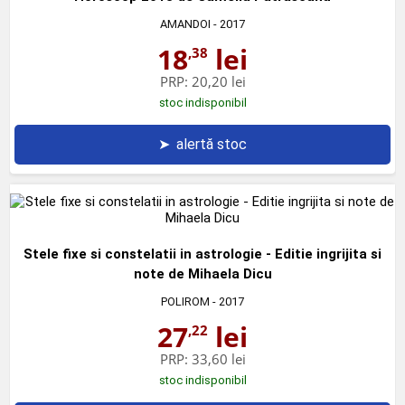
AMANDOI
- 2017
18
lei
,38
PRP:
20,20 lei
stoc indisponibil
➤
alertă stoc
Stele fixe si constelatii in astrologie - Editie ingrijita si
note de Mihaela Dicu
POLIROM
- 2017
27
lei
,22
PRP:
33,60 lei
stoc indisponibil