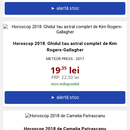
➤
alertă stoc
Horoscop 2018. Ghidul tau astral complet de Kim
Rogers-Gallagher
METEOR PRESS
- 2017
19
lei
,35
PRP:
22,50 lei
stoc indisponibil
➤
alertă stoc
Horoscop 2018 de Camelia Patrascanu