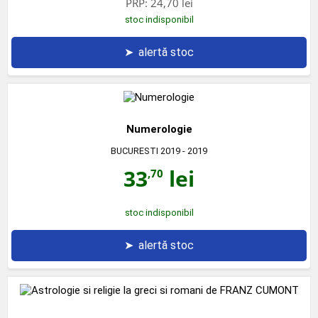
PRP:
24,70 lei
stoc indisponibil
➤
alertă stoc
Numerologie
BUCURESTI 2019
- 2019
33
lei
,70
stoc indisponibil
➤
alertă stoc