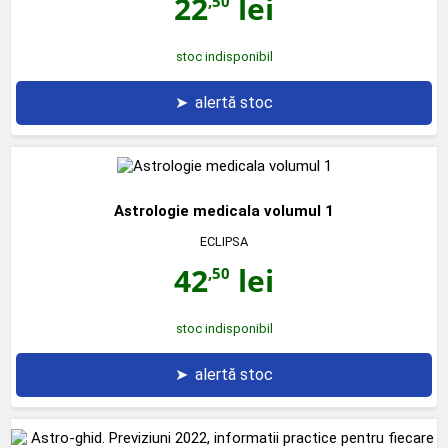
22
lei
,50
stoc indisponibil
➤
alertă stoc
Astrologie medicala volumul 1
ECLIPSA
42
lei
,50
stoc indisponibil
➤
alertă stoc