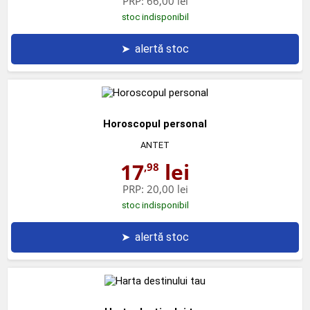
PRP:
66,00 lei
stoc indisponibil
➤
alertă stoc
Horoscopul personal
ANTET
17
lei
,98
PRP:
20,00 lei
stoc indisponibil
➤
alertă stoc