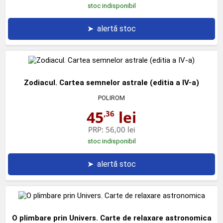
stoc indisponibil
➤
alertă stoc
Zodiacul. Cartea semnelor astrale (editia a IV-a)
POLIROM
45
lei
,36
PRP:
56,00 lei
stoc indisponibil
➤
alertă stoc
O plimbare prin Univers. Carte de relaxare astronomica