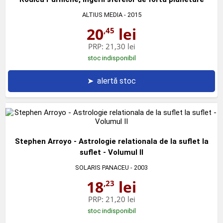
ALTIUS MEDIA
- 2015
20
lei
,45
PRP:
21,30 lei
stoc indisponibil
➤
alertă stoc
Stephen Arroyo - Astrologie relationala de la suflet la
suflet - Volumul II
SOLARIS PANACEU
- 2003
18
lei
,23
PRP:
21,20 lei
stoc indisponibil