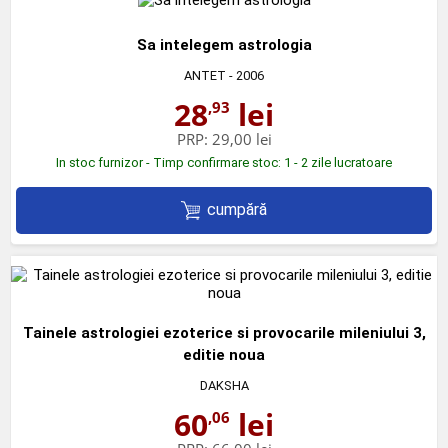
Sa intelegem astrologia
ANTET
- 2006
28
lei
,93
PRP:
29,00 lei
In stoc furnizor - Timp confirmare stoc: 1 - 2 zile lucratoare
cumpără
Tainele astrologiei ezoterice si provocarile mileniului 3,
editie noua
DAKSHA
60
lei
,06