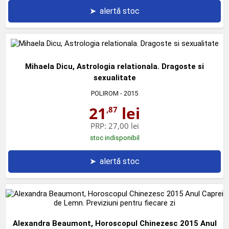
➤
alertă stoc
Mihaela Dicu, Astrologia relationala. Dragoste si
sexualitate
POLIROM
- 2015
21
lei
,87
PRP:
27,00 lei
stoc indisponibil
➤
alertă stoc
Alexandra Beaumont, Horoscopul Chinezesc 2015 Anul