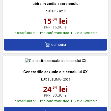
Iubire in zodia scorpionului
ANTET
- 2010
15
lei
,04
PRP:
16,90 lei
In stoc furnizor - Timp confirmare stoc: 1 - 2 zile lucratoare
cumpără
Generatiile sexuale ale secolului XX
LUX SUBLIMA
- 2009
24
lei
,54
PRP:
30,30 lei
In stoc furnizor - Timp confirmare stoc: 1 - 2 zile lucratoare