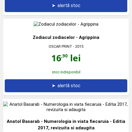
➤
alertă stoc
Zodiacul zodiacelor - Agrippina
OSCAR PRINT
- 2015
16
lei
,90
stoc indisponibil
➤
alertă stoc
Anatol Basarab - Numerologia in viata fiecaruia - Editia
2017, revizuita si adaugita