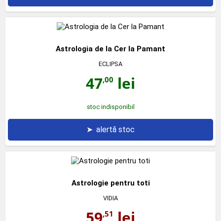
Astrologia de la Cer la Pamant
ECLIPSA
47
lei
,00
stoc indisponibil
➤
alertă stoc
Astrologie pentru toti
VIDIA
59
lei
,51