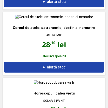
➤
alertă stoc
Cercul de stele: astronomie, destin si nemurire
ASTROMIX
28
lei
,10
stoc indisponibil
➤
alertă stoc
Horoscopul, calea vietii
SOLARIS PRINT