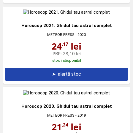
Horoscop 2021. Ghidul tau astral complet
METEOR PRESS
- 2020
24
lei
,17
PRP:
28,10 lei
stoc indisponibil
➤
alertă stoc
Horoscop 2020. Ghidul tau astral complet
METEOR PRESS
- 2019
21
lei
,24