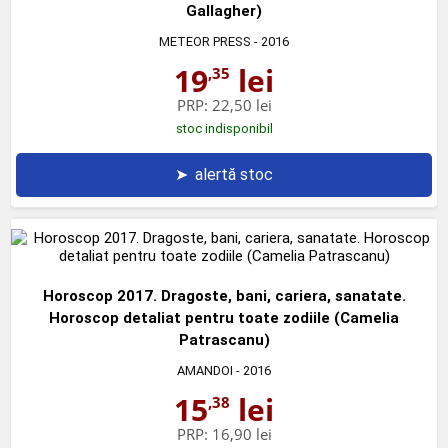
Gallagher)
METEOR PRESS
- 2016
19
lei
,35
PRP:
22,50 lei
stoc indisponibil
➤
alertă stoc
Horoscop 2017. Dragoste, bani, cariera, sanatate.
Horoscop detaliat pentru toate zodiile (Camelia
Patrascanu)
AMANDOI
- 2016
15
lei
,38
PRP:
16,90 lei