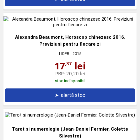
Alexandra Beaumont, Horoscop chinezesc 2016.
Previziuni pentru fiecare zi
LIDER
- 2015
17
lei
,37
PRP:
20,20 lei
stoc indisponibil
➤
alertă stoc
Tarot si numerologie (Jean-Daniel Fermier, Colette
Silvestre)