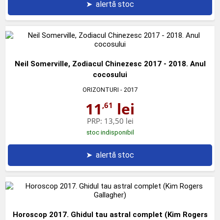
➤
alertă stoc
Neil Somerville, Zodiacul Chinezesc 2017 - 2018. Anul
cocosului
ORIZONTURI
- 2017
11
lei
,61
PRP:
13,50 lei
stoc indisponibil
➤
alertă stoc
Horoscop 2017. Ghidul tau astral complet (Kim Rogers