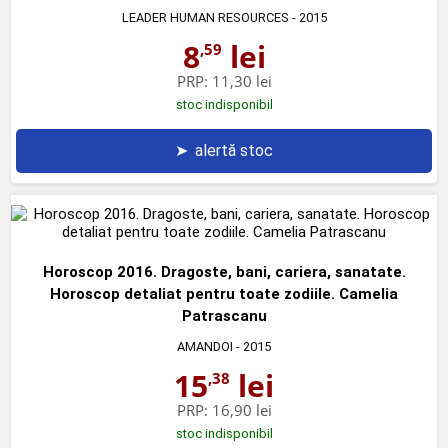
LEADER HUMAN RESOURCES
- 2015
8
lei
,59
PRP:
11,30 lei
stoc indisponibil
➤
alertă stoc
Horoscop 2016. Dragoste, bani, cariera, sanatate.
Horoscop detaliat pentru toate zodiile. Camelia
Patrascanu
AMANDOI
- 2015
15
lei
,38
PRP:
16,90 lei
stoc indisponibil