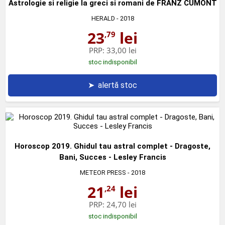
Astrologie si religie la greci si romani de FRANZ CUMONT
HERALD
- 2018
23
lei
,79
PRP:
33,00 lei
stoc indisponibil
➤
alertă stoc
Horoscop 2019. Ghidul tau astral complet - Dragoste,
Bani, Succes - Lesley Francis
METEOR PRESS
- 2018
21
lei
,24
PRP:
24,70 lei
stoc indisponibil