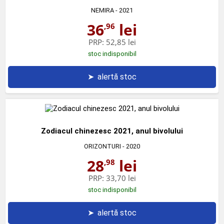
NEMIRA
- 2021
36
lei
,96
PRP:
52,85 lei
stoc indisponibil
➤
alertă stoc
Zodiacul chinezesc 2021, anul bivolului
ORIZONTURI
- 2020
28
lei
,98
PRP:
33,70 lei
stoc indisponibil
➤
alertă stoc