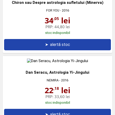
Chiron sau Despre astrologia sufletului (Minerva)
FOR YOU
- 2016
34
lei
,05
PRP:
44,80 lei
stoc indisponibil
➤
alertă stoc
Dan Seracu, Astrologia Yi-Jingului
NEMIRA
- 2016
22
lei
,18
PRP:
33,60 lei
stoc indisponibil
➤
alertă stoc