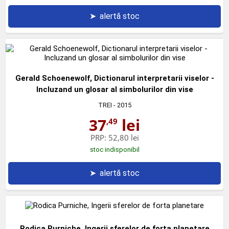
➤
alertă stoc
Gerald Schoenewolf, Dictionarul interpretarii viselor -
Incluzand un glosar al simbolurilor din vise
TREI
- 2015
37
lei
,49
PRP:
52,80 lei
stoc indisponibil
➤
alertă stoc
Rodica Purniche, Ingerii sferelor de forta planetare