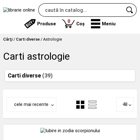
produse
0
Produse
Coș
Meniu
Cărţi
/
Carti diverse
/
Astrologie
Carti astrologie
Carti diverse
(39)
cele mai recente
48