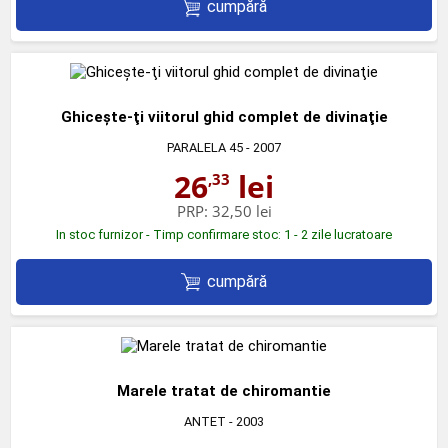
cumpără
Ghiceşte-ţi viitorul ghid complet de divinaţie
PARALELA 45
- 2007
26
lei
,33
PRP:
32,50 lei
In stoc furnizor - Timp confirmare stoc: 1 - 2 zile lucratoare
cumpără
Marele tratat de chiromantie
ANTET
- 2003