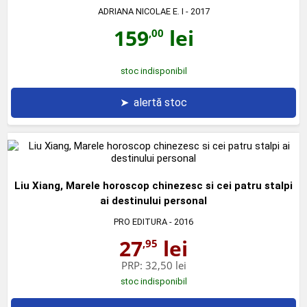
ADRIANA NICOLAE E. I
- 2017
159
lei
,00
stoc indisponibil
➤
alertă stoc
Liu Xiang, Marele horoscop chinezesc si cei patru stalpi
ai destinului personal
PRO EDITURA
- 2016
27
lei
,95
PRP:
32,50 lei
stoc indisponibil