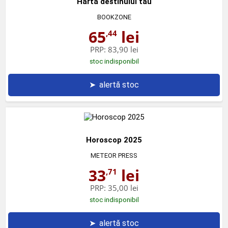
Harta destinului tau
BOOKZONE
65
lei
,44
PRP:
83,90 lei
stoc indisponibil
➤
alertă stoc
Horoscop 2025
METEOR PRESS
33
lei
,71
PRP:
35,00 lei
stoc indisponibil
➤
alertă stoc