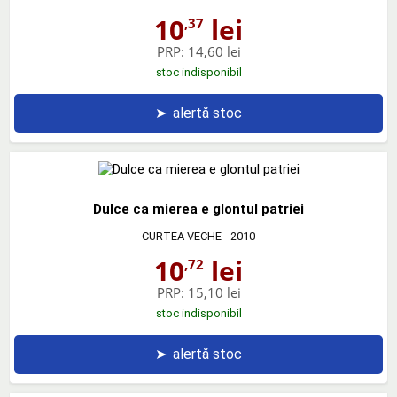
10
lei
,37
PRP:
14,60 lei
stoc indisponibil
➤
alertă stoc
Dulce ca mierea e glontul patriei
CURTEA VECHE
- 2010
10
lei
,72
PRP:
15,10 lei
stoc indisponibil
➤
alertă stoc