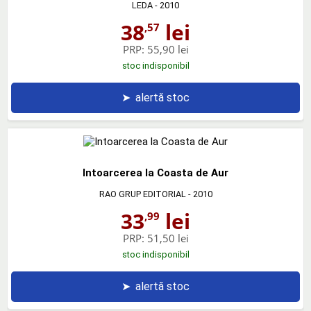
LEDA
- 2010
38
lei
,57
PRP:
55,90 lei
stoc indisponibil
➤
alertă stoc
Intoarcerea la Coasta de Aur
RAO GRUP EDITORIAL
- 2010
33
lei
,99
PRP:
51,50 lei
stoc indisponibil
➤
alertă stoc