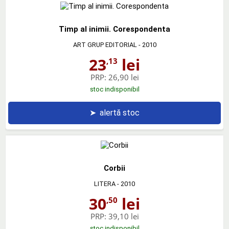
Timp al inimii. Corespondenta
ART GRUP EDITORIAL
- 2010
23
lei
,13
PRP:
26,90 lei
stoc indisponibil
➤
alertă stoc
Corbii
LITERA
- 2010
30
lei
,50
PRP:
39,10 lei
stoc indisponibil