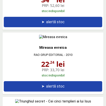
PRP:
52,60 lei
stoc indisponibil
➤
alertă stoc
Mireasa evreica
RAO GRUP EDITORIAL
- 2010
22
lei
,24
PRP:
33,70 lei
stoc indisponibil
➤
alertă stoc