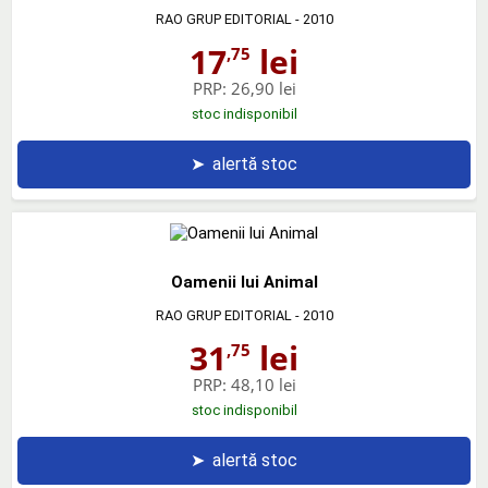
RAO GRUP EDITORIAL
- 2010
17
lei
,75
PRP:
26,90 lei
stoc indisponibil
➤
alertă stoc
Oamenii lui Animal
RAO GRUP EDITORIAL
- 2010
31
lei
,75
PRP:
48,10 lei
stoc indisponibil
➤
alertă stoc