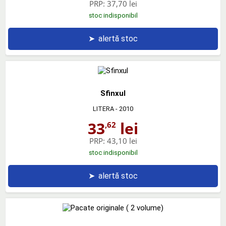
PRP:
37,70 lei
stoc indisponibil
➤
alertă stoc
Sfinxul
LITERA
- 2010
33
lei
,62
PRP:
43,10 lei
stoc indisponibil
➤
alertă stoc