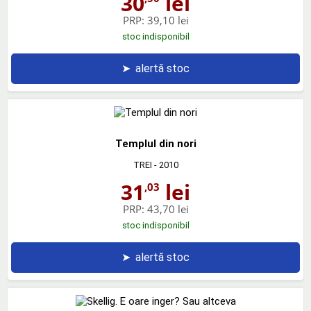
30
lei
PRP:
39,10 lei
stoc indisponibil
➤
alertă stoc
Templul din nori
TREI
- 2010
31
lei
,03
PRP:
43,70 lei
stoc indisponibil
➤
alertă stoc