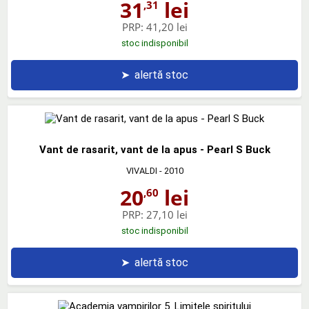
31
lei
,31
PRP:
41,20 lei
stoc indisponibil
➤
alertă stoc
Vant de rasarit, vant de la apus - Pearl S Buck
VIVALDI
- 2010
20
lei
,60
PRP:
27,10 lei
stoc indisponibil
➤
alertă stoc