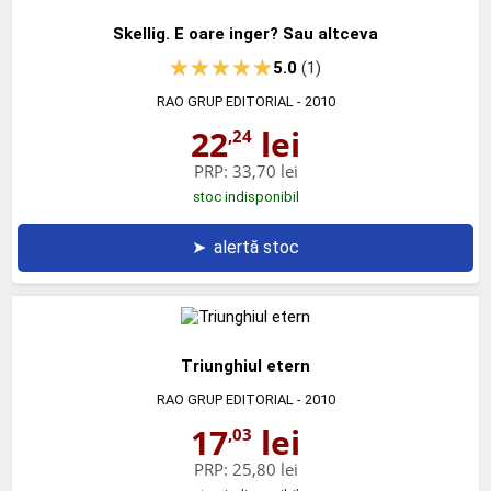
Skellig. E oare inger? Sau altceva
5.0
(1)
RAO GRUP EDITORIAL
- 2010
22
lei
,24
PRP:
33,70 lei
stoc indisponibil
➤
alertă stoc
Triunghiul etern
RAO GRUP EDITORIAL
- 2010
17
lei
,03
PRP:
25,80 lei