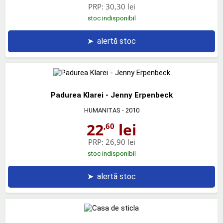
PRP:
30,30 lei
stoc indisponibil
➤
alertă stoc
Padurea Klarei - Jenny Erpenbeck
HUMANITAS
- 2010
22
lei
,60
PRP:
26,90 lei
stoc indisponibil
➤
alertă stoc