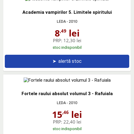
Academia vampirilor 5. Limitele spiritului
LEDA
- 2010
8
lei
,49
PRP:
12,30 lei
stoc indisponibil
➤
alertă stoc
Fortele raului absolut volumul 3 - Rafuiala
LEDA
- 2010
15
lei
,46
PRP:
22,40 lei
stoc indisponibil