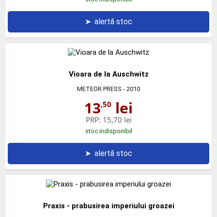
➤
alertă stoc
Vioara de la Auschwitz
METEOR PRESS
- 2010
13
lei
,50
PRP:
15,70 lei
stoc indisponibil
➤
alertă stoc
Praxis - prabusirea imperiului groazei