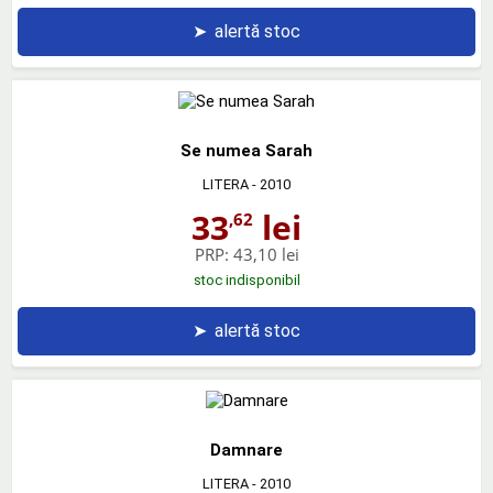
➤
alertă stoc
Se numea Sarah
LITERA
- 2010
33
lei
,62
PRP:
43,10 lei
stoc indisponibil
➤
alertă stoc
Damnare
LITERA
- 2010