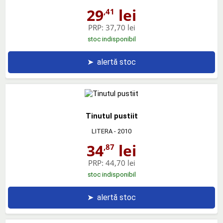
29
lei
,41
PRP:
37,70 lei
stoc indisponibil
➤
alertă stoc
Tinutul pustiit
LITERA
- 2010
34
lei
,87
PRP:
44,70 lei
stoc indisponibil
➤
alertă stoc