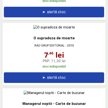
stoc indisponibil
➤
alertă stoc
O supradoza de moarte
RAO GRUP EDITORIAL
- 2010
7
lei
,46
PRP:
11,30 lei
stoc indisponibil
➤
alertă stoc
Managerul noptii - Carte de buzunar