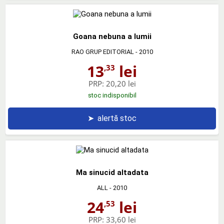
Goana nebuna a lumii
RAO GRUP EDITORIAL
- 2010
13
lei
,33
PRP:
20,20 lei
stoc indisponibil
➤
alertă stoc
Ma sinucid altadata
ALL
- 2010
24
lei
,53
PRP:
33,60 lei