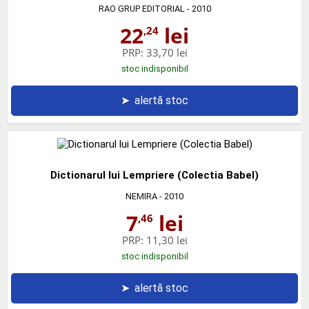
RAO GRUP EDITORIAL
- 2010
22
lei
,24
PRP:
33,70 lei
stoc indisponibil
➤
alertă stoc
Dictionarul lui Lempriere (Colectia Babel)
NEMIRA
- 2010
7
lei
,46
PRP:
11,30 lei
stoc indisponibil
➤
alertă stoc