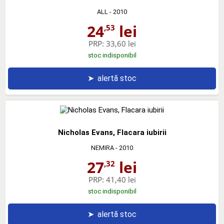
ALL
- 2010
24
lei
,53
PRP:
33,60 lei
stoc indisponibil
➤
alertă stoc
Nicholas Evans, Flacara iubirii
NEMIRA
- 2010
27
lei
,32
PRP:
41,40 lei
stoc indisponibil
➤
alertă stoc