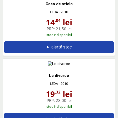
Casa de sticla
LEDA
- 2010
14
lei
,84
PRP:
21,50 lei
stoc indisponibil
➤
alertă stoc
Le divorce
LEDA
- 2010
19
lei
,32
PRP:
28,00 lei
stoc indisponibil