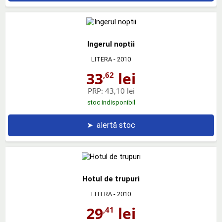
Ingerul noptii
LITERA
- 2010
33
lei
,62
PRP:
43,10 lei
stoc indisponibil
➤
alertă stoc
Hotul de trupuri
LITERA
- 2010
29
lei
,41