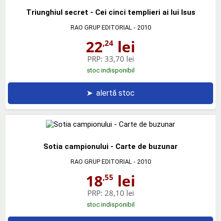
Triunghiul secret - Cei cinci templieri ai lui Isus
RAO GRUP EDITORIAL
- 2010
22
lei
,24
PRP:
33,70 lei
stoc indisponibil
➤
alertă stoc
Sotia campionului - Carte de buzunar
RAO GRUP EDITORIAL
- 2010
18
lei
,55
PRP:
28,10 lei
stoc indisponibil