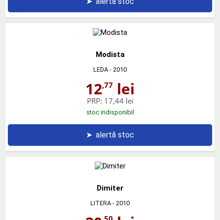
➤
alertă stoc
Modista
LEDA
- 2010
12
lei
,77
PRP:
17,44 lei
stoc indisponibil
➤
alertă stoc
Dimiter
LITERA
- 2010
,50