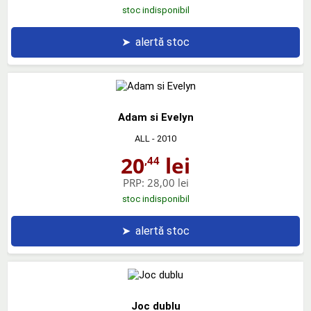
stoc indisponibil
➤
alertă stoc
Adam si Evelyn
ALL
- 2010
20
lei
,44
PRP:
28,00 lei
stoc indisponibil
➤
alertă stoc
Joc dublu