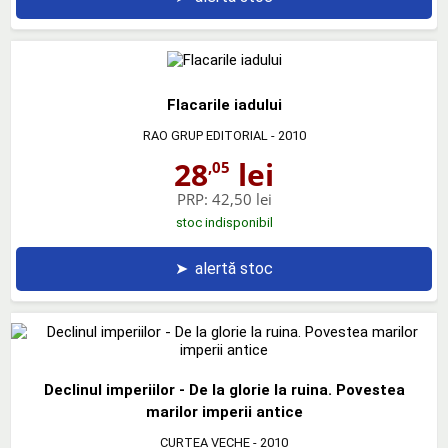
Flacarile iadului
RAO GRUP EDITORIAL
- 2010
28
lei
,05
PRP:
42,50 lei
stoc indisponibil
➤
alertă stoc
Declinul imperiilor - De la glorie la ruina. Povestea
marilor imperii antice
CURTEA VECHE
- 2010