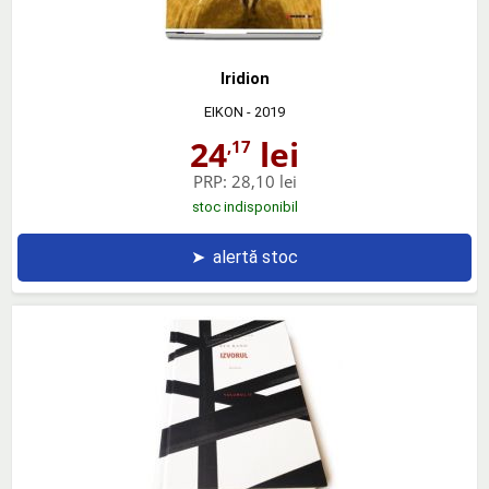
Iridion
EIKON
- 2019
24
lei
,17
PRP:
28,10 lei
stoc indisponibil
➤
alertă stoc