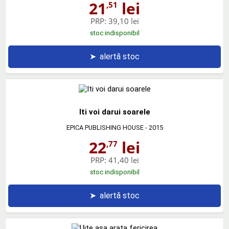
21
lei
,51
PRP:
39,10 lei
stoc indisponibil
➤
alertă stoc
Iti voi darui soarele
EPICA PUBLISHING HOUSE
- 2015
22
lei
,77
PRP:
41,40 lei
stoc indisponibil
➤
alertă stoc