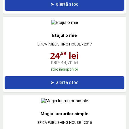
➤
alertă stoc
Etajul o mie
EPICA PUBLISHING HOUSE
- 2017
24
lei
,59
PRP:
44,70 lei
stoc indisponibil
➤
alertă stoc
Magia lucrurilor simple
EPICA PUBLISHING HOUSE
- 2016