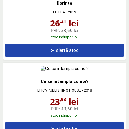
Dorinta
LITERA
- 2019
26
lei
,21
PRP:
33,60 lei
stoc indisponibil
➤
alertă stoc
Ce se intampla cu noi?
EPICA PUBLISHING HOUSE
- 2018
23
lei
,98
PRP:
43,60 lei
stoc indisponibil
➤
alertă stoc