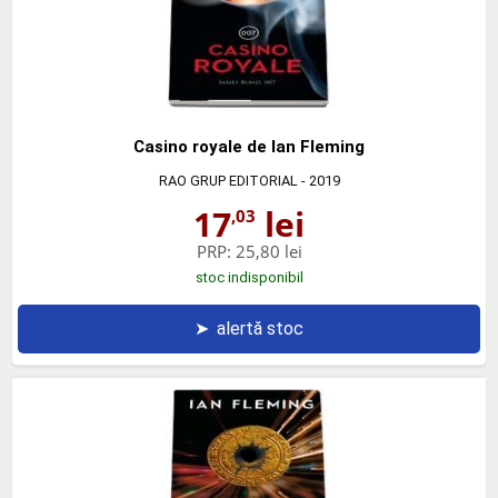
Casino royale de Ian Fleming
RAO GRUP EDITORIAL
- 2019
17
lei
,03
PRP:
25,80 lei
stoc indisponibil
➤
alertă stoc