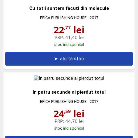
Cu totii suntem facuti din molecule
EPICA PUBLISHING HOUSE
- 2017
22
lei
,77
PRP:
41,40 lei
stoc indisponibil
➤
alertă stoc
In patru secunde ai pierdut totul
EPICA PUBLISHING HOUSE
- 2017
24
lei
,59
PRP:
44,70 lei
stoc indisponibil