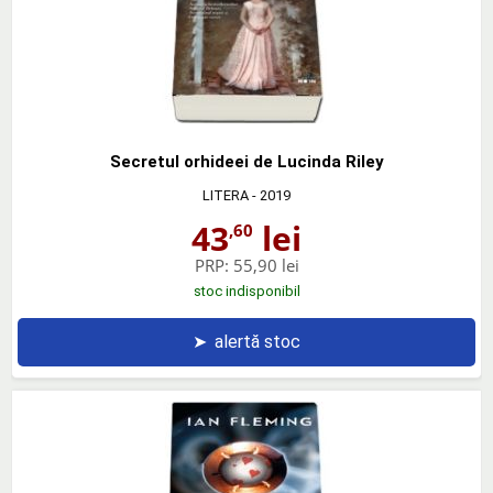
Secretul orhideei de Lucinda Riley
LITERA
- 2019
43
lei
,60
PRP:
55,90 lei
stoc indisponibil
➤
alertă stoc