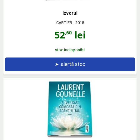
Izvorul
CARTIER
- 2018
52
lei
,60
stoc indisponibil
➤
alertă stoc