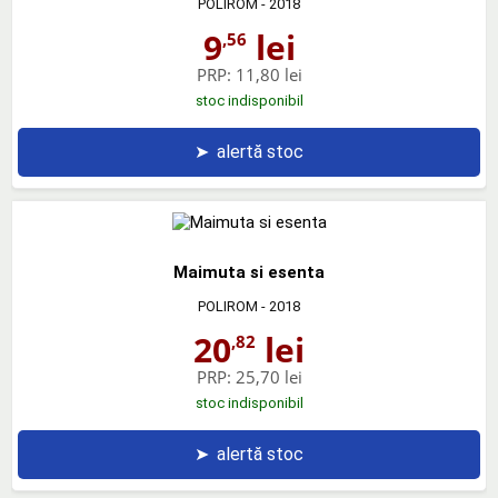
POLIROM
- 2018
9
lei
,56
PRP:
11,80 lei
stoc indisponibil
➤
alertă stoc
Maimuta si esenta
POLIROM
- 2018
20
lei
,82
PRP:
25,70 lei
stoc indisponibil
➤
alertă stoc