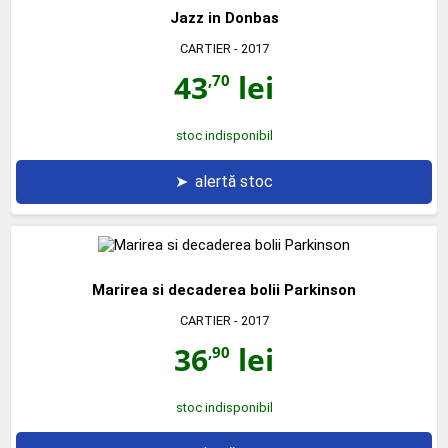
Jazz in Donbas
CARTIER
- 2017
43
lei
,70
stoc indisponibil
➤
alertă stoc
Marirea si decaderea bolii Parkinson
CARTIER
- 2017
36
lei
,90
stoc indisponibil