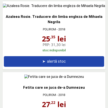
Azaleea Rosie. Traducere din limba engleza de Mihaela
Negrila
POLIROM
- 2018
25
lei
,35
PRP:
31,30 lei
stoc indisponibil
➤
alertă stoc
Fetita care se juca de-a Dumnezeu
POLIROM
- 2018
27
lei
,22