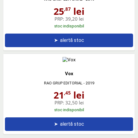
25
lei
,87
PRP:
39,20 lei
stoc indisponibil
➤
alertă stoc
Vox
RAO GRUP EDITORIAL
- 2019
21
lei
,45
PRP:
32,50 lei
stoc indisponibil
➤
alertă stoc