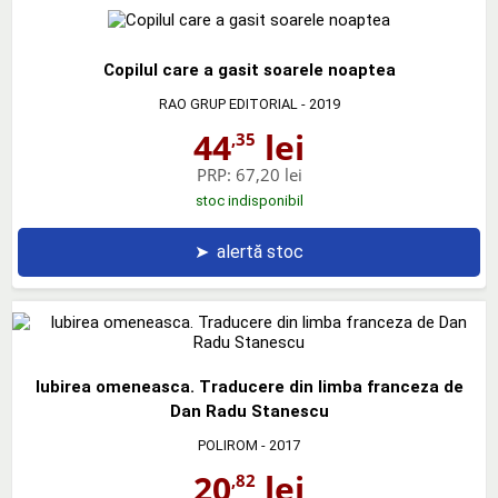
Copilul care a gasit soarele noaptea
RAO GRUP EDITORIAL
- 2019
44
lei
,35
PRP:
67,20 lei
stoc indisponibil
➤
alertă stoc
Iubirea omeneasca. Traducere din limba franceza de
Dan Radu Stanescu
POLIROM
- 2017
20
lei
,82