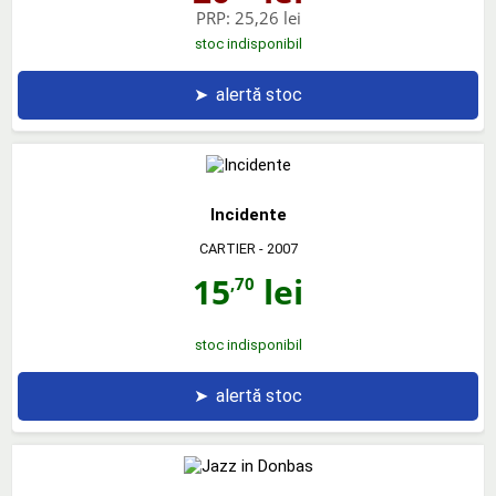
PRP:
25,26 lei
stoc indisponibil
➤
alertă stoc
Incidente
CARTIER
- 2007
15
lei
,70
stoc indisponibil
➤
alertă stoc