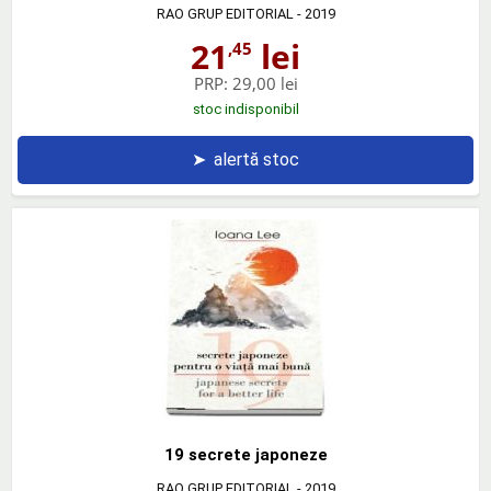
RAO GRUP EDITORIAL
- 2019
21
lei
,45
PRP:
29,00 lei
stoc indisponibil
➤
alertă stoc
19 secrete japoneze
RAO GRUP EDITORIAL
- 2019