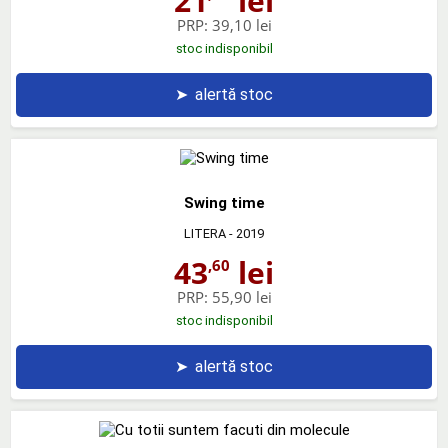
21
lei
PRP:
39,10 lei
stoc indisponibil
➤
alertă stoc
Swing time
LITERA
- 2019
43
lei
,60
PRP:
55,90 lei
stoc indisponibil
➤
alertă stoc