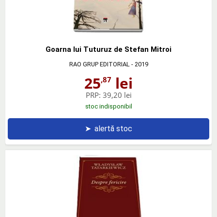
Goarna lui Tuturuz de Stefan Mitroi
RAO GRUP EDITORIAL
- 2019
25
lei
,87
PRP:
39,20 lei
stoc indisponibil
➤
alertă stoc