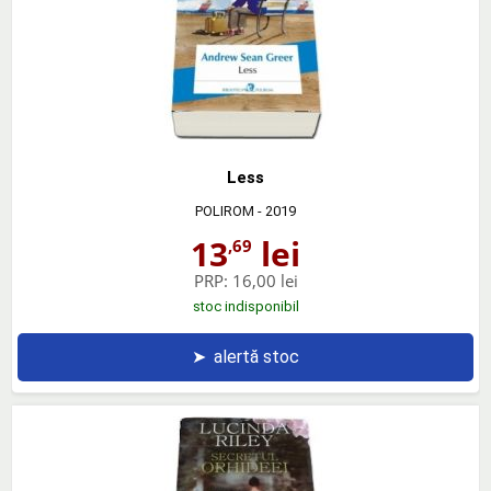
Less
POLIROM
- 2019
13
lei
,69
PRP:
16,00 lei
stoc indisponibil
➤
alertă stoc