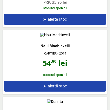
PRP:
35,95 lei
stoc indisponibil
➤
alertă stoc
Noul Machiavelli
CARTIER
- 2014
54
lei
,80
stoc indisponibil
➤
alertă stoc