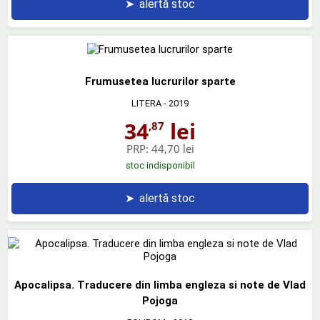
➤
alertă stoc
Frumusetea lucrurilor sparte
LITERA
- 2019
34
lei
,87
PRP:
44,70 lei
stoc indisponibil
➤
alertă stoc
Apocalipsa. Traducere din limba engleza si note de Vlad
Pojoga