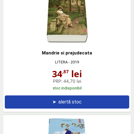
Mandrie si prejudecata
LITERA
- 2019
34
lei
,87
PRP:
44,70 lei
stoc indisponibil
➤
alertă stoc