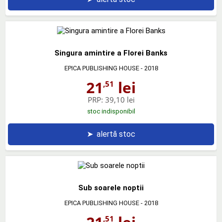
Singura amintire a Florei Banks
EPICA PUBLISHING HOUSE
- 2018
21
lei
,51
PRP:
39,10 lei
stoc indisponibil
➤
alertă stoc
Sub soarele noptii
EPICA PUBLISHING HOUSE
- 2018
,51