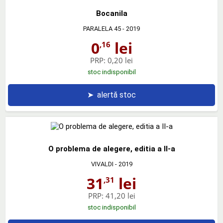
Bocanila
PARALELA 45
- 2019
0
lei
,16
PRP:
0,20 lei
stoc indisponibil
➤
alertă stoc
O problema de alegere, editia a II-a
VIVALDI
- 2019
31
lei
,31
PRP:
41,20 lei
stoc indisponibil