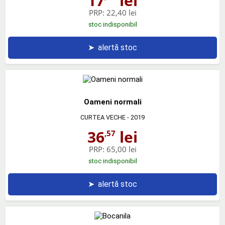
17
lei
PRP:
22,40 lei
stoc indisponibil
➤
alertă stoc
Oameni normali
CURTEA VECHE
- 2019
36
lei
,57
PRP:
65,00 lei
stoc indisponibil
➤
alertă stoc