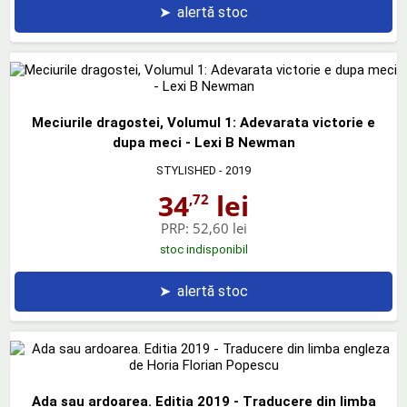
➤
alertă stoc
Meciurile dragostei, Volumul 1: Adevarata victorie e
dupa meci - Lexi B Newman
STYLISHED
- 2019
34
lei
,72
PRP:
52,60 lei
stoc indisponibil
➤
alertă stoc
Ada sau ardoarea. Editia 2019 - Traducere din limba