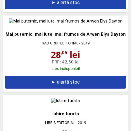
➤
alertă stoc
Mai puternic, mai iute, mai frumos de Arwen Elys Dayton
RAO GRUP EDITORIAL
- 2019
28
lei
,05
PRP:
42,50 lei
stoc indisponibil
➤
alertă stoc
Iubire furata
LIBRIS EDITORIAL
- 2019