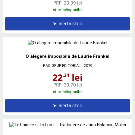
PRP:
29,99 lei
stoc indisponibil
➤
alertă stoc
O alegere imposibila de Laurie Frankel
RAO GRUP EDITORIAL
- 2019
22
lei
,24
PRP:
33,70 lei
stoc indisponibil
➤
alertă stoc