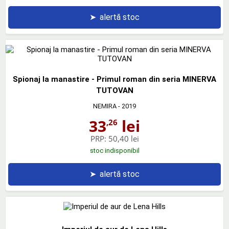
➤
alertă stoc
Spionaj la manastire - Primul roman din seria MINERVA
TUTOVAN
NEMIRA
- 2019
33
lei
,26
PRP:
50,40 lei
stoc indisponibil
➤
alertă stoc