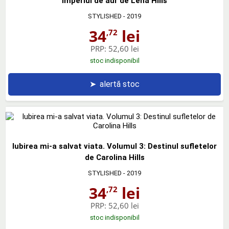
Imperiul de aur de Lena Hills
STYLISHED
- 2019
34
lei
,72
PRP:
52,60 lei
stoc indisponibil
➤
alertă stoc
Iubirea mi-a salvat viata. Volumul 3: Destinul sufletelor
de Carolina Hills
STYLISHED
- 2019
34
lei
,72
PRP:
52,60 lei
stoc indisponibil