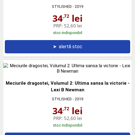
STYLISHED
- 2019
34
lei
,72
PRP:
52,60 lei
stoc indisponibil
➤
alertă stoc
Meciurile dragostei, Volumul 2: Ultima sansa la victorie -
Lexi B Newman
STYLISHED
- 2019
34
lei
,72
PRP:
52,60 lei
stoc indisponibil