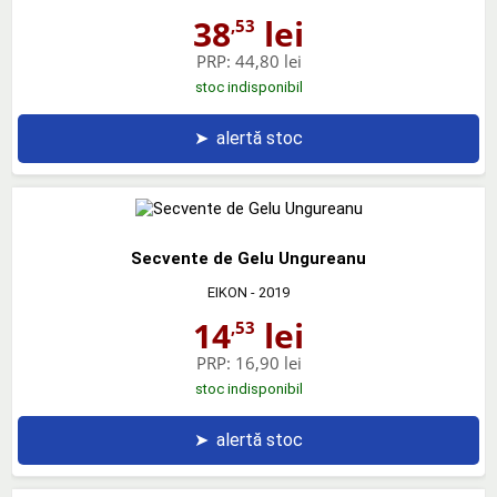
38
lei
,53
PRP:
44,80 lei
stoc indisponibil
➤
alertă stoc
Secvente de Gelu Ungureanu
EIKON
- 2019
14
lei
,53
PRP:
16,90 lei
stoc indisponibil
➤
alertă stoc