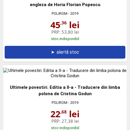
engleza de Horia Florian Popescu
POLIROM
- 2019
45
lei
,36
PRP:
53,80 lei
stoc indisponibil
➤
alertă stoc
Ultimele povestiri. Editia a II-a - Traducere din limba
polona de Cristina Godun
POLIROM
- 2019
22
lei
,68
PRP:
27,38 lei
stoc indisponibil