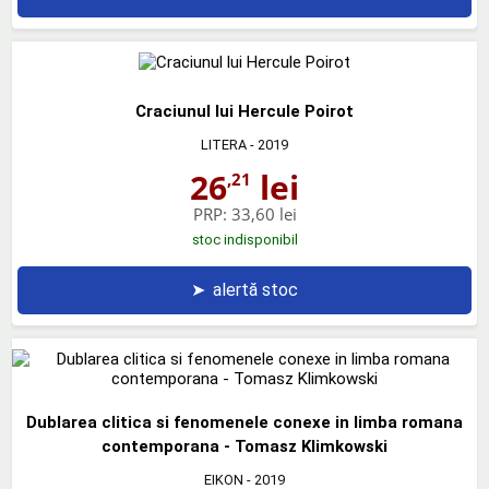
Craciunul lui Hercule Poirot
LITERA
- 2019
26
lei
,21
PRP:
33,60 lei
stoc indisponibil
➤
alertă stoc
Dublarea clitica si fenomenele conexe in limba romana
contemporana - Tomasz Klimkowski
EIKON
- 2019