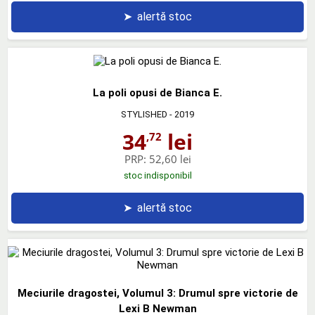
➤
alertă stoc
La poli opusi de Bianca E.
STYLISHED
- 2019
34
lei
,72
PRP:
52,60 lei
stoc indisponibil
➤
alertă stoc
Meciurile dragostei, Volumul 3: Drumul spre victorie de
Lexi B Newman