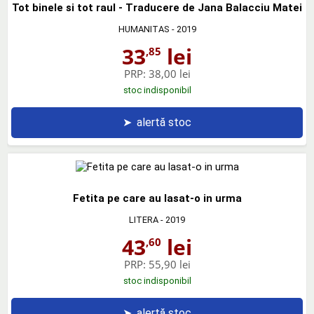
Tot binele si tot raul - Traducere de Jana Balacciu Matei
HUMANITAS
- 2019
33
lei
,85
PRP:
38,00 lei
stoc indisponibil
➤
alertă stoc
Fetita pe care au lasat-o in urma
LITERA
- 2019
43
lei
,60
PRP:
55,90 lei
stoc indisponibil
➤
alertă stoc