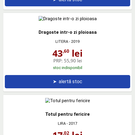
Dragoste intr-o zi ploioasa
LITERA
- 2019
43
lei
,60
PRP:
55,90 lei
stoc indisponibil
➤
alertă stoc
Totul pentru fericire
LIRA
- 2017
,02