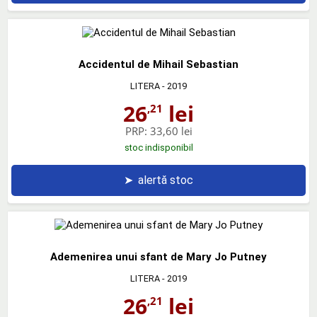
Accidentul de Mihail Sebastian
LITERA
- 2019
26
lei
,21
PRP:
33,60 lei
stoc indisponibil
➤
alertă stoc
Ademenirea unui sfant de Mary Jo Putney
LITERA
- 2019
26
lei
,21