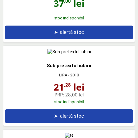
37
lei
,00
stoc indisponibil
➤
alertă stoc
Sub pretextul iubirii
LIRA
- 2018
21
lei
,28
PRP:
28,00 lei
stoc indisponibil
➤
alertă stoc