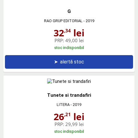
G
RAO GRUP EDITORIAL
- 2019
32
lei
,34
PRP:
49,00 lei
stoc indisponibil
➤
alertă stoc
Tunete si trandafiri
LITERA
- 2019
26
lei
,21
PRP:
29,99 lei
stoc indisponibil