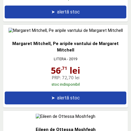
➤
alertă stoc
Margaret Mitchell, Pe aripile vantului de Margaret
Mitchell
LITERA
- 2019
56
lei
,71
PRP:
72,70 lei
stoc indisponibil
➤
alertă stoc
Eileen de Ottessa Moshfegh