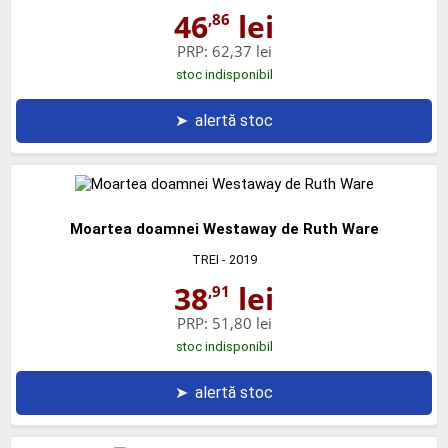
46
lei
,86
PRP:
62,37 lei
stoc indisponibil
➤
alertă stoc
Moartea doamnei Westaway de Ruth Ware
TREI
- 2019
38
lei
,91
PRP:
51,80 lei
stoc indisponibil
➤
alertă stoc