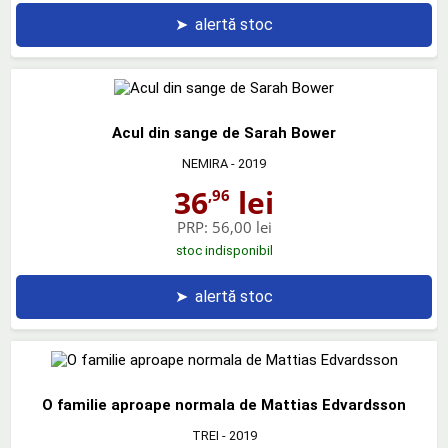
➤
alertă stoc
Acul din sange de Sarah Bower
NEMIRA
- 2019
36
lei
,96
PRP:
56,00 lei
stoc indisponibil
➤
alertă stoc
O familie aproape normala de Mattias Edvardsson
TREI
- 2019