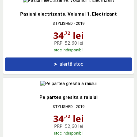
Pasiuni electrizante. Volumul 1. Electrizant
STYLISHED
- 2019
34
lei
,72
PRP:
52,60 lei
stoc indisponibil
➤
alertă stoc
Pe partea gresita a raiului
STYLISHED
- 2019
34
lei
,72
PRP:
52,60 lei
stoc indisponibil