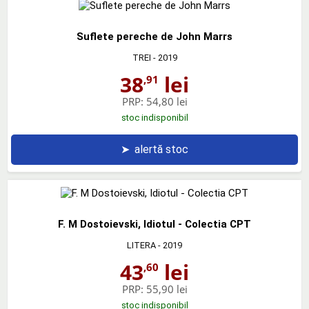
Suflete pereche de John Marrs
TREI
- 2019
38
lei
,91
PRP:
54,80 lei
stoc indisponibil
➤
alertă stoc
F. M Dostoievski, Idiotul - Colectia CPT
LITERA
- 2019
43
lei
,60
PRP:
55,90 lei
stoc indisponibil