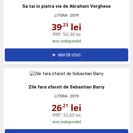
Sa tai in piatra vie de Abraham Verghese
LITERA
- 2019
39
lei
,23
PRP:
50,30 lei
stoc indisponibil
➤
alertă stoc
Zile fara sfarsit de Sebastian Barry
LITERA
- 2019
26
lei
,21
PRP:
33,60 lei
stoc indisponibil