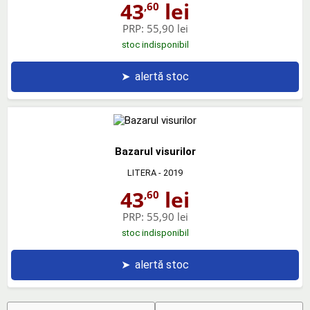
43
lei
,60
PRP:
55,90 lei
stoc indisponibil
➤
alertă stoc
Bazarul visurilor
LITERA
- 2019
43
lei
,60
PRP:
55,90 lei
stoc indisponibil
➤
alertă stoc