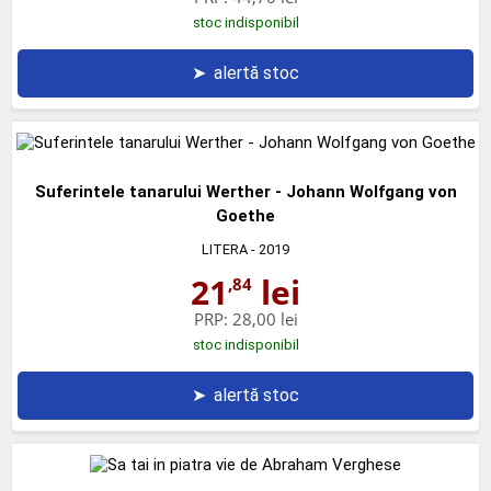
stoc indisponibil
➤
alertă stoc
Suferintele tanarului Werther - Johann Wolfgang von
Goethe
LITERA
- 2019
21
lei
,84
PRP:
28,00 lei
stoc indisponibil
➤
alertă stoc