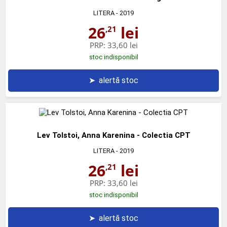
LITERA
- 2019
26
lei
,21
PRP:
33,60 lei
stoc indisponibil
➤
alertă stoc
Lev Tolstoi, Anna Karenina - Colectia CPT
LITERA
- 2019
26
lei
,21
PRP:
33,60 lei
stoc indisponibil
➤
alertă stoc