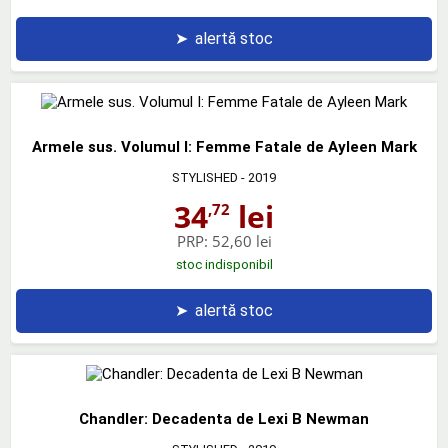
➤
alertă stoc
Armele sus. Volumul I: Femme Fatale de Ayleen Mark
STYLISHED
- 2019
34
lei
,72
PRP:
52,60 lei
stoc indisponibil
➤
alertă stoc
Chandler: Decadenta de Lexi B Newman