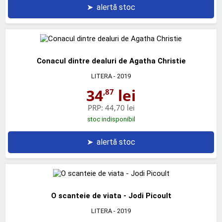
➤
alertă stoc
Conacul dintre dealuri de Agatha Christie
LITERA
- 2019
34
lei
,87
PRP:
44,70 lei
stoc indisponibil
➤
alertă stoc
O scanteie de viata - Jodi Picoult
LITERA
- 2019