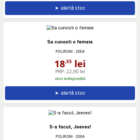
➤
alertă stoc
Sa cunosti o femeie
POLIROM
- 2004
18
lei
,55
PRP:
22,90 lei
stoc indisponibil
➤
alertă stoc
S-a facut, Jeeves!
POLIROM
- 2004