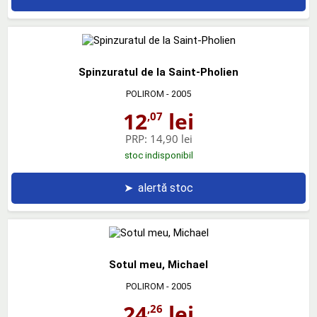
Spinzuratul de la Saint-Pholien
POLIROM
- 2005
12
lei
,07
PRP:
14,90 lei
stoc indisponibil
➤
alertă stoc
Sotul meu, Michael
POLIROM
- 2005
24
lei
,26