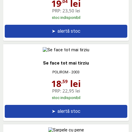
19
lei
,04
PRP:
23,50 lei
stoc indisponibil
➤
alertă stoc
Se face tot mai tirziu
POLIROM
- 2003
18
lei
,59
PRP:
22,95 lei
stoc indisponibil
➤
alertă stoc