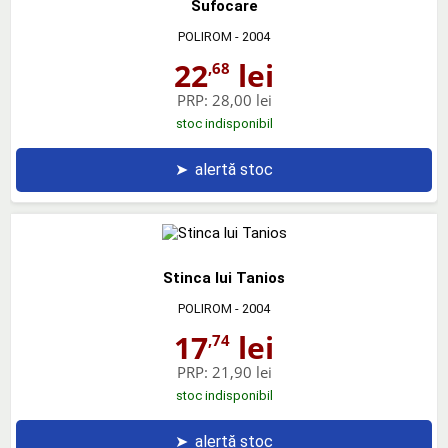
Sufocare
POLIROM
- 2004
22
lei
,68
PRP:
28,00 lei
stoc indisponibil
➤
alertă stoc
Stinca lui Tanios
POLIROM
- 2004
17
lei
,74
PRP:
21,90 lei
stoc indisponibil
➤
alertă stoc