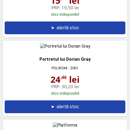
15
lei
PRP:
19,50 lei
stoc indisponibil
➤
alertă stoc
Portretul lui Dorian Gray
POLIROM
- 2001
24
lei
,46
PRP:
30,20 lei
stoc indisponibil
➤
alertă stoc