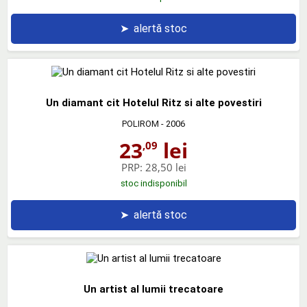
➤
alertă stoc
Un diamant cit Hotelul Ritz si alte povestiri
POLIROM
- 2006
23
lei
,09
PRP:
28,50 lei
stoc indisponibil
➤
alertă stoc
Un artist al lumii trecatoare