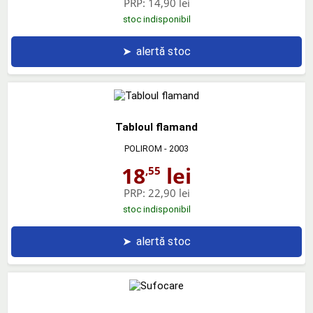
PRP:
14,90 lei
stoc indisponibil
➤
alertă stoc
Tabloul flamand
POLIROM
- 2003
18
lei
,55
PRP:
22,90 lei
stoc indisponibil
➤
alertă stoc