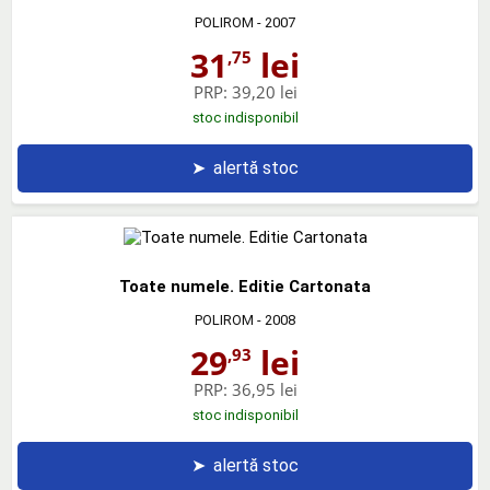
POLIROM
- 2007
31
lei
,75
PRP:
39,20 lei
stoc indisponibil
➤
alertă stoc
Toate numele. Editie Cartonata
POLIROM
- 2008
29
lei
,93
PRP:
36,95 lei
stoc indisponibil
➤
alertă stoc