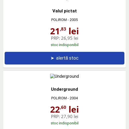
Valul pictat
POLIROM
- 2005
21
lei
,83
PRP:
26,95 lei
stoc indisponibil
➤
alertă stoc
Underground
POLIROM
- 2004
22
lei
,60
PRP:
27,90 lei
stoc indisponibil