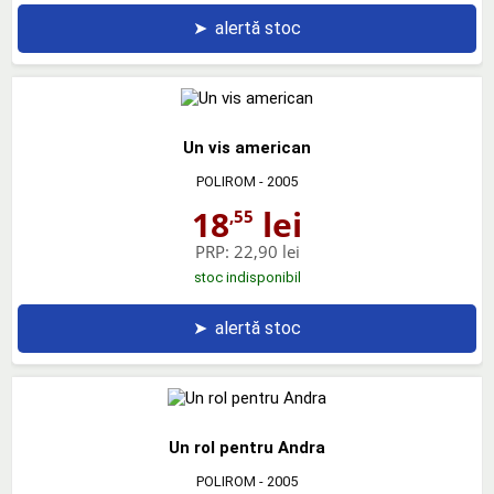
➤
alertă stoc
Un vis american
POLIROM
- 2005
18
lei
,55
PRP:
22,90 lei
stoc indisponibil
➤
alertă stoc
Un rol pentru Andra
POLIROM
- 2005