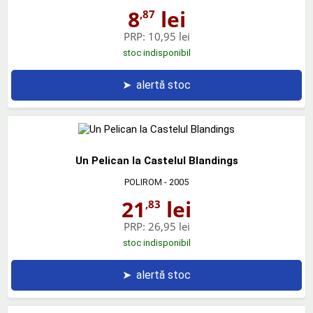
8
lei
,87
PRP:
10,95 lei
stoc indisponibil
➤
alertă stoc
Un Pelican la Castelul Blandings
POLIROM
- 2005
21
lei
,83
PRP:
26,95 lei
stoc indisponibil
➤
alertă stoc