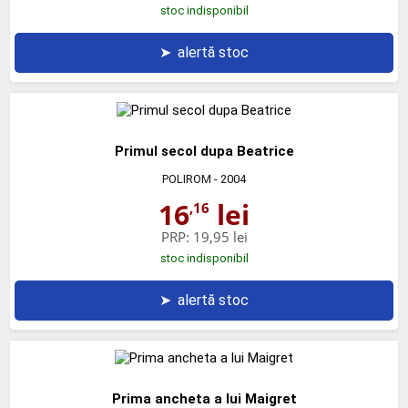
stoc indisponibil
➤
alertă stoc
Primul secol dupa Beatrice
POLIROM
- 2004
16
lei
,16
PRP:
19,95 lei
stoc indisponibil
➤
alertă stoc
Prima ancheta a lui Maigret