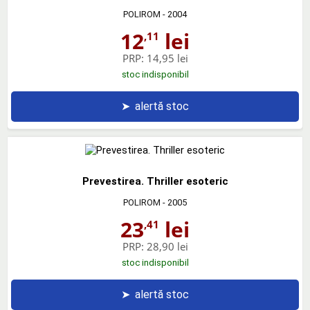
POLIROM
- 2004
12
lei
,11
PRP:
14,95 lei
stoc indisponibil
➤
alertă stoc
Prevestirea. Thriller esoteric
POLIROM
- 2005
23
lei
,41
PRP:
28,90 lei
stoc indisponibil
➤
alertă stoc