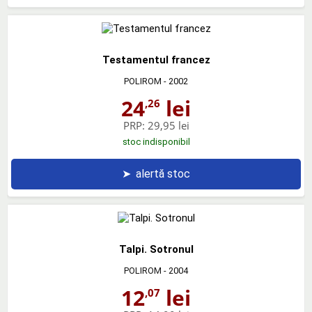
Testamentul francez
POLIROM
- 2002
24
lei
,26
PRP:
29,95 lei
stoc indisponibil
➤
alertă stoc
Talpi. Sotronul
POLIROM
- 2004
12
lei
,07