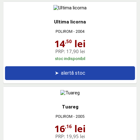
Ultima licorna
POLIROM
- 2004
14
lei
,50
PRP:
17,90 lei
stoc indisponibil
➤
alertă stoc
Tuareg
POLIROM
- 2005
16
lei
,16
PRP:
19,95 lei