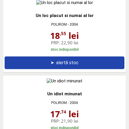
Un loc placut si numai al lor
POLIROM
- 2004
18
lei
,55
PRP:
22,90 lei
stoc indisponibil
➤
alertă stoc
Un idiot minunat
POLIROM
- 2004
17
lei
,74
PRP:
21,90 lei
stoc indisponibil