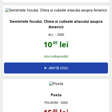
Semintele focului. China si culisele atacului asupra
Americii
ALL.
- 2000
10
lei
,00
stoc indisponibil
➤
alertă stoc
Posta
POLIROM
- 2004
,80