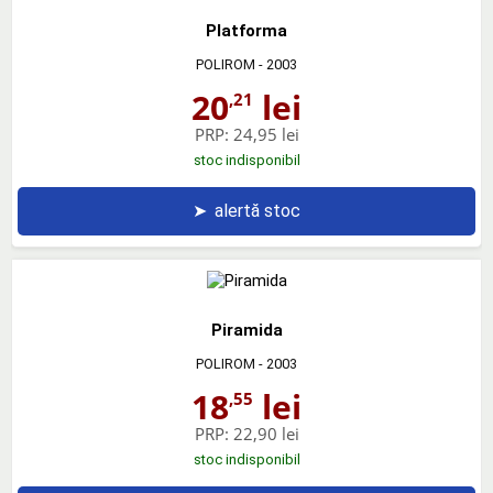
Platforma
POLIROM
- 2003
20
lei
,21
PRP:
24,95 lei
stoc indisponibil
➤
alertă stoc
Piramida
POLIROM
- 2003
18
lei
,55
PRP:
22,90 lei
stoc indisponibil