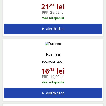
21
lei
,83
PRP:
26,95 lei
stoc indisponibil
➤
alertă stoc
Rusinea
POLIROM
- 2001
16
lei
,12
PRP:
19,90 lei
stoc indisponibil
➤
alertă stoc