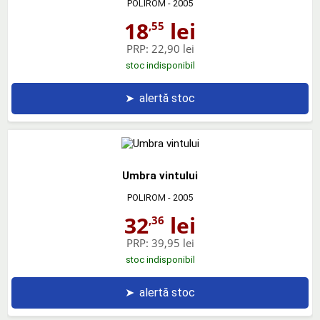
POLIROM
- 2005
18
lei
,55
PRP:
22,90 lei
stoc indisponibil
➤
alertă stoc
Umbra vintului
POLIROM
- 2005
32
lei
,36
PRP:
39,95 lei
stoc indisponibil
➤
alertă stoc