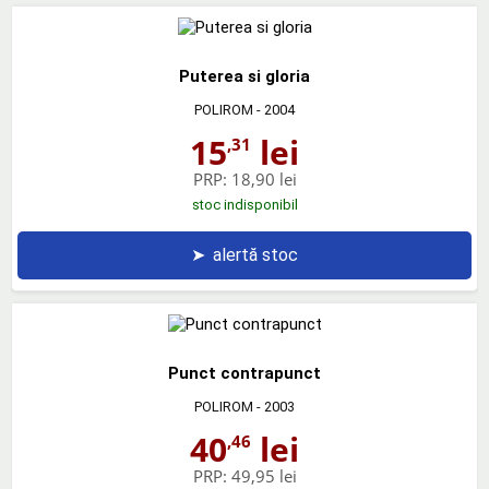
Puterea si gloria
POLIROM
- 2004
15
lei
,31
PRP:
18,90 lei
stoc indisponibil
➤
alertă stoc
Punct contrapunct
POLIROM
- 2003
40
lei
,46
PRP:
49,95 lei