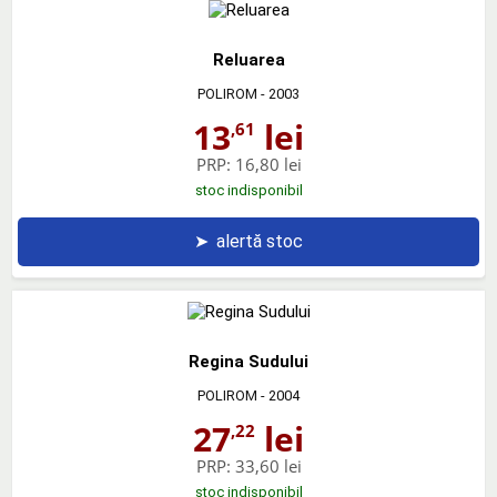
Reluarea
POLIROM
- 2003
13
lei
,61
PRP:
16,80 lei
stoc indisponibil
➤
alertă stoc
Regina Sudului
POLIROM
- 2004
27
lei
,22
PRP:
33,60 lei
stoc indisponibil