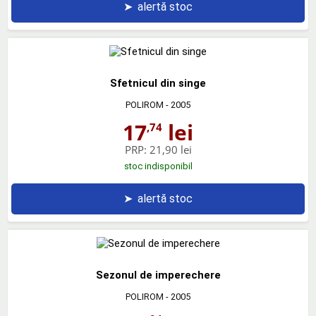
➤
alertă stoc
Sfetnicul din singe
POLIROM
- 2005
17
lei
,74
PRP:
21,90 lei
stoc indisponibil
➤
alertă stoc
Sezonul de imperechere
POLIROM
- 2005