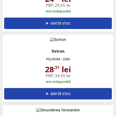
PRP:
29,95 lei
stoc indisponibil
➤
alertă stoc
Sotron
POLIROM
- 2005
28
lei
,31
PRP:
34,95 lei
stoc indisponibil
➤
alertă stoc