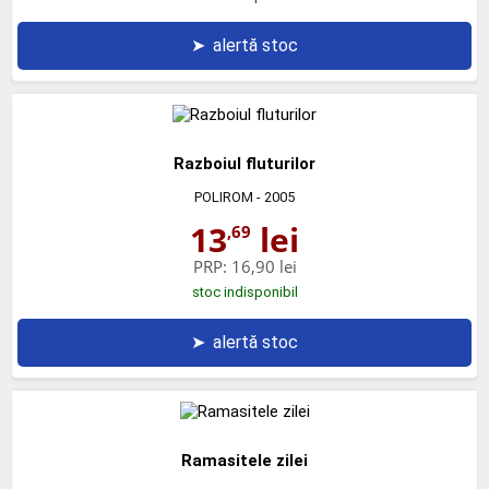
➤
alertă stoc
Razboiul fluturilor
POLIROM
- 2005
13
lei
,69
PRP:
16,90 lei
stoc indisponibil
➤
alertă stoc
Ramasitele zilei