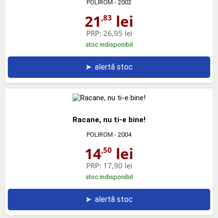
POLIROM
- 2002
21
lei
,83
PRP:
26,95 lei
stoc indisponibil
➤
alertă stoc
Racane, nu ti-e bine!
POLIROM
- 2004
14
lei
,50
PRP:
17,90 lei
stoc indisponibil
➤
alertă stoc