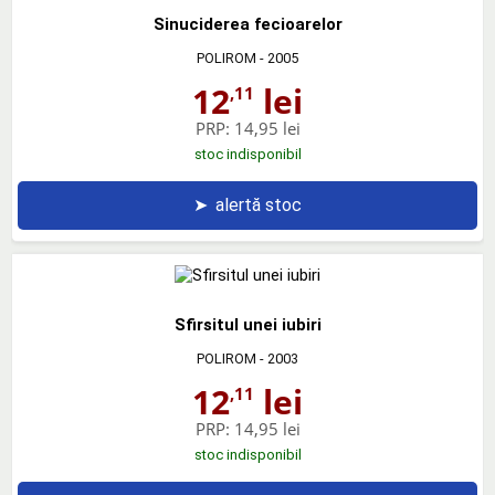
Sinuciderea fecioarelor
POLIROM
- 2005
12
lei
,11
PRP:
14,95 lei
stoc indisponibil
➤
alertă stoc
Sfirsitul unei iubiri
POLIROM
- 2003
12
lei
,11
PRP:
14,95 lei
stoc indisponibil