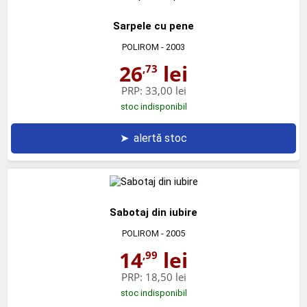
Sarpele cu pene
POLIROM
- 2003
26
lei
,73
PRP:
33,00 lei
stoc indisponibil
➤
alertă stoc
Sabotaj din iubire
POLIROM
- 2005
14
lei
,99
PRP:
18,50 lei
stoc indisponibil