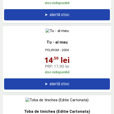
stoc indisponibil
➤
alertă stoc
Tu - al meu
POLIROM
- 2004
14
lei
,50
PRP:
17,90 lei
stoc indisponibil
➤
alertă stoc
Toba de tinichea (Editie Cartonata)