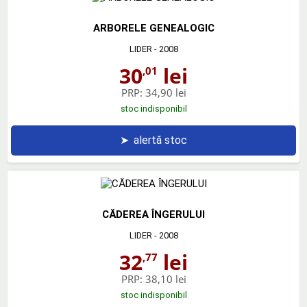
ARBORELE GENEALOGIC
LIDER
- 2008
30
lei
,01
PRP:
34,90 lei
stoc indisponibil
➤
alertă stoc
CĂDEREA ÎNGERULUI
LIDER
- 2008
32
lei
,77
PRP:
38,10 lei
stoc indisponibil