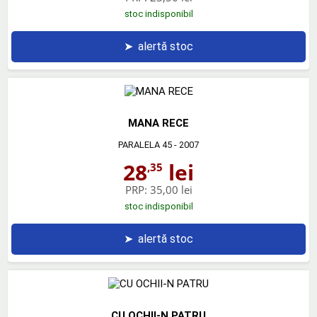
stoc indisponibil
➤
alertă stoc
MANA RECE
PARALELA 45
- 2007
28
lei
,35
PRP:
35,00 lei
stoc indisponibil
➤
alertă stoc
CU OCHII-N PATRU