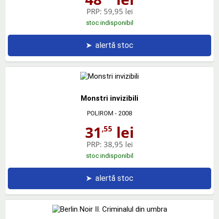
PRP:
59,95 lei
stoc indisponibil
➤
alertă stoc
Monstri invizibili
POLIROM
- 2008
31
lei
,55
PRP:
38,95 lei
stoc indisponibil
➤
alertă stoc