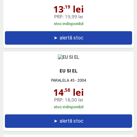
13
lei
,19
PRP:
19,99 lei
stoc indisponibil
➤
alertă stoc
EU SI EL
PARALELA 45
- 2004
14
lei
,58
PRP:
18,00 lei
stoc indisponibil
➤
alertă stoc