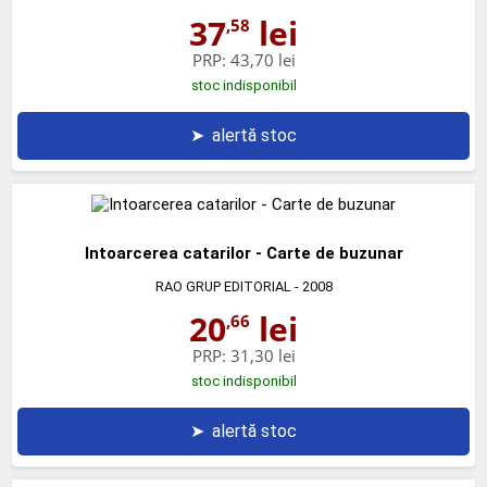
37
lei
,58
PRP:
43,70 lei
stoc indisponibil
➤
alertă stoc
Intoarcerea catarilor - Carte de buzunar
RAO GRUP EDITORIAL
- 2008
20
lei
,66
PRP:
31,30 lei
stoc indisponibil
➤
alertă stoc