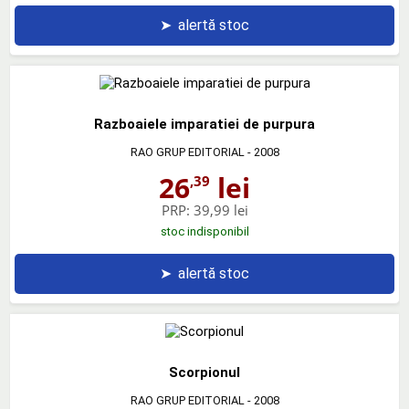
➤
alertă stoc
Razboaiele imparatiei de purpura
RAO GRUP EDITORIAL
- 2008
26
lei
,39
PRP:
39,99 lei
stoc indisponibil
➤
alertă stoc
Scorpionul
RAO GRUP EDITORIAL
- 2008