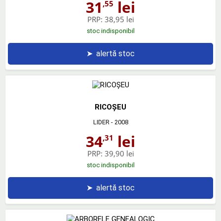
31
lei
,55
PRP:
38,95 lei
stoc indisponibil
➤
alertă stoc
RICOŞEU
LIDER
- 2008
34
lei
,31
PRP:
39,90 lei
stoc indisponibil
➤
alertă stoc