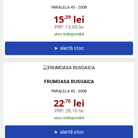
PARALELA 45
- 2008
15
lei
,39
PRP:
19,00 lei
stoc indisponibil
➤
alertă stoc
FRUMOASA RUSOAICA
PARALELA 45
- 2008
22
lei
,76
PRP:
28,10 lei
stoc indisponibil
➤
alertă stoc