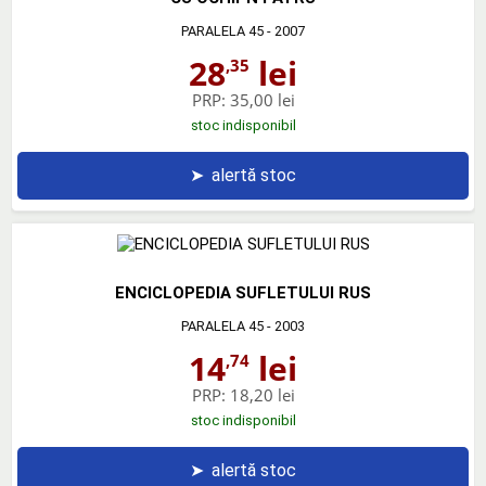
PARALELA 45
- 2007
28
lei
,35
PRP:
35,00 lei
stoc indisponibil
➤
alertă stoc
ENCICLOPEDIA SUFLETULUI RUS
PARALELA 45
- 2003
14
lei
,74
PRP:
18,20 lei
stoc indisponibil
➤
alertă stoc