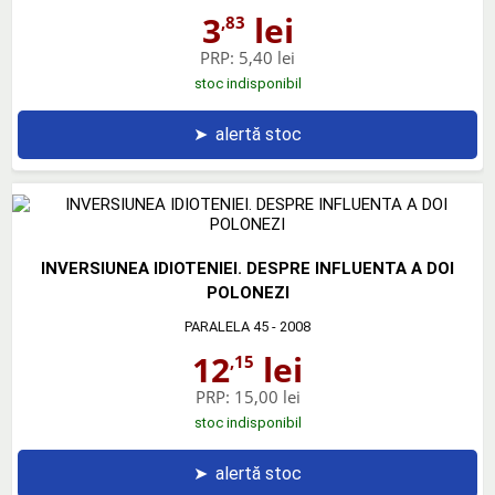
3
lei
,83
PRP:
5,40 lei
stoc indisponibil
➤
alertă stoc
INVERSIUNEA IDIOTENIEI. DESPRE INFLUENTA A DOI
POLONEZI
PARALELA 45
- 2008
12
lei
,15
PRP:
15,00 lei
stoc indisponibil
➤
alertă stoc