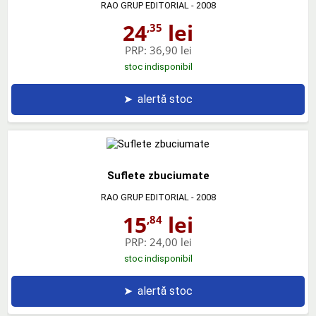
RAO GRUP EDITORIAL
- 2008
24
lei
,35
PRP:
36,90 lei
stoc indisponibil
➤
alertă stoc
Suflete zbuciumate
RAO GRUP EDITORIAL
- 2008
15
lei
,84
PRP:
24,00 lei
stoc indisponibil
➤
alertă stoc