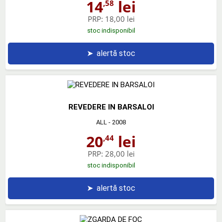
14
lei
,58
PRP:
18,00 lei
stoc indisponibil
➤
alertă stoc
REVEDERE IN BARSALOI
ALL
- 2008
20
lei
,44
PRP:
28,00 lei
stoc indisponibil
➤
alertă stoc