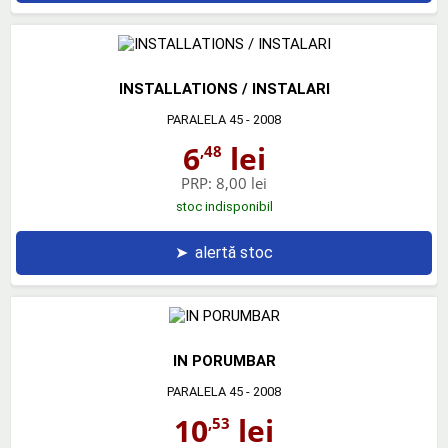
INSTALLATIONS / INSTALARI
PARALELA 45
- 2008
6
lei
,48
PRP:
8,00 lei
stoc indisponibil
➤
alertă stoc
IN PORUMBAR
PARALELA 45
- 2008
10
lei
,53