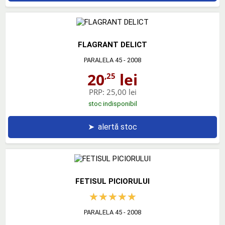
FLAGRANT DELICT
PARALELA 45
- 2008
20
lei
,25
PRP:
25,00 lei
stoc indisponibil
➤
alertă stoc
FETISUL PICIORULUI
PARALELA 45
- 2008