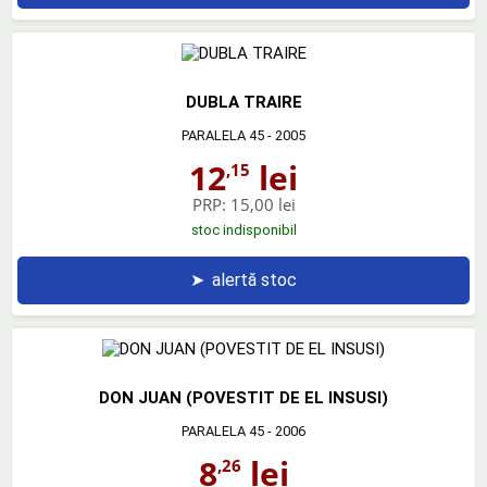
DUBLA TRAIRE
PARALELA 45
- 2005
12
lei
,15
PRP:
15,00 lei
stoc indisponibil
➤
alertă stoc
DON JUAN (POVESTIT DE EL INSUSI)
PARALELA 45
- 2006
8
lei
,26