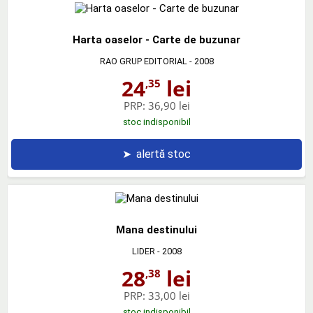
Harta oaselor - Carte de buzunar
RAO GRUP EDITORIAL
- 2008
24
lei
,35
PRP:
36,90 lei
stoc indisponibil
➤
alertă stoc
Mana destinului
LIDER
- 2008
28
lei
,38
PRP:
33,00 lei
stoc indisponibil