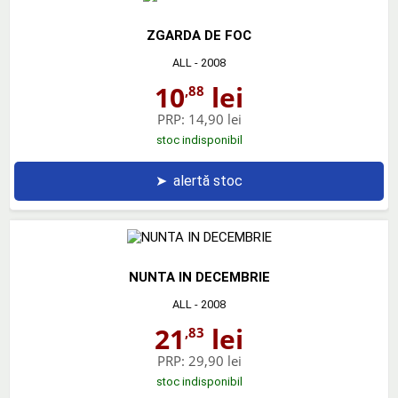
ZGARDA DE FOC
ALL
- 2008
10
lei
,88
PRP:
14,90 lei
stoc indisponibil
➤
alertă stoc
NUNTA IN DECEMBRIE
ALL
- 2008
21
lei
,83
PRP:
29,90 lei
stoc indisponibil