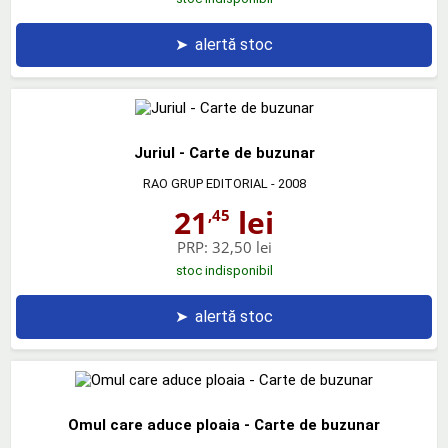
➤
alertă stoc
Juriul - Carte de buzunar
RAO GRUP EDITORIAL
- 2008
21
lei
,45
PRP:
32,50 lei
stoc indisponibil
➤
alertă stoc
Omul care aduce ploaia - Carte de buzunar