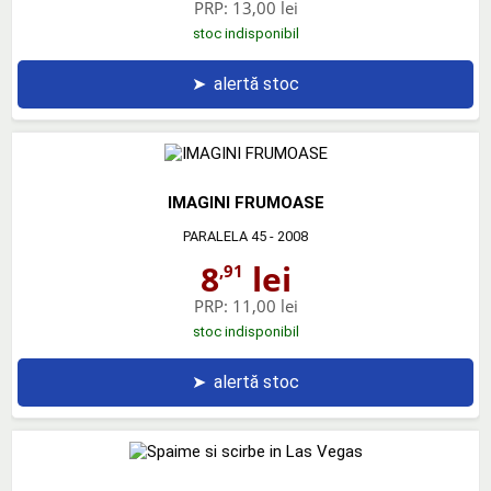
PRP:
13,00 lei
stoc indisponibil
➤
alertă stoc
IMAGINI FRUMOASE
PARALELA 45
- 2008
8
lei
,91
PRP:
11,00 lei
stoc indisponibil
➤
alertă stoc