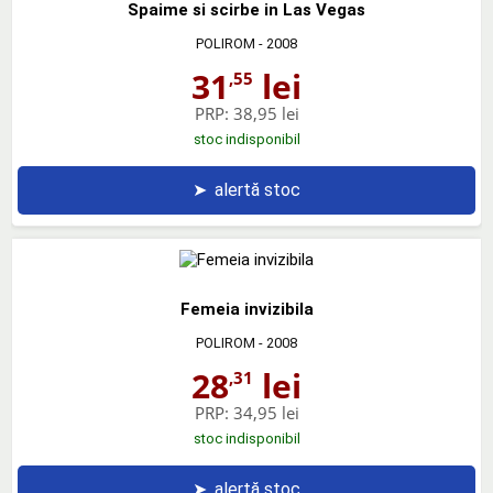
Spaime si scirbe in Las Vegas
POLIROM
- 2008
31
lei
,55
PRP:
38,95 lei
stoc indisponibil
➤
alertă stoc
Femeia invizibila
POLIROM
- 2008
28
lei
,31
PRP:
34,95 lei
stoc indisponibil
➤
alertă stoc