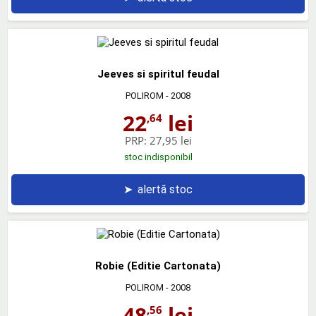
Jeeves si spiritul feudal
POLIROM
- 2008
22
lei
,64
PRP:
27,95 lei
stoc indisponibil
➤
alertă stoc
Robie (Editie Cartonata)
POLIROM
- 2008
48
lei
,56