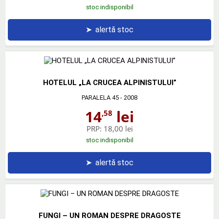
stoc indisponibil
➤
alertă stoc
HOTELUL „LA CRUCEA ALPINISTULUI”
PARALELA 45
- 2008
14
lei
,58
PRP:
18,00 lei
stoc indisponibil
➤
alertă stoc
FUNGI – UN ROMAN DESPRE DRAGOSTE