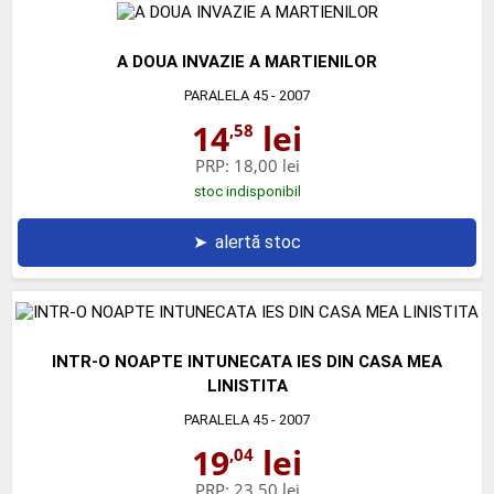
A DOUA INVAZIE A MARTIENILOR
PARALELA 45
- 2007
14
lei
,58
PRP:
18,00 lei
stoc indisponibil
➤
alertă stoc
INTR-O NOAPTE INTUNECATA IES DIN CASA MEA
LINISTITA
PARALELA 45
- 2007
19
lei
,04
PRP:
23,50 lei