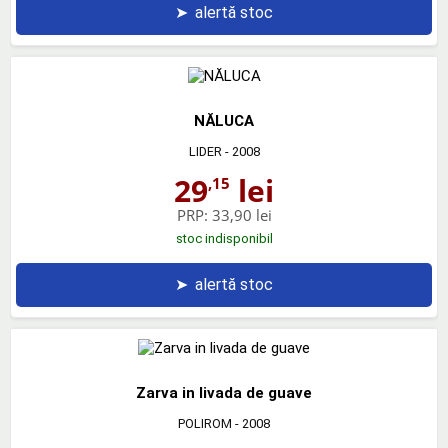
➤
alertă stoc
NĂLUCA
LIDER
- 2008
29
lei
,15
PRP:
33,90 lei
stoc indisponibil
➤
alertă stoc
Zarva in livada de guave
POLIROM
- 2008