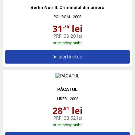
Berlin Noir II. Criminalul din umbra
POLIROM
- 2008
31
lei
,75
PRP:
39,20 lei
stoc indisponibil
➤
alertă stoc
PĂCATUL
LIDER
- 2008
28
lei
,91
PRP:
33,62 lei
stoc indisponibil