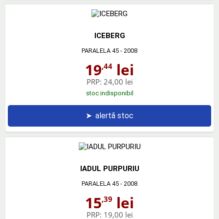
ICEBERG
PARALELA 45
- 2008
19
lei
,44
PRP:
24,00 lei
stoc indisponibil
➤
alertă stoc
IADUL PURPURIU
PARALELA 45
- 2008
15
lei
,39
PRP:
19,00 lei