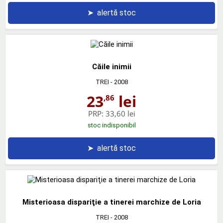
➤
alertă stoc
Căile inimii
TREI
- 2008
23
lei
,86
PRP:
33,60 lei
stoc indisponibil
➤
alertă stoc
Misterioasa dispariţie a tinerei marchize de Loria
TREI
- 2008