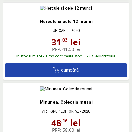
Hercule si cele 12 munci
UNICART
- 2020
31
lei
,03
PRP:
41,50 lei
In stoc furnizor - Timp confirmare stoc: 1 - 2 zile lucratoare
cumpără
Minunea. Colectia musai
ART GRUP EDITORIAL
- 2020
48
lei
,16
PRP:
58,00 lei