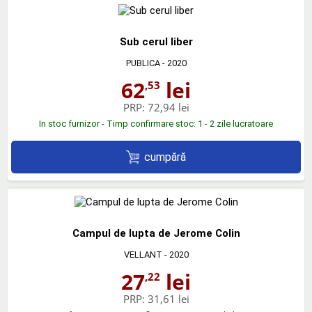
Sub cerul liber
PUBLICA
- 2020
62
lei
,53
PRP:
72,94 lei
In stoc furnizor - Timp confirmare stoc: 1 - 2 zile lucratoare
cumpără
Campul de lupta de Jerome Colin
VELLANT
- 2020
27
lei
,22
PRP:
31,61 lei