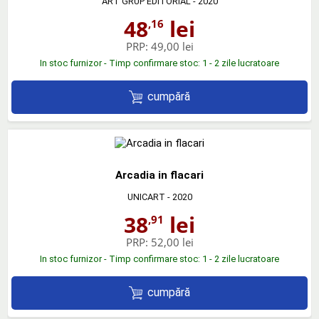
ART GRUP EDITORIAL
- 2020
48
lei
,16
PRP:
49,00 lei
In stoc furnizor - Timp confirmare stoc: 1 - 2 zile lucratoare
cumpără
Arcadia in flacari
UNICART
- 2020
38
lei
,91
PRP:
52,00 lei
In stoc furnizor - Timp confirmare stoc: 1 - 2 zile lucratoare
cumpără