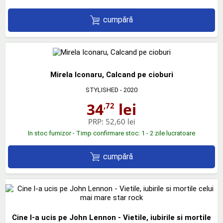
cumpără
Mirela Iconaru, Calcand pe cioburi
STYLISHED
- 2020
34
lei
,72
PRP:
52,60 lei
In stoc furnizor - Timp confirmare stoc: 1 - 2 zile lucratoare
cumpără
Cine l-a ucis pe John Lennon - Vietile, iubirile si mortile