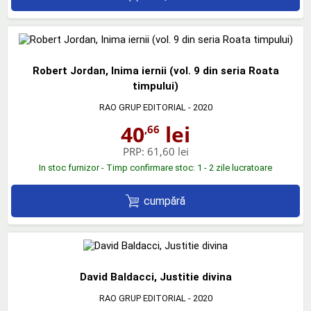
Robert Jordan, Inima iernii (vol. 9 din seria Roata
timpului)
RAO GRUP EDITORIAL
- 2020
40
lei
,66
PRP:
61,60 lei
In stoc furnizor - Timp confirmare stoc: 1 - 2 zile lucratoare
cumpără
David Baldacci, Justitie divina
RAO GRUP EDITORIAL
- 2020