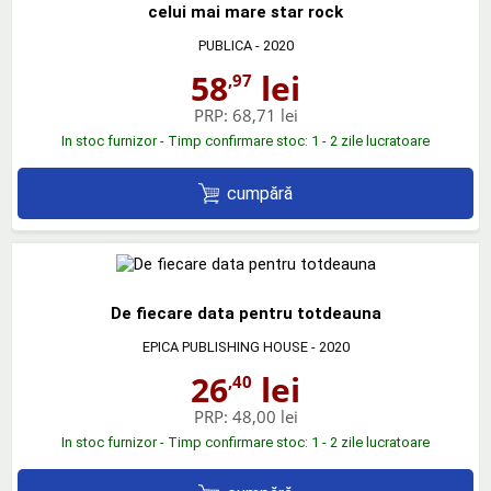
celui mai mare star rock
PUBLICA
- 2020
58
lei
,97
PRP:
68,71 lei
In stoc furnizor - Timp confirmare stoc: 1 - 2 zile lucratoare
cumpără
De fiecare data pentru totdeauna
EPICA PUBLISHING HOUSE
- 2020
26
lei
,40
PRP:
48,00 lei
In stoc furnizor - Timp confirmare stoc: 1 - 2 zile lucratoare