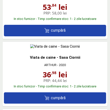
53
lei
,84
PRP:
58,00 lei
In stoc furnizor - Timp confirmare stoc: 1 - 2 zile lucratoare
cumpără
Viata de caine - Sasa Ciornii
ARTHUR
- 2020
36
lei
,98
PRP:
44,44 lei
In stoc furnizor - Timp confirmare stoc: 1 - 2 zile lucratoare
cumpără