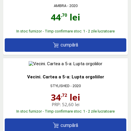
AMBRA
- 2020
44
lei
,70
In stoc furnizor - Timp confirmare stoc: 1 - 2 zile lucratoare
cumpără
Vecini. Cartea a 5-a: Lupta orgoliilor
STYLISHED
- 2020
34
lei
,72
PRP:
52,60 lei
In stoc furnizor - Timp confirmare stoc: 1 - 2 zile lucratoare
cumpără