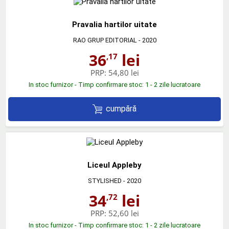
Pravalia hartilor uitate
RAO GRUP EDITORIAL
- 2020
36
lei
,17
PRP:
54,80 lei
In stoc furnizor - Timp confirmare stoc: 1 - 2 zile lucratoare
cumpără
Liceul Appleby
STYLISHED
- 2020
34
lei
,72
PRP:
52,60 lei
In stoc furnizor - Timp confirmare stoc: 1 - 2 zile lucratoare