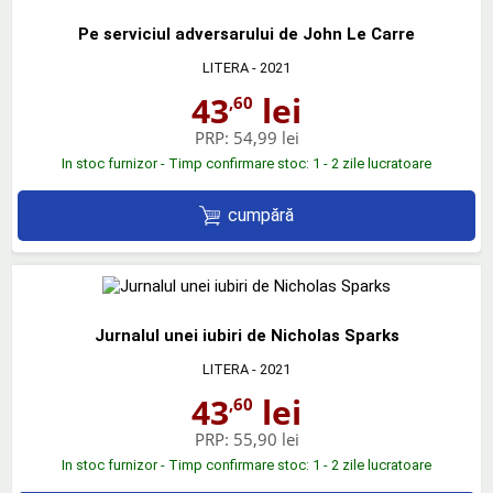
Pe serviciul adversarului de John Le Carre
LITERA
- 2021
43
lei
,60
PRP:
54,99 lei
In stoc furnizor - Timp confirmare stoc: 1 - 2 zile lucratoare
cumpără
Jurnalul unei iubiri de Nicholas Sparks
LITERA
- 2021
43
lei
,60
PRP:
55,90 lei
In stoc furnizor - Timp confirmare stoc: 1 - 2 zile lucratoare