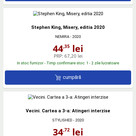
Stephen King, Misery, editia 2020
NEMIRA
- 2020
44
lei
,35
PRP:
67,20 lei
In stoc furnizor - Timp confirmare stoc: 1 - 2 zile lucratoare
cumpără
Vecini. Cartea a 3-a: Atingeri interzise
STYLISHED
- 2020
34
lei
,72