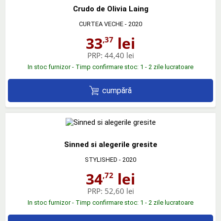
Crudo de Olivia Laing
CURTEA VECHE
- 2020
33
lei
,37
PRP:
44,40 lei
In stoc furnizor - Timp confirmare stoc: 1 - 2 zile lucratoare
cumpără
Sinned si alegerile gresite
STYLISHED
- 2020
34
lei
,72
PRP:
52,60 lei
In stoc furnizor - Timp confirmare stoc: 1 - 2 zile lucratoare