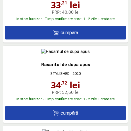
33
lei
,21
PRP:
40,00 lei
In stoc furnizor - Timp confirmare stoc: 1 - 2 zile lucratoare
cumpără
Rasaritul de dupa apus
STYLISHED
- 2020
34
lei
,72
PRP:
52,60 lei
In stoc furnizor - Timp confirmare stoc: 1 - 2 zile lucratoare
cumpără