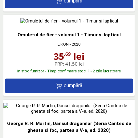
cumpără
Omuletul de fier - volumul 1 - Timur si lapticul
EIKON
- 2020
35
lei
,69
PRP:
41,50 lei
In stoc furnizor - Timp confirmare stoc: 1 - 2 zile lucratoare
cumpără
George R. R. Martin, Dansul dragonilor (Seria Cantec de
gheata si foc, partea a V-a, ed. 2020)