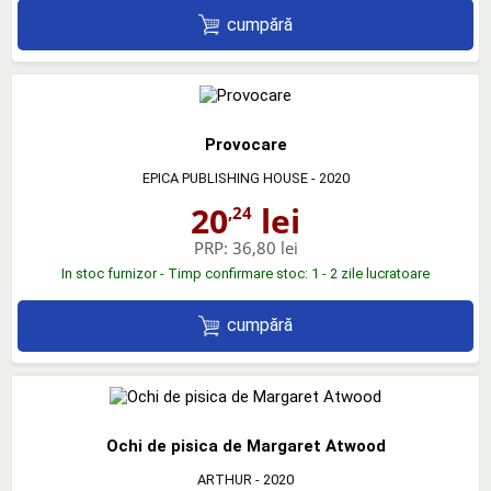
cumpără
Provocare
EPICA PUBLISHING HOUSE
- 2020
20
lei
,24
PRP:
36,80 lei
In stoc furnizor - Timp confirmare stoc: 1 - 2 zile lucratoare
cumpără
Ochi de pisica de Margaret Atwood
ARTHUR
- 2020