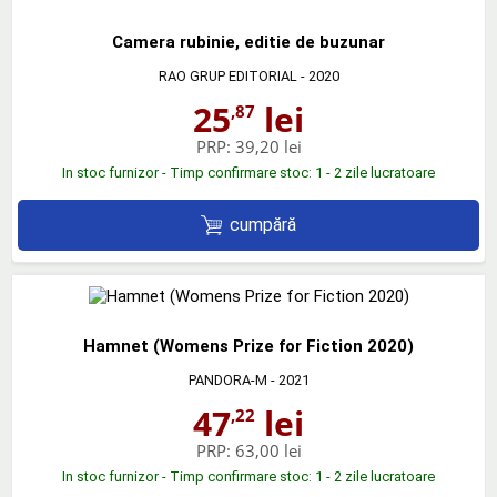
Camera rubinie, editie de buzunar
RAO GRUP EDITORIAL
- 2020
25
lei
,87
PRP:
39,20 lei
In stoc furnizor - Timp confirmare stoc: 1 - 2 zile lucratoare
cumpără
Hamnet (Womens Prize for Fiction 2020)
PANDORA-M
- 2021
47
lei
,22
PRP:
63,00 lei
In stoc furnizor - Timp confirmare stoc: 1 - 2 zile lucratoare