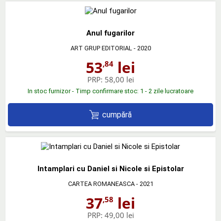
Anul fugarilor
ART GRUP EDITORIAL
- 2020
53
lei
,84
PRP:
58,00 lei
In stoc furnizor - Timp confirmare stoc: 1 - 2 zile lucratoare
cumpără
Intamplari cu Daniel si Nicole si Epistolar
CARTEA ROMANEASCA
- 2021
37
lei
,58
PRP:
49,00 lei