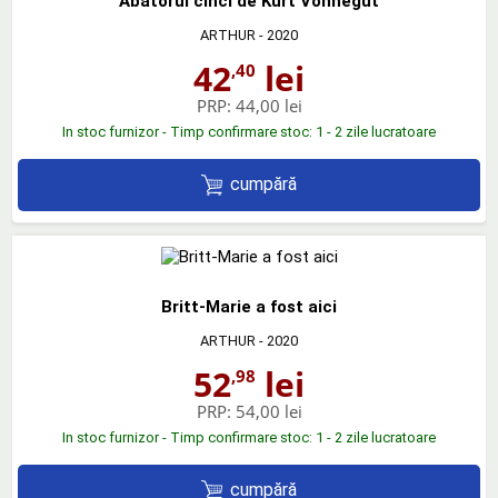
Abatorul cinci de Kurt Vonnegut
ARTHUR
- 2020
42
lei
,40
PRP:
44,00 lei
In stoc furnizor - Timp confirmare stoc: 1 - 2 zile lucratoare
cumpără
Britt-Marie a fost aici
ARTHUR
- 2020
52
lei
,98
PRP:
54,00 lei
In stoc furnizor - Timp confirmare stoc: 1 - 2 zile lucratoare
cumpără