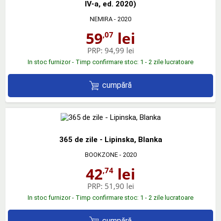
IV-a, ed. 2020)
NEMIRA
- 2020
59
lei
,07
PRP:
94,99 lei
In stoc furnizor - Timp confirmare stoc: 1 - 2 zile lucratoare
cumpără
365 de zile - Lipinska, Blanka
BOOKZONE
- 2020
42
lei
,74
PRP:
51,90 lei
In stoc furnizor - Timp confirmare stoc: 1 - 2 zile lucratoare
cumpără