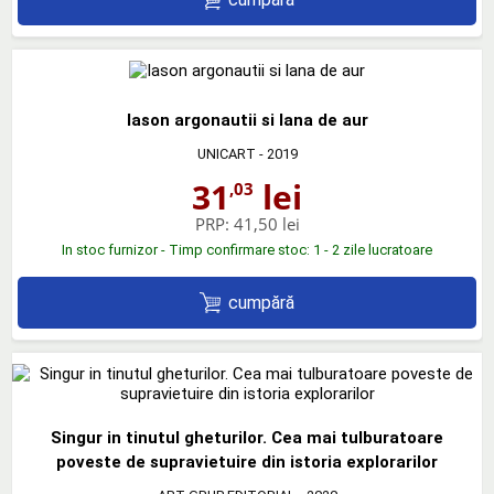
Iason argonautii si lana de aur
UNICART
- 2019
31
lei
,03
PRP:
41,50 lei
In stoc furnizor - Timp confirmare stoc: 1 - 2 zile lucratoare
cumpără
Singur in tinutul gheturilor. Cea mai tulburatoare
poveste de supravietuire din istoria explorarilor