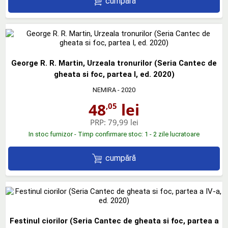
cumpără
George R. R. Martin, Urzeala tronurilor (Seria Cantec de
gheata si foc, partea I, ed. 2020)
NEMIRA
- 2020
48
lei
,05
PRP:
79,99 lei
In stoc furnizor - Timp confirmare stoc: 1 - 2 zile lucratoare
cumpără
Festinul ciorilor (Seria Cantec de gheata si foc, partea a