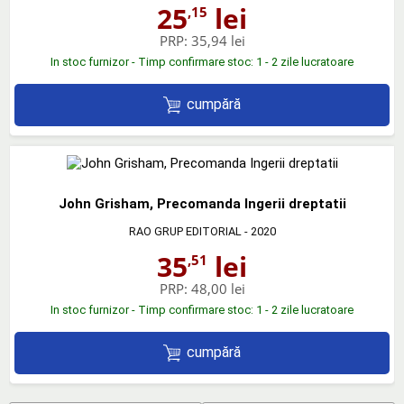
25
lei
,15
PRP:
35,94 lei
In stoc furnizor - Timp confirmare stoc: 1 - 2 zile lucratoare
cumpără
John Grisham, Precomanda Ingerii dreptatii
RAO GRUP EDITORIAL
- 2020
35
lei
,51
PRP:
48,00 lei
In stoc furnizor - Timp confirmare stoc: 1 - 2 zile lucratoare
cumpără