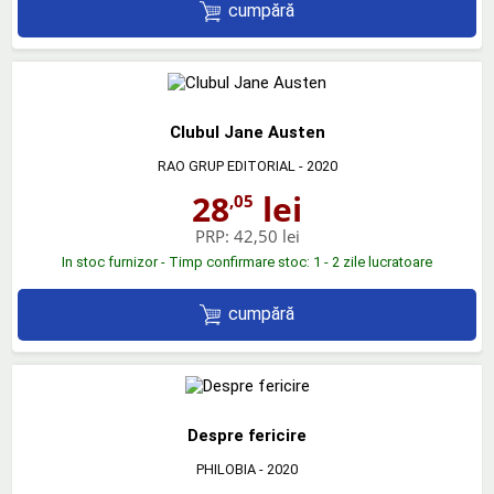
cumpără
Clubul Jane Austen
RAO GRUP EDITORIAL
- 2020
28
lei
,05
PRP:
42,50 lei
In stoc furnizor - Timp confirmare stoc: 1 - 2 zile lucratoare
cumpără
Despre fericire
PHILOBIA
- 2020