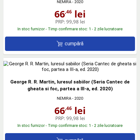
NEMIRA
- 2020
66
lei
,46
PRP:
99,98 lei
In stoc furnizor - Timp confirmare stoc: 1 - 2 zile lucratoare
cumpără
George R. R. Martin, Iuresul sabiilor (Seria Cantec de
gheata si foc, partea a III-a, ed. 2020)
NEMIRA
- 2020
66
lei
,46
PRP:
99,98 lei
In stoc furnizor - Timp confirmare stoc: 1 - 2 zile lucratoare