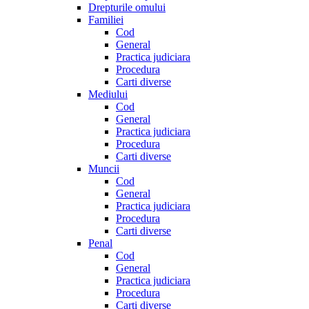
Drepturile omului
Familiei
Cod
General
Practica judiciara
Procedura
Carti diverse
Mediului
Cod
General
Practica judiciara
Procedura
Carti diverse
Muncii
Cod
General
Practica judiciara
Procedura
Carti diverse
Penal
Cod
General
Practica judiciara
Procedura
Carti diverse