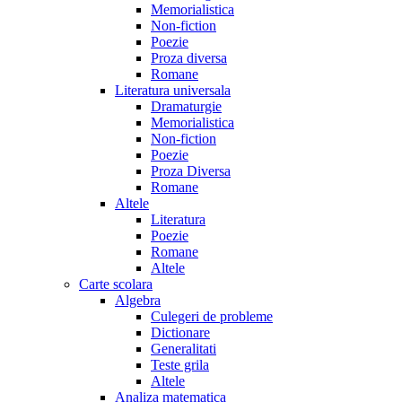
Memorialistica
Non-fiction
Poezie
Proza diversa
Romane
Literatura universala
Dramaturgie
Memorialistica
Non-fiction
Poezie
Proza Diversa
Romane
Altele
Literatura
Poezie
Romane
Altele
Carte scolara
Algebra
Culegeri de probleme
Dictionare
Generalitati
Teste grila
Altele
Analiza matematica