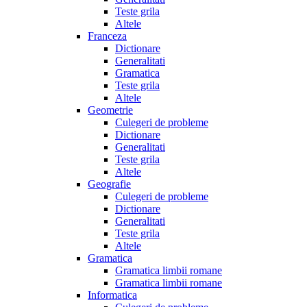
Teste grila
Altele
Franceza
Dictionare
Generalitati
Gramatica
Teste grila
Altele
Geometrie
Culegeri de probleme
Dictionare
Generalitati
Teste grila
Altele
Geografie
Culegeri de probleme
Dictionare
Generalitati
Teste grila
Altele
Gramatica
Gramatica limbii romane
Gramatica limbii romane
Informatica