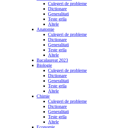
Culegeri de probleme
Dictionare
Generalitati
Teste grila
Altele
Anatomie
Culegeri de probleme
Dictionare
Generalitati
Teste grila
Altele
Bacalaureat 2023
Biologie
Culegeri de probleme
Dictionare
Generalitati
Teste grila
Altele
Chimie
Culegeri de probleme
Dictionare
Generalitati
Teste grila
Altele
Economie