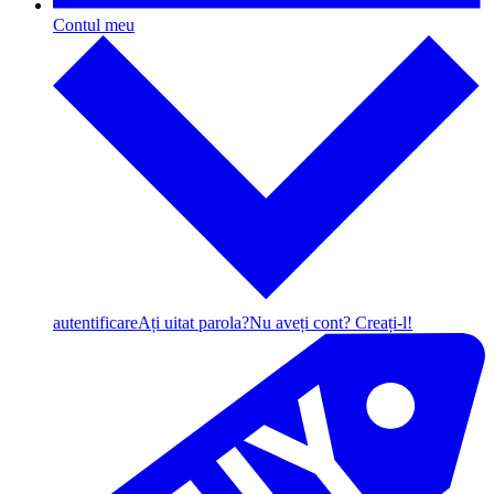
Contul meu
autentificare
Ați uitat parola?
Nu aveți cont? Creați-l!