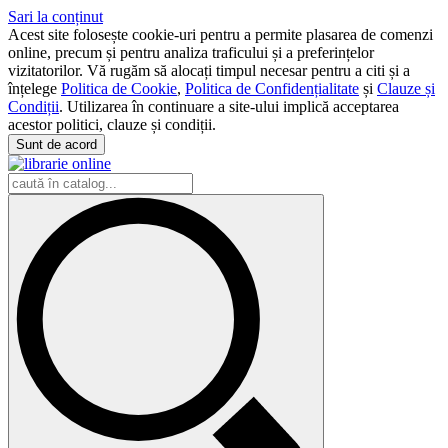
Sari la conținut
Acest site folosește cookie-uri pentru a permite plasarea de comenzi
online, precum și pentru analiza traficului și a preferințelor
vizitatorilor. Vă rugăm să alocați timpul necesar pentru a citi și a
înțelege
Politica de Cookie
,
Politica de Confidențialitate
și
Clauze și
Condiții
. Utilizarea în continuare a site-ului implică acceptarea
acestor politici, clauze și condiții.
Sunt de acord