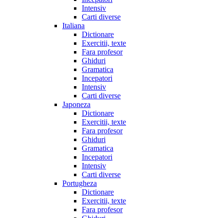
Intensiv
Carti diverse
Italiana
Dictionare
Exercitii, texte
Fara profesor
Ghiduri
Gramatica
Incepatori
Intensiv
Carti diverse
Japoneza
Dictionare
Exercitii, texte
Fara profesor
Ghiduri
Gramatica
Incepatori
Intensiv
Carti diverse
Portugheza
Dictionare
Exercitii, texte
Fara profesor