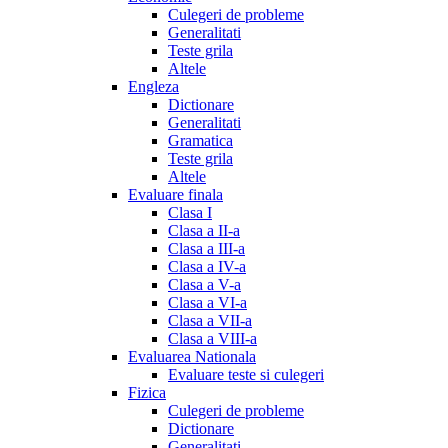
Culegeri de probleme
Generalitati
Teste grila
Altele
Engleza
Dictionare
Generalitati
Gramatica
Teste grila
Altele
Evaluare finala
Clasa I
Clasa a II-a
Clasa a III-a
Clasa a IV-a
Clasa a V-a
Clasa a VI-a
Clasa a VII-a
Clasa a VIII-a
Evaluarea Nationala
Evaluare teste si culegeri
Fizica
Culegeri de probleme
Dictionare
Generalitati