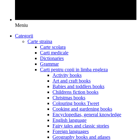
Meniu
Categorii
Carte straina
Carte scolara
Carti medicale
Dictionaries
Grammar
Carti pentru copii in limba engleza
Activity books
Art and craft books
Babies and toddlers books
Childrens fiction books
Christmas books
Colouring books Tweet
Cooking and gardening books
Encyclopedias, general knowledge
English language
Fairy tales and classic stories
Foreign languages
Geography books and atlases