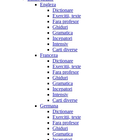
Engleza
Dictionare
Exercitii, texte
Fara profesor
Ghiduri
Gramatica
Incepatori
Intensiv
Carti diverse
Franceza
Dictionare
Exercitii, texte
Fara profesor
Ghiduri
Gramatica
Incepatori
Intensiv
Carti diverse
Germana
Dictionare
Exercitii, texte
Fara profesor
Ghiduri
Gramatica
Incepatori