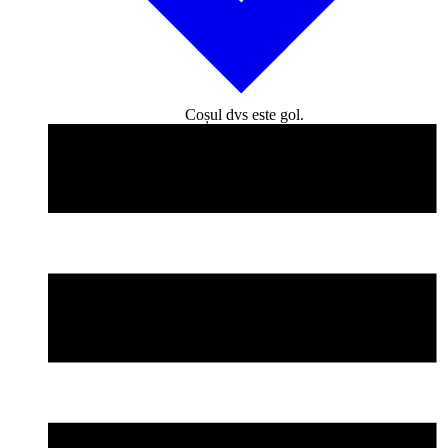
Coșul dvs este gol.