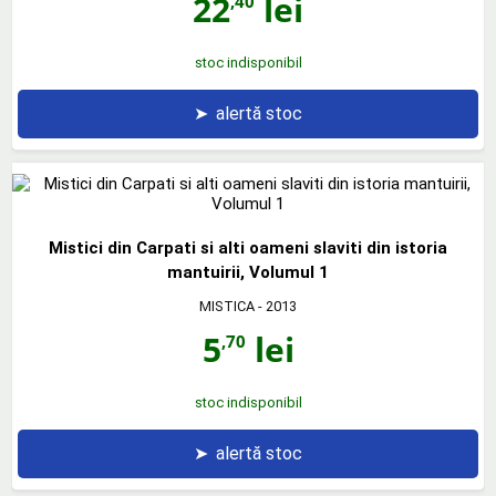
22
lei
,40
stoc indisponibil
➤
alertă stoc
Mistici din Carpati si alti oameni slaviti din istoria
mantuirii, Volumul 1
MISTICA
- 2013
5
lei
,70
stoc indisponibil
➤
alertă stoc