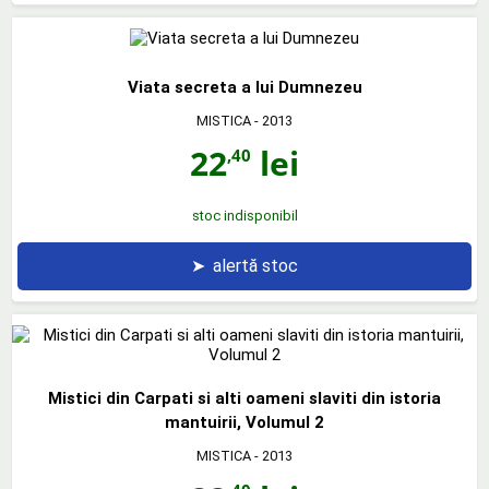
Viata secreta a lui Dumnezeu
MISTICA
- 2013
22
lei
,40
stoc indisponibil
➤
alertă stoc
Mistici din Carpati si alti oameni slaviti din istoria
mantuirii, Volumul 2
MISTICA
- 2013