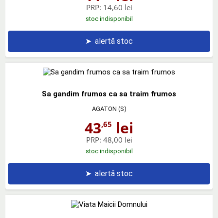
PRP:
14,60 lei
stoc indisponibil
➤
alertă stoc
Sa gandim frumos ca sa traim frumos
AGATON (S)
43
lei
,65
PRP:
48,00 lei
stoc indisponibil
➤
alertă stoc