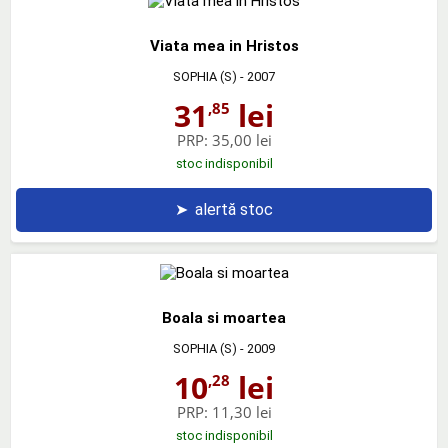
Viata mea in Hristos
SOPHIA (S)
- 2007
31
lei
,85
PRP:
35,00 lei
stoc indisponibil
➤
alertă stoc
Boala si moartea
SOPHIA (S)
- 2009
10
lei
,28
PRP:
11,30 lei
stoc indisponibil