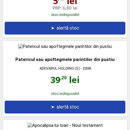
5
lei
PRP:
6,80 lei
stoc indisponibil
➤
alertă stoc
Patericul sau apoftegmele parintilor din pustiu
ADEVARUL HOLDING (S)
- 2008
39
lei
,20
stoc indisponibil
➤
alertă stoc