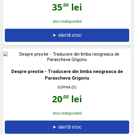
35
lei
,00
stoc indisponibil
➤
alertă stoc
Despre preotie - Traducere din limba neogreaca de
Parascheva Grigoriu
SOPHIA (S)
20
lei
,00
stoc indisponibil
➤
alertă stoc