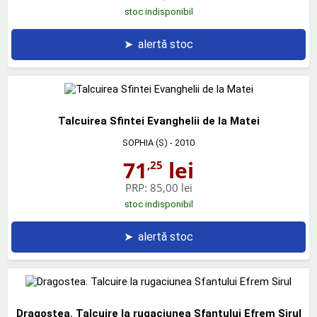
stoc indisponibil
➤
alertă stoc
Talcuirea Sfintei Evanghelii de la Matei
SOPHIA (S)
- 2010
71
lei
,25
PRP:
85,00 lei
stoc indisponibil
➤
alertă stoc
Dragostea. Talcuire la rugaciunea Sfantului Efrem Sirul