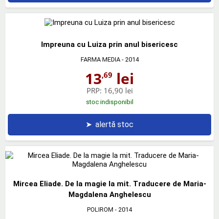
Impreuna cu Luiza prin anul bisericesc
FARMA MEDIA
- 2014
13
lei
,69
PRP:
16,90 lei
stoc indisponibil
➤
alertă stoc
Mircea Eliade. De la magie la mit. Traducere de Maria-
Magdalena Anghelescu
POLIROM
- 2014