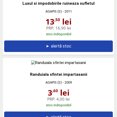
Luxul si impodobirile ruineaza sufletul
AGAPIS (S)
- 2011
13
lei
,50
PRP:
16,90 lei
stoc indisponibil
➤
alertă stoc
Randuiala sfintei impartasanii
AGAPIS (S)
- 2009
3
lei
,60
PRP:
4,00 lei
stoc indisponibil