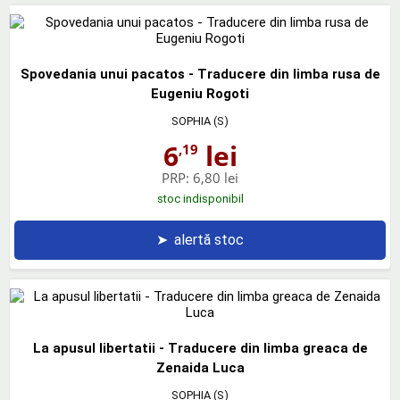
Spovedania unui pacatos - Traducere din limba rusa de
Eugeniu Rogoti
SOPHIA (S)
6
lei
,19
PRP:
6,80 lei
stoc indisponibil
➤
alertă stoc
La apusul libertatii - Traducere din limba greaca de
Zenaida Luca
SOPHIA (S)