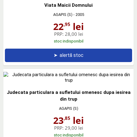
Viata Maicii Domnului
AGAPIS (S)
- 2005
22
lei
,95
PRP:
28,00 lei
stoc indisponibil
➤
alertă stoc
Judecata particulara a sufletului omenesc dupa iesirea
din trup
AGAPIS (S)
23
lei
,85
PRP:
29,00 lei
stoc indisponibil