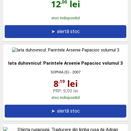
12
lei
,00
stoc indisponibil
➤
alertă stoc
Iata duhovnicul: Parintele Arsenie Papacioc volumul 3
SOPHIA (S)
- 2007
8
lei
,19
PRP:
9,00 lei
stoc indisponibil
➤
alertă stoc