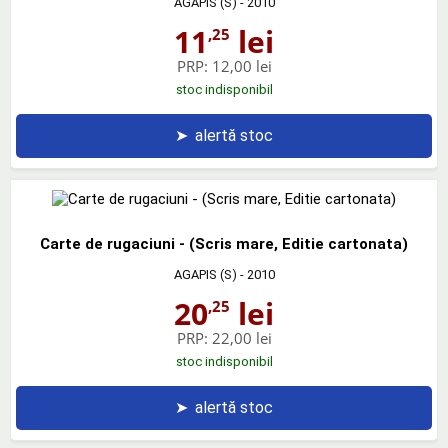
AGAPIS (S)
- 2010
11
lei
,25
PRP:
12,00 lei
stoc indisponibil
➤
alertă stoc
Carte de rugaciuni - (Scris mare, Editie cartonata)
AGAPIS (S)
- 2010
20
lei
,25
PRP:
22,00 lei
stoc indisponibil
➤
alertă stoc