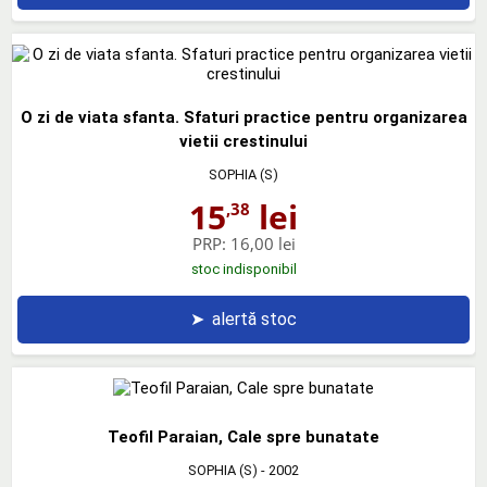
O zi de viata sfanta. Sfaturi practice pentru organizarea
vietii crestinului
SOPHIA (S)
15
lei
,38
PRP:
16,00 lei
stoc indisponibil
➤
alertă stoc
Teofil Paraian, Cale spre bunatate
SOPHIA (S)
- 2002