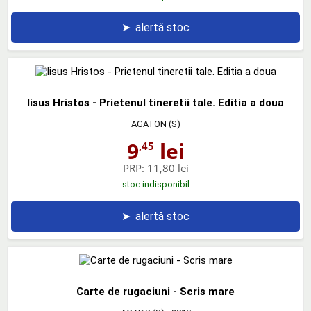
➤
alertă stoc
Iisus Hristos - Prietenul tineretii tale. Editia a doua
AGATON (S)
9
lei
,45
PRP:
11,80 lei
stoc indisponibil
➤
alertă stoc
Carte de rugaciuni - Scris mare