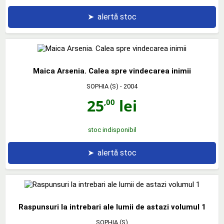
➤
alertă stoc
Maica Arsenia. Calea spre vindecarea inimii
SOPHIA (S)
- 2004
25
lei
,00
stoc indisponibil
➤
alertă stoc
Raspunsuri la intrebari ale lumii de astazi volumul 1
SOPHIA (S)