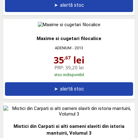
➤
alertă stoc
Maxime si cugetari filocalice
ADENIUM
- 2013
35
lei
,67
PRP:
39,20 lei
stoc indisponibil
➤
alertă stoc
Mistici din Carpati si alti oameni slaviti din istoria
mantuirii, Volumul 3