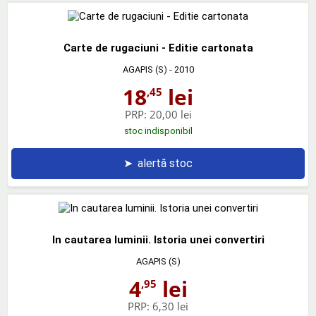
Carte de rugaciuni - Editie cartonata
AGAPIS (S)
- 2010
18
lei
,45
PRP:
20,00 lei
stoc indisponibil
➤
alertă stoc
In cautarea luminii. Istoria unei convertiri
AGAPIS (S)
4
lei
,95
PRP:
6,30 lei