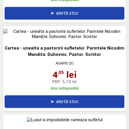
➤
alertă stoc
Cartea - unealta a pastoririi sufletelor. Parintele Nicodim
Mandita: Duhovnic. Pastor. Scriitor
AGAPIS (S)
4
lei
,05
PRP:
5,10 lei
stoc indisponibil
➤
alertă stoc