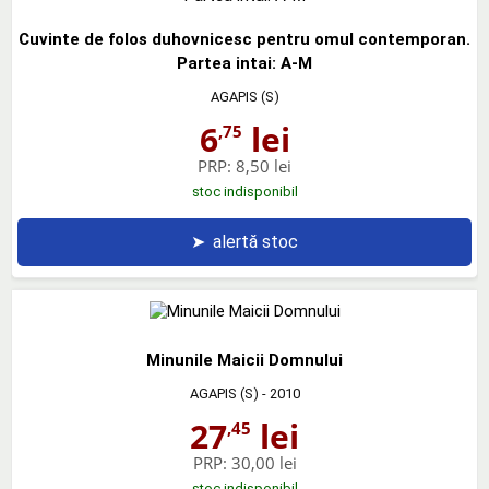
Cuvinte de folos duhovnicesc pentru omul contemporan.
Partea intai: A-M
AGAPIS (S)
6
lei
,75
PRP:
8,50 lei
stoc indisponibil
➤
alertă stoc
Minunile Maicii Domnului
AGAPIS (S)
- 2010
27
lei
,45
PRP:
30,00 lei
stoc indisponibil