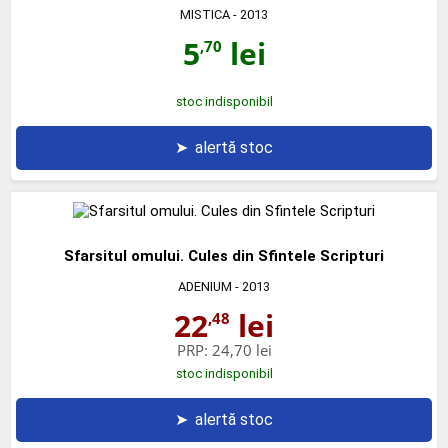
MISTICA
- 2013
5
lei
,70
stoc indisponibil
➤
alertă stoc
Sfarsitul omului. Cules din Sfintele Scripturi
ADENIUM
- 2013
22
lei
,48
PRP:
24,70 lei
stoc indisponibil
➤
alertă stoc