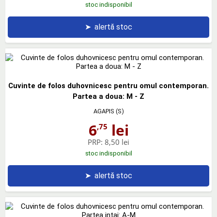
stoc indisponibil
➤
alertă stoc
Cuvinte de folos duhovnicesc pentru omul contemporan.
Partea a doua: M - Z
AGAPIS (S)
6
lei
,75
PRP:
8,50 lei
stoc indisponibil
➤
alertă stoc