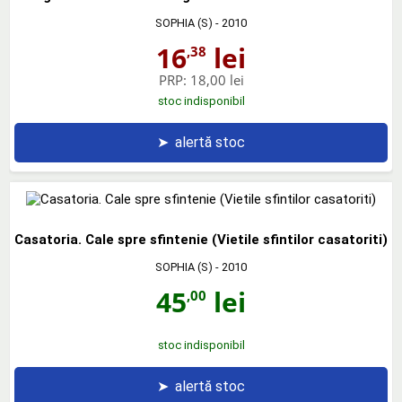
SOPHIA (S)
- 2010
16
lei
,38
PRP:
18,00 lei
stoc indisponibil
➤
alertă stoc
Casatoria. Cale spre sfintenie (Vietile sfintilor casatoriti)
SOPHIA (S)
- 2010
45
lei
,00
stoc indisponibil
➤
alertă stoc