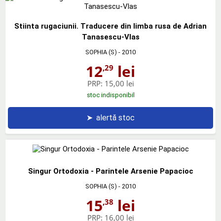
Stiinta rugaciunii. Traducere din limba rusa de Adrian
Tanasescu-Vlas
SOPHIA (S)
- 2010
12
lei
,29
PRP:
15,00 lei
stoc indisponibil
➤
alertă stoc
Singur Ortodoxia - Parintele Arsenie Papacioc
SOPHIA (S)
- 2010
15
lei
,38
PRP:
16,00 lei