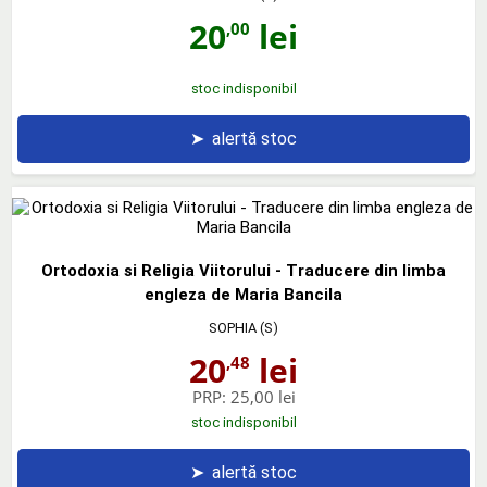
20
lei
,00
stoc indisponibil
➤
alertă stoc
Ortodoxia si Religia Viitorului - Traducere din limba
engleza de Maria Bancila
SOPHIA (S)
20
lei
,48
PRP:
25,00 lei
stoc indisponibil
➤
alertă stoc