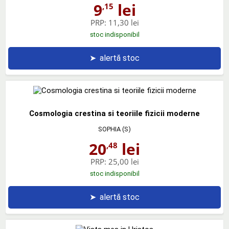
9
lei
,15
PRP:
11,30 lei
stoc indisponibil
➤
alertă stoc
Cosmologia crestina si teoriile fizicii moderne
SOPHIA (S)
20
lei
,48
PRP:
25,00 lei
stoc indisponibil
➤
alertă stoc