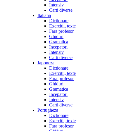
Intensiv
Carti diverse
Italiana
Dictionare
Exercitii, texte
Fara profesor
Ghiduri
Gramatica
Incepatori
Intensiv
Carti diverse
Japoneza
Dictionare
Exercitii, texte
Fara profesor
Ghiduri
Gramatica
Incepatori
Intensiv
Carti diverse
Portugheza
Dictionare
Exercitii, texte
Fara profesor