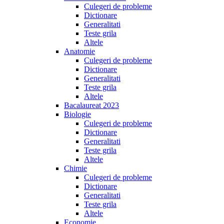
Culegeri de probleme
Dictionare
Generalitati
Teste grila
Altele
Anatomie
Culegeri de probleme
Dictionare
Generalitati
Teste grila
Altele
Bacalaureat 2023
Biologie
Culegeri de probleme
Dictionare
Generalitati
Teste grila
Altele
Chimie
Culegeri de probleme
Dictionare
Generalitati
Teste grila
Altele
Economie