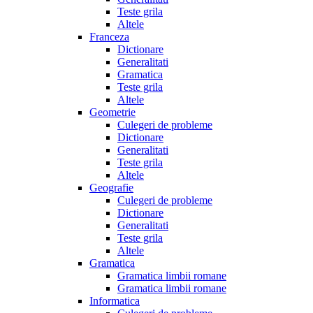
Teste grila
Altele
Franceza
Dictionare
Generalitati
Gramatica
Teste grila
Altele
Geometrie
Culegeri de probleme
Dictionare
Generalitati
Teste grila
Altele
Geografie
Culegeri de probleme
Dictionare
Generalitati
Teste grila
Altele
Gramatica
Gramatica limbii romane
Gramatica limbii romane
Informatica