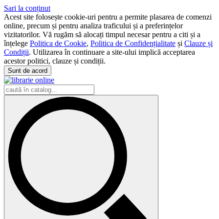
Sari la conținut
Acest site folosește cookie-uri pentru a permite plasarea de comenzi
online, precum și pentru analiza traficului și a preferințelor
vizitatorilor. Vă rugăm să alocați timpul necesar pentru a citi și a
înțelege
Politica de Cookie
,
Politica de Confidențialitate
și
Clauze și
Condiții
. Utilizarea în continuare a site-ului implică acceptarea
acestor politici, clauze și condiții.
Sunt de acord