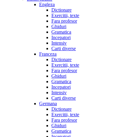
Engleza
Dictionare
Exercitii, texte
Fara profesor
Ghiduri
Gramatica
Incepatori
Intensiv
Carti diverse
Franceza
Dictionare
Exercitii, texte
Fara profesor
Ghiduri
Gramatica
Incepatori
Intensiv
Carti diverse
Germana
Dictionare
Exercitii, texte
Fara profesor
Ghiduri
Gramatica
Incepatori