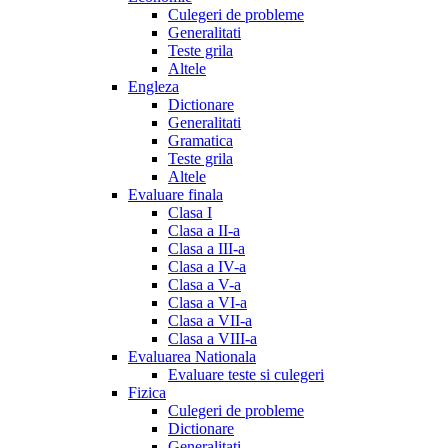
Culegeri de probleme
Generalitati
Teste grila
Altele
Engleza
Dictionare
Generalitati
Gramatica
Teste grila
Altele
Evaluare finala
Clasa I
Clasa a II-a
Clasa a III-a
Clasa a IV-a
Clasa a V-a
Clasa a VI-a
Clasa a VII-a
Clasa a VIII-a
Evaluarea Nationala
Evaluare teste si culegeri
Fizica
Culegeri de probleme
Dictionare
Generalitati