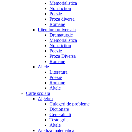
Memorialistica
Non-fiction
Poezie
Proza diversa
Romane
Literatura universala
Dramaturgie
Memorialistica
Non-fiction
Poezie
Proza Diversa
Romane
Altele
Literatura
Poezie
Romane
Altele
Carte scolara
Algebra
Culegeri de probleme
Dictionare
Generalitati
Teste grila
Altele
Analiza matematica