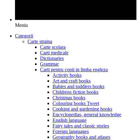
Meniu
Categorii
Carte straina
Carte scolara
Carti medicale
Dictionaries
Grammar
Carti pentru copii in limba engleza
Activity books
Art and craft books
Babies and toddlers books
Childrens fiction books
Christmas books
Colouring books Tweet
Cooking and gardening books
Encyclopedias, general knowledge
English language
Fairy tales and classic stories
Foreign languages
Geography books and atlases