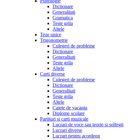
Psihologie
Dictionare
Generalitati
Gramatica
Teste grila
Altele
Teze unice
Trigonometrie
Culegeri de probleme
Dictionare
Generalitati
Teste grila
Altele
Carti diverse
Culegeri de probleme
Dictionare
Generalitati
Teste grila
Altele
Caiete de vacanta
Diplome scolare
Partituri si carti muzicale
Lucrari de voce sau teorie si solfegii
Lucrari diverse
Lucrari pentru acordeon