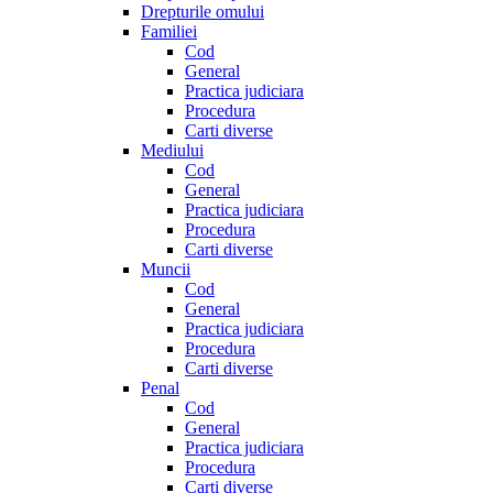
Drepturile omului
Familiei
Cod
General
Practica judiciara
Procedura
Carti diverse
Mediului
Cod
General
Practica judiciara
Procedura
Carti diverse
Muncii
Cod
General
Practica judiciara
Procedura
Carti diverse
Penal
Cod
General
Practica judiciara
Procedura
Carti diverse