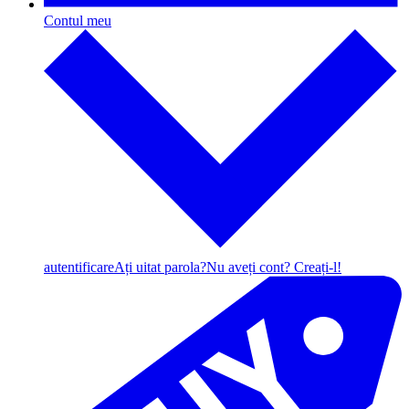
Contul meu
autentificare
Ați uitat parola?
Nu aveți cont? Creați-l!