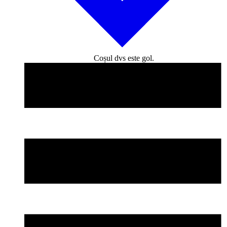
Coșul dvs este gol.