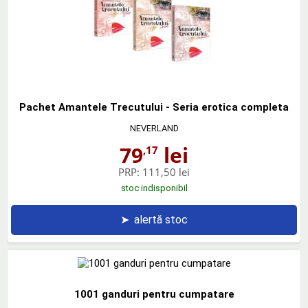
Pachet Amantele Trecutului - Seria erotica completa
NEVERLAND
79
lei
,17
PRP:
111,50 lei
stoc indisponibil
➤
alertă stoc
1001 ganduri pentru cumpatare