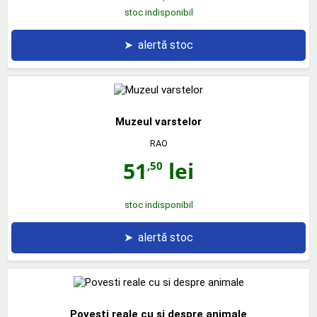
stoc indisponibil
➤
alertă stoc
Muzeul varstelor
RAO
51
lei
,50
stoc indisponibil
➤
alertă stoc
Povesti reale cu si despre animale