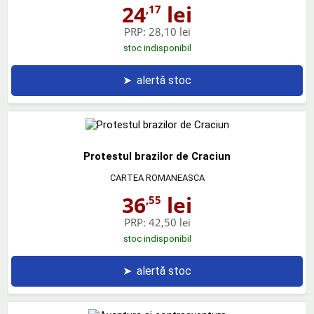
24
lei
,17
PRP:
28,10 lei
stoc indisponibil
➤
alertă stoc
Protestul brazilor de Craciun
CARTEA ROMANEASCA
36
lei
,55
PRP:
42,50 lei
stoc indisponibil
➤
alertă stoc