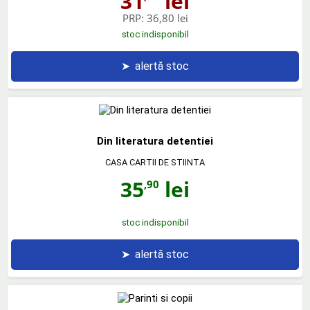
31
lei
PRP:
36,80 lei
stoc indisponibil
➤
alertă stoc
Din literatura detentiei
CASA CARTII DE STIINTA
35
lei
,90
stoc indisponibil
➤
alertă stoc