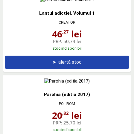
Lantul adictiei. Volumul 1
CREATOR
46
lei
,27
PRP:
50,74 lei
stoc indisponibil
➤
alertă stoc
Parohia (editia 2017)
POLIROM
20
lei
,82
PRP:
25,70 lei
stoc indisponibil