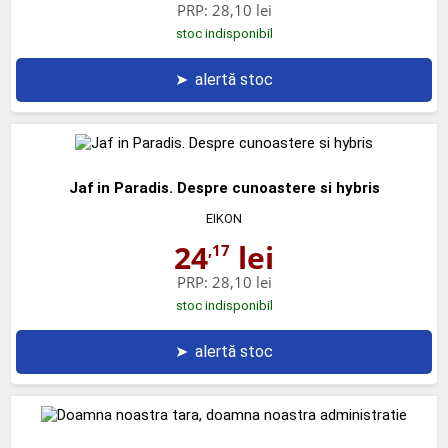
PRP:
28,10 lei
stoc indisponibil
➤
alertă stoc
Jaf in Paradis. Despre cunoastere si hybris
EIKON
24
lei
,17
PRP:
28,10 lei
stoc indisponibil
➤
alertă stoc