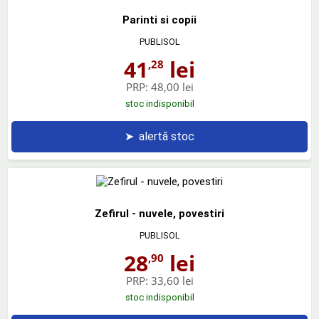
Parinti si copii
PUBLISOL
41
lei
,28
PRP:
48,00 lei
stoc indisponibil
➤
alertă stoc
Zefirul - nuvele, povestiri
PUBLISOL
28
lei
,90
PRP:
33,60 lei
stoc indisponibil