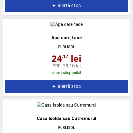
➤
alertă stoc
Apa care tace
PUBLISOL
24
lei
,17
PRP:
28,10 lei
stoc indisponibil
➤
alertă stoc
Casa Isolda sau Cutremurul
PUBLISOL