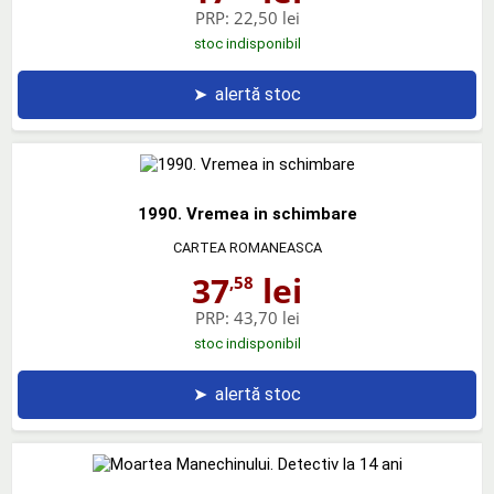
PRP:
22,50 lei
stoc indisponibil
➤
alertă stoc
1990. Vremea in schimbare
CARTEA ROMANEASCA
37
lei
,58
PRP:
43,70 lei
stoc indisponibil
➤
alertă stoc