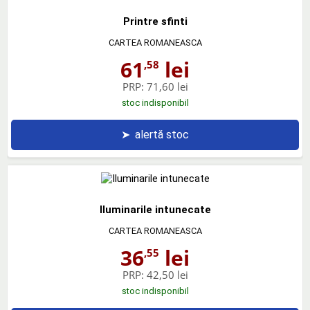
Printre sfinti
CARTEA ROMANEASCA
61
lei
,58
PRP:
71,60 lei
stoc indisponibil
➤
alertă stoc
Iluminarile intunecate
CARTEA ROMANEASCA
36
lei
,55
PRP:
42,50 lei
stoc indisponibil