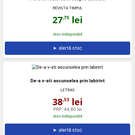
REVISTA TIMPUL
27
lei
,75
stoc indisponibil
➤
alertă stoc
De-a v-ati ascunselea prin labirint
LETRAS
38
lei
,53
PRP:
44,80 lei
stoc indisponibil
➤
alertă stoc