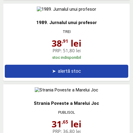
1989. Jurnalul unui profesor
TREI
38
lei
,91
PRP:
51,80 lei
stoc indisponibil
➤
alertă stoc
Strania Poveste a Marelui Joc
PUBLISOL
31
lei
,65
PRP:
36,80 lei