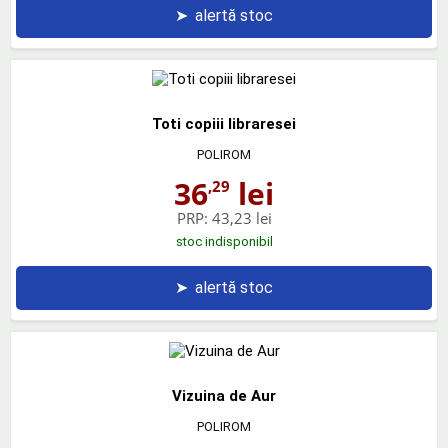
➤
alertă stoc
Toti copiii libraresei
POLIROM
36
lei
,29
PRP:
43,23 lei
stoc indisponibil
➤
alertă stoc
Vizuina de Aur
POLIROM