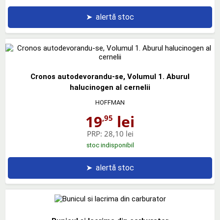
➤
alertă stoc
Cronos autodevorandu-se, Volumul 1. Aburul
halucinogen al cernelii
HOFFMAN
19
lei
,95
PRP:
28,10 lei
stoc indisponibil
➤
alertă stoc