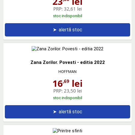
23
lei
PRP:
32,61 lei
stoc indisponibil
➤
alertă stoc
Zana Zorilor. Povesti - editia 2022
HOFFMAN
16
lei
,69
PRP:
23,50 lei
stoc indisponibil
➤
alertă stoc