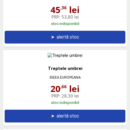
45
lei
,36
PRP:
53,80 lei
stoc indisponibil
➤
alertă stoc
Treptele umbrei
IDEEA EUROPEANA
20
lei
,66
PRP:
28,30 lei
stoc indisponibil
➤
alertă stoc