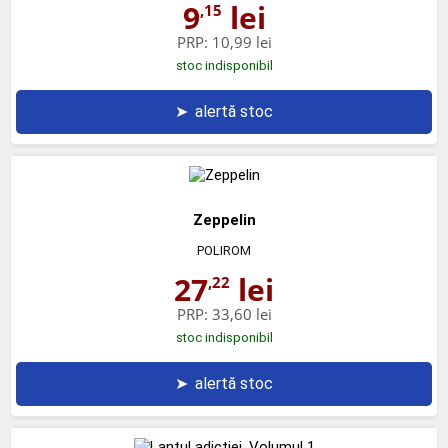
9
lei
,15
PRP:
10,99 lei
stoc indisponibil
➤
alertă stoc
Zeppelin
POLIROM
27
lei
,22
PRP:
33,60 lei
stoc indisponibil
➤
alertă stoc