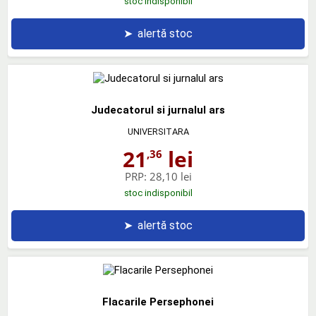
stoc indisponibil
➤
alertă stoc
Judecatorul si jurnalul ars
UNIVERSITARA
21
lei
,36
PRP:
28,10 lei
stoc indisponibil
➤
alertă stoc
Flacarile Persephonei