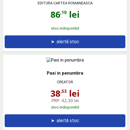
EDITURA CARTEA ROMANEASCA
86
lei
,10
stoc indisponibil
➤
alertă stoc
Pasi in penumbra
CREATOR
38
lei
,53
PRP:
42,30 lei
stoc indisponibil
➤
alertă stoc