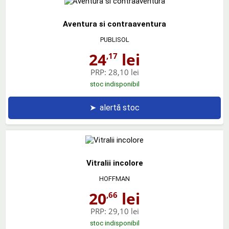
Aventura si contraaventura
PUBLISOL
24
lei
,17
PRP:
28,10 lei
stoc indisponibil
➤
alertă stoc
Vitralii incolore
HOFFMAN
20
lei
,66
PRP:
29,10 lei
stoc indisponibil