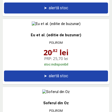
➤
alertă stoc
Eu et al. (editie de buzunar)
POLIROM
20
lei
,82
PRP:
25,70 lei
stoc indisponibil
➤
alertă stoc
Soferul din Oz
POLIROM