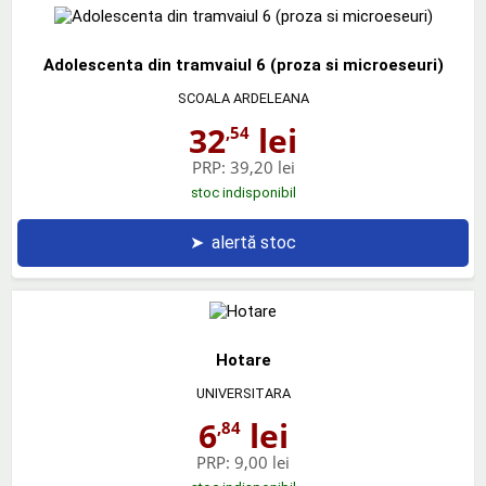
Adolescenta din tramvaiul 6 (proza si microeseuri)
SCOALA ARDELEANA
32
lei
,54
PRP:
39,20 lei
stoc indisponibil
➤
alertă stoc
Hotare
UNIVERSITARA
6
lei
,84
PRP:
9,00 lei