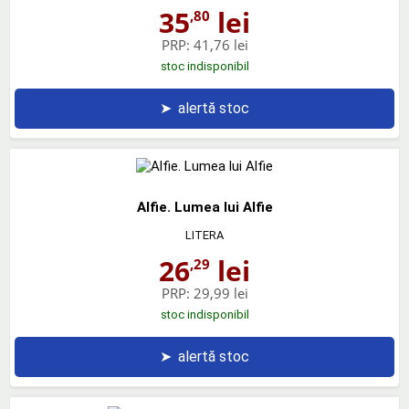
35
lei
,80
PRP:
41,76 lei
stoc indisponibil
➤
alertă stoc
Alfie. Lumea lui Alfie
LITERA
26
lei
,29
PRP:
29,99 lei
stoc indisponibil
➤
alertă stoc