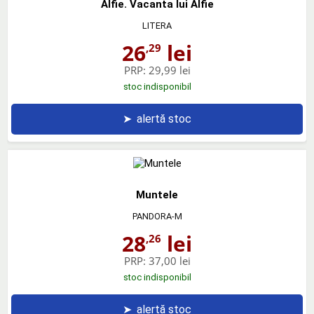
Alfie. Vacanta lui Alfie
LITERA
26
lei
,29
PRP:
29,99 lei
stoc indisponibil
➤
alertă stoc
Muntele
PANDORA-M
28
lei
,26
PRP:
37,00 lei
stoc indisponibil
➤
alertă stoc