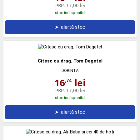
PRP:
17,00 lei
stoc indisponibil
➤
alertă stoc
Citesc cu drag. Tom Degetel
DORINTA
16
lei
,74
PRP:
17,00 lei
stoc indisponibil
➤
alertă stoc