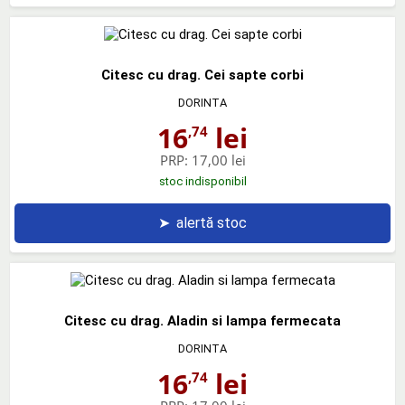
Citesc cu drag. Cei sapte corbi
DORINTA
16
lei
,74
PRP:
17,00 lei
stoc indisponibil
➤
alertă stoc
Citesc cu drag. Aladin si lampa fermecata
DORINTA
16
lei
,74