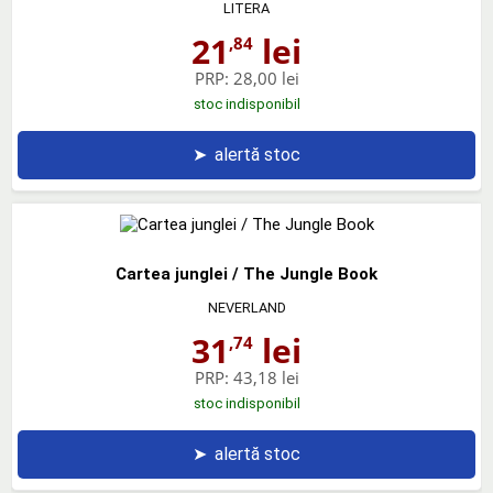
LITERA
21
lei
,84
PRP:
28,00 lei
stoc indisponibil
➤
alertă stoc
Cartea junglei / The Jungle Book
NEVERLAND
31
lei
,74
PRP:
43,18 lei
stoc indisponibil
➤
alertă stoc