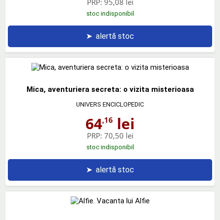
PRP:
95,08 lei
stoc indisponibil
➤
alertă stoc
Mica, aventuriera secreta: o vizita misterioasa
UNIVERS ENCICLOPEDIC
64
lei
,16
PRP:
70,50 lei
stoc indisponibil
➤
alertă stoc