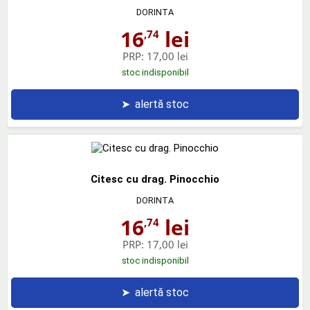
DORINTA
16
lei
,74
PRP:
17,00 lei
stoc indisponibil
➤
alertă stoc
Citesc cu drag. Pinocchio
DORINTA
16
lei
,74
PRP:
17,00 lei
stoc indisponibil
➤
alertă stoc