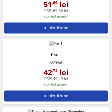
51
lei
,69
PRP:
69,66 lei
stoc indisponibil
➤
alertă stoc
Pax 1
ARTHUR
42
lei
,74
PRP:
49,49 lei
stoc indisponibil
➤
alertă stoc