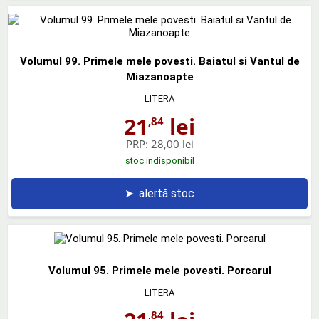
Volumul 99. Primele mele povesti. Baiatul si Vantul de
Miazanoapte
LITERA
21
lei
,84
PRP:
28,00 lei
stoc indisponibil
➤
alertă stoc
Volumul 95. Primele mele povesti. Porcarul
LITERA
,84