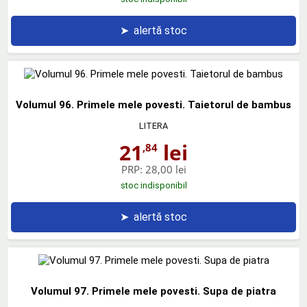
➤
alertă stoc
Volumul 96. Primele mele povesti. Taietorul de bambus
LITERA
21
lei
,84
PRP:
28,00 lei
stoc indisponibil
➤
alertă stoc
Volumul 97. Primele mele povesti. Supa de piatra