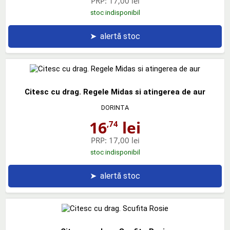
PRP:
17,00 lei
stoc indisponibil
➤
alertă stoc
Citesc cu drag. Regele Midas si atingerea de aur
DORINTA
16
lei
,74
PRP:
17,00 lei
stoc indisponibil
➤
alertă stoc