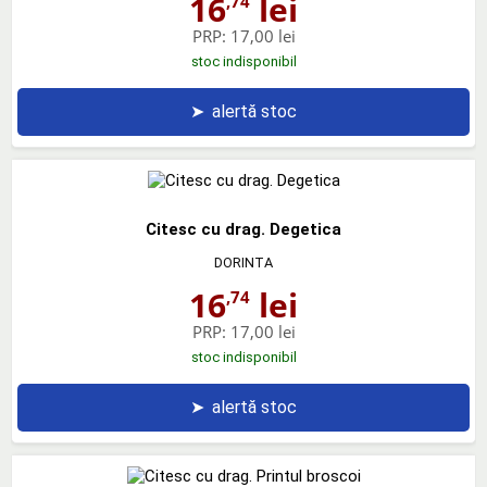
16
lei
,74
PRP:
17,00 lei
stoc indisponibil
➤
alertă stoc
Citesc cu drag. Degetica
DORINTA
16
lei
,74
PRP:
17,00 lei
stoc indisponibil
➤
alertă stoc