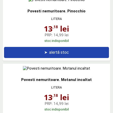
Povesti nemuritoare. Pinocchio
LITERA
13
lei
,18
PRP:
14,99 lei
stoc indisponibil
➤
alertă stoc
Povesti nemuritoare. Motanul incaltat
LITERA
13
lei
,18
PRP:
14,99 lei
stoc indisponibil