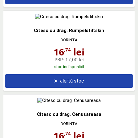
Citesc cu drag. Rumpelstiltskin
DORINTA
16
lei
,74
PRP:
17,00 lei
stoc indisponibil
➤
alertă stoc
Citesc cu drag. Cenusareasa
DORINTA
16
lei
,74