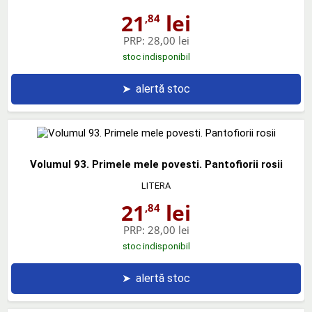
21
lei
,84
PRP:
28,00 lei
stoc indisponibil
➤
alertă stoc
Volumul 93. Primele mele povesti. Pantofiorii rosii
LITERA
21
lei
,84
PRP:
28,00 lei
stoc indisponibil
➤
alertă stoc