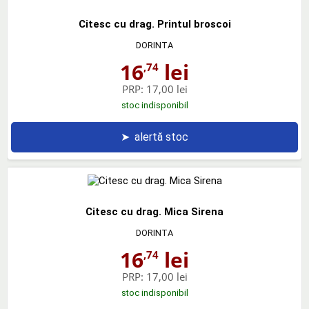
Citesc cu drag. Printul broscoi
DORINTA
16
lei
,74
PRP:
17,00 lei
stoc indisponibil
➤
alertă stoc
Citesc cu drag. Mica Sirena
DORINTA
16
lei
,74
PRP:
17,00 lei
stoc indisponibil