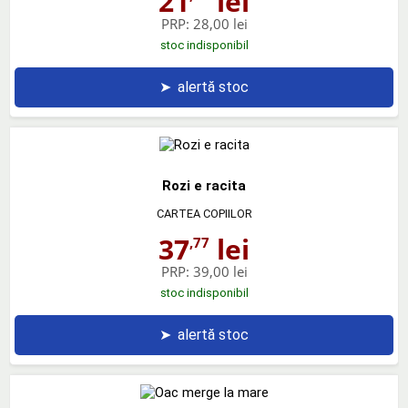
21
lei
PRP:
28,00 lei
stoc indisponibil
➤
alertă stoc
Rozi e racita
CARTEA COPIILOR
37
lei
,77
PRP:
39,00 lei
stoc indisponibil
➤
alertă stoc