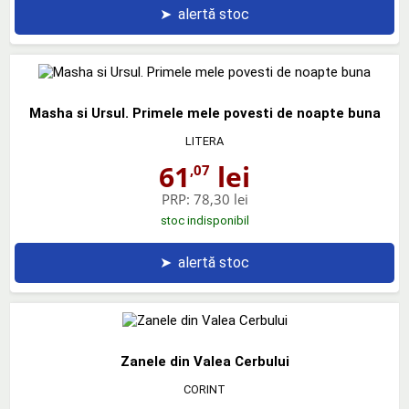
➤
alertă stoc
Masha si Ursul. Primele mele povesti de noapte buna
LITERA
61
lei
,07
PRP:
78,30 lei
stoc indisponibil
➤
alertă stoc
Zanele din Valea Cerbului
CORINT