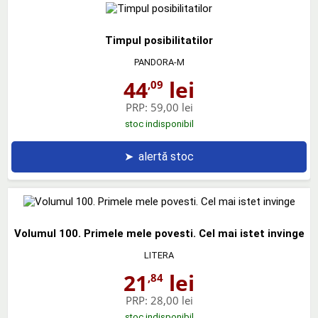
Timpul posibilitatilor
PANDORA-M
44
lei
,09
PRP:
59,00 lei
stoc indisponibil
➤
alertă stoc
Volumul 100. Primele mele povesti. Cel mai istet invinge
LITERA
21
lei
,84
PRP:
28,00 lei
stoc indisponibil