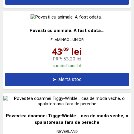
Povesti cu animale. A fost odata...
FLAMINGO JUNIOR
43
lei
,09
PRP:
53,20 lei
stoc indisponibil
➤
alertă stoc
Povestea doamnei Tiggy-Winkle... cea de moda veche, o
spalatoreasa fara de pereche
NEVERLAND