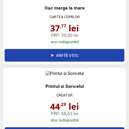
Oac merge la mare
CARTEA COPIILOR
37
lei
,77
PRP:
39,00 lei
stoc indisponibil
➤
alertă stoc
Printul si Soricelul
CREATOR
44
lei
,29
PRP:
48,63 lei
stoc indisponibil