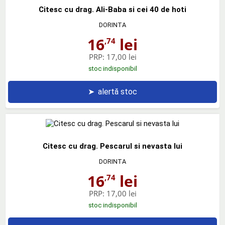
Citesc cu drag. Ali-Baba si cei 40 de hoti
DORINTA
16
lei
,74
PRP:
17,00 lei
stoc indisponibil
➤
alertă stoc
Citesc cu drag. Pescarul si nevasta lui
DORINTA
16
lei
,74
PRP:
17,00 lei
stoc indisponibil