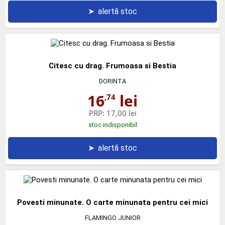
➤
alertă stoc
Citesc cu drag. Frumoasa si Bestia
DORINTA
16
lei
,74
PRP:
17,00 lei
stoc indisponibil
➤
alertă stoc
Povesti minunate. O carte minunata pentru cei mici
FLAMINGO JUNIOR