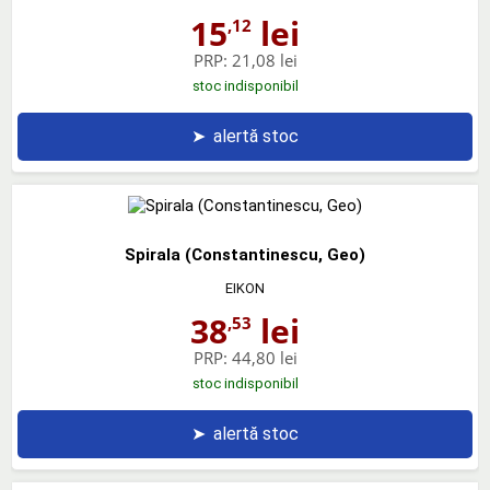
15
lei
,12
PRP:
21,08 lei
stoc indisponibil
➤
alertă stoc
Spirala (Constantinescu, Geo)
EIKON
38
lei
,53
PRP:
44,80 lei
stoc indisponibil
➤
alertă stoc