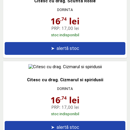
Citesc cu drag. Scufita Rosie
DORINTA
16
lei
,74
PRP:
17,00 lei
stoc indisponibil
➤
alertă stoc
Citesc cu drag. Cizmarul si spiridusii
DORINTA
16
lei
,74
PRP:
17,00 lei
stoc indisponibil
➤
alertă stoc