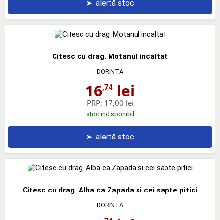
➤
alertă stoc
Citesc cu drag. Motanul incaltat
DORINTA
16
lei
,74
PRP:
17,00 lei
stoc indisponibil
➤
alertă stoc
Citesc cu drag. Alba ca Zapada si cei sapte pitici
DORINTA