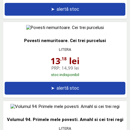
➤
alertă stoc
Povesti nemuritoare. Cei trei purcelusi
LITERA
13
lei
,18
PRP:
14,99 lei
stoc indisponibil
➤
alertă stoc
Volumul 94. Primele mele povesti. Amahl si cei trei regi
LITERA