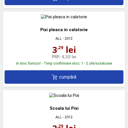
Pixi pleaca in calatorie
ALL
- 2012
3
lei
,29
PRP:
4,50 lei
In stoc furnizor - Timp confirmare stoc: 1 - 2 zile lucratoare
cumpără
Scoala lui Pixi
ALL
- 2012
,29