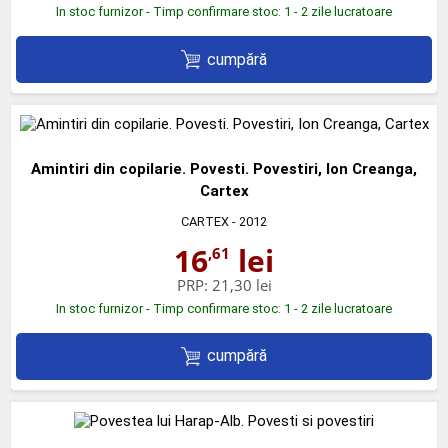
In stoc furnizor - Timp confirmare stoc: 1 - 2 zile lucratoare
cumpără
Amintiri din copilarie. Povesti. Povestiri, Ion Creanga,
Cartex
CARTEX
- 2012
16
lei
,61
PRP:
21,30 lei
In stoc furnizor - Timp confirmare stoc: 1 - 2 zile lucratoare
cumpără