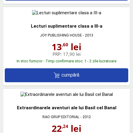
Lecturi suplimentare clasa a III-a
JOY PUBLISHING HOUSE
- 2013
13
lei
,60
PRP:
17,90 lei
In stoc furnizor - Timp confirmare stoc: 1 - 2 zile lucratoare
cumpără
Extraordinarele aventuri ale lui Basil cel Banal
RAO GRUP EDITORIAL
- 2012
22
lei
,24