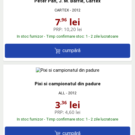
Peter Pan, J. M. Barrie, Cartex
CARTEX
- 2012
7
lei
,96
PRP:
10,20 lei
In stoc furnizor - Timp confirmare stoc: 1 - 2 zile lucratoare
cumpără
Pixi si campionatul din padure
ALL
- 2012
3
lei
,36
PRP:
4,60 lei
In stoc furnizor - Timp confirmare stoc: 1 - 2 zile lucratoare
cumpără