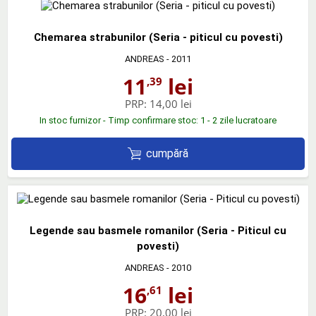
Chemarea strabunilor (Seria - piticul cu povesti)
ANDREAS
- 2011
11
lei
,39
PRP:
14,00 lei
In stoc furnizor - Timp confirmare stoc: 1 - 2 zile lucratoare
cumpără
Legende sau basmele romanilor (Seria - Piticul cu
povesti)
ANDREAS
- 2010
16
lei
,61
PRP:
20,00 lei