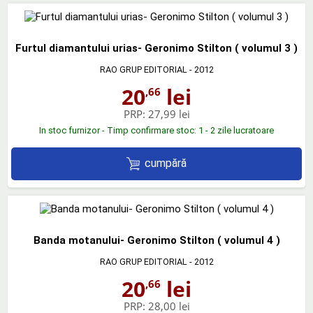
Furtul diamantului urias- Geronimo Stilton ( volumul 3 )
RAO GRUP EDITORIAL
- 2012
20
lei
,66
PRP:
27,99 lei
In stoc furnizor - Timp confirmare stoc: 1 - 2 zile lucratoare
cumpără
Banda motanului- Geronimo Stilton ( volumul 4 )
RAO GRUP EDITORIAL
- 2012
20
lei
,66
PRP:
28,00 lei