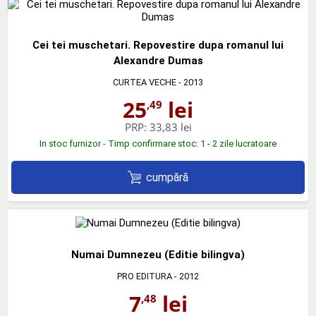
Cei tei muschetari. Repovestire dupa romanul lui
Alexandre Dumas
CURTEA VECHE
- 2013
25
lei
,49
PRP:
33,83 lei
In stoc furnizor - Timp confirmare stoc: 1 - 2 zile lucratoare
cumpără
Numai Dumnezeu (Editie bilingva)
PRO EDITURA
- 2012
7
lei
,48