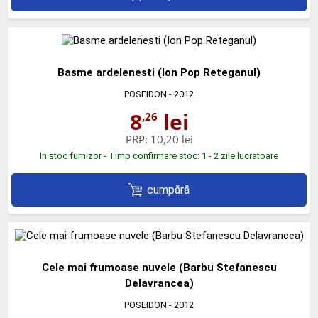
Basme ardelenesti (Ion Pop Reteganul)
POSEIDON
- 2012
8
lei
,26
PRP:
10,20 lei
In stoc furnizor - Timp confirmare stoc: 1 - 2 zile lucratoare
cumpără
Cele mai frumoase nuvele (Barbu Stefanescu
Delavrancea)
POSEIDON
- 2012