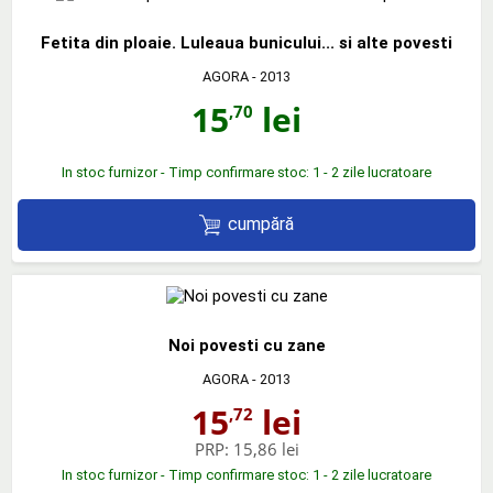
Fetita din ploaie. Luleaua bunicului... si alte povesti
AGORA
- 2013
15
lei
,70
In stoc furnizor - Timp confirmare stoc: 1 - 2 zile lucratoare
cumpără
Noi povesti cu zane
AGORA
- 2013
15
lei
,72
PRP:
15,86 lei
In stoc furnizor - Timp confirmare stoc: 1 - 2 zile lucratoare