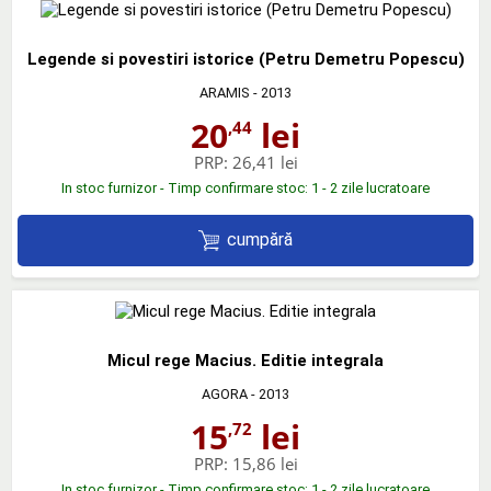
Legende si povestiri istorice (Petru Demetru Popescu)
ARAMIS
- 2013
20
lei
,44
PRP:
26,41 lei
In stoc furnizor - Timp confirmare stoc: 1 - 2 zile lucratoare
cumpără
Micul rege Macius. Editie integrala
AGORA
- 2013
15
lei
,72
PRP:
15,86 lei
In stoc furnizor - Timp confirmare stoc: 1 - 2 zile lucratoare