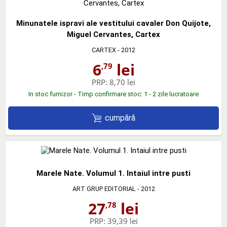
Minunatele ispravi ale vestitului cavaler Don Quijote,
Miguel Cervantes, Cartex
CARTEX
- 2012
6
lei
,79
PRP:
8,70 lei
In stoc furnizor - Timp confirmare stoc: 1 - 2 zile lucratoare
cumpără
Marele Nate. Volumul 1. Intaiul intre pusti
ART GRUP EDITORIAL
- 2012
27
lei
,78
PRP:
39,39 lei