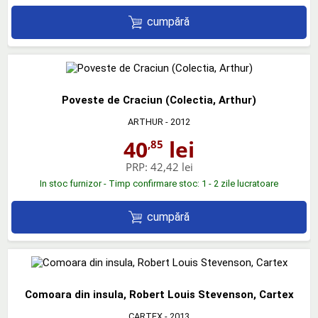
cumpără
Poveste de Craciun (Colectia, Arthur)
ARTHUR
- 2012
40
lei
,85
PRP:
42,42 lei
In stoc furnizor - Timp confirmare stoc: 1 - 2 zile lucratoare
cumpără
Comoara din insula, Robert Louis Stevenson, Cartex
CARTEX
- 2013