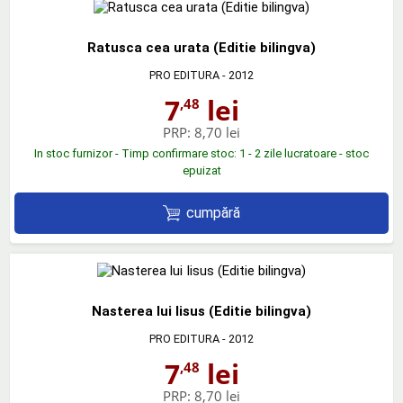
Ratusca cea urata (Editie bilingva)
PRO EDITURA
- 2012
7
lei
,48
PRP:
8,70 lei
In stoc furnizor - Timp confirmare stoc: 1 - 2 zile lucratoare - stoc
epuizat
cumpără
Nasterea lui Iisus (Editie bilingva)
PRO EDITURA
- 2012
7
lei
,48
PRP:
8,70 lei