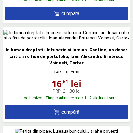
cumpără
In lumea dreptatii. Intuneric si lumina. Contine, un dosar
critic si o fisa de portofoliu, Ioan Alexandru Bratescu
Voinesti, Cartex
CARTEX
- 2013
16
lei
,61
PRP:
21,30 lei
In stoc furnizor - Timp confirmare stoc: 1 - 2 zile lucratoare
cumpără