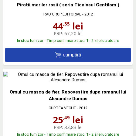
Piratii marilor rosii ( seria Ticalosul Gentilom )
RAO GRUP EDITORIAL
- 2012
44
lei
,35
PRP:
67,20 lei
In stoc furnizor - Timp confirmare stoc: 1 - 2 zile lucratoare
cumpără
Omul cu masca de fier. Repovestire dupa romanul lui
Alexandre Dumas
CURTEA VECHE
- 2012
25
lei
,49
PRP:
33,83 lei
In stoc furnizor - Timp confirmare stoc: 1 - 2 zile lucratoare