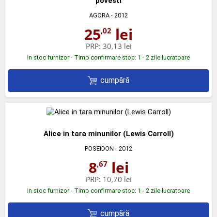
povesti
AGORA
- 2012
25
lei
,02
PRP:
30,13 lei
In stoc furnizor - Timp confirmare stoc: 1 - 2 zile lucratoare
cumpără
Alice in tara minunilor (Lewis Carroll)
POSEIDON
- 2012
8
lei
,67
PRP:
10,70 lei
In stoc furnizor - Timp confirmare stoc: 1 - 2 zile lucratoare
cumpără