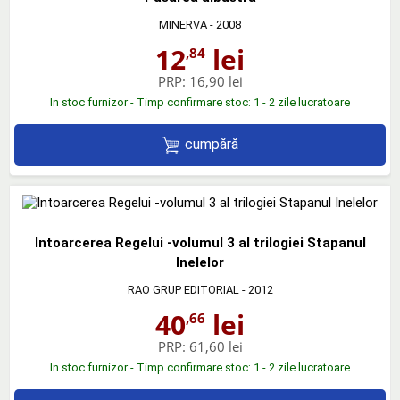
MINERVA
- 2008
12
lei
,84
PRP:
16,90 lei
In stoc furnizor - Timp confirmare stoc: 1 - 2 zile lucratoare
cumpără
Intoarcerea Regelui -volumul 3 al trilogiei Stapanul
Inelelor
RAO GRUP EDITORIAL
- 2012
40
lei
,66
PRP:
61,60 lei
In stoc furnizor - Timp confirmare stoc: 1 - 2 zile lucratoare