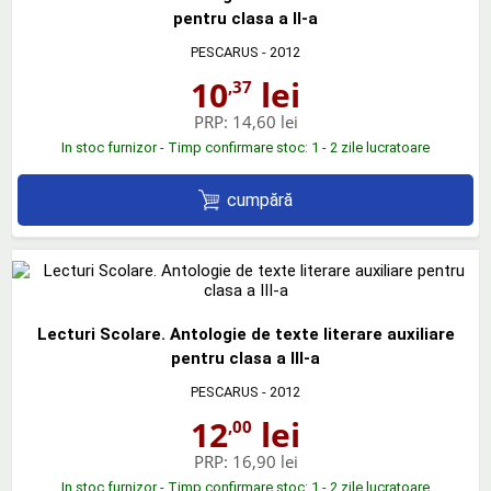
pentru clasa a II-a
PESCARUS
- 2012
10
lei
,37
PRP:
14,60 lei
In stoc furnizor - Timp confirmare stoc: 1 - 2 zile lucratoare
cumpără
Lecturi Scolare. Antologie de texte literare auxiliare
pentru clasa a III-a
PESCARUS
- 2012
12
lei
,00
PRP:
16,90 lei
In stoc furnizor - Timp confirmare stoc: 1 - 2 zile lucratoare