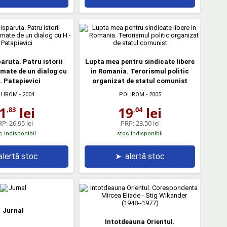
aruta. Patru istorii
Lupta mea pentru sindicate libere
mate de un dialog cu
in Romania. Terorismul politic
. Patapievici
organizat de statul comunist
LIROM
- 2004
POLIROM
- 2005
1
lei
19
lei
,83
,04
RP:
26,95 lei
PRP:
23,50 lei
c indisponibil
stoc indisponibil
alertă stoc
➤
alertă stoc
Jurnal
Intotdeauna Orientul.