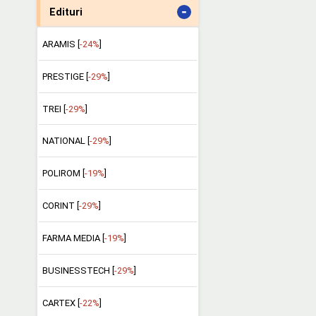
-
Edituri
ARAMIS [
-24%
]
PRESTIGE [
-29%
]
TREI [
-29%
]
NATIONAL [
-29%
]
POLIROM [
-19%
]
CORINT [
-29%
]
FARMA MEDIA [
-19%
]
BUSINESSTECH [
-29%
]
CARTEX [
-22%
]