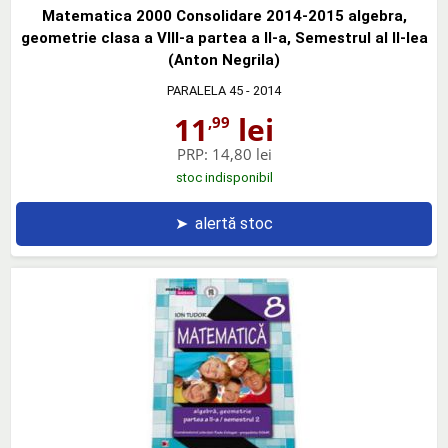
Matematica 2000 Consolidare 2014-2015 algebra,
geometrie clasa a VIII-a partea a II-a, Semestrul al II-lea
(Anton Negrila)
PARALELA 45
- 2014
11
lei
,99
PRP:
14,80 lei
stoc indisponibil
➤
alertă stoc