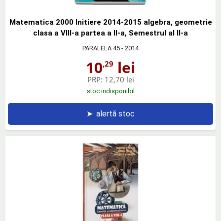
Matematica 2000 Initiere 2014-2015 algebra, geometrie
clasa a VIII-a partea a II-a, Semestrul al II-a
PARALELA 45
- 2014
10
lei
,29
PRP:
12,70 lei
stoc indisponibil
➤
alertă stoc