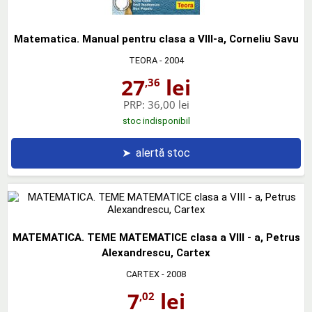
Matematica. Manual pentru clasa a VIII-a, Corneliu Savu
TEORA
- 2004
27
lei
,36
PRP:
36,00 lei
stoc indisponibil
➤
alertă stoc
MATEMATICA. TEME MATEMATICE clasa a VIII - a, Petrus
Alexandrescu, Cartex
CARTEX
- 2008
7
lei
,02