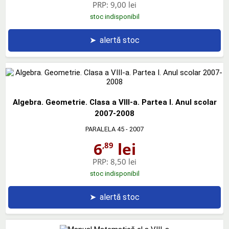
PRP:
9,00 lei
stoc indisponibil
➤
alertă stoc
Algebra. Geometrie. Clasa a VIII-a. Partea I. Anul scolar
2007-2008
PARALELA 45
- 2007
6
lei
,89
PRP:
8,50 lei
stoc indisponibil
➤
alertă stoc