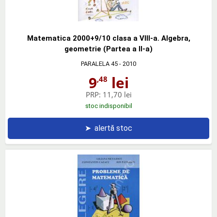
Matematica 2000+9/10 clasa a VIII-a. Algebra,
geometrie (Partea a II-a)
PARALELA 45
- 2010
9
lei
,48
PRP:
11,70 lei
stoc indisponibil
➤
alertă stoc