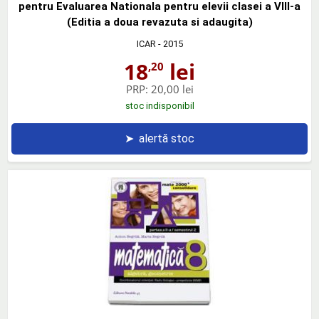
pentru Evaluarea Nationala pentru elevii clasei a VIII-a
(Editia a doua revazuta si adaugita)
ICAR
- 2015
18
lei
,20
PRP:
20,00 lei
stoc indisponibil
➤
alertă stoc