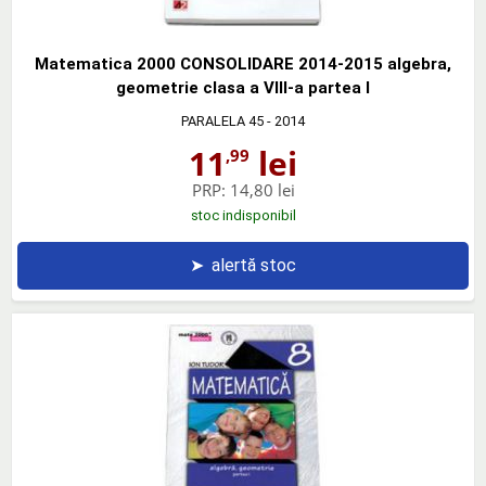
Matematica 2000 CONSOLIDARE 2014-2015 algebra,
geometrie clasa a VIII-a partea I
PARALELA 45
- 2014
11
lei
,99
PRP:
14,80 lei
stoc indisponibil
➤
alertă stoc