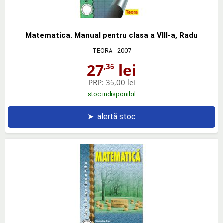
Matematica. Manual pentru clasa a VIII-a, Radu
TEORA
- 2007
27
lei
,36
PRP:
36,00 lei
stoc indisponibil
➤
alertă stoc