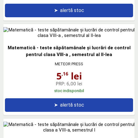
➤
alertă stoc
Matematică - teste săpătamânale şi lucrări de control
pentrul clasa VIII-a , semestrul al II-lea
METEOR PRESS
5
lei
,16
PRP:
6,00 lei
stoc indisponibil
➤
alertă stoc