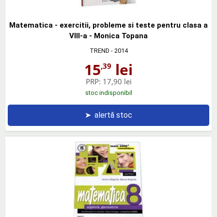
Matematica - exercitii, probleme si teste pentru clasa a
VIII-a - Monica Topana
TREND
- 2014
15
lei
,39
PRP:
17,90 lei
stoc indisponibil
➤
alertă stoc