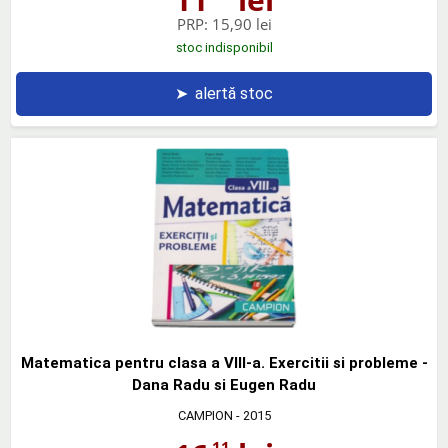
PRP:
15,90 lei
stoc indisponibil
➤
alertă stoc
Matematica pentru clasa a VIII-a. Exercitii si probleme -
Dana Radu si Eugen Radu
CAMPION
- 2015
,11