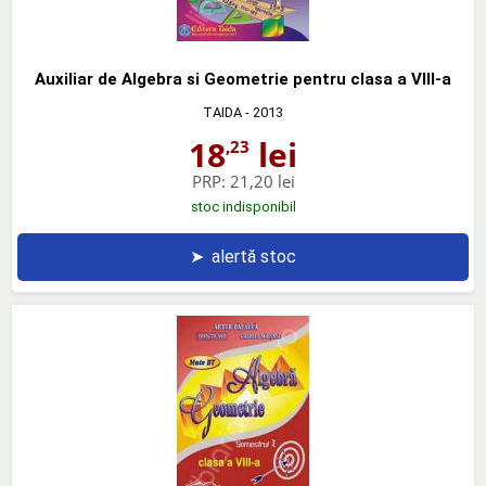
Auxiliar de Algebra si Geometrie pentru clasa a VIII-a
TAIDA
- 2013
18
lei
,23
PRP:
21,20 lei
stoc indisponibil
➤
alertă stoc