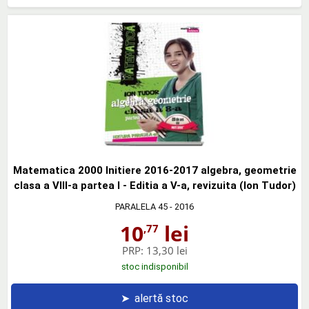
Matematica 2000 Initiere 2016-2017 algebra, geometrie
clasa a VIII-a partea I - Editia a V-a, revizuita (Ion Tudor)
PARALELA 45
- 2016
10
lei
,77
PRP:
13,30 lei
stoc indisponibil
➤
alertă stoc