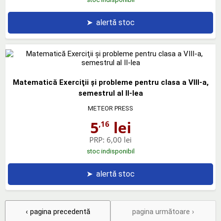
➤
alertă stoc
Matematică Exerciţii şi probleme pentru clasa a VIII-a,
semestrul al II-lea
METEOR PRESS
5
lei
,16
PRP:
6,00 lei
stoc indisponibil
➤
alertă stoc
‹ pagina precedentă
pagina următoare ›