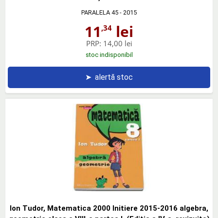
PARALELA 45
- 2015
11
lei
,34
PRP:
14,00 lei
stoc indisponibil
➤
alertă stoc
Ion Tudor, Matematica 2000 Initiere 2015-2016 algebra,