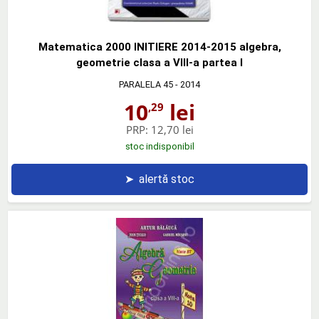
Matematica 2000 INITIERE 2014-2015 algebra,
geometrie clasa a VIII-a partea I
PARALELA 45
- 2014
10
lei
,29
PRP:
12,70 lei
stoc indisponibil
➤
alertă stoc