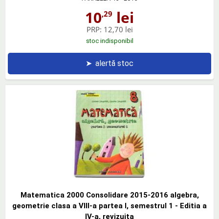
10
lei
,29
PRP:
12,70 lei
stoc indisponibil
➤
alertă stoc
Matematica 2000 Consolidare 2015-2016 algebra,
geometrie clasa a VIII-a partea I, semestrul 1 - Editia a
IV-a, revizuita