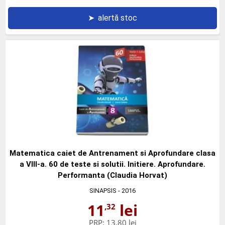
➤
alertă stoc
Matematica caiet de Antrenament si Aprofundare clasa
a VIII-a. 60 de teste si solutii. Initiere. Aprofundare.
Performanta (Claudia Horvat)
SINAPSIS
- 2016
11
lei
,32
PRP:
13,80 lei