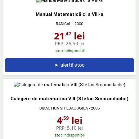
Manual Matematică cl a VIII-a
RADICAL
- 2000
21
lei
,47
PRP:
26,50 lei
stoc indisponibil
➤
alertă stoc
Culegere de matematica VIII (Stefan Smarandache)
DIDACTICA SI PEDAGOGICA
- 2005
4
lei
,59
PRP:
5,10 lei
stoc indisponibil