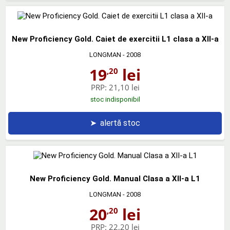
New Proficiency Gold. Caiet de exercitii L1 clasa a XII-a
LONGMAN
- 2008
19
lei
,20
PRP:
21,10 lei
stoc indisponibil
➤
alertă stoc
New Proficiency Gold. Manual Clasa a XII-a L1
LONGMAN
- 2008
20
lei
,20
PRP:
22,20 lei