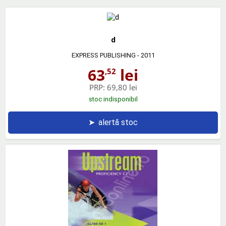
d
EXPRESS PUBLISHING
- 2011
63
lei
,52
PRP:
69,80 lei
stoc indisponibil
➤
alertă stoc