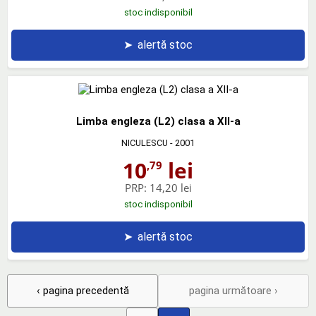
stoc indisponibil
➤
alertă stoc
Limba engleza (L2) clasa a XII-a
NICULESCU
- 2001
10
lei
,79
PRP:
14,20 lei
stoc indisponibil
➤
alertă stoc
‹ pagina precedentă
pagina următoare ›