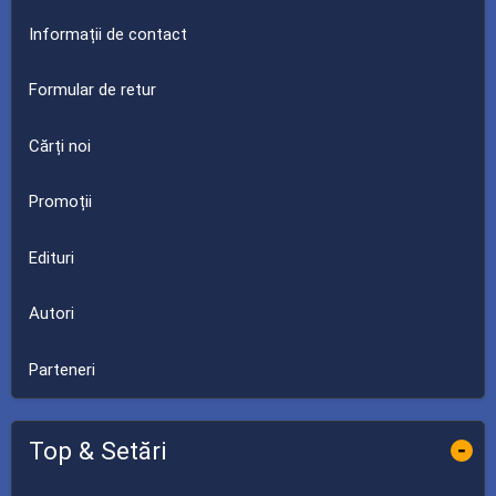
Informații de contact
Formular de retur
Cărți noi
Promoții
Edituri
Autori
Parteneri
Top & Setări
-