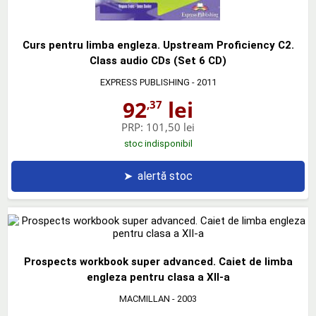
Curs pentru limba engleza. Upstream Proficiency C2.
Class audio CDs (Set 6 CD)
EXPRESS PUBLISHING
- 2011
92
lei
,37
PRP:
101,50 lei
stoc indisponibil
➤
alertă stoc
Prospects workbook super advanced. Caiet de limba
engleza pentru clasa a XII-a
MACMILLAN
- 2003