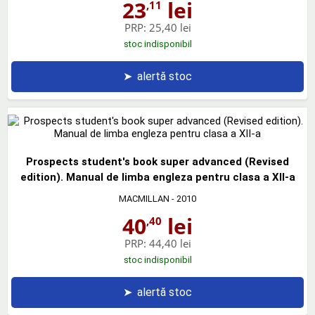
23
lei
,11
PRP:
25,40 lei
stoc indisponibil
➤
alertă stoc
Prospects student's book super advanced (Revised
edition). Manual de limba engleza pentru clasa a XII-a
MACMILLAN
- 2010
40
lei
,40
PRP:
44,40 lei
stoc indisponibil
➤
alertă stoc