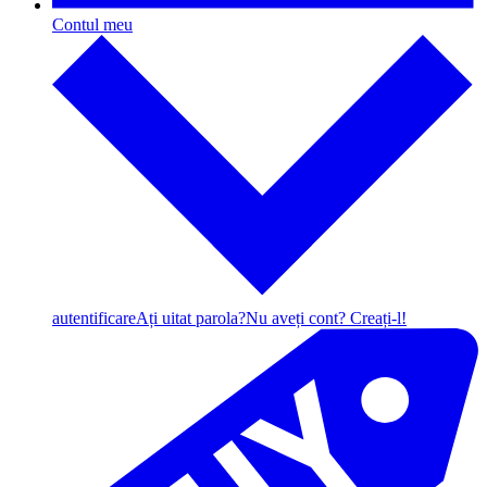
Contul meu
autentificare
Ați uitat parola?
Nu aveți cont? Creați-l!