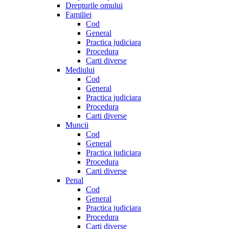
Drepturile omului
Familiei
Cod
General
Practica judiciara
Procedura
Carti diverse
Mediului
Cod
General
Practica judiciara
Procedura
Carti diverse
Muncii
Cod
General
Practica judiciara
Procedura
Carti diverse
Penal
Cod
General
Practica judiciara
Procedura
Carti diverse