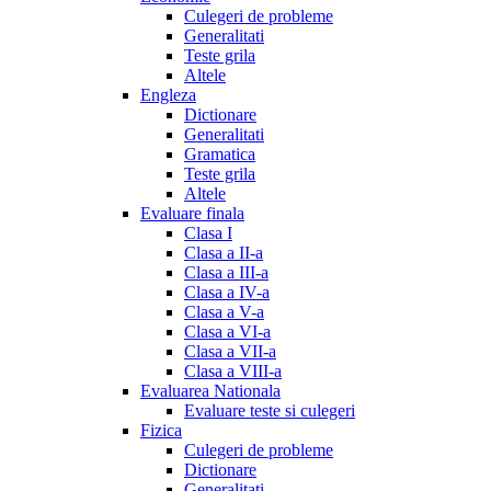
Culegeri de probleme
Generalitati
Teste grila
Altele
Engleza
Dictionare
Generalitati
Gramatica
Teste grila
Altele
Evaluare finala
Clasa I
Clasa a II-a
Clasa a III-a
Clasa a IV-a
Clasa a V-a
Clasa a VI-a
Clasa a VII-a
Clasa a VIII-a
Evaluarea Nationala
Evaluare teste si culegeri
Fizica
Culegeri de probleme
Dictionare
Generalitati