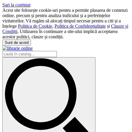
Sari la conținut
Acest site folosește cookie-uri pentru a permite plasarea de comenzi
online, precum și pentru analiza traficului și a preferințelor
vizitatorilor. Vă rugăm să alocați timpul necesar pentru a citi și a
înțelege
Politica de Cookie
,
Politica de Confidențialitate
și
Clauze și
Condiții
. Utilizarea în continuare a site-ului implică acceptarea
acestor politici, clauze și condiții.
Sunt de acord