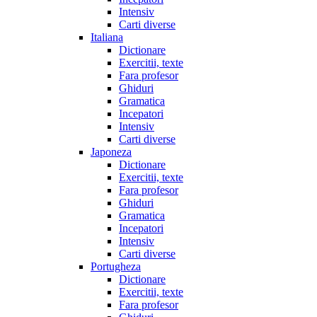
Intensiv
Carti diverse
Italiana
Dictionare
Exercitii, texte
Fara profesor
Ghiduri
Gramatica
Incepatori
Intensiv
Carti diverse
Japoneza
Dictionare
Exercitii, texte
Fara profesor
Ghiduri
Gramatica
Incepatori
Intensiv
Carti diverse
Portugheza
Dictionare
Exercitii, texte
Fara profesor