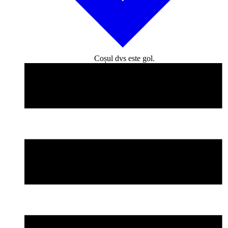
Coșul dvs este gol.