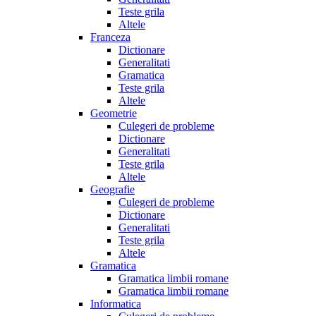
Teste grila
Altele
Franceza
Dictionare
Generalitati
Gramatica
Teste grila
Altele
Geometrie
Culegeri de probleme
Dictionare
Generalitati
Teste grila
Altele
Geografie
Culegeri de probleme
Dictionare
Generalitati
Teste grila
Altele
Gramatica
Gramatica limbii romane
Gramatica limbii romane
Informatica