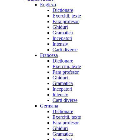
Engleza
Dictionare
Exercitii, texte
Fara profesor
Ghiduri
Gramatica
Incepatori
Intensiv
Carti diverse
Franceza
Dictionare
Exercitii, texte
Fara profesor
Ghiduri
Gramatica
Incepatori
Intensiv
Carti diverse
Germana
Dictionare
Exercitii, texte
Fara profesor
Ghiduri
Gramatica
Incepatori