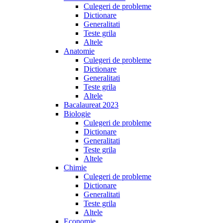
Culegeri de probleme
Dictionare
Generalitati
Teste grila
Altele
Anatomie
Culegeri de probleme
Dictionare
Generalitati
Teste grila
Altele
Bacalaureat 2023
Biologie
Culegeri de probleme
Dictionare
Generalitati
Teste grila
Altele
Chimie
Culegeri de probleme
Dictionare
Generalitati
Teste grila
Altele
Economie