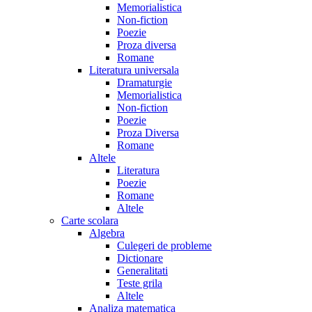
Memorialistica
Non-fiction
Poezie
Proza diversa
Romane
Literatura universala
Dramaturgie
Memorialistica
Non-fiction
Poezie
Proza Diversa
Romane
Altele
Literatura
Poezie
Romane
Altele
Carte scolara
Algebra
Culegeri de probleme
Dictionare
Generalitati
Teste grila
Altele
Analiza matematica