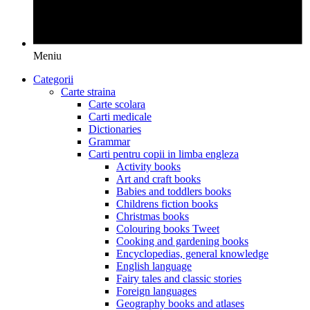
Meniu
Categorii
Carte straina
Carte scolara
Carti medicale
Dictionaries
Grammar
Carti pentru copii in limba engleza
Activity books
Art and craft books
Babies and toddlers books
Childrens fiction books
Christmas books
Colouring books Tweet
Cooking and gardening books
Encyclopedias, general knowledge
English language
Fairy tales and classic stories
Foreign languages
Geography books and atlases