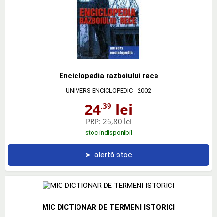
Enciclopedia razboiului rece
UNIVERS ENCICLOPEDIC
- 2002
24
lei
,39
PRP:
26,80 lei
stoc indisponibil
➤
alertă stoc
MIC DICTIONAR DE TERMENI ISTORICI