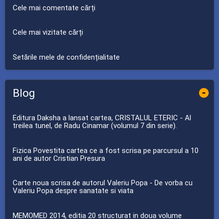
Cele mai comentate cărți
Cele mai vizitate cărți
Setările mele de confidențialitate
Blog
-
Editura Daksha a lansat cartea, CRISTALUL ETERIC - Al
treilea tunel, de Radu Cinamar (volumul 7 din serie).
Fizica Povestita cartea ce a fost scrisa pe parcursul a 10
ani de autor Cristian Presura
Carte noua scrisa de autorul Valeriu Popa - De vorba cu
Valeriu Popa despre sanatate si viata
MEMOMED 2014, editia 20 structurat in doua volume