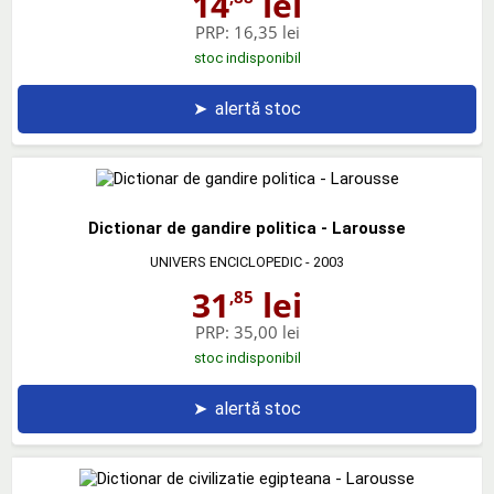
14
lei
PRP:
16,35 lei
stoc indisponibil
➤
alertă stoc
Dictionar de gandire politica - Larousse
UNIVERS ENCICLOPEDIC
- 2003
31
lei
,85
PRP:
35,00 lei
stoc indisponibil
➤
alertă stoc