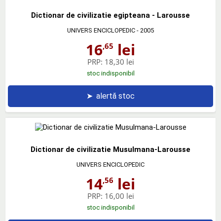
Dictionar de civilizatie egipteana - Larousse
UNIVERS ENCICLOPEDIC
- 2005
16
lei
,65
PRP:
18,30 lei
stoc indisponibil
➤
alertă stoc
Dictionar de civilizatie Musulmana-Larousse
UNIVERS ENCICLOPEDIC
14
lei
,56
PRP:
16,00 lei
stoc indisponibil