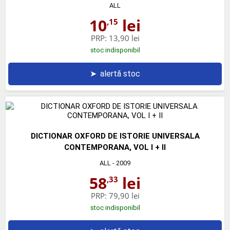
ALL
10
lei
,15
PRP:
13,90 lei
stoc indisponibil
➤
alertă stoc
DICTIONAR OXFORD DE ISTORIE UNIVERSALA
CONTEMPORANA, VOL I + II
ALL
- 2009
58
lei
,33
PRP:
79,90 lei
stoc indisponibil