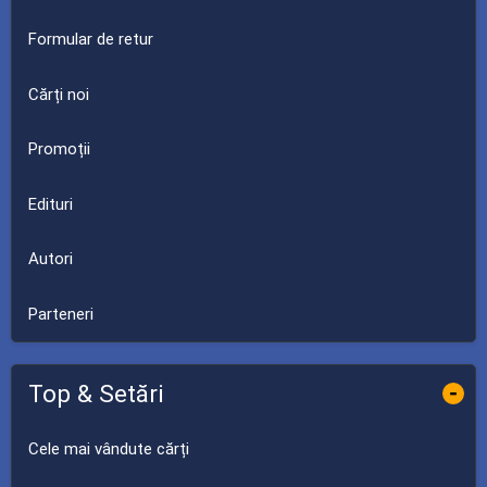
Formular de retur
Cărți noi
Promoții
Edituri
Autori
Parteneri
Top & Setări
-
Cele mai vândute cărți