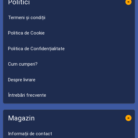
Politici
-
Termeni și condiții
Politica de Cookie
Politica de Confidențialitate
Cum cumperi?
Despre livrare
Întrebări frecvente
Magazin
-
Informații de contact