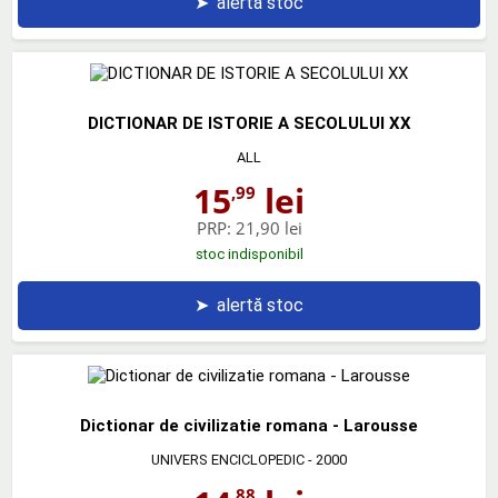
➤
alertă stoc
DICTIONAR DE ISTORIE A SECOLULUI XX
ALL
15
lei
,99
PRP:
21,90 lei
stoc indisponibil
➤
alertă stoc
Dictionar de civilizatie romana - Larousse
UNIVERS ENCICLOPEDIC
- 2000
,88