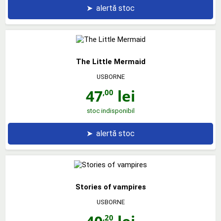
➤
alertă stoc
The Little Mermaid
USBORNE
47
lei
,00
stoc indisponibil
➤
alertă stoc
Stories of vampires
USBORNE
,20