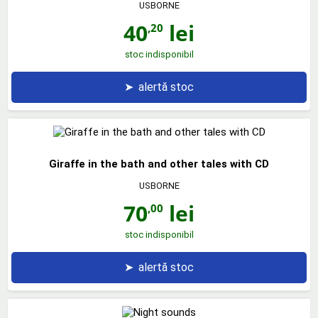
USBORNE
40
lei
,20
stoc indisponibil
➤
alertă stoc
Giraffe in the bath and other tales with CD
USBORNE
70
lei
,00
stoc indisponibil
➤
alertă stoc