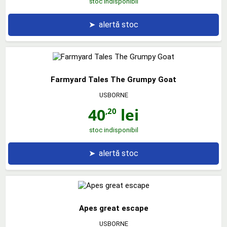
stoc indisponibil
➤
alertă stoc
Farmyard Tales The Grumpy Goat
USBORNE
40
lei
,20
stoc indisponibil
➤
alertă stoc
Apes great escape
USBORNE