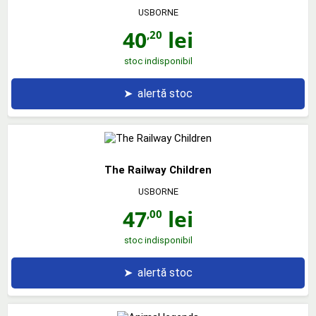
USBORNE
40
lei
,20
stoc indisponibil
➤
alertă stoc
The Railway Children
USBORNE
47
lei
,00
stoc indisponibil
➤
alertă stoc