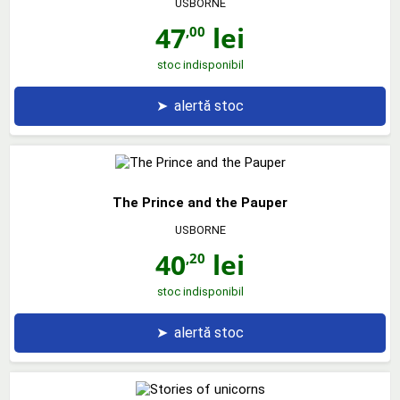
USBORNE
47
lei
,00
stoc indisponibil
➤
alertă stoc
The Prince and the Pauper
USBORNE
40
lei
,20
stoc indisponibil
➤
alertă stoc