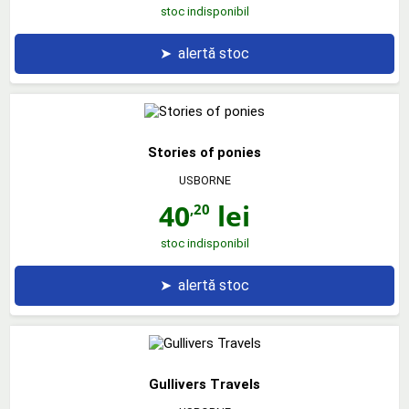
stoc indisponibil
➤
alertă stoc
Stories of ponies
USBORNE
40
lei
,20
stoc indisponibil
➤
alertă stoc
Gullivers Travels