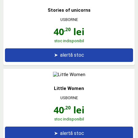
Stories of unicorns
USBORNE
40
lei
,20
stoc indisponibil
➤
alertă stoc
Little Women
USBORNE
40
lei
,20
stoc indisponibil
➤
alertă stoc