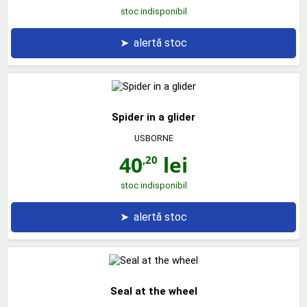
stoc indisponibil
➤
alertă stoc
Spider in a glider
USBORNE
40
lei
,20
stoc indisponibil
➤
alertă stoc
Seal at the wheel