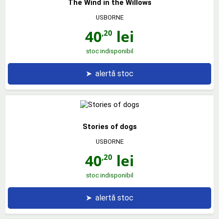
The Wind in the Willows
USBORNE
40
lei
,20
stoc indisponibil
➤
alertă stoc
Stories of dogs
USBORNE
40
lei
,20
stoc indisponibil
➤
alertă stoc