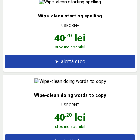
Wipe-clean starting spelling
USBORNE
40
lei
,20
stoc indisponibil
➤
alertă stoc
Wipe-clean doing words to copy
USBORNE
40
lei
,20
stoc indisponibil