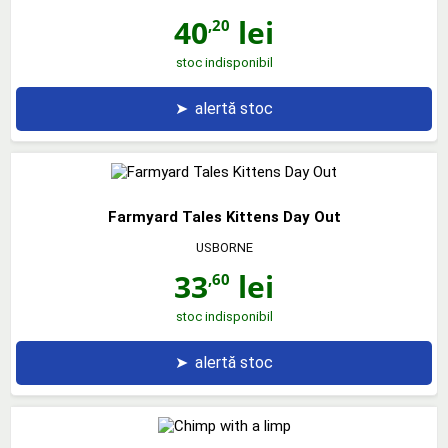
40
lei
,20
stoc indisponibil
➤
alertă stoc
Farmyard Tales Kittens Day Out
USBORNE
33
lei
,60
stoc indisponibil
➤
alertă stoc