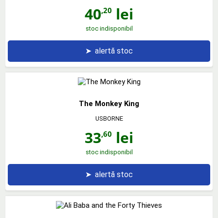
40
lei
,20
stoc indisponibil
➤
alertă stoc
The Monkey King
USBORNE
33
lei
,60
stoc indisponibil
➤
alertă stoc