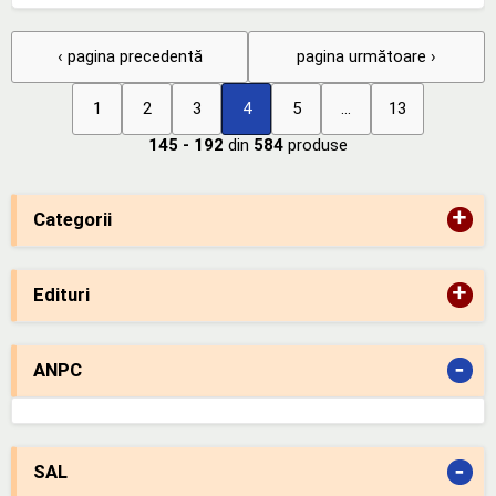
‹ pagina precedentă
pagina următoare ›
1
2
3
4
5
...
13
145 - 192
din
584
produse
+
Categorii
+
Edituri
-
ANPC
-
SAL