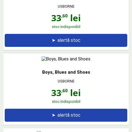
USBORNE
33
lei
,60
stoc indisponibil
➤
alertă stoc
Boys, Blues and Shoes
USBORNE
33
lei
,60
stoc indisponibil
➤
alertă stoc