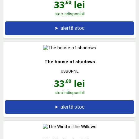
33
lei
,60
stoc indisponibil
➤
alertă stoc
The house of shadows
USBORNE
33
lei
,60
stoc indisponibil
➤
alertă stoc