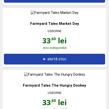
Farmyard Tales Market Day
USBORNE
33
lei
,60
stoc indisponibil
➤
alertă stoc
Farmyard Tales The Hungry Donkey
USBORNE
33
lei
,60