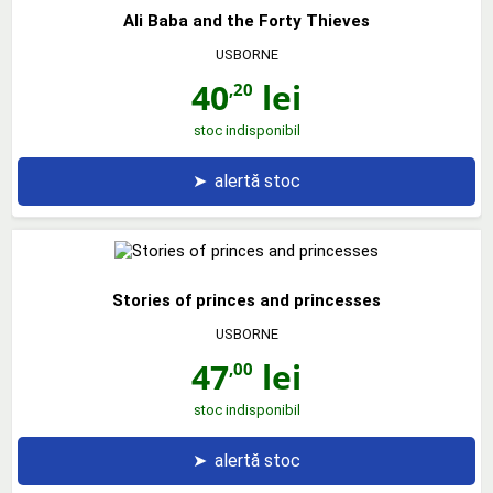
Ali Baba and the Forty Thieves
USBORNE
40
lei
,20
stoc indisponibil
➤
alertă stoc
Stories of princes and princesses
USBORNE
47
lei
,00
stoc indisponibil
➤
alertă stoc