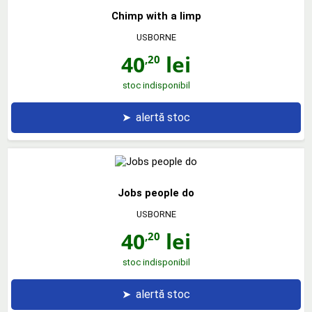
Chimp with a limp
USBORNE
40
lei
,20
stoc indisponibil
➤
alertă stoc
Jobs people do
USBORNE
40
lei
,20
stoc indisponibil
➤
alertă stoc