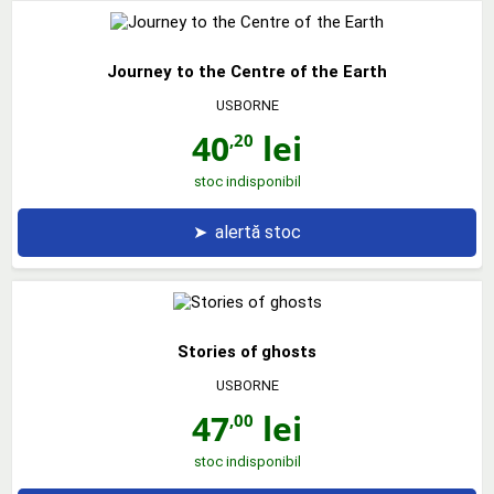
Journey to the Centre of the Earth
USBORNE
40
lei
,20
stoc indisponibil
➤
alertă stoc
Stories of ghosts
USBORNE
47
lei
,00
stoc indisponibil