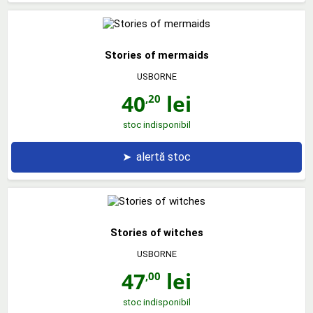
Stories of mermaids
USBORNE
40
lei
,20
stoc indisponibil
➤
alertă stoc
Stories of witches
USBORNE
47
lei
,00
stoc indisponibil