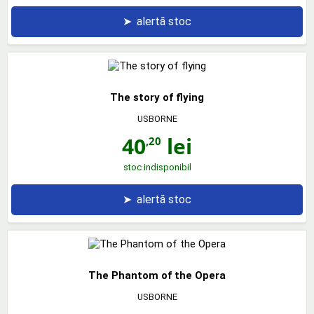
➤
alertă stoc
The story of flying
USBORNE
40
lei
,20
stoc indisponibil
➤
alertă stoc
The Phantom of the Opera
USBORNE