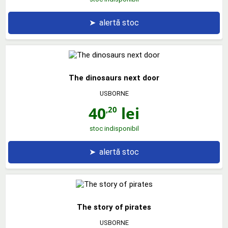
➤
alertă stoc
The dinosaurs next door
USBORNE
40
lei
,20
stoc indisponibil
➤
alertă stoc
The story of pirates
USBORNE