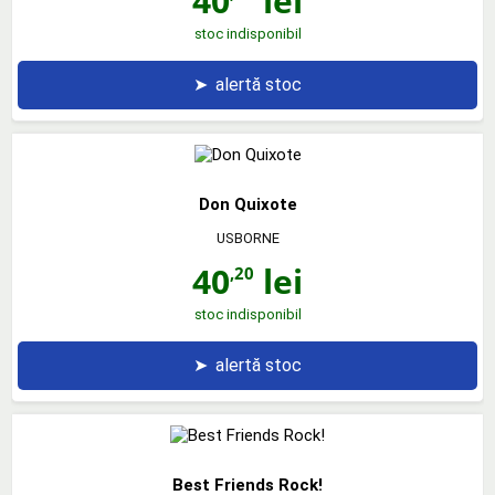
40
lei
stoc indisponibil
➤
alertă stoc
Don Quixote
USBORNE
40
lei
,20
stoc indisponibil
➤
alertă stoc
Best Friends Rock!