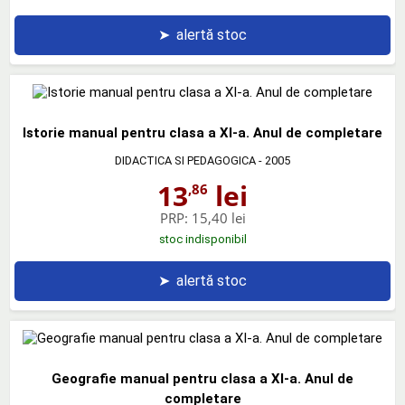
➤
alertă stoc
Istorie manual pentru clasa a XI-a. Anul de completare
DIDACTICA SI PEDAGOGICA
- 2005
13
lei
,86
PRP:
15,40 lei
stoc indisponibil
➤
alertă stoc
Geografie manual pentru clasa a XI-a. Anul de
completare