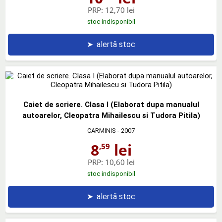
PRP:
12,70 lei
stoc indisponibil
➤
alertă stoc
Caiet de scriere. Clasa I (Elaborat dupa manualul
autoarelor, Cleopatra Mihailescu si Tudora Pitila)
CARMINIS
- 2007
8
lei
,59
PRP:
10,60 lei
stoc indisponibil
➤
alertă stoc