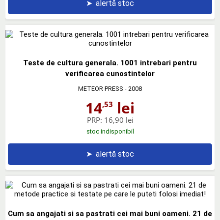
➤
alertă stoc
Teste de cultura generala. 1001 intrebari pentru
verificarea cunostintelor
METEOR PRESS
- 2008
14
lei
,53
PRP:
16,90 lei
stoc indisponibil
➤
alertă stoc
Cum sa angajati si sa pastrati cei mai buni oameni. 21 de