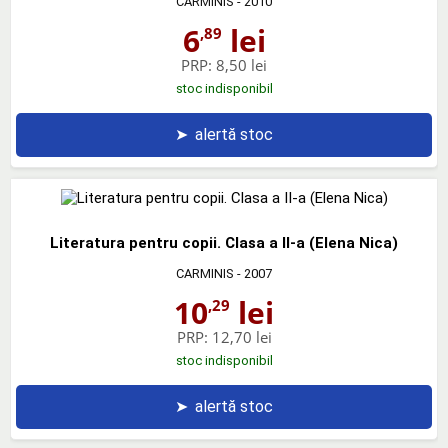
CARMINIS
- 2010
6
lei
,89
PRP:
8,50 lei
stoc indisponibil
➤
alertă stoc
Literatura pentru copii. Clasa a II-a (Elena Nica)
CARMINIS
- 2007
10
lei
,29
PRP:
12,70 lei
stoc indisponibil
➤
alertă stoc