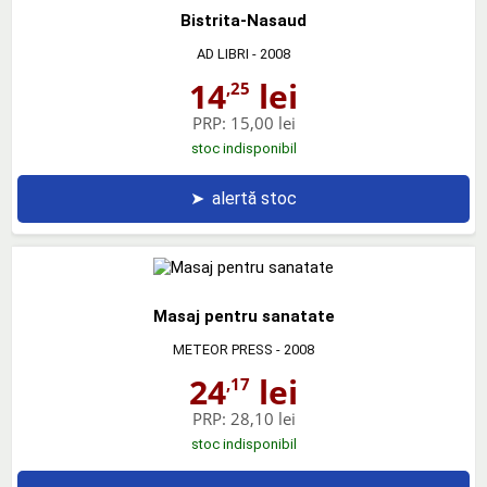
Bistrita-Nasaud
AD LIBRI
- 2008
14
lei
,25
PRP:
15,00 lei
stoc indisponibil
➤
alertă stoc
Masaj pentru sanatate
METEOR PRESS
- 2008
24
lei
,17
PRP:
28,10 lei
stoc indisponibil