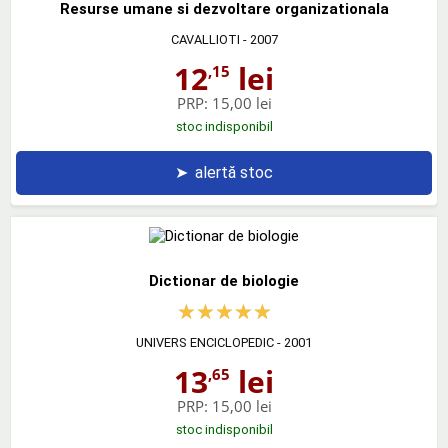
Resurse umane si dezvoltare organizationala
CAVALLIOTI
- 2007
12
lei
,15
PRP:
15,00 lei
stoc indisponibil
➤
alertă stoc
Dictionar de biologie
UNIVERS ENCICLOPEDIC
- 2001
13
lei
,65
PRP:
15,00 lei
stoc indisponibil