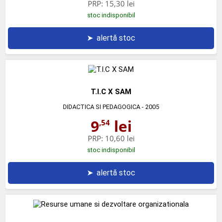
PRP:
15,30 lei
stoc indisponibil
➤
alertă stoc
T.I.C X SAM
DIDACTICA SI PEDAGOGICA
- 2005
9
lei
,54
PRP:
10,60 lei
stoc indisponibil
➤
alertă stoc