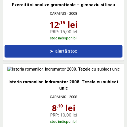
Exercitii si analize gramaticale – gimnaziu si liceu
CARMINIS
- 2008
12
lei
,15
PRP:
15,00 lei
stoc indisponibil
➤
alertă stoc
Istoria romanilor. Indrumator 2008. Tezele cu subiect
unic
CARMINIS
- 2008
8
lei
,10
PRP:
10,00 lei
stoc indisponibil