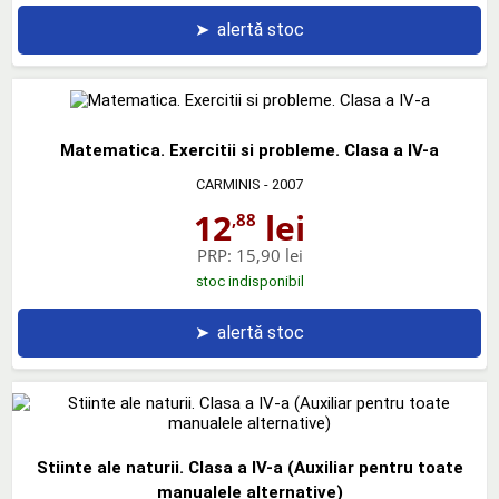
➤
alertă stoc
Matematica. Exercitii si probleme. Clasa a IV-a
CARMINIS
- 2007
12
lei
,88
PRP:
15,90 lei
stoc indisponibil
➤
alertă stoc
Stiinte ale naturii. Clasa a IV-a (Auxiliar pentru toate
manualele alternative)