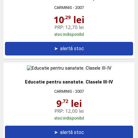
CARMINIS
- 2007
10
lei
,29
PRP:
12,70 lei
stoc indisponibil
➤
alertă stoc
Educatie pentru sanatate. Clasele III-IV
CARMINIS
- 2007
9
lei
,72
PRP:
12,00 lei
stoc indisponibil
➤
alertă stoc