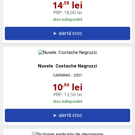
14
lei
,58
PRP:
18,00 lei
stoc indisponibil
➤
alertă stoc
Nuvele. Costache Negruzzi
CARMINIS
- 2007
10
lei
,94
PRP:
13,50 lei
stoc indisponibil
➤
alertă stoc