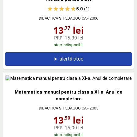
5.0
(1)
DIDACTICA SI PEDAGOGICA
- 2006
13
lei
,77
PRP:
15,30 lei
stoc indisponibil
➤
alertă stoc
Matematica manual pentru clasa a XI-a. Anul de
completare
DIDACTICA SI PEDAGOGICA
- 2005
13
lei
,50
PRP:
15,00 lei
stoc indisponibil