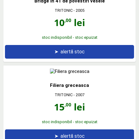
Bridge in 41 de povestiri vesele
TRITONIC
- 2005
10
lei
,00
stoc indisponibil - stoc epuizat
➤
alertă stoc
Filiera greceasca
TRITONIC
- 2007
15
lei
,00
stoc indisponibil - stoc epuizat
➤
alertă stoc