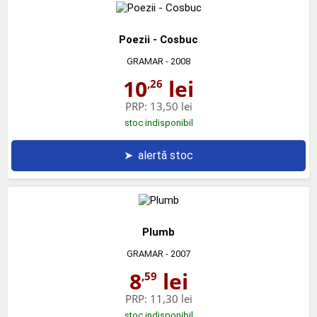
Poezii - Cosbuc
GRAMAR
- 2008
10
lei
,26
PRP:
13,50 lei
stoc indisponibil
➤
alertă stoc
Plumb
GRAMAR
- 2007
8
lei
,59
PRP:
11,30 lei
stoc indisponibil