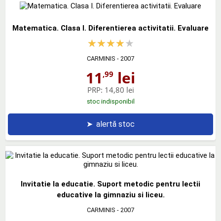
Matematica. Clasa I. Diferentierea activitatii. Evaluare
CARMINIS
- 2007
11
lei
,99
PRP:
14,80 lei
stoc indisponibil
➤
alertă stoc
Invitatie la educatie. Suport metodic pentru lectii
educative la gimnaziu si liceu.
CARMINIS
- 2007