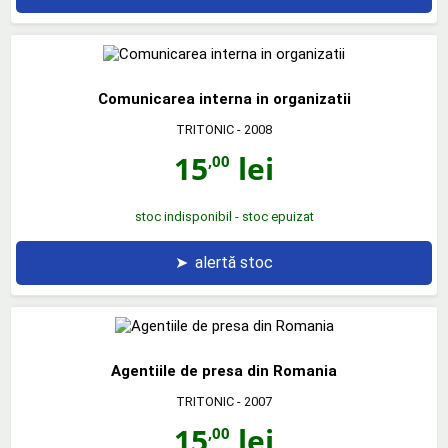
Comunicarea interna in organizatii
TRITONIC
- 2008
15
lei
,00
stoc indisponibil - stoc epuizat
➤
alertă stoc
Agentiile de presa din Romania
TRITONIC
- 2007
15
lei
,00