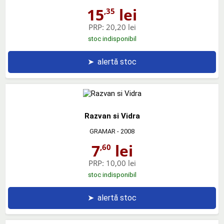
15
lei
,35
PRP:
20,20 lei
stoc indisponibil
➤
alertă stoc
Razvan si Vidra
GRAMAR
- 2008
7
lei
,60
PRP:
10,00 lei
stoc indisponibil
➤
alertă stoc