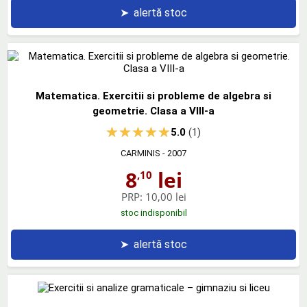
➤
alertă stoc
Matematica. Exercitii si probleme de algebra si
geometrie. Clasa a VIII-a
5.0
(1)
CARMINIS
- 2007
8
lei
,10
PRP:
10,00 lei
stoc indisponibil
➤
alertă stoc