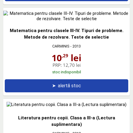
Matematica pentru clasele III-IV. Tipuri de probleme.
Metode de rezolvare. Teste de selectie
CARMINIS
- 2013
10
lei
,29
PRP:
12,70 lei
stoc indisponibil
➤
alertă stoc
Literatura pentru copii. Clasa a III-a (Lectura
suplimentara)