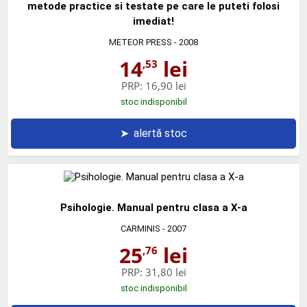
metode practice si testate pe care le puteti folosi
imediat!
METEOR PRESS
- 2008
14
lei
,53
PRP:
16,90 lei
stoc indisponibil
➤
alertă stoc
Psihologie. Manual pentru clasa a X-a
CARMINIS
- 2007
25
lei
,76
PRP:
31,80 lei
stoc indisponibil