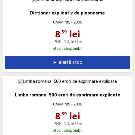
Dictionar explicativ de pleonasme
CARMINIS
- 2006
8
lei
,59
PRP:
10,60 lei
stoc indisponibil
➤
alertă stoc
Limba romana. 500 erori de exprimare explicate
CARMINIS
- 2006
8
lei
,59
PRP:
10,60 lei
stoc indisponibil