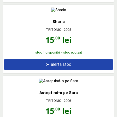
Sharia
TRITONIC
- 2005
15
lei
,00
stoc indisponibil - stoc epuizat
➤
alertă stoc
Asteptind-o pe Sara
TRITONIC
- 2006
15
lei
,00