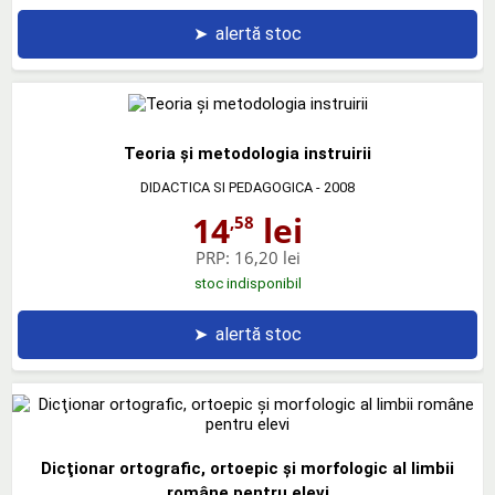
➤
alertă stoc
Teoria şi metodologia instruirii
DIDACTICA SI PEDAGOGICA
- 2008
14
lei
,58
PRP:
16,20 lei
stoc indisponibil
➤
alertă stoc
Dicţionar ortografic, ortoepic şi morfologic al limbii
române pentru elevi