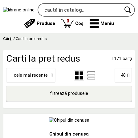
produse
0
Produse
Coș
Meniu
Cărţi
/
Carti la pret redus
Carti la pret redus
1171 cărți
cele mai recente
48
filtrează produsele
Chipul din cenusa