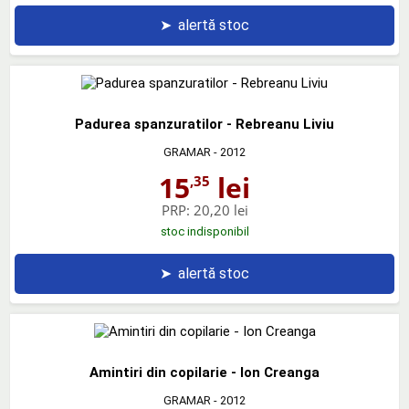
➤
alertă stoc
Padurea spanzuratilor - Rebreanu Liviu
GRAMAR
- 2012
15
lei
,35
PRP:
20,20 lei
stoc indisponibil
➤
alertă stoc
Amintiri din copilarie - Ion Creanga
GRAMAR
- 2012