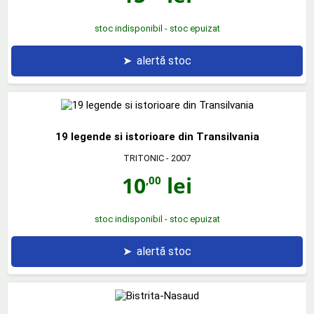
stoc indisponibil - stoc epuizat
➤
alertă stoc
19 legende si istorioare din Transilvania
TRITONIC
- 2007
10
lei
,00
stoc indisponibil - stoc epuizat
➤
alertă stoc