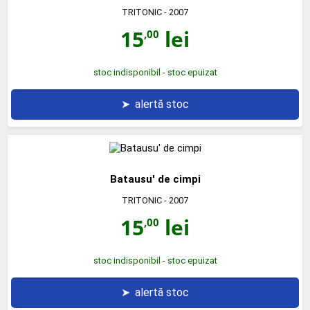
TRITONIC
- 2007
15
lei
,00
stoc indisponibil - stoc epuizat
➤
alertă stoc
Batausu' de cimpi
TRITONIC
- 2007
15
lei
,00
stoc indisponibil - stoc epuizat
➤
alertă stoc