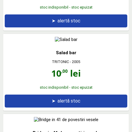
stoc indisponibil - stoc epuizat
➤
alertă stoc
Salad bar
TRITONIC
- 2005
10
lei
,00
stoc indisponibil - stoc epuizat
➤
alertă stoc