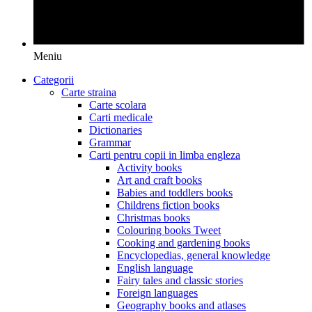
Meniu
Categorii
Carte straina
Carte scolara
Carti medicale
Dictionaries
Grammar
Carti pentru copii in limba engleza
Activity books
Art and craft books
Babies and toddlers books
Childrens fiction books
Christmas books
Colouring books Tweet
Cooking and gardening books
Encyclopedias, general knowledge
English language
Fairy tales and classic stories
Foreign languages
Geography books and atlases