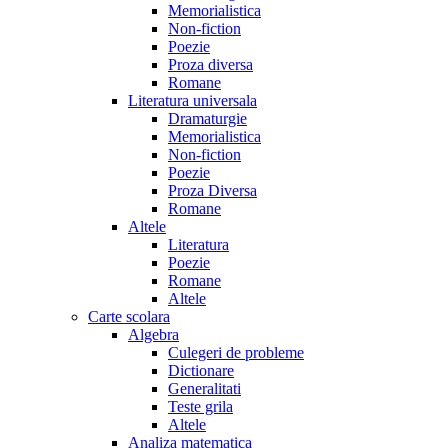
Memorialistica
Non-fiction
Poezie
Proza diversa
Romane
Literatura universala
Dramaturgie
Memorialistica
Non-fiction
Poezie
Proza Diversa
Romane
Altele
Literatura
Poezie
Romane
Altele
Carte scolara
Algebra
Culegeri de probleme
Dictionare
Generalitati
Teste grila
Altele
Analiza matematica