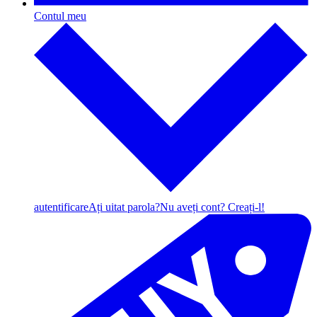
Contul meu
autentificare
Ați uitat parola?
Nu aveți cont? Creați-l!