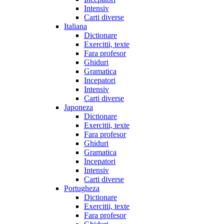
Intensiv
Carti diverse
Italiana
Dictionare
Exercitii, texte
Fara profesor
Ghiduri
Gramatica
Incepatori
Intensiv
Carti diverse
Japoneza
Dictionare
Exercitii, texte
Fara profesor
Ghiduri
Gramatica
Incepatori
Intensiv
Carti diverse
Portugheza
Dictionare
Exercitii, texte
Fara profesor