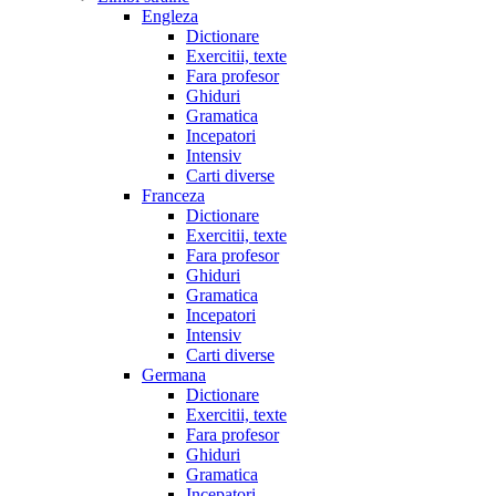
Engleza
Dictionare
Exercitii, texte
Fara profesor
Ghiduri
Gramatica
Incepatori
Intensiv
Carti diverse
Franceza
Dictionare
Exercitii, texte
Fara profesor
Ghiduri
Gramatica
Incepatori
Intensiv
Carti diverse
Germana
Dictionare
Exercitii, texte
Fara profesor
Ghiduri
Gramatica
Incepatori