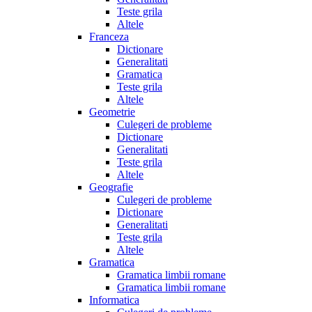
Teste grila
Altele
Franceza
Dictionare
Generalitati
Gramatica
Teste grila
Altele
Geometrie
Culegeri de probleme
Dictionare
Generalitati
Teste grila
Altele
Geografie
Culegeri de probleme
Dictionare
Generalitati
Teste grila
Altele
Gramatica
Gramatica limbii romane
Gramatica limbii romane
Informatica