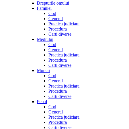
Drepturile omului
Familiei
Cod
General
Practica judiciara
Procedura
Carti diverse
Mediului
Cod
General
Practica judiciara
Procedura
Carti diverse
Muncii
Cod
General
Practica judiciara
Procedura
Carti diverse
Penal
Cod
General
Practica judiciara
Procedura
Carti diverse