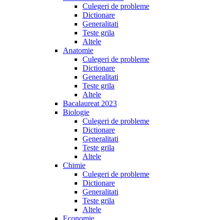
Culegeri de probleme
Dictionare
Generalitati
Teste grila
Altele
Anatomie
Culegeri de probleme
Dictionare
Generalitati
Teste grila
Altele
Bacalaureat 2023
Biologie
Culegeri de probleme
Dictionare
Generalitati
Teste grila
Altele
Chimie
Culegeri de probleme
Dictionare
Generalitati
Teste grila
Altele
Economie