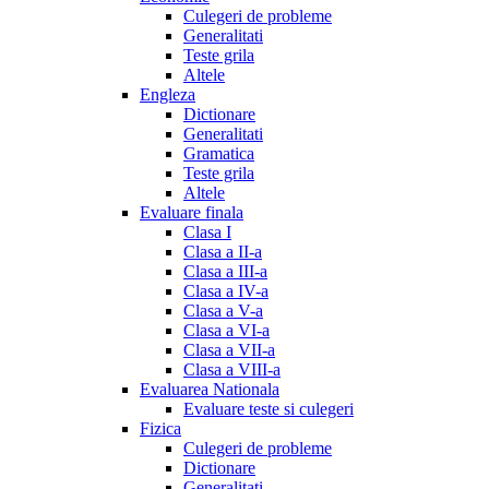
Culegeri de probleme
Generalitati
Teste grila
Altele
Engleza
Dictionare
Generalitati
Gramatica
Teste grila
Altele
Evaluare finala
Clasa I
Clasa a II-a
Clasa a III-a
Clasa a IV-a
Clasa a V-a
Clasa a VI-a
Clasa a VII-a
Clasa a VIII-a
Evaluarea Nationala
Evaluare teste si culegeri
Fizica
Culegeri de probleme
Dictionare
Generalitati