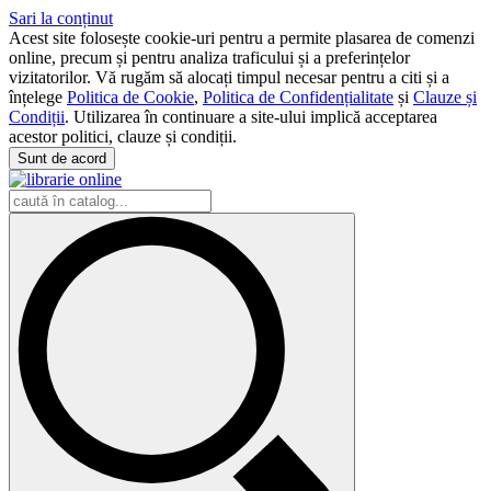
Sari la conținut
Acest site folosește cookie-uri pentru a permite plasarea de comenzi
online, precum și pentru analiza traficului și a preferințelor
vizitatorilor. Vă rugăm să alocați timpul necesar pentru a citi și a
înțelege
Politica de Cookie
,
Politica de Confidențialitate
și
Clauze și
Condiții
. Utilizarea în continuare a site-ului implică acceptarea
acestor politici, clauze și condiții.
Sunt de acord