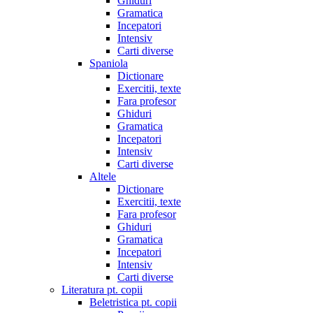
Ghiduri
Gramatica
Incepatori
Intensiv
Carti diverse
Spaniola
Dictionare
Exercitii, texte
Fara profesor
Ghiduri
Gramatica
Incepatori
Intensiv
Carti diverse
Altele
Dictionare
Exercitii, texte
Fara profesor
Ghiduri
Gramatica
Incepatori
Intensiv
Carti diverse
Literatura pt. copii
Beletristica pt. copii