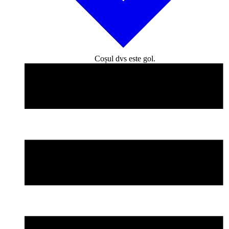
Coșul dvs este gol.