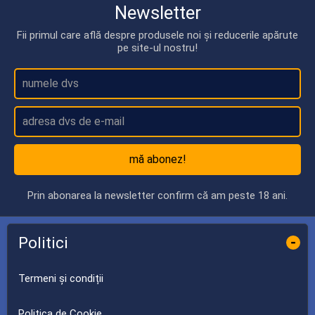
Newsletter
Fii primul care află despre produsele noi și reducerile apărute
pe site-ul nostru!
mă abonez!
Prin abonarea la newsletter confirm că am peste 18 ani.
Politici
-
Termeni și condiții
Politica de Cookie