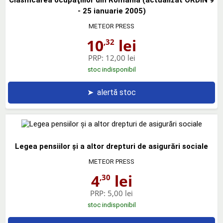
- 25 ianuarie 2005)
METEOR PRESS
10
lei
,32
PRP:
12,00 lei
stoc indisponibil
➤
alertă stoc
Legea pensiilor şi a altor drepturi de asigurări sociale
METEOR PRESS
4
lei
,30
PRP:
5,00 lei
stoc indisponibil