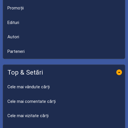
Promoții
Edituri
Autori
Parteneri
Top & Setări
-
Cele mai vândute cărți
Cele mai comentate cărți
Cele mai vizitate cărți