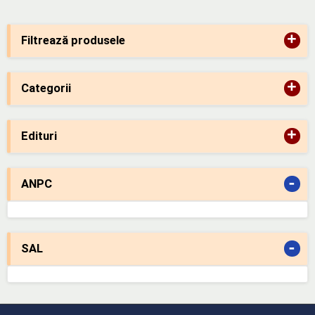
+
Filtrează produsele
+
Categorii
+
Edituri
-
ANPC
-
SAL