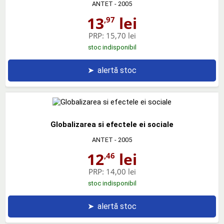
ANTET
- 2005
13
lei
,97
PRP:
15,70 lei
stoc indisponibil
➤
alertă stoc
Globalizarea si efectele ei sociale
ANTET
- 2005
12
lei
,46
PRP:
14,00 lei
stoc indisponibil
➤
alertă stoc