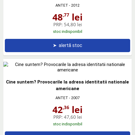
ANTET
- 2012
48
lei
,77
PRP:
54,80 lei
stoc indisponibil
➤
alertă stoc
Cine suntem? Provocarile la adresa identitatii nationale
americane
ANTET
- 2007
42
lei
,36
PRP:
47,60 lei
stoc indisponibil