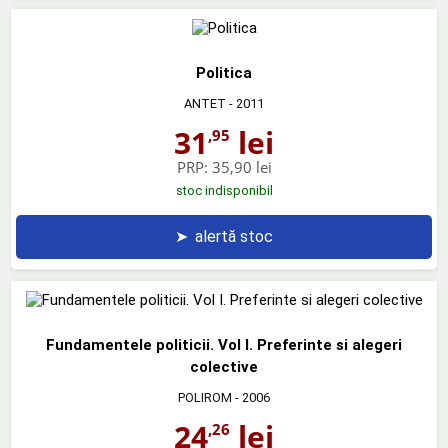
Politica
ANTET
- 2011
31
lei
,95
PRP:
35,90 lei
stoc indisponibil
➤
alertă stoc
Fundamentele politicii. Vol I. Preferinte si alegeri
colective
POLIROM
- 2006
24
lei
,26