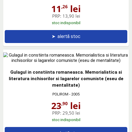
11
lei
,26
PRP:
13,90 lei
stoc indisponibil
➤
alertă stoc
Gulagul in constiinta romaneasca. Memorialistica si
literatura inchisorilor si lagarelor comuniste (eseu de
mentalitate)
POLIROM
- 2005
23
lei
,90
PRP:
29,50 lei
stoc indisponibil