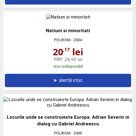
Natiuni si minoritati
POLIROM
- 2004
20
lei
,17
PRP:
24,90 lei
stoc indisponibil
➤
alertă stoc
Locurile unde se construieste Europa. Adrian Severin in
dialog cu Gabriel Andreescu
POLIROM
- 2000