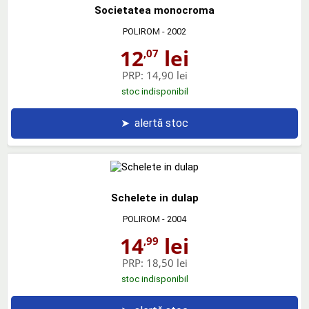
Societatea monocroma
POLIROM
- 2002
12
lei
,07
PRP:
14,90 lei
stoc indisponibil
➤
alertă stoc
Schelete in dulap
POLIROM
- 2004
14
lei
,99
PRP:
18,50 lei
stoc indisponibil