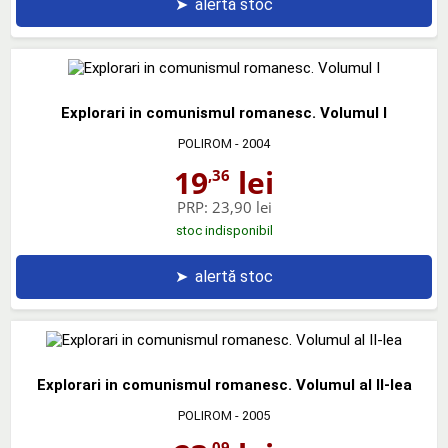
➤
alertă stoc
Explorari in comunismul romanesc. Volumul I
POLIROM
- 2004
19
lei
,36
PRP:
23,90 lei
stoc indisponibil
➤
alertă stoc
Explorari in comunismul romanesc. Volumul al II-lea
POLIROM
- 2005
,09