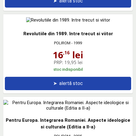
➤
alertă stoc
Revolutiile din 1989. Intre trecut si viitor
POLIROM
- 1999
16
lei
,16
PRP:
19,95 lei
stoc indisponibil
➤
alertă stoc
Pentru Europa. Integrarea Romaniei. Aspecte ideologice
si culturale (Editia a II-a)