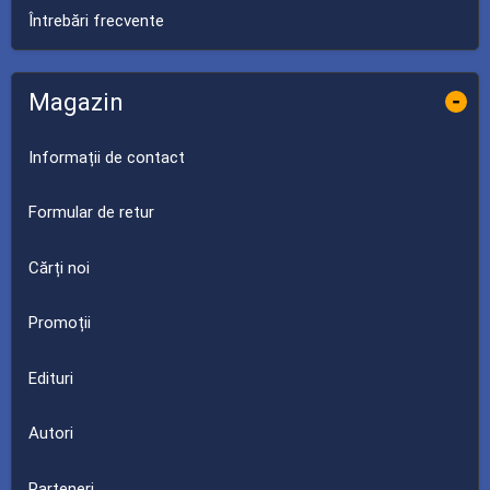
Întrebări frecvente
Magazin
-
Informații de contact
Formular de retur
Cărți noi
Promoții
Edituri
Autori
Parteneri