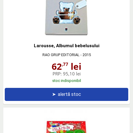
Larousse, Albumul bebelusului
RAO GRUP EDITORIAL
- 2015
62
lei
,77
PRP:
95,10 lei
stoc indisponibil
➤
alertă stoc