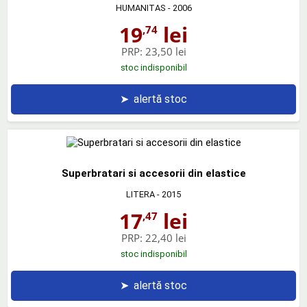
HUMANITAS
- 2006
19
lei
,74
PRP:
23,50 lei
stoc indisponibil
➤
alertă stoc
Superbratari si accesorii din elastice
LITERA
- 2015
17
lei
,47
PRP:
22,40 lei
stoc indisponibil
➤
alertă stoc