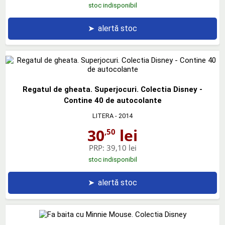
stoc indisponibil
➤
alertă stoc
Regatul de gheata. Superjocuri. Colectia Disney -
Contine 40 de autocolante
LITERA
- 2014
30
lei
,50
PRP:
39,10 lei
stoc indisponibil
➤
alertă stoc