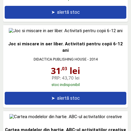
➤
alertă stoc
Joc si miscare in aer liber. Activitati pentru copii 6-12
ani
DIDACTICA PUBLISHING HOUSE
- 2014
31
lei
,03
PRP:
43,70 lei
stoc indisponibil
➤
alertă stoc
Cartea modelelor din hartie. ABC-ul activitatilor creative