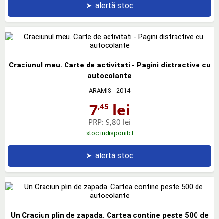
➤
alertă stoc
Craciunul meu. Carte de activitati - Pagini distractive cu
autocolante
ARAMIS
- 2014
7
lei
,45
PRP:
9,80 lei
stoc indisponibil
➤
alertă stoc
Un Craciun plin de zapada. Cartea contine peste 500 de