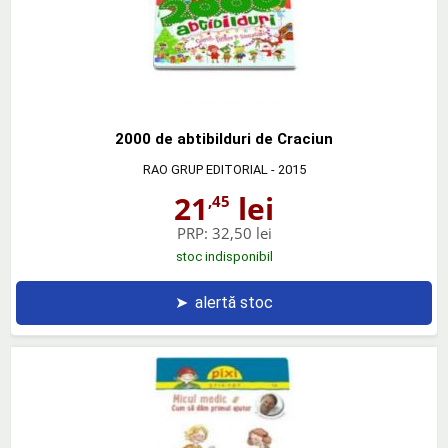
2000 de abtibilduri de Craciun
RAO GRUP EDITORIAL
- 2015
21
lei
,45
PRP:
32,50 lei
stoc indisponibil
➤
alertă stoc