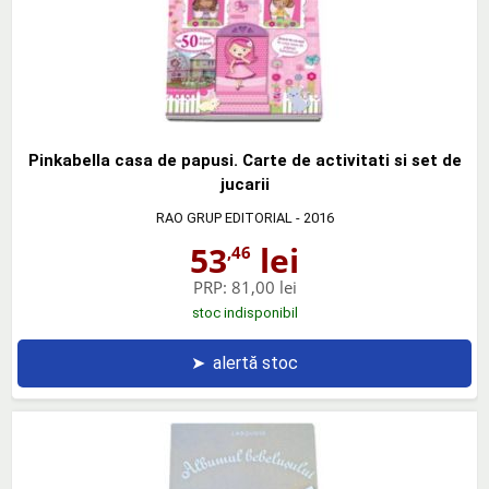
Pinkabella casa de papusi. Carte de activitati si set de
jucarii
RAO GRUP EDITORIAL
- 2016
53
lei
,46
PRP:
81,00 lei
stoc indisponibil
➤
alertă stoc