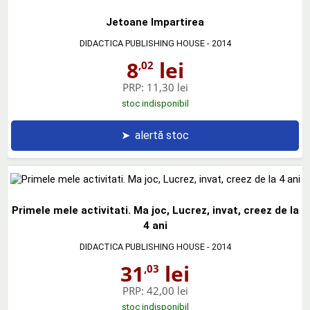
Jetoane Impartirea
DIDACTICA PUBLISHING HOUSE
- 2014
8
lei
,02
PRP:
11,30 lei
stoc indisponibil
➤
alertă stoc
Primele mele activitati. Ma joc, Lucrez, invat, creez de la
4 ani
DIDACTICA PUBLISHING HOUSE
- 2014
31
lei
,03
PRP:
42,00 lei
stoc indisponibil