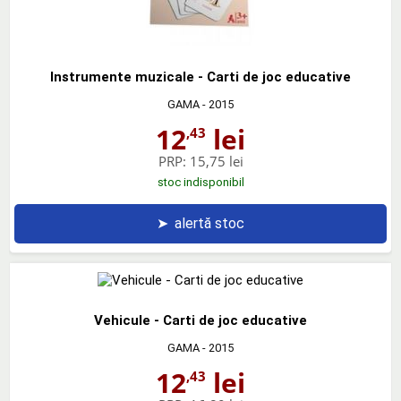
Instrumente muzicale - Carti de joc educative
GAMA
- 2015
12
lei
,43
PRP:
15,75 lei
stoc indisponibil
➤
alertă stoc
Vehicule - Carti de joc educative
GAMA
- 2015
12
lei
,43