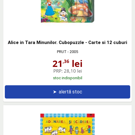
Alice in Tara Minunilor. Cubopuzzle - Carte si 12 cuburi
PRUT
- 2005
21
lei
,36
PRP:
28,10 lei
stoc indisponibil
➤
alertă stoc