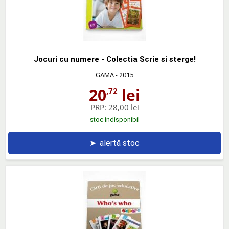
Jocuri cu numere - Colectia Scrie si sterge!
GAMA
- 2015
20
lei
,72
PRP:
28,00 lei
stoc indisponibil
➤
alertă stoc