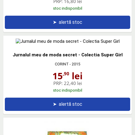
PRP:
16,80 lei
stoc indisponibil
➤
alertă stoc
Jurnalul meu de moda secret - Colectia Super Girl
CORINT
- 2015
15
lei
,90
PRP:
22,40 lei
stoc indisponibil
➤
alertă stoc