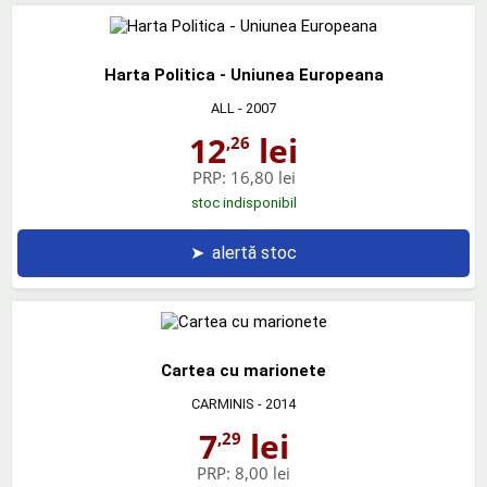
Harta Politica - Uniunea Europeana
ALL
- 2007
12
lei
,26
PRP:
16,80 lei
stoc indisponibil
➤
alertă stoc
Cartea cu marionete
CARMINIS
- 2014
7
lei
,29
PRP:
8,00 lei