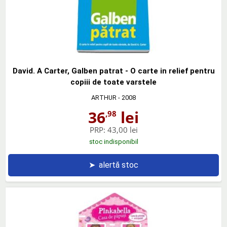
David. A Carter, Galben patrat - O carte in relief pentru
copiii de toate varstele
ARTHUR
- 2008
36
lei
,98
PRP:
43,00 lei
stoc indisponibil
➤
alertă stoc