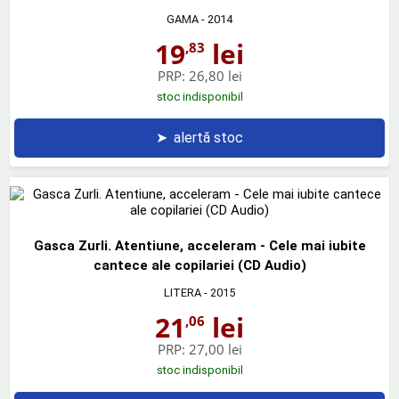
GAMA
- 2014
19
lei
,83
PRP:
26,80 lei
stoc indisponibil
➤
alertă stoc
Gasca Zurli. Atentiune, acceleram - Cele mai iubite
cantece ale copilariei (CD Audio)
LITERA
- 2015
21
lei
,06
PRP:
27,00 lei
stoc indisponibil