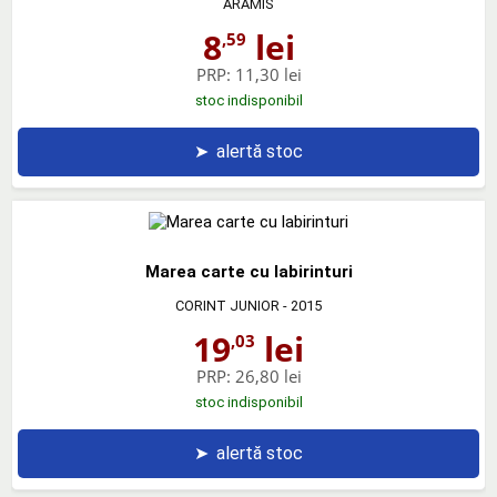
ARAMIS
8
lei
,59
PRP:
11,30 lei
stoc indisponibil
➤
alertă stoc
Marea carte cu labirinturi
CORINT JUNIOR
- 2015
19
lei
,03
PRP:
26,80 lei
stoc indisponibil
➤
alertă stoc