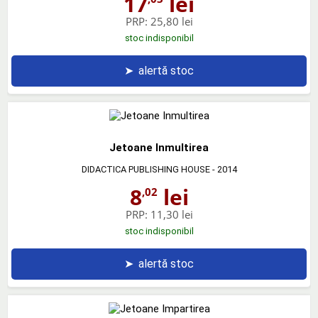
17
lei
PRP:
25,80 lei
stoc indisponibil
➤
alertă stoc
Jetoane Inmultirea
DIDACTICA PUBLISHING HOUSE
- 2014
8
lei
,02
PRP:
11,30 lei
stoc indisponibil
➤
alertă stoc