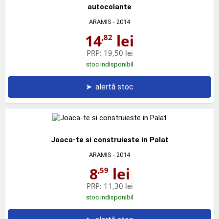
autocolante
ARAMIS
- 2014
14
lei
,82
PRP:
19,50 lei
stoc indisponibil
➤
alertă stoc
Joaca-te si construieste in Palat
ARAMIS
- 2014
8
lei
,59
PRP:
11,30 lei
stoc indisponibil