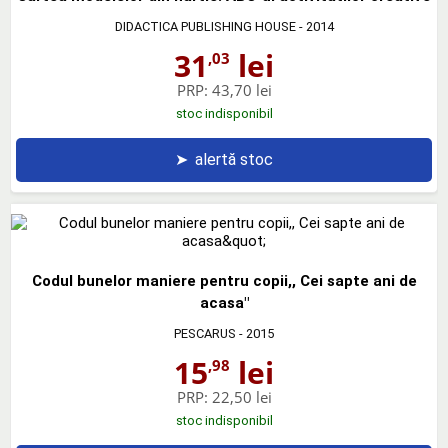
DIDACTICA PUBLISHING HOUSE
- 2014
31
lei
,03
PRP:
43,70 lei
stoc indisponibil
➤
alertă stoc
Codul bunelor maniere pentru copii,, Cei sapte ani de
acasa"
PESCARUS
- 2015
15
lei
,98
PRP:
22,50 lei
stoc indisponibil