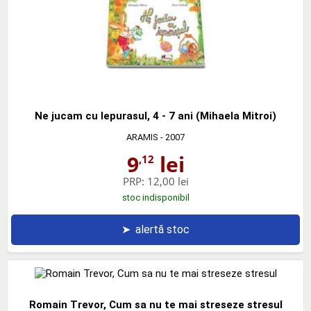
Ne jucam cu Iepurasul, 4 - 7 ani (Mihaela Mitroi)
ARAMIS
- 2007
9
lei
,12
PRP:
12,00 lei
stoc indisponibil
➤
alertă stoc
Romain Trevor, Cum sa nu te mai streseze stresul