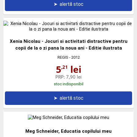
➤
alertă stoc
Xenia Nicolau - Jocuri si activitati distractive pentru
copii de la o zi pana la noua ani - Editie ilustrata
REGIS
- 2012
5
lei
,21
PRP:
7,90 lei
stoc indisponibil
➤
alertă stoc
Meg Schneider, Educatia copilului meu