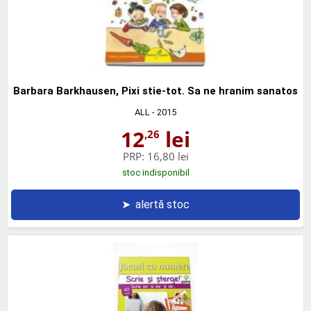
Barbara Barkhausen, Pixi stie-tot. Sa ne hranim sanatos
ALL
- 2015
12
lei
,26
PRP:
16,80 lei
stoc indisponibil
➤
alertă stoc