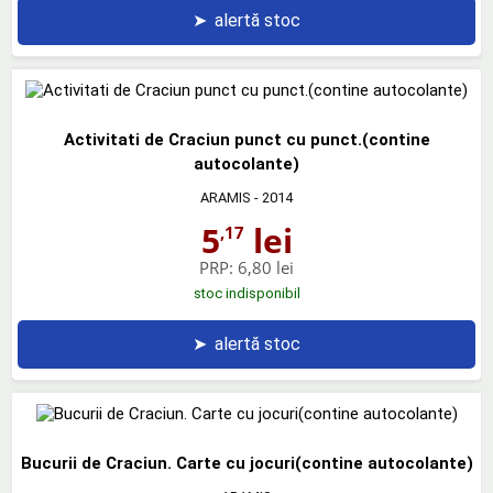
➤
alertă stoc
Activitati de Craciun punct cu punct.(contine
autocolante)
ARAMIS
- 2014
5
lei
,17
PRP:
6,80 lei
stoc indisponibil
➤
alertă stoc
Bucurii de Craciun. Carte cu jocuri(contine autocolante)