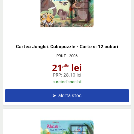
Cartea Junglei. Cubopuzzle - Carte si 12 cuburi
PRUT
- 2006
21
lei
,36
PRP:
28,10 lei
stoc indisponibil
➤
alertă stoc