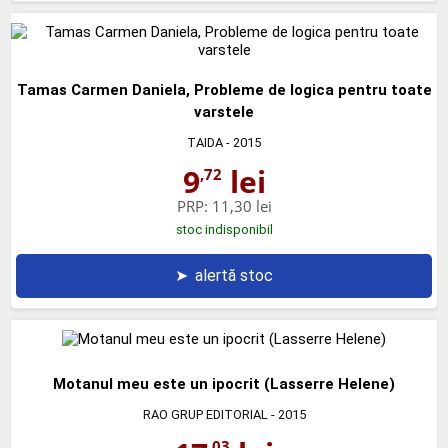
Tamas Carmen Daniela, Probleme de logica pentru toate
varstele
TAIDA
- 2015
9
lei
,72
PRP:
11,30 lei
stoc indisponibil
➤
alertă stoc
Motanul meu este un ipocrit (Lasserre Helene)
RAO GRUP EDITORIAL
- 2015
,03