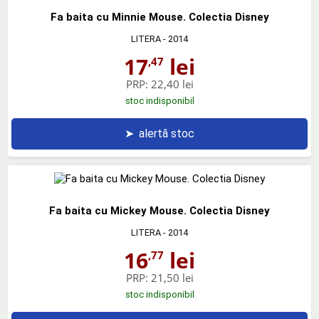
Fa baita cu Minnie Mouse. Colectia Disney
LITERA
- 2014
17
lei
,47
PRP:
22,40 lei
stoc indisponibil
➤
alertă stoc
Fa baita cu Mickey Mouse. Colectia Disney
LITERA
- 2014
16
lei
,77
PRP:
21,50 lei
stoc indisponibil