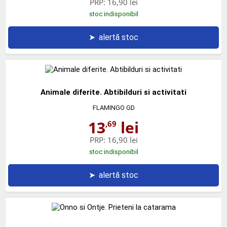
PRP:
16,90 lei
stoc indisponibil
➤
alertă stoc
Animale diferite. Abtibilduri si activitati
FLAMINGO GD
13
lei
,69
PRP:
16,90 lei
stoc indisponibil
➤
alertă stoc