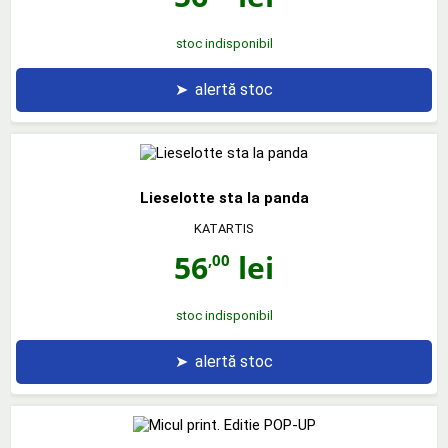
stoc indisponibil
➤
alertă stoc
Lieselotte sta la panda
KATARTIS
56
lei
,00
stoc indisponibil
➤
alertă stoc