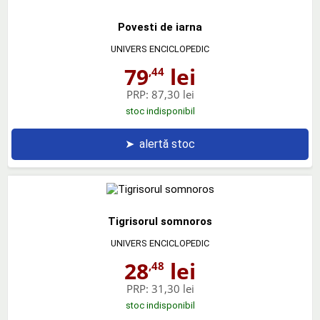
Povesti de iarna
UNIVERS ENCICLOPEDIC
79
lei
,44
PRP:
87,30 lei
stoc indisponibil
➤
alertă stoc
Tigrisorul somnoros
UNIVERS ENCICLOPEDIC
28
lei
,48
PRP:
31,30 lei
stoc indisponibil