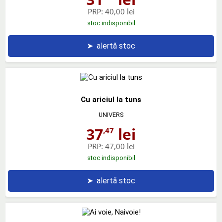
PRP:
40,00 lei
stoc indisponibil
➤
alertă stoc
Cu ariciul la tuns
UNIVERS
37
lei
,47
PRP:
47,00 lei
stoc indisponibil
➤
alertă stoc