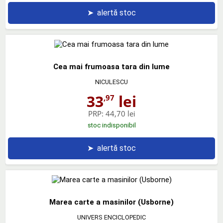
➤
alertă stoc
Cea mai frumoasa tara din lume
NICULESCU
33
lei
,97
PRP:
44,70 lei
stoc indisponibil
➤
alertă stoc
Marea carte a masinilor (Usborne)
UNIVERS ENCICLOPEDIC