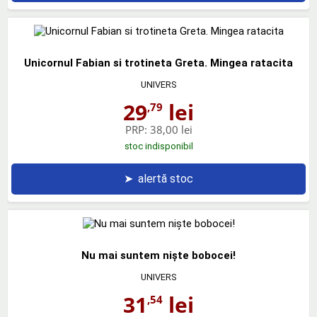
Unicornul Fabian si trotineta Greta. Mingea ratacita
UNIVERS
29
lei
,79
PRP:
38,00 lei
stoc indisponibil
➤
alertă stoc
Nu mai suntem niște bobocei!
UNIVERS
31
lei
,54