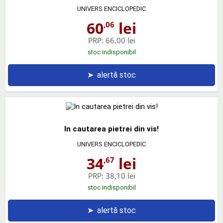
UNIVERS ENCICLOPEDIC
60
lei
,06
PRP:
66,00 lei
stoc indisponibil
➤
alertă stoc
In cautarea pietrei din vis!
UNIVERS ENCICLOPEDIC
34
lei
,67
PRP:
38,10 lei
stoc indisponibil
➤
alertă stoc