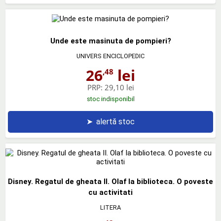
Unde este masinuta de pompieri?
UNIVERS ENCICLOPEDIC
26
lei
,48
PRP:
29,10 lei
stoc indisponibil
➤
alertă stoc
Disney. Regatul de gheata II. Olaf la biblioteca. O poveste
cu activitati
LITERA