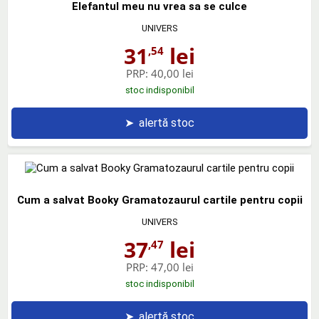
Elefantul meu nu vrea sa se culce
UNIVERS
31
lei
,54
PRP:
40,00 lei
stoc indisponibil
➤
alertă stoc
Cum a salvat Booky Gramatozaurul cartile pentru copii
UNIVERS
37
lei
,47
PRP:
47,00 lei
stoc indisponibil
➤
alertă stoc