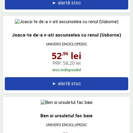
➤
alertă stoc
Joaca-te de-a v-ati ascunselea cu renul (Usborne)
UNIVERS ENCICLOPEDIC
52
lei
,96
PRP:
58,20 lei
stoc indisponibil
➤
alertă stoc
Ben si ursuletul fac baie
UNIVERS ENCICLOPEDIC