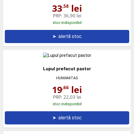
33
lei
,58
PRP:
36,90 lei
stoc indisponibil
➤
alertă stoc
Lupul prefacut pastor
HUMANITAS
19
lei
,66
PRP:
22,03 lei
stoc indisponibil
➤
alertă stoc