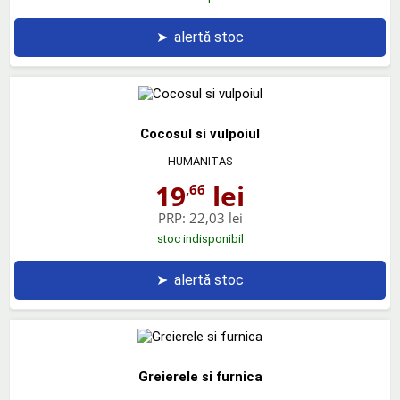
➤
alertă stoc
Cocosul si vulpoiul
HUMANITAS
19
lei
,66
PRP:
22,03 lei
stoc indisponibil
➤
alertă stoc
Greierele si furnica