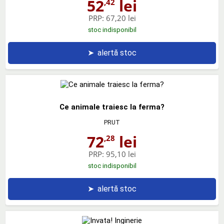
52
lei
,42
PRP:
67,20 lei
stoc indisponibil
➤
alertă stoc
Ce animale traiesc la ferma?
PRUT
72
lei
,28
PRP:
95,10 lei
stoc indisponibil
➤
alertă stoc