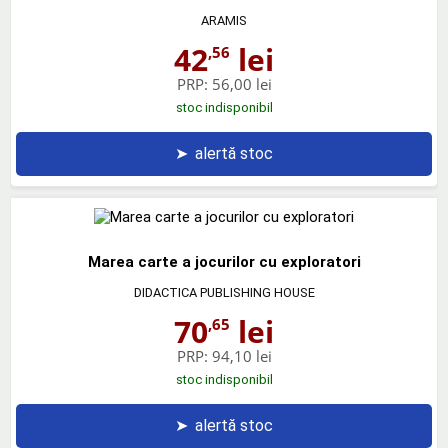
ARAMIS
42
lei
,56
PRP:
56,00 lei
stoc indisponibil
➤
alertă stoc
Marea carte a jocurilor cu exploratori
DIDACTICA PUBLISHING HOUSE
70
lei
,65
PRP:
94,10 lei
stoc indisponibil
➤
alertă stoc