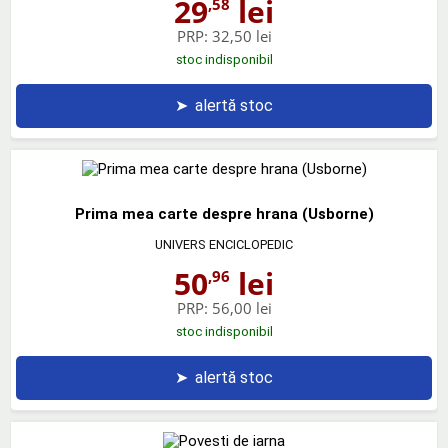
29
lei
,58
PRP:
32,50 lei
stoc indisponibil
➤
alertă stoc
Prima mea carte despre hrana (Usborne)
UNIVERS ENCICLOPEDIC
50
lei
,96
PRP:
56,00 lei
stoc indisponibil
➤
alertă stoc