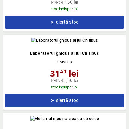
PRP:
41,50 lei
stoc indisponibil
➤
alertă stoc
Laboratorul ghidus al lui Chitibus
UNIVERS
31
lei
,54
PRP:
41,50 lei
stoc indisponibil
➤
alertă stoc