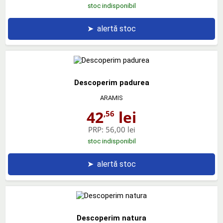
stoc indisponibil
➤
alertă stoc
Descoperim padurea
ARAMIS
42
lei
,56
PRP:
56,00 lei
stoc indisponibil
➤
alertă stoc
Descoperim natura