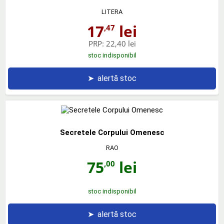
LITERA
17
lei
,47
PRP:
22,40 lei
stoc indisponibil
➤
alertă stoc
Secretele Corpului Omenesc
RAO
75
lei
,00
stoc indisponibil
➤
alertă stoc