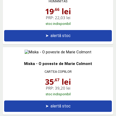
HUMANITAS
19
lei
,66
PRP:
22,03 lei
stoc indisponibil
➤
alertă stoc
Miska - O poveste de Marie Colmont
CARTEA COPIILOR
35
lei
,67
PRP:
39,20 lei
stoc indisponibil
➤
alertă stoc