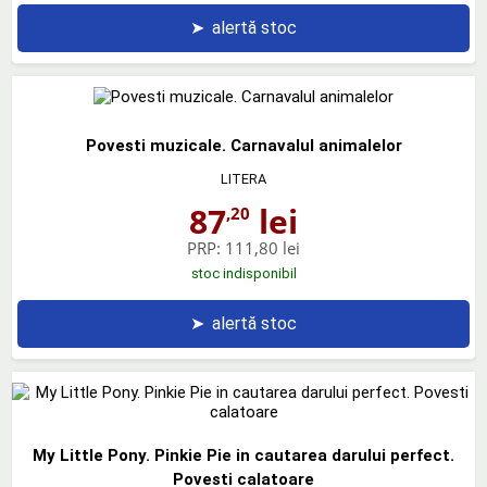
➤
alertă stoc
Povesti muzicale. Carnavalul animalelor
LITERA
87
lei
,20
PRP:
111,80 lei
stoc indisponibil
➤
alertă stoc
My Little Pony. Pinkie Pie in cautarea darului perfect.
Povesti calatoare