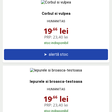
Corbul si vulpea
HUMANITAS
19
lei
,66
PRP:
23,40 lei
stoc indisponibil
➤
alertă stoc
Iepurele si broasca-testoasa
HUMANITAS
19
lei
,66
PRP:
23,40 lei
stoc indisponibil