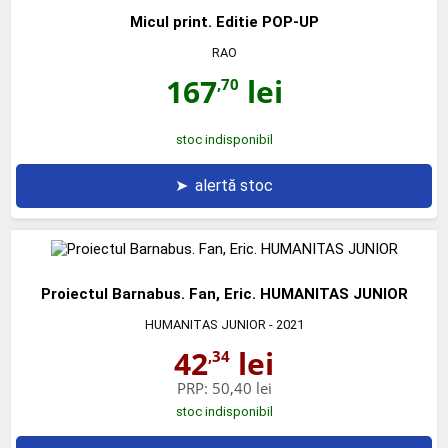
Micul print. Editie POP-UP
RAO
167
lei
,70
stoc indisponibil
➤
alertă stoc
Proiectul Barnabus. Fan, Eric. HUMANITAS JUNIOR
HUMANITAS JUNIOR
- 2021
42
lei
,34
PRP:
50,40 lei
stoc indisponibil