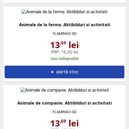
Animale de la ferma. Abtibilduri si activitati
FLAMINGO GD
13
lei
,69
PRP:
16,90 lei
stoc indisponibil
➤
alertă stoc
Animale de companie. Abtibilduri si activitati
FLAMINGO GD
13
lei
,69