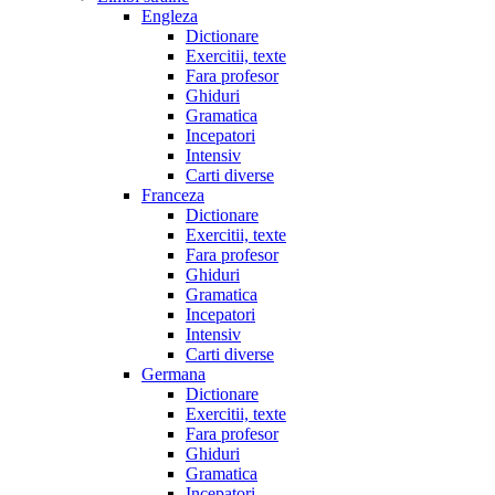
Engleza
Dictionare
Exercitii, texte
Fara profesor
Ghiduri
Gramatica
Incepatori
Intensiv
Carti diverse
Franceza
Dictionare
Exercitii, texte
Fara profesor
Ghiduri
Gramatica
Incepatori
Intensiv
Carti diverse
Germana
Dictionare
Exercitii, texte
Fara profesor
Ghiduri
Gramatica
Incepatori