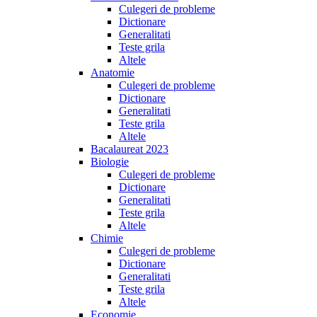
Culegeri de probleme
Dictionare
Generalitati
Teste grila
Altele
Anatomie
Culegeri de probleme
Dictionare
Generalitati
Teste grila
Altele
Bacalaureat 2023
Biologie
Culegeri de probleme
Dictionare
Generalitati
Teste grila
Altele
Chimie
Culegeri de probleme
Dictionare
Generalitati
Teste grila
Altele
Economie