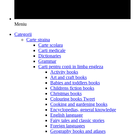
Meniu
Categorii
Carte straina
Carte scolara
Carti medicale
Dictionaries
Grammar
Carti pentru copii in limba engleza
Activity books
Art and craft books
Babies and toddlers books
Childrens fiction books
Christmas books
Colouring books Tweet
Cooking and gardening books
Encyclopedias, general knowledge
English language
Fairy tales and classic stories
Foreign languages
Geography books and atlases