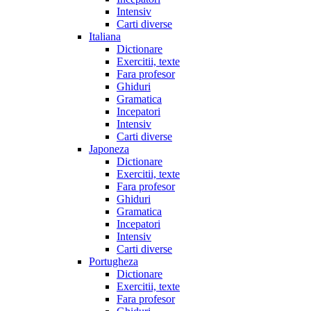
Intensiv
Carti diverse
Italiana
Dictionare
Exercitii, texte
Fara profesor
Ghiduri
Gramatica
Incepatori
Intensiv
Carti diverse
Japoneza
Dictionare
Exercitii, texte
Fara profesor
Ghiduri
Gramatica
Incepatori
Intensiv
Carti diverse
Portugheza
Dictionare
Exercitii, texte
Fara profesor