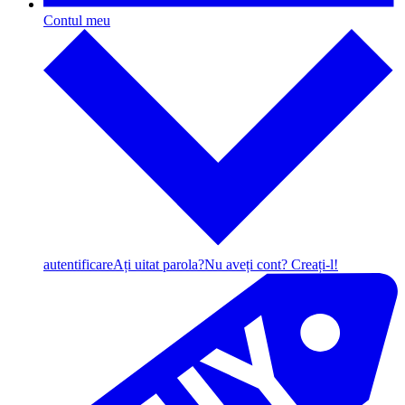
Contul meu
autentificare
Ați uitat parola?
Nu aveți cont? Creați-l!