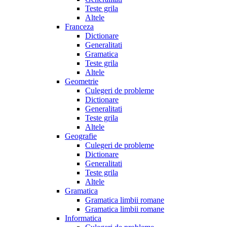
Teste grila
Altele
Franceza
Dictionare
Generalitati
Gramatica
Teste grila
Altele
Geometrie
Culegeri de probleme
Dictionare
Generalitati
Teste grila
Altele
Geografie
Culegeri de probleme
Dictionare
Generalitati
Teste grila
Altele
Gramatica
Gramatica limbii romane
Gramatica limbii romane
Informatica