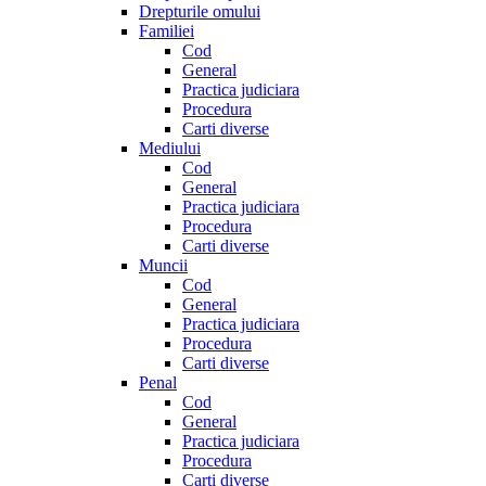
Drepturile omului
Familiei
Cod
General
Practica judiciara
Procedura
Carti diverse
Mediului
Cod
General
Practica judiciara
Procedura
Carti diverse
Muncii
Cod
General
Practica judiciara
Procedura
Carti diverse
Penal
Cod
General
Practica judiciara
Procedura
Carti diverse