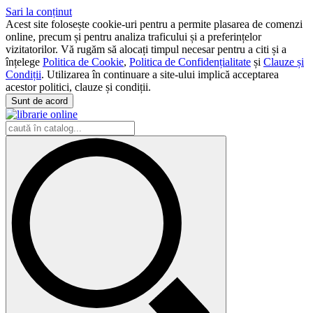
Sari la conținut
Acest site folosește cookie-uri pentru a permite plasarea de comenzi
online, precum și pentru analiza traficului și a preferințelor
vizitatorilor. Vă rugăm să alocați timpul necesar pentru a citi și a
înțelege
Politica de Cookie
,
Politica de Confidențialitate
și
Clauze și
Condiții
. Utilizarea în continuare a site-ului implică acceptarea
acestor politici, clauze și condiții.
Sunt de acord