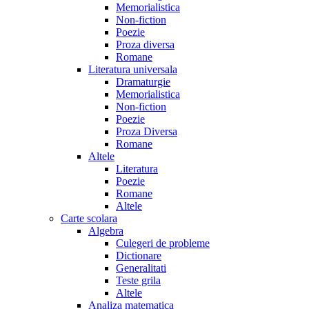
Memorialistica
Non-fiction
Poezie
Proza diversa
Romane
Literatura universala
Dramaturgie
Memorialistica
Non-fiction
Poezie
Proza Diversa
Romane
Altele
Literatura
Poezie
Romane
Altele
Carte scolara
Algebra
Culegeri de probleme
Dictionare
Generalitati
Teste grila
Altele
Analiza matematica