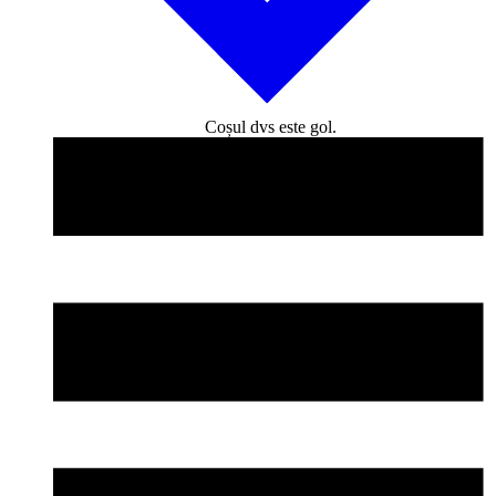
Coșul dvs este gol.