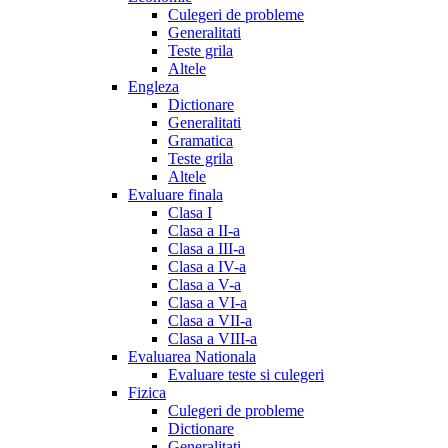
Culegeri de probleme
Generalitati
Teste grila
Altele
Engleza
Dictionare
Generalitati
Gramatica
Teste grila
Altele
Evaluare finala
Clasa I
Clasa a II-a
Clasa a III-a
Clasa a IV-a
Clasa a V-a
Clasa a VI-a
Clasa a VII-a
Clasa a VIII-a
Evaluarea Nationala
Evaluare teste si culegeri
Fizica
Culegeri de probleme
Dictionare
Generalitati