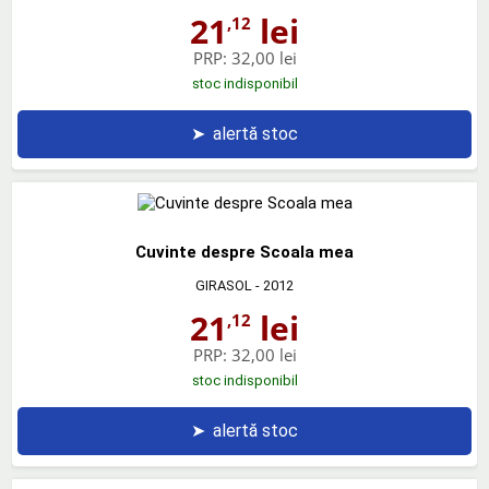
21
lei
,12
PRP:
32,00 lei
stoc indisponibil
➤
alertă stoc
Cuvinte despre Scoala mea
GIRASOL
- 2012
21
lei
,12
PRP:
32,00 lei
stoc indisponibil
➤
alertă stoc