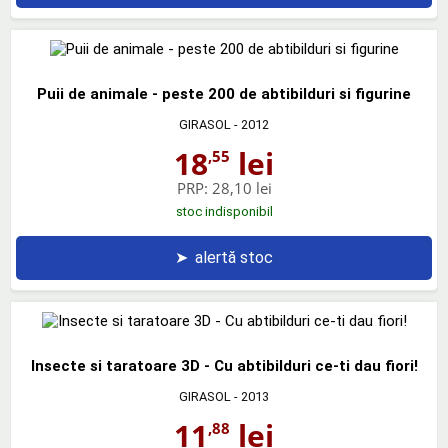
Puii de animale - peste 200 de abtibilduri si figurine
GIRASOL
- 2012
18
lei
,55
PRP:
28,10 lei
stoc indisponibil
➤
alertă stoc
Insecte si taratoare 3D - Cu abtibilduri ce-ti dau fiori!
GIRASOL
- 2013
11
lei
,88