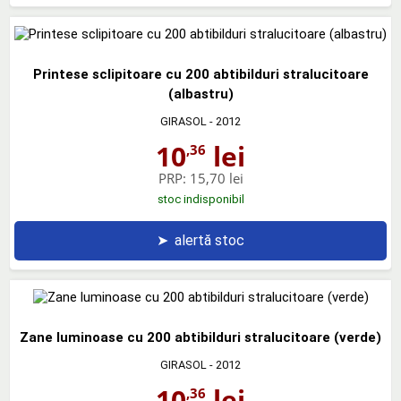
Printese sclipitoare cu 200 abtibilduri stralucitoare
(albastru)
GIRASOL
- 2012
10
lei
,36
PRP:
15,70 lei
stoc indisponibil
➤
alertă stoc
Zane luminoase cu 200 abtibilduri stralucitoare (verde)
GIRASOL
- 2012
10
lei
,36