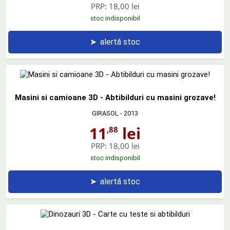
PRP:
18,00 lei
stoc indisponibil
➤
alertă stoc
Masini si camioane 3D - Abtibilduri cu masini grozave!
GIRASOL
- 2013
11
lei
,88
PRP:
18,00 lei
stoc indisponibil
➤
alertă stoc