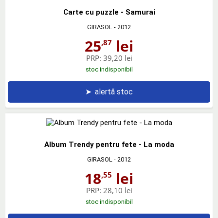
Carte cu puzzle - Samurai
GIRASOL
- 2012
25
lei
,87
PRP:
39,20 lei
stoc indisponibil
➤
alertă stoc
Album Trendy pentru fete - La moda
GIRASOL
- 2012
18
lei
,55
PRP:
28,10 lei
stoc indisponibil