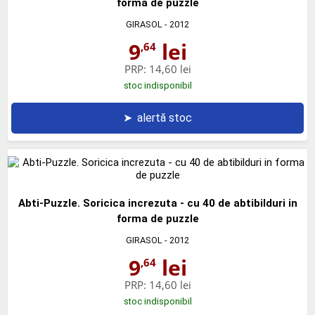
forma de puzzle
GIRASOL
- 2012
9
lei
,64
PRP:
14,60 lei
stoc indisponibil
➤
alertă stoc
Abti-Puzzle. Soricica increzuta - cu 40 de abtibilduri in
forma de puzzle
GIRASOL
- 2012
9
lei
,64
PRP:
14,60 lei
stoc indisponibil