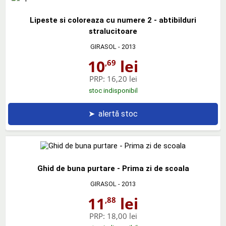
Lipeste si coloreaza cu numere 2 - abtibilduri
stralucitoare
GIRASOL
- 2013
10
lei
,69
PRP:
16,20 lei
stoc indisponibil
➤
alertă stoc
Ghid de buna purtare - Prima zi de scoala
GIRASOL
- 2013
11
lei
,88
PRP:
18,00 lei