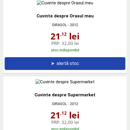
Cuvinte despre Orasul meu
GIRASOL
- 2012
21
lei
,12
PRP:
32,00 lei
stoc indisponibil
➤
alertă stoc
Cuvinte despre Supermarket
GIRASOL
- 2012
21
lei
,12
PRP:
32,00 lei
stoc indisponibil