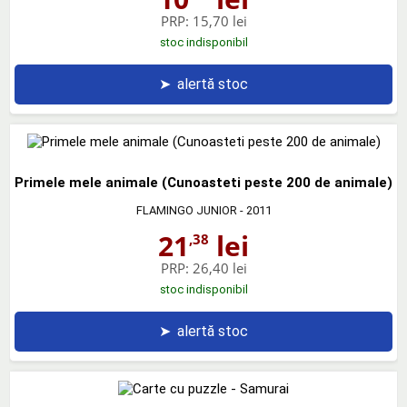
PRP:
15,70 lei
stoc indisponibil
➤
alertă stoc
Primele mele animale (Cunoasteti peste 200 de animale)
FLAMINGO JUNIOR
- 2011
21
lei
,38
PRP:
26,40 lei
stoc indisponibil
➤
alertă stoc