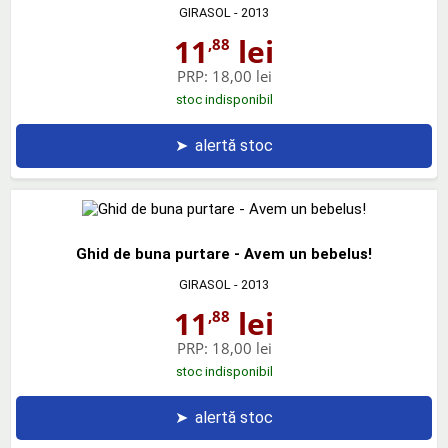
GIRASOL
- 2013
11
lei
,88
PRP:
18,00 lei
stoc indisponibil
➤
alertă stoc
Ghid de buna purtare - Avem un bebelus!
GIRASOL
- 2013
11
lei
,88
PRP:
18,00 lei
stoc indisponibil
➤
alertă stoc