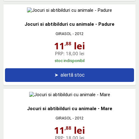
Jocuri si abtibilduri cu animale - Padure
GIRASOL
- 2012
11
lei
,88
PRP:
18,00 lei
stoc indisponibil
➤
alertă stoc
Jocuri si abtibilduri cu animale - Mare
GIRASOL
- 2012
11
lei
,88
PRP:
18,00 lei