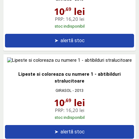
10
lei
,69
PRP:
16,20 lei
stoc indisponibil
➤
alertă stoc
Lipeste si coloreaza cu numere 1 - abtibilduri
stralucitoare
GIRASOL
- 2013
10
lei
,69
PRP:
16,20 lei
stoc indisponibil
➤
alertă stoc