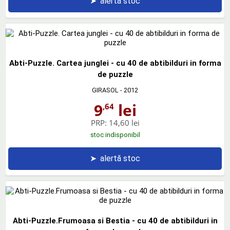
➤
alertă stoc
Abti-Puzzle. Cartea junglei - cu 40 de abtibilduri in forma
de puzzle
GIRASOL
- 2012
9
lei
,64
PRP:
14,60 lei
stoc indisponibil
➤
alertă stoc
Abti-Puzzle.Frumoasa si Bestia - cu 40 de abtibilduri in