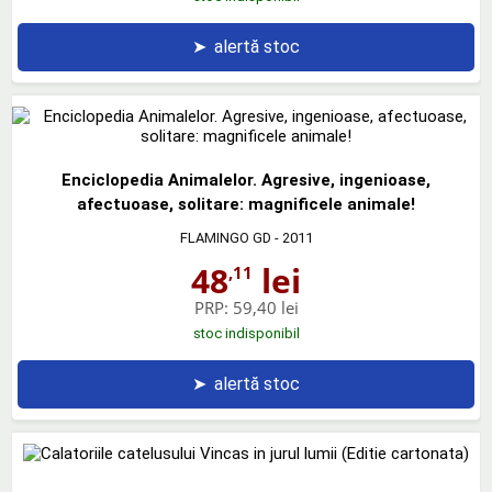
➤
alertă stoc
Enciclopedia Animalelor. Agresive, ingenioase,
afectuoase, solitare: magnificele animale!
FLAMINGO GD
- 2011
48
lei
,11
PRP:
59,40 lei
stoc indisponibil
➤
alertă stoc