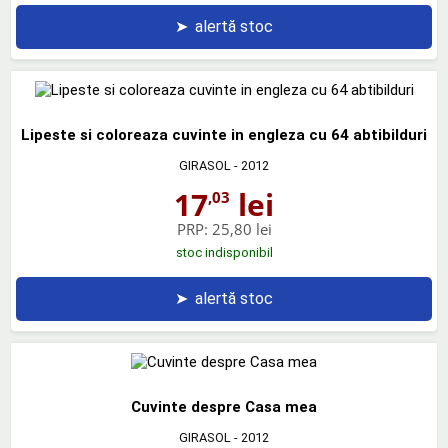
➤
alertă stoc
Lipeste si coloreaza cuvinte in engleza cu 64 abtibilduri
GIRASOL
- 2012
17
lei
,03
PRP:
25,80 lei
stoc indisponibil
➤
alertă stoc
Cuvinte despre Casa mea
GIRASOL
- 2012