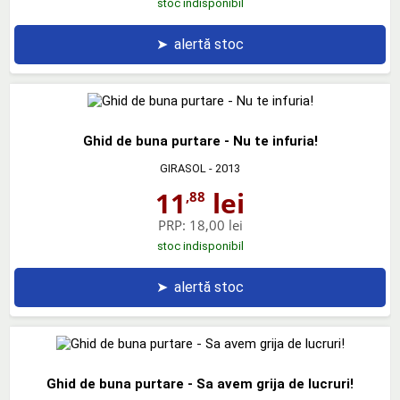
stoc indisponibil
➤
alertă stoc
Ghid de buna purtare - Nu te infuria!
GIRASOL
- 2013
11
lei
,88
PRP:
18,00 lei
stoc indisponibil
➤
alertă stoc
Ghid de buna purtare - Sa avem grija de lucruri!