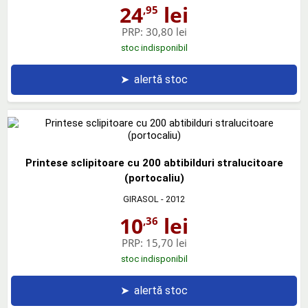
24
lei
,95
PRP:
30,80 lei
stoc indisponibil
➤
alertă stoc
Printese sclipitoare cu 200 abtibilduri stralucitoare
(portocaliu)
GIRASOL
- 2012
10
lei
,36
PRP:
15,70 lei
stoc indisponibil
➤
alertă stoc