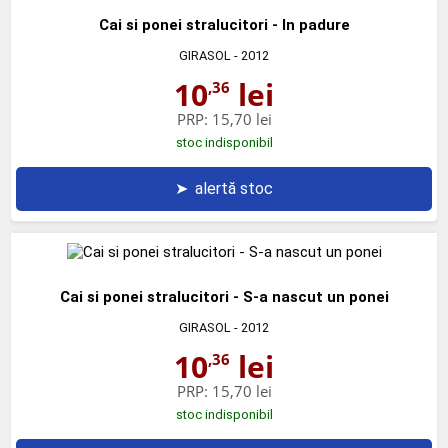
Cai si ponei stralucitori - In padure
GIRASOL
- 2012
10
lei
,36
PRP:
15,70 lei
stoc indisponibil
➤
alertă stoc
Cai si ponei stralucitori - S-a nascut un ponei
GIRASOL
- 2012
10
lei
,36
PRP:
15,70 lei
stoc indisponibil