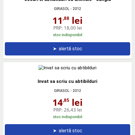
GIRASOL
- 2012
11
lei
,88
PRP:
18,00 lei
stoc indisponibil
➤
alertă stoc
Invat sa scriu cu abtibilduri
GIRASOL
- 2012
14
lei
,85
PRP:
26,43 lei
stoc indisponibil
➤
alertă stoc