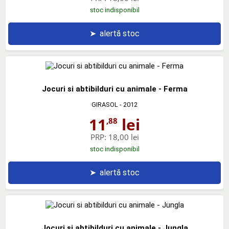
stoc indisponibil
➤
alertă stoc
Jocuri si abtibilduri cu animale - Ferma
GIRASOL
- 2012
11
lei
,88
PRP:
18,00 lei
stoc indisponibil
➤
alertă stoc
Jocuri si abtibilduri cu animale - Jungla