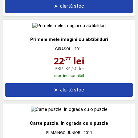
➤
alertă stoc
Primele mele imagini cu abtibilduri
GIRASOL
- 2011
22
lei
,77
PRP:
34,50 lei
stoc indisponibil
➤
alertă stoc
Carte puzzle. In ograda cu o puzzle
FLAMINGO JUNIOR
- 2011