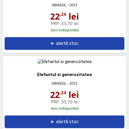
GIRASOL
- 2012
22
lei
,24
PRP:
33,70 lei
stoc indisponibil
➤
alertă stoc
Elefantul si generozitatea
GIRASOL
- 2012
22
lei
,24
PRP:
33,70 lei
stoc indisponibil
➤
alertă stoc