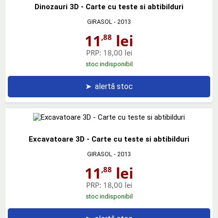
Dinozauri 3D - Carte cu teste si abtibilduri
GIRASOL
- 2013
11
lei
,88
PRP:
18,00 lei
stoc indisponibil
➤
alertă stoc
Excavatoare 3D - Carte cu teste si abtibilduri
GIRASOL
- 2013
11
lei
,88
PRP:
18,00 lei
stoc indisponibil