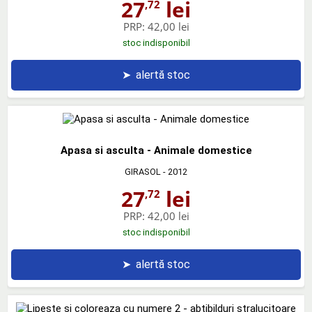
27
lei
,72
PRP:
42,00 lei
stoc indisponibil
➤
alertă stoc
Apasa si asculta - Animale domestice
GIRASOL
- 2012
27
lei
,72
PRP:
42,00 lei
stoc indisponibil
➤
alertă stoc