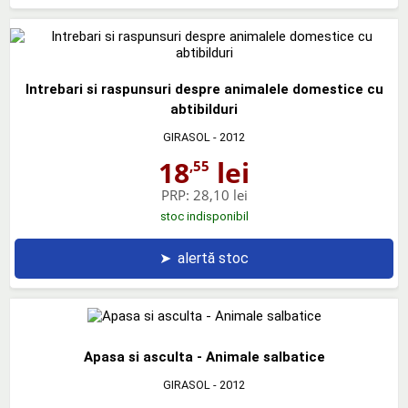
Intrebari si raspunsuri despre animalele domestice cu
abtibilduri
GIRASOL
- 2012
18
lei
,55
PRP:
28,10 lei
stoc indisponibil
➤
alertă stoc
Apasa si asculta - Animale salbatice
GIRASOL
- 2012