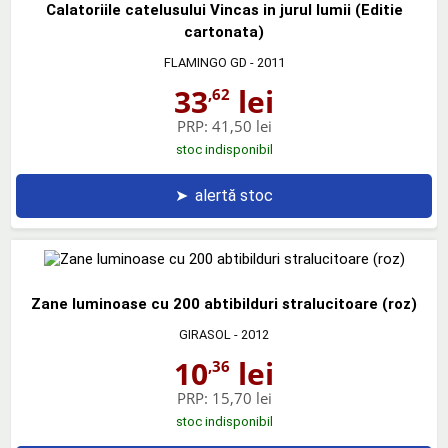
Calatoriile catelusului Vincas in jurul lumii (Editie
cartonata)
FLAMINGO GD
- 2011
33
lei
,62
PRP:
41,50 lei
stoc indisponibil
➤
alertă stoc
Zane luminoase cu 200 abtibilduri stralucitoare (roz)
GIRASOL
- 2012
10
lei
,36
PRP:
15,70 lei
stoc indisponibil