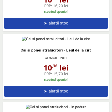
PRP:
16,20 lei
stoc indisponibil
➤
alertă stoc
Cai si ponei stralucitori - Leul de la circ
GIRASOL
- 2012
10
lei
,36
PRP:
15,70 lei
stoc indisponibil
➤
alertă stoc