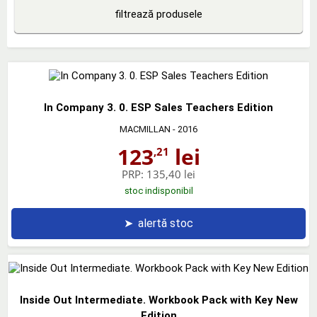
filtrează produsele
In Company 3. 0. ESP Sales Teachers Edition
MACMILLAN
- 2016
123
lei
,21
PRP:
135,40 lei
stoc indisponibil
➤
alertă stoc
Inside Out Intermediate. Workbook Pack with Key New
Edition