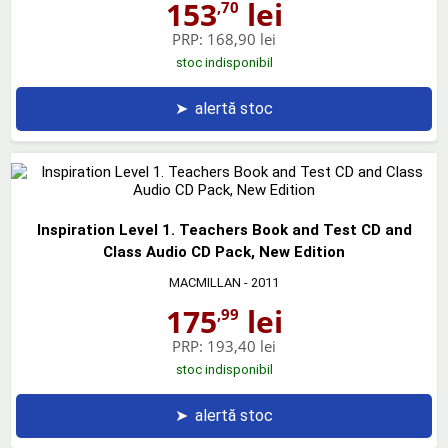
153
lei
,70
PRP:
168,90 lei
stoc indisponibil
➤
alertă stoc
Inspiration Level 1. Teachers Book and Test CD and
Class Audio CD Pack, New Edition
MACMILLAN
- 2011
175
lei
,99
PRP:
193,40 lei
stoc indisponibil
➤
alertă stoc