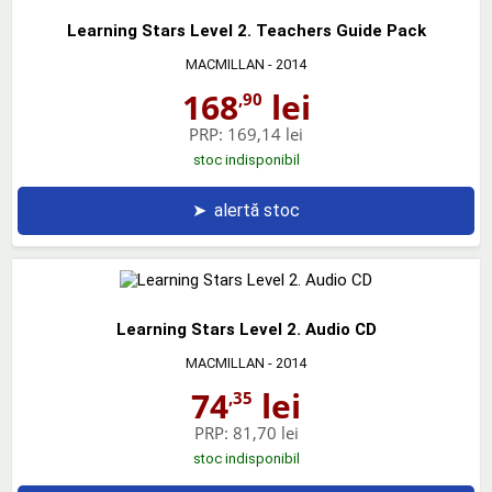
Learning Stars Level 2. Teachers Guide Pack
MACMILLAN
- 2014
168
lei
,90
PRP:
169,14 lei
stoc indisponibil
➤
alertă stoc
Learning Stars Level 2. Audio CD
MACMILLAN
- 2014
74
lei
,35
PRP:
81,70 lei
stoc indisponibil