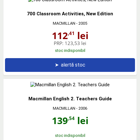
700 Classroom Activities, New Edition
MACMILLAN
- 2005
112
lei
,41
PRP:
123,53 lei
stoc indisponibil
➤
alertă stoc
Macmillan English 2. Teachers Guide
MACMILLAN
- 2006
139
lei
,54
stoc indisponibil