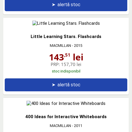
➤
alertă stoc
Little Learning Stars. Flashcards
MACMILLAN
- 2015
143
lei
,51
PRP:
157,70 lei
stoc indisponibil
➤
alertă stoc
400 Ideas for Interactive Whiteboards
MACMILLAN
- 2011