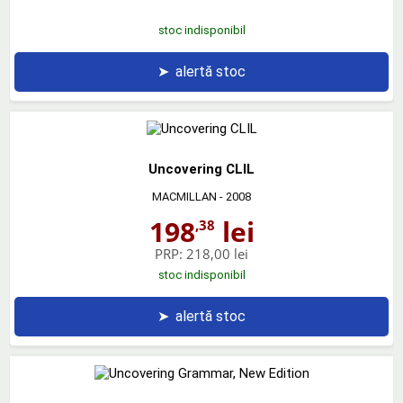
stoc indisponibil
➤
alertă stoc
Uncovering CLIL
MACMILLAN
- 2008
198
lei
,38
PRP:
218,00 lei
stoc indisponibil
➤
alertă stoc