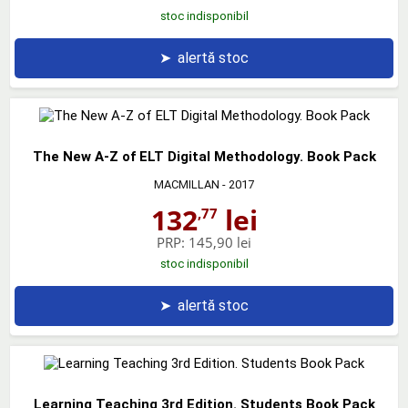
stoc indisponibil
➤
alertă stoc
The New A-Z of ELT Digital Methodology. Book Pack
MACMILLAN
- 2017
132
lei
,77
PRP:
145,90 lei
stoc indisponibil
➤
alertă stoc
Learning Teaching 3rd Edition. Students Book Pack