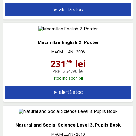
➤
alertă stoc
Macmillan English 2. Poster
MACMILLAN
- 2006
231
lei
,96
PRP:
254,90 lei
stoc indisponibil
➤
alertă stoc
Natural and Social Science Level 3. Pupils Book
MACMILLAN
- 2010