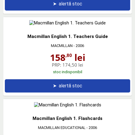
➤
alertă stoc
Macmillan English 1. Teachers Guide
MACMILLAN
- 2006
158
lei
,80
PRP:
174,50 lei
stoc indisponibil
➤
alertă stoc
Macmillan English 1. Flashcards
MACMILLAN EDUCATIONAL
- 2006