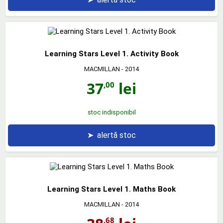
Learning Stars Level 1. Activity Book
MACMILLAN
- 2014
37
lei
,00
stoc indisponibil
➤
alertă stoc
Learning Stars Level 1. Maths Book
MACMILLAN
- 2014
,68