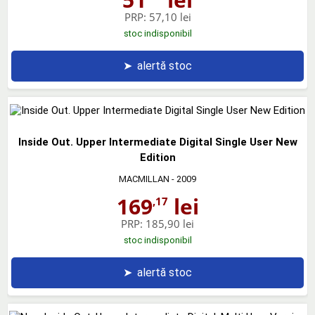
PRP:
57,10 lei
stoc indisponibil
➤
alertă stoc
Inside Out. Upper Intermediate Digital Single User New
Edition
MACMILLAN
- 2009
169
lei
,17
PRP:
185,90 lei
stoc indisponibil
➤
alertă stoc