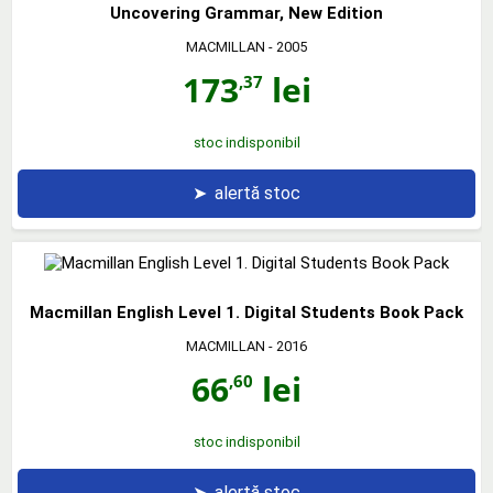
Uncovering Grammar, New Edition
MACMILLAN
- 2005
173
lei
,37
stoc indisponibil
➤
alertă stoc
Macmillan English Level 1. Digital Students Book Pack
MACMILLAN
- 2016
66
lei
,60
stoc indisponibil
➤
alertă stoc