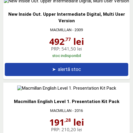
New Inside Out. Upper Intermediate Digital, Multi User
Version
MACMILLAN
- 2009
492
lei
,77
PRP:
541,50 lei
stoc indisponibil
➤
alertă stoc
Macmillan English Level 1. Presentation Kit Pack
MACMILLAN
- 2016
191
lei
,28
PRP:
210,20 lei