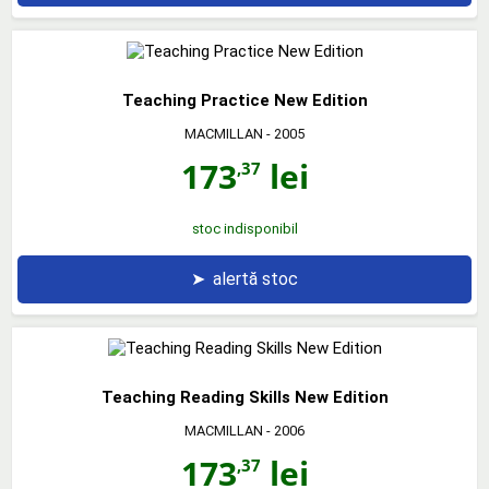
Teaching Practice New Edition
MACMILLAN
- 2005
173
lei
,37
stoc indisponibil
➤
alertă stoc
Teaching Reading Skills New Edition
MACMILLAN
- 2006
173
lei
,37