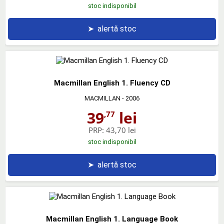
stoc indisponibil
➤
alertă stoc
Macmillan English 1. Fluency CD
MACMILLAN
- 2006
39
lei
,77
PRP:
43,70 lei
stoc indisponibil
➤
alertă stoc
Macmillan English 1. Language Book