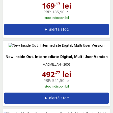
169
lei
,17
PRP:
185,90 lei
stoc indisponibil
➤
alertă stoc
New Inside Out. Intermediate Digital, Multi User Version
MACMILLAN
- 2009
492
lei
,77
PRP:
541,50 lei
stoc indisponibil
➤
alertă stoc