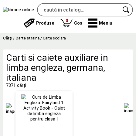
produse
0
Produse
Coș
Meniu
Cărţi
/
Carte straina
/
Carte scolara
Carti si caiete auxiliare in
limba engleza, germana,
italiana
7371 cărți