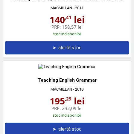
MACMILLAN
- 2011
140
lei
,41
PRP:
158,57 lei
stoc indisponibil
➤
alertă stoc
Teaching English Grammar
MACMILLAN
- 2010
195
lei
,29
PRP:
242,09 lei
stoc indisponibil
➤
alertă stoc