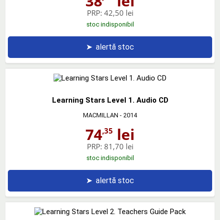
38
lei
PRP:
42,50 lei
stoc indisponibil
➤
alertă stoc
Learning Stars Level 1. Audio CD
MACMILLAN
- 2014
74
lei
,35
PRP:
81,70 lei
stoc indisponibil
➤
alertă stoc