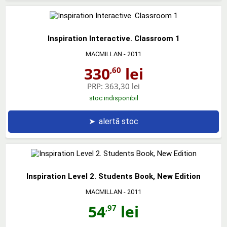
Inspiration Interactive. Classroom 1
MACMILLAN
- 2011
330
lei
,60
PRP:
363,30 lei
stoc indisponibil
➤
alertă stoc
Inspiration Level 2. Students Book, New Edition
MACMILLAN
- 2011
54
lei
,97