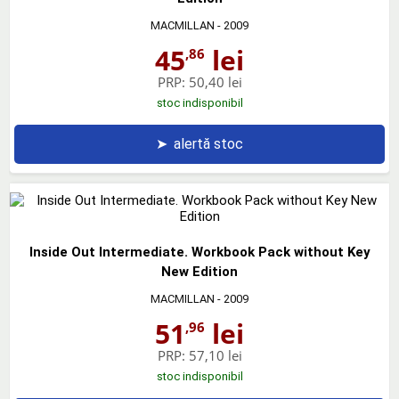
MACMILLAN
- 2009
45
lei
,86
PRP:
50,40 lei
stoc indisponibil
➤
alertă stoc
Inside Out Intermediate. Workbook Pack without Key
New Edition
MACMILLAN
- 2009
51
lei
,96
PRP:
57,10 lei
stoc indisponibil