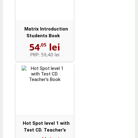
Matrix Introduction
Students Book
54
lei
,05
PRP:
59,40 lei
Hot Spot level 1 with
Test CD. Teacher's
Book