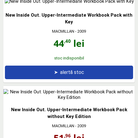
New Inside Out. Upper-Intermediate Workbook Pack with
Key
MACMILLAN
- 2009
44
lei
,40
stoc indisponibil
➤
alertă stoc
New Inside Out. Upper-Intermediate Workbook Pack
without Key Edition
MACMILLAN
- 2009
51
lei
,96