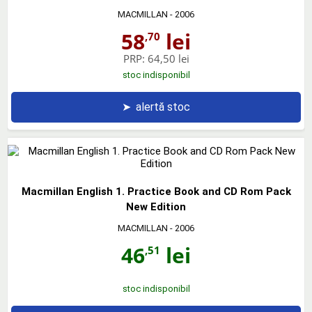
MACMILLAN
- 2006
58
lei
,70
PRP:
64,50 lei
stoc indisponibil
➤
alertă stoc
Macmillan English 1. Practice Book and CD Rom Pack
New Edition
MACMILLAN
- 2006
46
lei
,51
stoc indisponibil