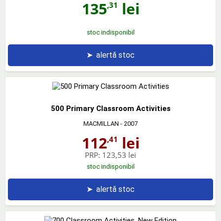
135
lei
,31
stoc indisponibil
➤
alertă stoc
500 Primary Classroom Activities
MACMILLAN
- 2007
112
lei
,41
PRP:
123,53 lei
stoc indisponibil
➤
alertă stoc