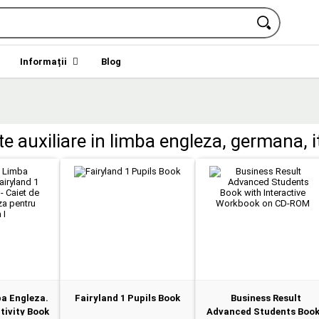
Informații
Blog
ete auxiliare in limba engleza, germana, i
ba Engleza.
Fairyland 1 Pupils Book
Business Result
tivity Book
Advanced Students Boo