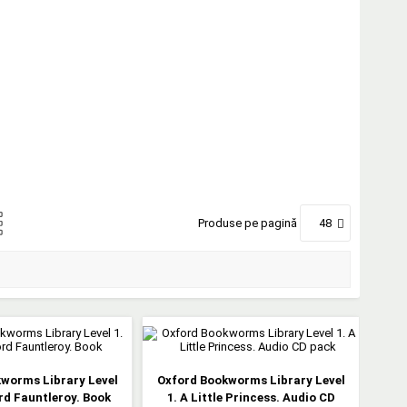
Produse pe pagină
48
worms Library Level
Oxford Bookworms Library Level
ord Fauntleroy. Book
1. A Little Princess. Audio CD