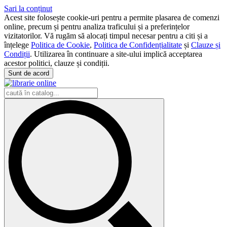
Sari la conținut
Acest site folosește cookie-uri pentru a permite plasarea de comenzi
online, precum și pentru analiza traficului și a preferințelor
vizitatorilor. Vă rugăm să alocați timpul necesar pentru a citi și a
înțelege
Politica de Cookie
,
Politica de Confidențialitate
și
Clauze și
Condiții
. Utilizarea în continuare a site-ului implică acceptarea
acestor politici, clauze și condiții.
Sunt de acord