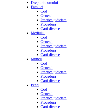
Drepturile omului
Familiei
Cod
General
Practica judiciara
Procedura
Carti diverse
Mediului
Cod
General
Practica judiciara
Procedura
Carti diverse
Muncii
Cod
General
Practica judiciara
Procedura
Carti diverse
Penal
Cod
General
Practica judiciara
Procedura
Carti diverse