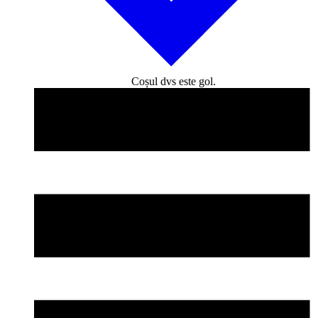
Coșul dvs este gol.