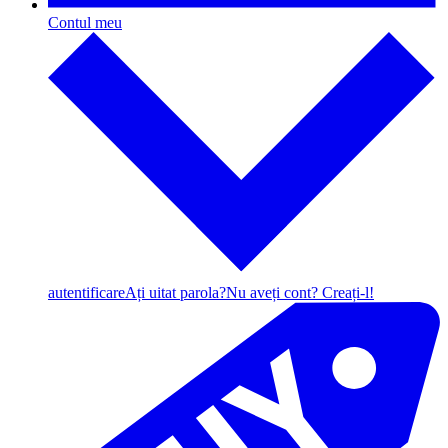
Contul meu
autentificare
Ați uitat parola?
Nu aveți cont? Creați-l!