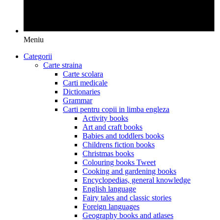
Meniu
Categorii
Carte straina
Carte scolara
Carti medicale
Dictionaries
Grammar
Carti pentru copii in limba engleza
Activity books
Art and craft books
Babies and toddlers books
Childrens fiction books
Christmas books
Colouring books Tweet
Cooking and gardening books
Encyclopedias, general knowledge
English language
Fairy tales and classic stories
Foreign languages
Geography books and atlases