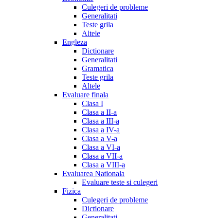
Culegeri de probleme
Generalitati
Teste grila
Altele
Engleza
Dictionare
Generalitati
Gramatica
Teste grila
Altele
Evaluare finala
Clasa I
Clasa a II-a
Clasa a III-a
Clasa a IV-a
Clasa a V-a
Clasa a VI-a
Clasa a VII-a
Clasa a VIII-a
Evaluarea Nationala
Evaluare teste si culegeri
Fizica
Culegeri de probleme
Dictionare
Generalitati