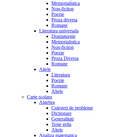
Memorialistica
Non-fiction
Poezie
Proza diversa
Romane
Literatura universala
Dramaturgie
Memorialistica
Non-fiction
Poezie
Proza Diversa
Romane
Altele
Literatura
Poezie
Romane
Altele
Carte scolara
Algebra
Culegeri de probleme
Dictionare
Generalitati
Teste grila
Altele
Analiza matematica