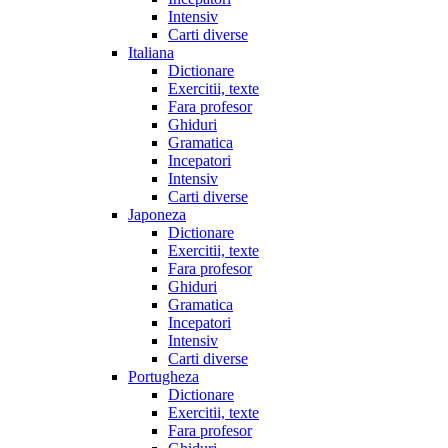
Intensiv
Carti diverse
Italiana
Dictionare
Exercitii, texte
Fara profesor
Ghiduri
Gramatica
Incepatori
Intensiv
Carti diverse
Japoneza
Dictionare
Exercitii, texte
Fara profesor
Ghiduri
Gramatica
Incepatori
Intensiv
Carti diverse
Portugheza
Dictionare
Exercitii, texte
Fara profesor