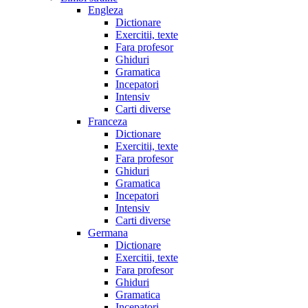
Engleza
Dictionare
Exercitii, texte
Fara profesor
Ghiduri
Gramatica
Incepatori
Intensiv
Carti diverse
Franceza
Dictionare
Exercitii, texte
Fara profesor
Ghiduri
Gramatica
Incepatori
Intensiv
Carti diverse
Germana
Dictionare
Exercitii, texte
Fara profesor
Ghiduri
Gramatica
Incepatori