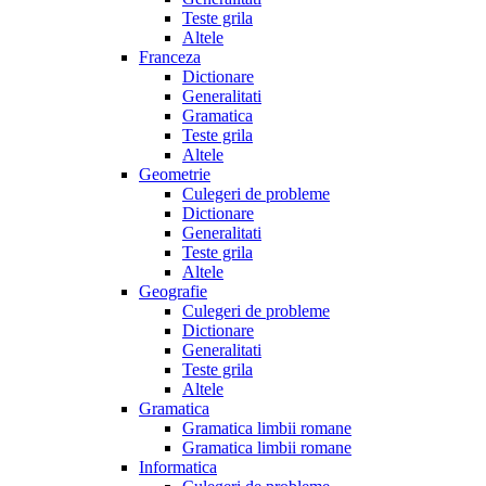
Teste grila
Altele
Franceza
Dictionare
Generalitati
Gramatica
Teste grila
Altele
Geometrie
Culegeri de probleme
Dictionare
Generalitati
Teste grila
Altele
Geografie
Culegeri de probleme
Dictionare
Generalitati
Teste grila
Altele
Gramatica
Gramatica limbii romane
Gramatica limbii romane
Informatica