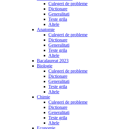
Culegeri de probleme
Dictionare
Generalitati
Teste grila
Altele
Anatomie
Culegeri de probleme
Dictionare
Generalitati
Teste grila
Altele
Bacalaureat 2023
Biologie
Culegeri de probleme
Dictionare
Generalitati
Teste grila
Altele
Chimie
Culegeri de probleme
Dictionare
Generalitati
Teste grila
Altele
Economie