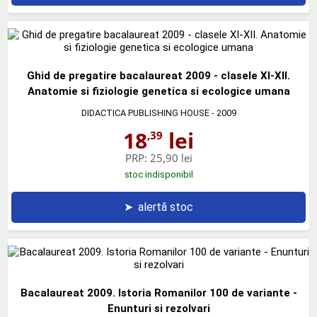
Ghid de pregatire bacalaureat 2009 - clasele XI-XII.
Anatomie si fiziologie genetica si ecologice umana
DIDACTICA PUBLISHING HOUSE
- 2009
18
lei
,39
PRP:
25,90 lei
stoc indisponibil
➤
alertă stoc
Bacalaureat 2009. Istoria Romanilor 100 de variante -
Enunturi si rezolvari