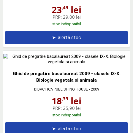
23
lei
,49
PRP:
29,00 lei
stoc indisponibil
➤
alertă stoc
Ghid de pregatire bacalaureat 2009 - clasele IX-X.
Biologie vegetala si animala
DIDACTICA PUBLISHING HOUSE
- 2009
18
lei
,39
PRP:
25,90 lei
stoc indisponibil
➤
alertă stoc