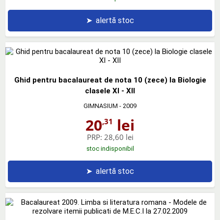
➤
alertă stoc
Ghid pentru bacalaureat de nota 10 (zece) la Biologie
clasele XI - XII
GIMNASIUM
- 2009
20
lei
,31
PRP:
28,60 lei
stoc indisponibil
➤
alertă stoc