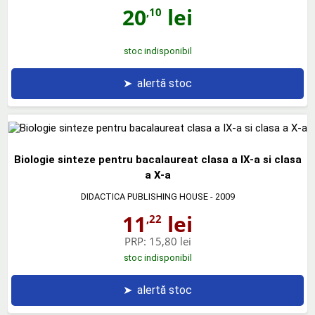
20
lei
,10
stoc indisponibil
➤
alertă stoc
Biologie sinteze pentru bacalaureat clasa a IX-a si clasa
a X-a
DIDACTICA PUBLISHING HOUSE
- 2009
11
lei
,22
PRP:
15,80 lei
stoc indisponibil
➤
alertă stoc