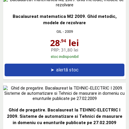
Bacalaureat matematica M2 2009. Ghid metodic,
modele de rezolvare
GIL
- 2009
28
lei
,94
PRP:
31,80 lei
stoc indisponibil
➤
alertă stoc
Ghid de pregatire. Bacalaureat la TEHNIC-ELECTRIC I
2009. Sisteme de automatizare si Tehnici de masurare
in domeniu cu enunturile publicate pe 27.02.2009