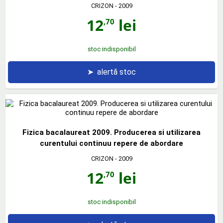
CRIZON
- 2009
12
lei
,70
stoc indisponibil
➤
alertă stoc
Fizica bacalaureat 2009. Producerea si utilizarea
curentului continuu repere de abordare
CRIZON
- 2009
12
lei
,70
stoc indisponibil