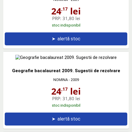
24
lei
,17
PRP:
31,80 lei
stoc indisponibil
➤
alertă stoc
Geografie bacalaureat 2009. Sugestii de rezolvare
NOMINA
- 2009
24
lei
,17
PRP:
31,80 lei
stoc indisponibil
➤
alertă stoc