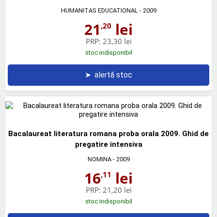
HUMANITAS EDUCATIONAL
- 2009
21
lei
,20
PRP:
23,30 lei
stoc indisponibil
➤
alertă stoc
Bacalaureat literatura romana proba orala 2009. Ghid de
pregatire intensiva
NOMINA
- 2009
16
lei
,11
PRP:
21,20 lei
stoc indisponibil