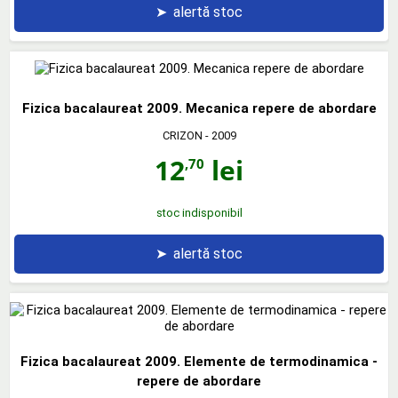
➤
alertă stoc
Fizica bacalaureat 2009. Mecanica repere de abordare
CRIZON
- 2009
12
lei
,70
stoc indisponibil
➤
alertă stoc
Fizica bacalaureat 2009. Elemente de termodinamica -
repere de abordare