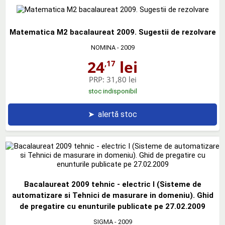
Matematica M2 bacalaureat 2009. Sugestii de rezolvare
NOMINA
- 2009
24
lei
,17
PRP:
31,80 lei
stoc indisponibil
➤
alertă stoc
Bacalaureat 2009 tehnic - electric I (Sisteme de
automatizare si Tehnici de masurare in domeniu). Ghid
de pregatire cu enunturile publicate pe 27.02.2009
SIGMA
- 2009