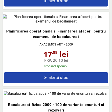
➤
alertă stoc
Planificarea operationala si Finantarea afacerii pentru
examenul de bacalaureat
AKADEMOS ART
- 2009
17
lei
,89
PRP:
20,10 lei
stoc indisponibil
➤
alertă stoc
Bacalaureat fizica 2009 - 100 de variante enunturi si
rezolvari