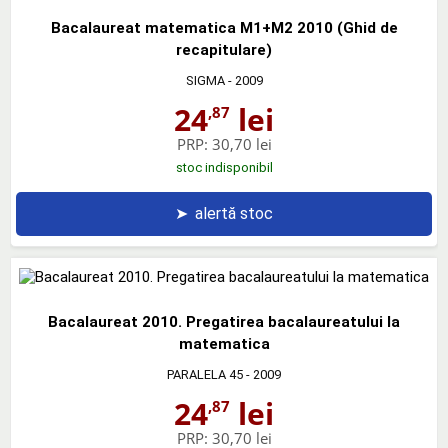
Bacalaureat matematica M1+M2 2010 (Ghid de
recapitulare)
SIGMA
- 2009
24
lei
,87
PRP:
30,70 lei
stoc indisponibil
➤
alertă stoc
Bacalaureat 2010. Pregatirea bacalaureatului la
matematica
PARALELA 45
- 2009
24
lei
,87
PRP:
30,70 lei