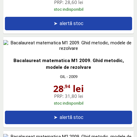
PRP:
28,60 lei
stoc indisponibil
➤
alertă stoc
Bacalaureat matematica M1 2009. Ghid metodic,
modele de rezolvare
GIL
- 2009
28
lei
,94
PRP:
31,80 lei
stoc indisponibil
➤
alertă stoc