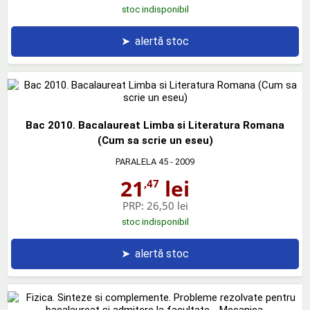
stoc indisponibil
➤
alertă stoc
Bac 2010. Bacalaureat Limba si Literatura Romana
(Cum sa scrie un eseu)
PARALELA 45
- 2009
21
lei
,47
PRP:
26,50 lei
stoc indisponibil
➤
alertă stoc