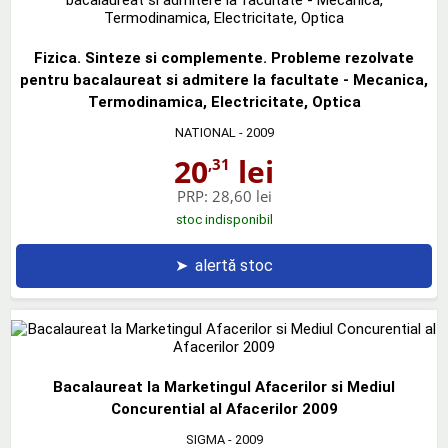
Fizica. Sinteze si complemente. Probleme rezolvate
pentru bacalaureat si admitere la facultate - Mecanica,
Termodinamica, Electricitate, Optica
NATIONAL
- 2009
20
lei
,31
PRP:
28,60 lei
stoc indisponibil
➤
alertă stoc
Bacalaureat la Marketingul Afacerilor si Mediul
Concurential al Afacerilor 2009
SIGMA
- 2009