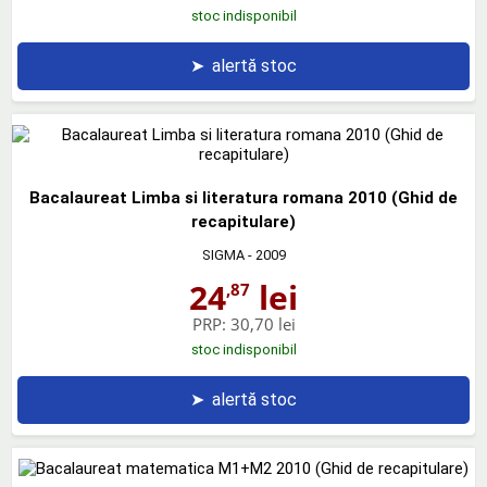
stoc indisponibil
➤
alertă stoc
Bacalaureat Limba si literatura romana 2010 (Ghid de
recapitulare)
SIGMA
- 2009
24
lei
,87
PRP:
30,70 lei
stoc indisponibil
➤
alertă stoc