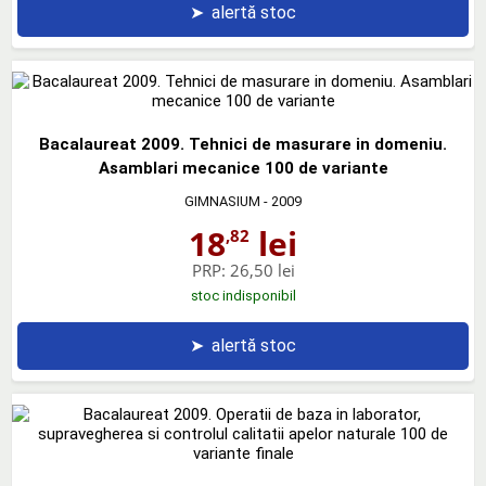
➤
alertă stoc
Bacalaureat 2009. Tehnici de masurare in domeniu.
Asamblari mecanice 100 de variante
GIMNASIUM
- 2009
18
lei
,82
PRP:
26,50 lei
stoc indisponibil
➤
alertă stoc