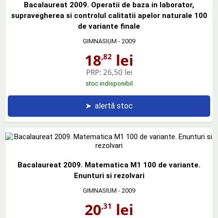
Bacalaureat 2009. Operatii de baza in laborator,
supravegherea si controlul calitatii apelor naturale 100
de variante finale
GIMNASIUM
- 2009
18
lei
,82
PRP:
26,50 lei
stoc indisponibil
➤
alertă stoc
Bacalaureat 2009. Matematica M1 100 de variante.
Enunturi si rezolvari
GIMNASIUM
- 2009
20
lei
,31