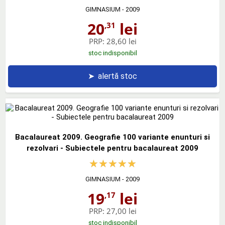
GIMNASIUM
- 2009
20
lei
,31
PRP:
28,60 lei
stoc indisponibil
➤
alertă stoc
Bacalaureat 2009. Geografie 100 variante enunturi si
rezolvari - Subiectele pentru bacalaureat 2009
GIMNASIUM
- 2009
19
lei
,17
PRP:
27,00 lei
stoc indisponibil