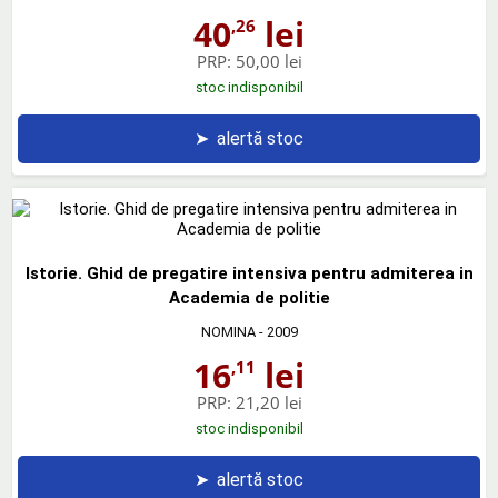
40
lei
,26
PRP:
50,00 lei
stoc indisponibil
➤
alertă stoc
Istorie. Ghid de pregatire intensiva pentru admiterea in
Academia de politie
NOMINA
- 2009
16
lei
,11
PRP:
21,20 lei
stoc indisponibil
➤
alertă stoc