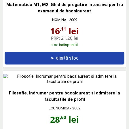
Matematica M1, M2. Ghid de pregatire intensiva pentru
examenul de bacalaureat
NOMINA
- 2009
16
lei
,11
PRP:
21,20 lei
stoc indisponibil
➤
alertă stoc
Filosofie. Indrumar pentru bacalaureat si admitere la
facultatile de profil
ECONOMICA
- 2009
28
lei
,60