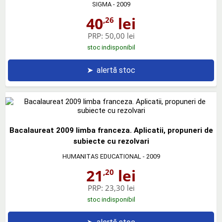
SIGMA
- 2009
40
lei
,26
PRP:
50,00 lei
stoc indisponibil
➤
alertă stoc
Bacalaureat 2009 limba franceza. Aplicatii, propuneri de
subiecte cu rezolvari
HUMANITAS EDUCATIONAL
- 2009
21
lei
,20
PRP:
23,30 lei
stoc indisponibil