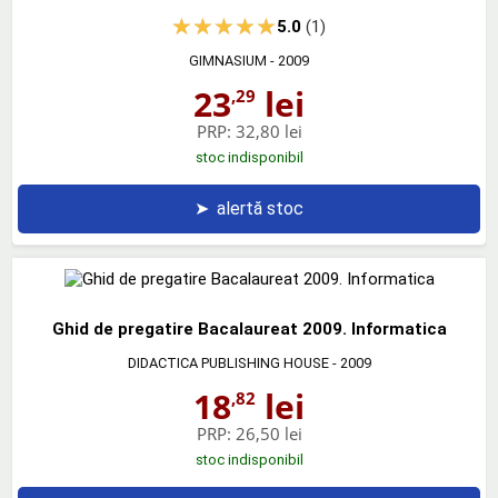
5.0
(1)
GIMNASIUM
- 2009
23
lei
,29
PRP:
32,80 lei
stoc indisponibil
➤
alertă stoc
Ghid de pregatire Bacalaureat 2009. Informatica
DIDACTICA PUBLISHING HOUSE
- 2009
18
lei
,82
PRP:
26,50 lei
stoc indisponibil