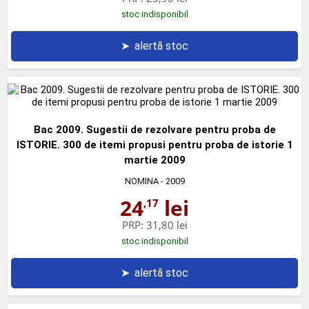
stoc indisponibil
➤
alertă stoc
Bac 2009. Sugestii de rezolvare pentru proba de
ISTORIE. 300 de itemi propusi pentru proba de istorie 1
martie 2009
NOMINA
- 2009
24
lei
,17
PRP:
31,80 lei
stoc indisponibil
➤
alertă stoc