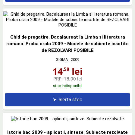
Ghid de pregatire. Bacalaureat la Limba si literatura
romana. Proba orala 2009 - Modele de subiecte insotite
de REZOLVARI POSIBILE
SIGMA
- 2009
14
lei
,58
PRP:
18,00 lei
stoc indisponibil
➤
alertă stoc
Istorie bac 2009 - aplicatii, sinteze. Subiecte rezolvate