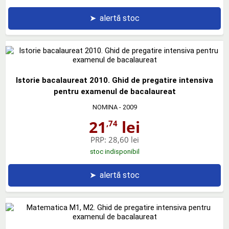
➤
alertă stoc
Istorie bacalaureat 2010. Ghid de pregatire intensiva
pentru examenul de bacalaureat
NOMINA
- 2009
21
lei
,74
PRP:
28,60 lei
stoc indisponibil
➤
alertă stoc