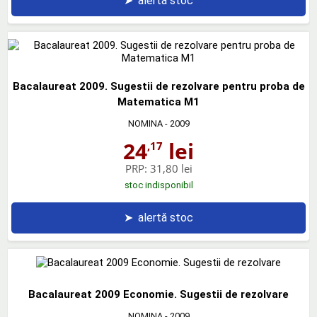
➤
alertă stoc
Bacalaureat 2009. Sugestii de rezolvare pentru proba de
Matematica M1
NOMINA
- 2009
24
lei
,17
PRP:
31,80 lei
stoc indisponibil
➤
alertă stoc
Bacalaureat 2009 Economie. Sugestii de rezolvare
NOMINA
- 2009