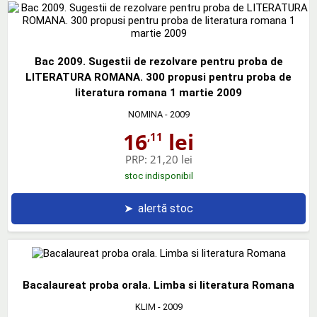
Bac 2009. Sugestii de rezolvare pentru proba de
LITERATURA ROMANA. 300 propusi pentru proba de
literatura romana 1 martie 2009
NOMINA
- 2009
16
lei
,11
PRP:
21,20 lei
stoc indisponibil
➤
alertă stoc
Bacalaureat proba orala. Limba si literatura Romana
KLIM
- 2009