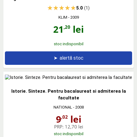
5.0
(1)
KLIM
- 2009
21
lei
,20
stoc indisponibil
➤
alertă stoc
Istorie. Sinteze. Pentru bacalaureat si admiterea la
facultate
NATIONAL
- 2008
9
lei
,02
PRP:
12,70 lei
stoc indisponibil