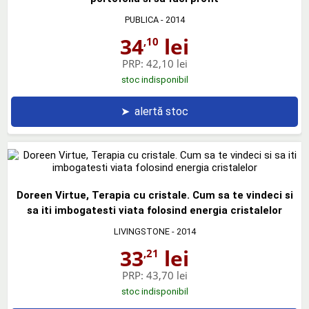
PUBLICA
- 2014
34
lei
,10
PRP:
42,10 lei
stoc indisponibil
➤
alertă stoc
Doreen Virtue, Terapia cu cristale. Cum sa te vindeci si
sa iti imbogatesti viata folosind energia cristalelor
LIVINGSTONE
- 2014
33
lei
,21
PRP:
43,70 lei
stoc indisponibil