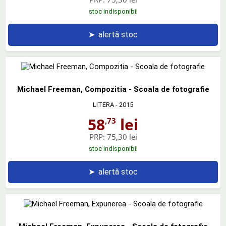
stoc indisponibil
➤
alertă stoc
Michael Freeman, Compozitia - Scoala de fotografie
LITERA
- 2015
58
lei
,73
PRP:
75,30 lei
stoc indisponibil
➤
alertă stoc