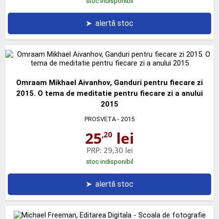
stoc indisponibil
➤
alertă stoc
Omraam Mikhael Aivanhov, Ganduri pentru fiecare zi
2015. O tema de meditatie pentru fiecare zi a anului
2015
PROSVETA
- 2015
25
lei
,20
PRP:
29,30 lei
stoc indisponibil
➤
alertă stoc