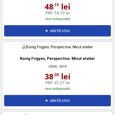
48
lei
,15
PRP:
54,10 lei
stoc indisponibil
➤
alertă stoc
Konig Frigyes, Perspectiva. Micul atelier
CASA
- 2014
38
lei
,30
PRP:
47,57 lei
stoc indisponibil
➤
alertă stoc