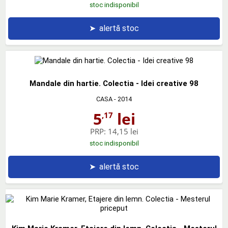
stoc indisponibil
➤
alertă stoc
Mandale din hartie. Colectia - Idei creative 98
CASA
- 2014
5
lei
,17
PRP:
14,15 lei
stoc indisponibil
➤
alertă stoc