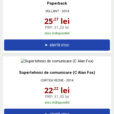
Paperback
VELLANT
- 2014
25
lei
,27
PRP:
31,20 lei
stoc indisponibil
➤
alertă stoc
Supertehnici de comunicare (C Alan Fox)
CURTEA VECHE
- 2014
22
lei
,22
PRP:
31,30 lei
stoc indisponibil