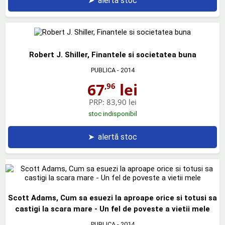
➤
alertă stoc
Robert J. Shiller, Finantele si societatea buna
PUBLICA
- 2014
67
lei
,96
PRP:
83,90 lei
stoc indisponibil
➤
alertă stoc
Scott Adams, Cum sa esuezi la aproape orice si totusi sa
castigi la scara mare - Un fel de poveste a vietii mele
PUBLICA
- 2014