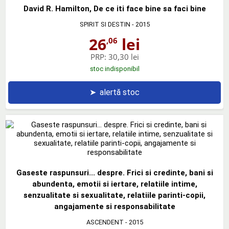
David R. Hamilton, De ce iti face bine sa faci bine
SPIRIT SI DESTIN
- 2015
26
lei
,06
PRP:
30,30 lei
stoc indisponibil
➤
alertă stoc
Gaseste raspunsuri... despre. Frici si credinte, bani si
abundenta, emotii si iertare, relatiile intime,
senzualitate si sexualitate, relatiile parinti-copii,
angajamente si responsabilitate
ASCENDENT
- 2015