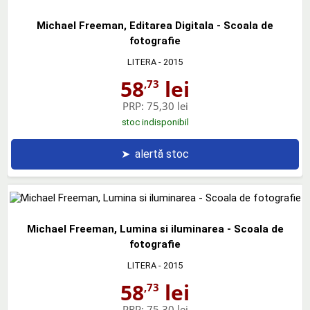
Michael Freeman, Editarea Digitala - Scoala de
fotografie
LITERA
- 2015
58
lei
,73
PRP:
75,30 lei
stoc indisponibil
➤
alertă stoc
Michael Freeman, Lumina si iluminarea - Scoala de
fotografie
LITERA
- 2015
58
lei
,73
PRP:
75,30 lei