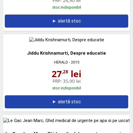
PRP:
26,90 lei
stoc indisponibil
➤
alertă stoc
Jiddu Krishnamurti, Despre educatie
HERALD
- 2015
27
lei
,28
PRP:
35,90 lei
stoc indisponibil
➤
alertă stoc