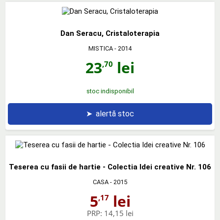
Dan Seracu, Cristaloterapia
MISTICA
- 2014
23
lei
,70
stoc indisponibil
➤
alertă stoc
Teserea cu fasii de hartie - Colectia Idei creative Nr. 106
CASA
- 2015
5
lei
,17
PRP:
14,15 lei