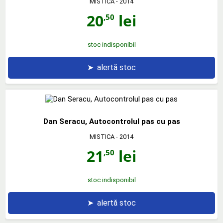
MISTICA
- 2014
20
lei
,50
stoc indisponibil
➤
alertă stoc
Dan Seracu, Autocontrolul pas cu pas
MISTICA
- 2014
21
lei
,50
stoc indisponibil
➤
alertă stoc