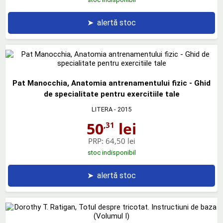
➤
alertă stoc
Pat Manocchia, Anatomia antrenamentului fizic - Ghid
de specialitate pentru exercitiile tale
LITERA
- 2015
50
lei
,31
PRP:
64,50 lei
stoc indisponibil
➤
alertă stoc