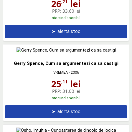
26
lei
,21
PRP:
33,60 lei
stoc indisponibil
➤
alertă stoc
Gerry Spence, Cum sa argumentezi ca sa castigi
VREMEA
- 2006
25
lei
,11
PRP:
31,00 lei
stoc indisponibil
➤
alertă stoc