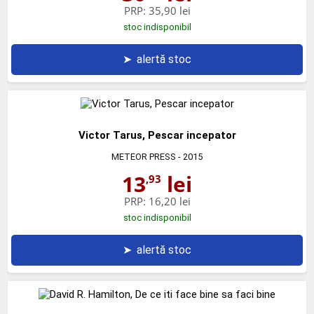
PRP:
35,90 lei
stoc indisponibil
➤
alertă stoc
Victor Tarus, Pescar incepator
METEOR PRESS
- 2015
13
lei
,93
PRP:
16,20 lei
stoc indisponibil
➤
alertă stoc