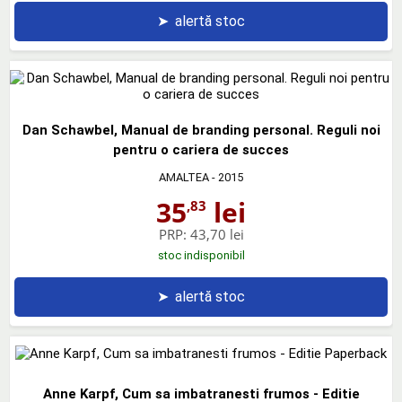
➤
alertă stoc
Dan Schawbel, Manual de branding personal. Reguli noi
pentru o cariera de succes
AMALTEA
- 2015
35
lei
,83
PRP:
43,70 lei
stoc indisponibil
➤
alertă stoc
Anne Karpf, Cum sa imbatranesti frumos - Editie