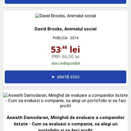
David Brooks, Animalul social
PUBLICA
- 2014
53
lei
,46
PRP:
66,00 lei
stoc indisponibil
➤
alertă stoc
Aswath Damodaran, Minighid de evaluare a companiilor
listate - Cum sa evaluezi o companie, sa alegi un
portofoliu si sa faci profit