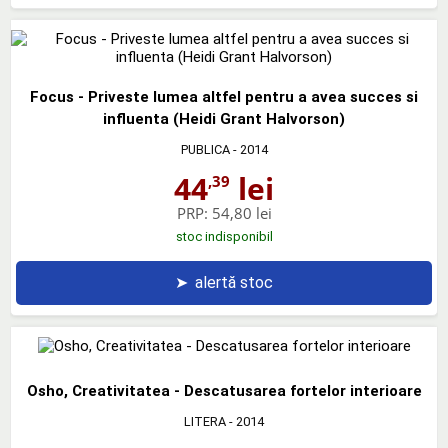
Focus - Priveste lumea altfel pentru a avea succes si
influenta (Heidi Grant Halvorson)
PUBLICA
- 2014
44
lei
,39
PRP:
54,80 lei
stoc indisponibil
➤
alertă stoc
Osho, Creativitatea - Descatusarea fortelor interioare
LITERA
- 2014