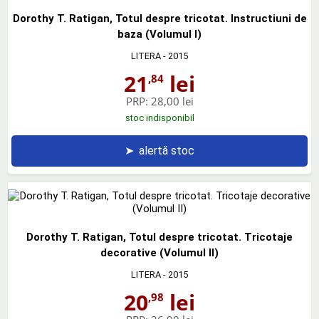
Dorothy T. Ratigan, Totul despre tricotat. Instructiuni de
baza (Volumul I)
LITERA
- 2015
21
lei
,84
PRP:
28,00 lei
stoc indisponibil
➤
alertă stoc
Dorothy T. Ratigan, Totul despre tricotat. Tricotaje
decorative (Volumul II)
LITERA
- 2015
20
lei
,98