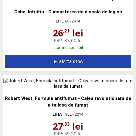
Osho, Intuitia - Cunoasterea de dincolo de logica
LITERA
- 2014
26
lei
,21
PRP:
33,60 lei
stoc indisponibil
➤
alertă stoc
Robert West, Formula antifumat - Calea revolutionara de
a te lasa de fumat
LIFESTYLE
- 2014
27
lei
,83
PRP:
39,20 lei