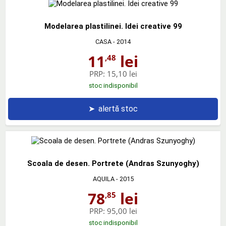
Modelarea plastilinei. Idei creative 99
CASA
- 2014
11
lei
,48
PRP:
15,10 lei
stoc indisponibil
➤
alertă stoc
Scoala de desen. Portrete (Andras Szunyoghy)
AQUILA
- 2015
78
lei
,85
PRP:
95,00 lei
stoc indisponibil