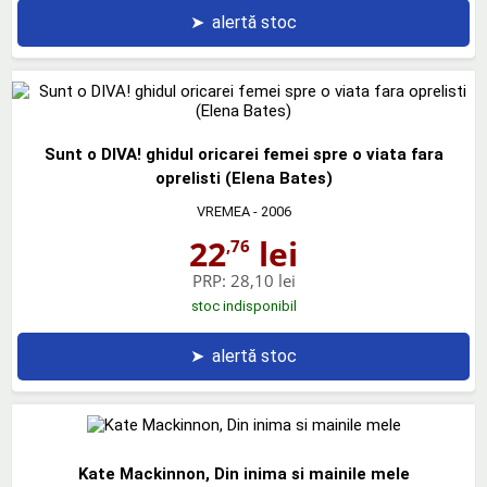
➤
alertă stoc
Sunt o DIVA! ghidul oricarei femei spre o viata fara
oprelisti (Elena Bates)
VREMEA
- 2006
22
lei
,76
PRP:
28,10 lei
stoc indisponibil
➤
alertă stoc
Kate Mackinnon, Din inima si mainile mele