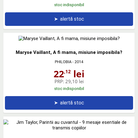
stoc indisponibil
➤
alertă stoc
Maryse Vaillant, A fi mama, misiune imposibila?
PHILOBIA
- 2014
22
lei
,12
PRP:
29,10 lei
stoc indisponibil
➤
alertă stoc