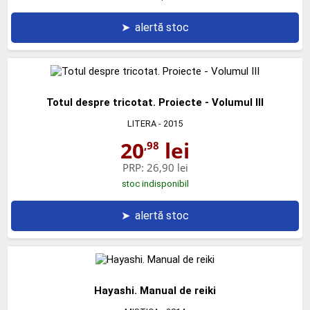
➤
alertă stoc
Totul despre tricotat. Proiecte - Volumul III
LITERA
- 2015
20
lei
,98
PRP:
26,90 lei
stoc indisponibil
➤
alertă stoc
Hayashi. Manual de reiki