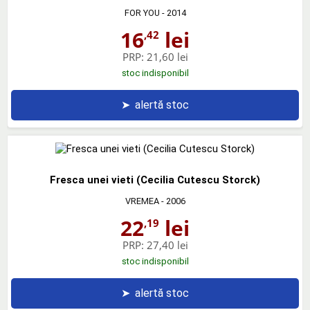
FOR YOU
- 2014
16
lei
,42
PRP:
21,60 lei
stoc indisponibil
➤
alertă stoc
Fresca unei vieti (Cecilia Cutescu Storck)
VREMEA
- 2006
22
lei
,19
PRP:
27,40 lei
stoc indisponibil
➤
alertă stoc