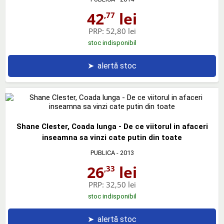
42
lei
,77
PRP:
52,80 lei
stoc indisponibil
➤
alertă stoc
Shane Clester, Coada lunga - De ce viitorul in afaceri
inseamna sa vinzi cate putin din toate
PUBLICA
- 2013
26
lei
,33
PRP:
32,50 lei
stoc indisponibil
➤
alertă stoc