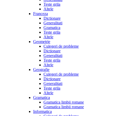
Teste grila
Altele
Franceza
Dictionare
Generalitati
Gramatica
Teste grila
Altele
Geometrie
Culegeri de probleme
Dictionare
Generalitati
Teste grila
Altele
Geografie
Culegeri de probleme
Dictionare
Generalitati
Teste grila
Altele
Gramatica
Gramatica limbii romane
Gramatica limbii romane
Informatica