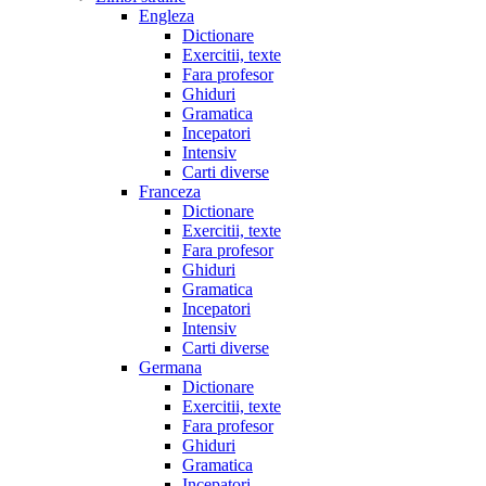
Engleza
Dictionare
Exercitii, texte
Fara profesor
Ghiduri
Gramatica
Incepatori
Intensiv
Carti diverse
Franceza
Dictionare
Exercitii, texte
Fara profesor
Ghiduri
Gramatica
Incepatori
Intensiv
Carti diverse
Germana
Dictionare
Exercitii, texte
Fara profesor
Ghiduri
Gramatica
Incepatori