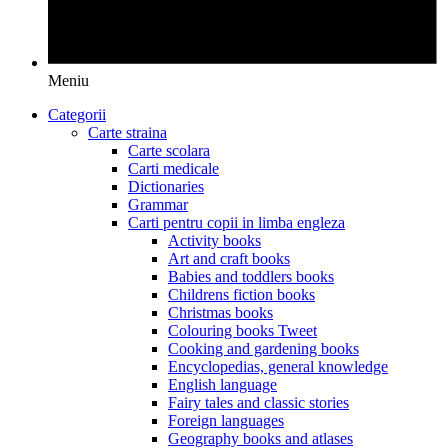
Meniu
Categorii
Carte straina
Carte scolara
Carti medicale
Dictionaries
Grammar
Carti pentru copii in limba engleza
Activity books
Art and craft books
Babies and toddlers books
Childrens fiction books
Christmas books
Colouring books Tweet
Cooking and gardening books
Encyclopedias, general knowledge
English language
Fairy tales and classic stories
Foreign languages
Geography books and atlases