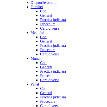
Drepturile omului
Familiei
Cod
General
Practica judiciara
Procedura
Carti diverse
Mediului
Cod
General
Practica judiciara
Procedura
Carti diverse
Muncii
Cod
General
Practica judiciara
Procedura
Carti diverse
Penal
Cod
General
Practica judiciara
Procedura
Carti diverse