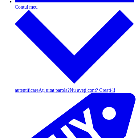
Contul meu
autentificare
Ați uitat parola?
Nu aveți cont? Creați-l!