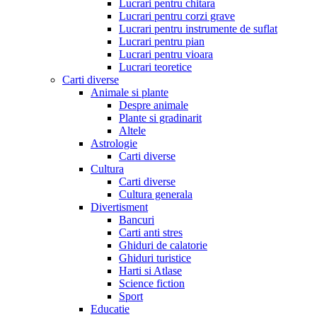
Lucrari pentru chitara
Lucrari pentru corzi grave
Lucrari pentru instrumente de suflat
Lucrari pentru pian
Lucrari pentru vioara
Lucrari teoretice
Carti diverse
Animale si plante
Despre animale
Plante si gradinarit
Altele
Astrologie
Carti diverse
Cultura
Carti diverse
Cultura generala
Divertisment
Bancuri
Carti anti stres
Ghiduri de calatorie
Ghiduri turistice
Harti si Atlase
Science fiction
Sport
Educatie