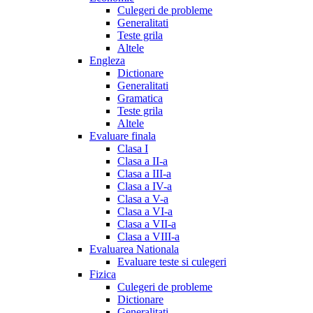
Culegeri de probleme
Generalitati
Teste grila
Altele
Engleza
Dictionare
Generalitati
Gramatica
Teste grila
Altele
Evaluare finala
Clasa I
Clasa a II-a
Clasa a III-a
Clasa a IV-a
Clasa a V-a
Clasa a VI-a
Clasa a VII-a
Clasa a VIII-a
Evaluarea Nationala
Evaluare teste si culegeri
Fizica
Culegeri de probleme
Dictionare
Generalitati