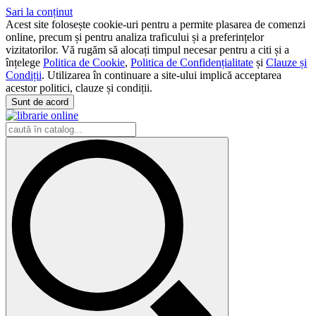
Sari la conținut
Acest site folosește cookie-uri pentru a permite plasarea de comenzi
online, precum și pentru analiza traficului și a preferințelor
vizitatorilor. Vă rugăm să alocați timpul necesar pentru a citi și a
înțelege
Politica de Cookie
,
Politica de Confidențialitate
și
Clauze și
Condiții
. Utilizarea în continuare a site-ului implică acceptarea
acestor politici, clauze și condiții.
Sunt de acord