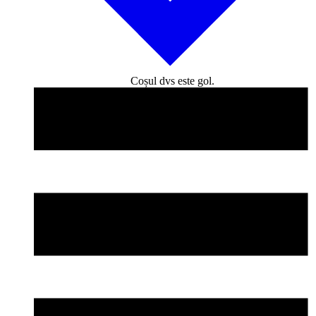
Coșul dvs este gol.