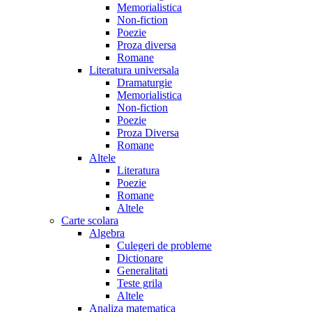
Memorialistica
Non-fiction
Poezie
Proza diversa
Romane
Literatura universala
Dramaturgie
Memorialistica
Non-fiction
Poezie
Proza Diversa
Romane
Altele
Literatura
Poezie
Romane
Altele
Carte scolara
Algebra
Culegeri de probleme
Dictionare
Generalitati
Teste grila
Altele
Analiza matematica