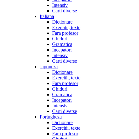
Intensiv
Carti diverse
Italiana
Dictionare
Exercitii, texte
Fara profesor
Ghiduri
Gramatica
Incepatori
Intensiv
Carti diverse
Japoneza
Dictionare
Exercitii, texte
Fara profesor
Ghiduri
Gramatica
Incepatori
Intensiv
Carti diverse
Portugheza
Dictionare
Exercitii, texte
Fara profesor