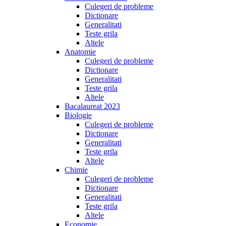
Culegeri de probleme
Dictionare
Generalitati
Teste grila
Altele
Anatomie
Culegeri de probleme
Dictionare
Generalitati
Teste grila
Altele
Bacalaureat 2023
Biologie
Culegeri de probleme
Dictionare
Generalitati
Teste grila
Altele
Chimie
Culegeri de probleme
Dictionare
Generalitati
Teste grila
Altele
Economie