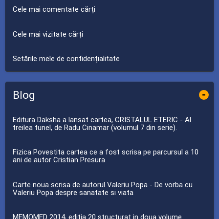
Cele mai comentate cărți
Cele mai vizitate cărți
Setările mele de confidențialitate
Blog
-
Editura Daksha a lansat cartea, CRISTALUL ETERIC - Al
treilea tunel, de Radu Cinamar (volumul 7 din serie).
Fizica Povestita cartea ce a fost scrisa pe parcursul a 10
ani de autor Cristian Presura
Carte noua scrisa de autorul Valeriu Popa - De vorba cu
Valeriu Popa despre sanatate si viata
MEMOMED 2014, editia 20 structurat in doua volume