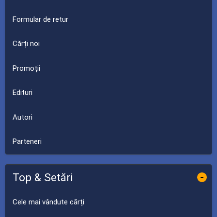
Formular de retur
Cărți noi
Promoții
Edituri
Autori
Parteneri
Top & Setări
-
Cele mai vândute cărți