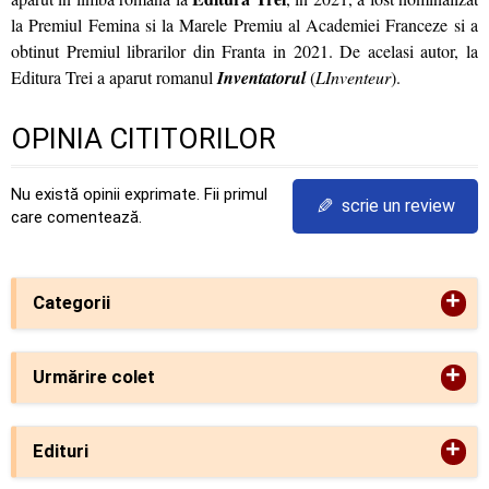
la Premiul Femina si la Marele Premiu al Academiei Franceze si a
obtinut Premiul librarilor din Franta in 2021. De acelasi autor, la
Editura Trei a aparut romanul
Inventatorul
(
LInventeur
).
OPINIA CITITORILOR
Nu există opinii exprimate. Fii primul
✎
scrie un review
care comentează.
+
Categorii
+
Urmărire colet
+
Edituri