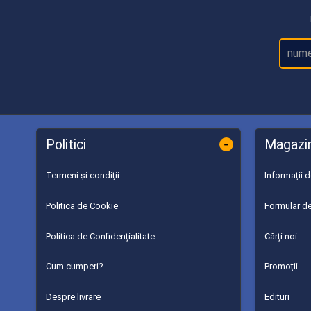
-
Politici
Magazi
Termeni și condiții
Informații 
Politica de Cookie
Formular de
Politica de Confidențialitate
Cărți noi
Cum cumperi?
Promoții
Despre livrare
Edituri