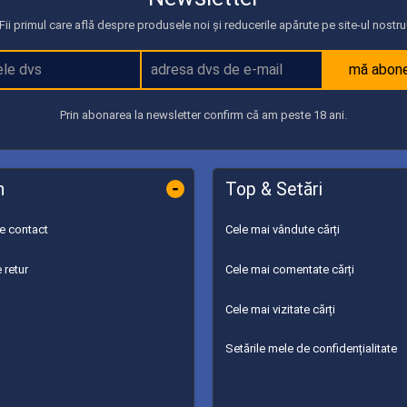
Fii primul care află despre produsele noi și reducerile apărute pe site-ul nostru
mă abon
Prin abonarea la newsletter confirm că am peste 18 ani.
-
n
Top & Setări
de contact
Cele mai vândute cărți
 retur
Cele mai comentate cărți
Cele mai vizitate cărți
Setările mele de confidențialitate