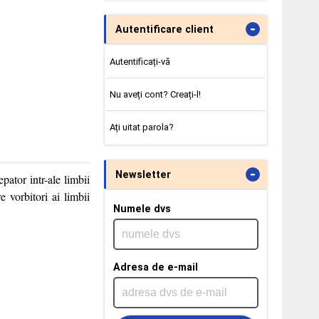
-
Autentificare client
Autentificați-vă
Nu aveți cont? Creați-l!
Ați uitat parola?
-
Newsletter
pator intr-ale limbii
e vorbitori ai limbii
Numele dvs
Adresa de e-mail