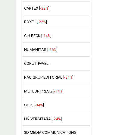
CARTEX [
-22%
]
ROXEL [
-22%
]
C.H.BECK [
-14%
]
HUMANITAS [
-16%
]
CORUT PAVEL
RAO GRUP EDITORIAL [
-34%
]
METEOR PRESS [
-14%
]
SHIK [
-34%
]
UNIVERSITARA [
-24%
]
3D MEDIA COMMUNICATIONS