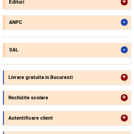
+
Edituri
-
ANPC
-
SAL
+
Livrare gratuita in Bucuresti
+
Rechizite scolare
+
Autentificare client