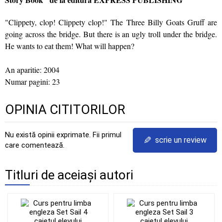
"Clippety, clop! Clippety clop!" The Three Billy Goats Gruff are
going across the bridge. But there is an ugly troll under the bridge.
He wants to eat them! What will happen?
An aparitie: 2004
Numar pagini: 23
OPINIA CITITORILOR
Nu există opinii exprimate. Fii primul
✎
scrie un review
care comentează.
Titluri de aceiași autori