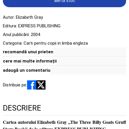
alertă stoc
Autor:
Elizabeth Gray
Editura:
EXPRESS PUBLISHING
Anul publicării:
2004
Categoria:
Carti pentru copii in limba engleza
recomandă unui prieten
cere mai multe informații
adaugă un comentariu
Distribuie pe:
DESCRIERE
Cartea autorului Elizabeth Gray „The Three Billy Goats Gruff
Story Book" de la editura EXPRESS PUBLISHING