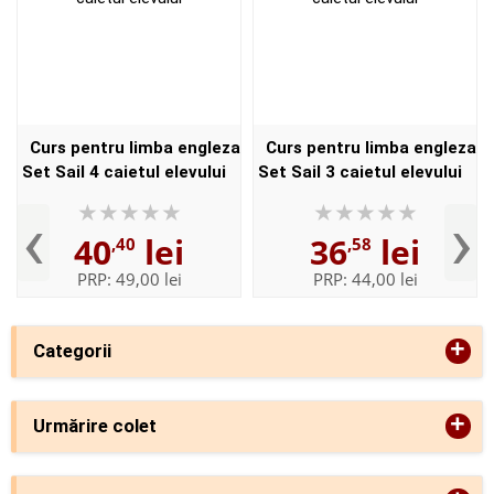
Curs pentru limba engleza
Curs pentru limba engleza
Set Sail 4 caietul elevului
Set Sail 3 caietul elevului
‹
›
40
lei
36
lei
,40
,58
PRP:
49,00 lei
PRP:
44,00 lei
+
Categorii
+
Urmărire colet