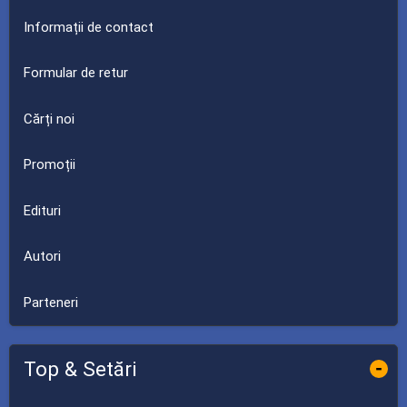
Informații de contact
Formular de retur
Cărți noi
Promoții
Edituri
Autori
Parteneri
Top & Setări
-