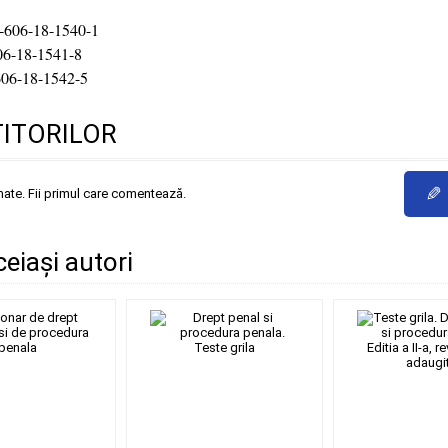
-606-18-1540-1
06-18-1541-8
606-18-1542-5
TITORILOR
✎
mate. Fii primul care comentează.
ceiași autori