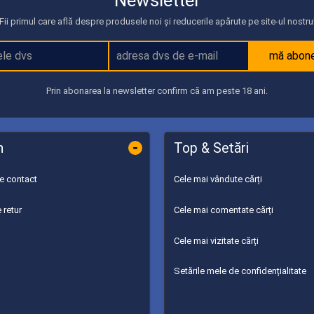
Fii primul care află despre produsele noi și reducerile apărute pe site-ul nostru
mă abon
Prin abonarea la newsletter confirm că am peste 18 ani.
-
n
Top & Setări
de contact
Cele mai vândute cărți
 retur
Cele mai comentate cărți
Cele mai vizitate cărți
Setările mele de confidențialitate