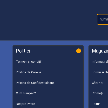
-
Politici
Magazi
Termeni și condiții
Informații 
Politica de Cookie
Formular de
Politica de Confidențialitate
Cărți noi
Cum cumperi?
Promoții
Despre livrare
Edituri