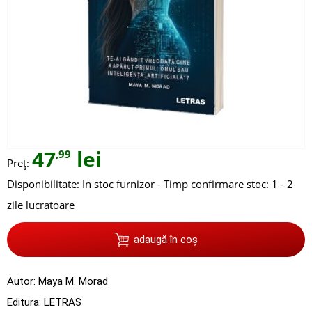
47
lei
,99
Preț:
Disponibilitate:
In stoc furnizor - Timp confirmare stoc: 1 - 2
zile lucratoare
adaugă în coș
Autor:
Maya M. Morad
Editura:
LETRAS