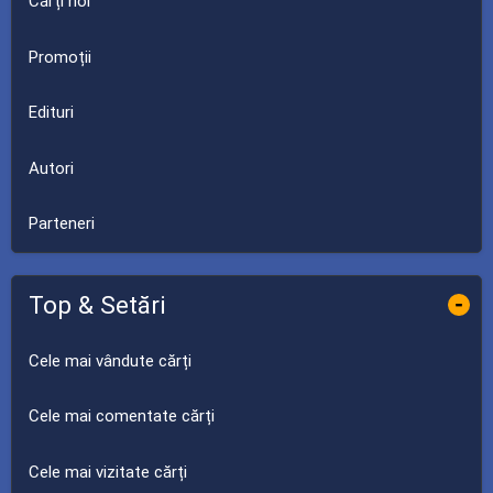
Cărți noi
Promoții
Edituri
Autori
Parteneri
Top & Setări
-
Cele mai vândute cărți
Cele mai comentate cărți
Cele mai vizitate cărți