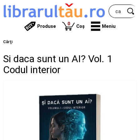
produse
0
Produse
Coș
Meniu
Cărţi
Si daca sunt un AI? Vol. 1
Codul interior