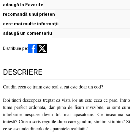
adaugă la Favorite
recomandă unui prieten
cere mai multe informații
adaugă un comentariu
Distribuie pe:
DESCRIERE
Cat din ceea ce traim este real si cat este doar un cod?
Doi tineri descopera treptat ca viata lor nu este ceea ce pare. Intr-o
lume perfect ordonata, dar plina de fisuri invizibile, ei simt cum
intrebarile nespuse devin tot mai apasatoare. Ce inseamna sa
traiesti? Cine a scris regulile dupa care gandim, simtim si iubim? Si
ce se ascunde dincolo de aparentele realitatii?