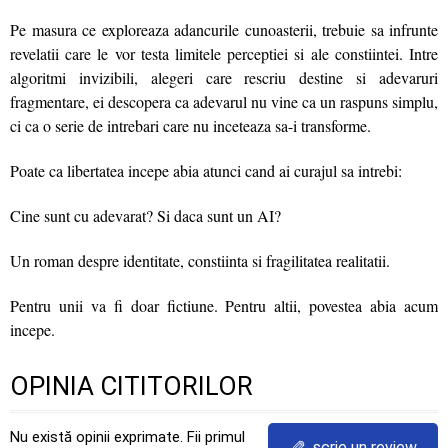
Pe masura ce exploreaza adancurile cunoasterii, trebuie sa infrunte
revelatii care le vor testa limitele perceptiei si ale constiintei. Intre
algoritmi invizibili, alegeri care rescriu destine si adevaruri
fragmentare, ei descopera ca adevarul nu vine ca un raspuns simplu,
ci ca o serie de intrebari care nu inceteaza sa-i transforme.
Poate ca libertatea incepe abia atunci cand ai curajul sa intrebi:
Cine sunt cu adevarat? Si daca sunt un AI?
Un roman despre identitate, constiinta si fragilitatea realitatii.
Pentru unii va fi doar fictiune. Pentru altii, povestea abia acum
incepe.
OPINIA CITITORILOR
Nu există opinii exprimate. Fii primul
scrie un review