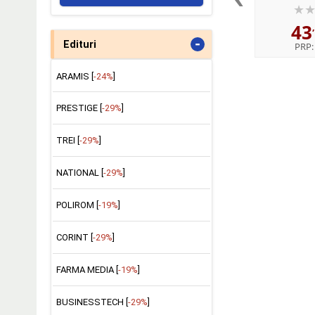
43
-
Edituri
PRP
ARAMIS [
-24%
]
PRESTIGE [
-29%
]
TREI [
-29%
]
NATIONAL [
-29%
]
POLIROM [
-19%
]
CORINT [
-29%
]
FARMA MEDIA [
-19%
]
BUSINESSTECH [
-29%
]