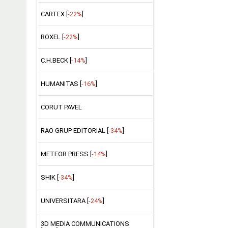
CARTEX [
-22%
]
ROXEL [
-22%
]
C.H.BECK [
-14%
]
HUMANITAS [
-16%
]
CORUT PAVEL
RAO GRUP EDITORIAL [
-34%
]
METEOR PRESS [
-14%
]
SHIK [
-34%
]
UNIVERSITARA [
-24%
]
3D MEDIA COMMUNICATIONS