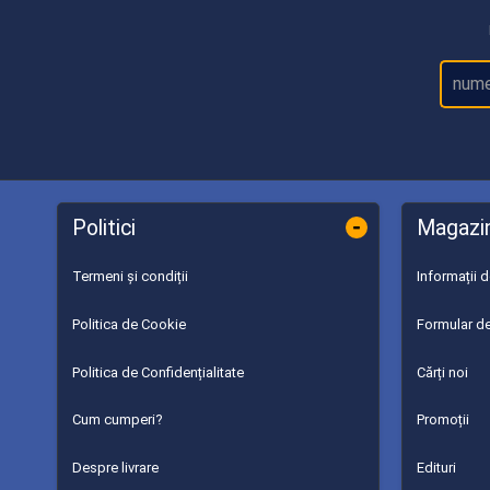
-
Politici
Magazi
Termeni și condiții
Informații 
Politica de Cookie
Formular de
Politica de Confidențialitate
Cărți noi
Cum cumperi?
Promoții
Despre livrare
Edituri