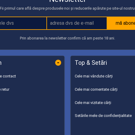
Fii primul care află despre produsele noi și reducerile apărute pe site-ul nostru
mă abon
Prin abonarea la newsletter confirm că am peste 18 ani.
-
n
Top & Setări
de contact
Cele mai vândute cărți
 retur
Cele mai comentate cărți
Cele mai vizitate cărți
Setările mele de confidențialitate